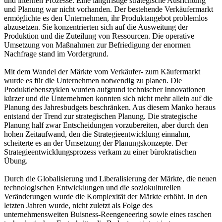
und internen Prozesse. Eine langfristige strategische Ausrichtung
und Planung war nicht vorhanden. Der bestehende Verkäufermarkt
ermöglichte es den Unternehmen, ihr Produktangebot problemlos
abzusetzen. Sie konzentrierten sich auf die Ausweitung der
Produktion und die Zuteilung von Ressourcen. Die operative
Umsetzung von Maßnahmen zur Befriedigung der enormen
Nachfrage stand im Vordergrund.
Mit dem Wandel der Märkte vom Verkäufer- zum Käufermarkt
wurde es für die Unternehmen notwendig zu planen. Die
Produktlebenszyklen wurden aufgrund technischer Innovationen
kürzer und die Unternehmen konnten sich nicht mehr allein auf die
Planung des Jahresbudgets beschränken. Aus diesem Manko heraus
entstand der Trend zur strategischen Planung. Die strategische
Planung half zwar Entscheidungen vorzubereiten, aber durch den
hohen Zeitaufwand, den die Strategieentwicklung einnahm,
scheiterte es an der Umsetzung der Planungskonzepte. Der
Strategieentwicklungsprozess verkam zu einer bürokratischen
Übung.
Durch die Globalisierung und Liberalisierung der Märkte, die neuen
technologischen Entwicklungen und die soziokulturellen
Veränderungen wurde die Komplexität der Märkte erhöht. In den
letzten Jahren wurde, nicht zuletzt als Folge des
unternehmensweiten Buisness-Reengeneering sowie eines raschen