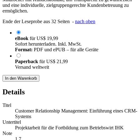
und eine individuelle, zielgruppengerechte Kundenbetreuung zu
ermöglichen.
Ende der Leseprobe aus 32 Seiten -
nach oben
eBook
für
US$ 19,99
Sofort herunterladen. Inkl. MwSt.
Format:
PDF und ePUB – für alle Geräte
Paperback
für
US$ 21,99
Versand weltweit
In den Warenkorb
Details
Titel
Customer Relationship Management: Einführung eines CRM-
Systems
Untertitel
Projektarbeit für die Fortbildung zum Betriebswirt IHK
Note
1,7