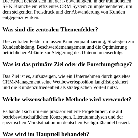
Die Arbeit befasst sich mit der Notwendigkeit, in der traditionellen
SHK-Branche ein effizientes CRM-System zu implementieren, um
dem steigenden Preisdruck und der Abwanderung von Kunden
entgegenzuwirken.
Was sind die zentralen Themenfelder?
Die zentralen Felder umfassen Kundenqualifizierung, Strategien zur
Kundenbindung, Beschwerdemanagement und die Optimierung
betrieblicher Abläufe zur Steigerung des Unternehmenserfolgs.
Was ist das primäre Ziel oder die Forschungsfrage?
Das Ziel ist es, aufzuzeigen, wie ein Unternehmen durch gezieltes
CRM-Management seine Wettbewerbsposition langfristig sichert
und die Kundenzufriedenheit als strategischen Vorteil nutzt.
Welche wissenschaftliche Methode wird verwendet?
Es handelt sich um eine praxisorientierte Projektarbeit, die auf
betriebswirtschaftlichen Konzepten, Literaturanalysen und der
spezifischen Marktsituation im deutschen Fachgroßhandel basiert.
Was wird im Hauptteil behandelt?