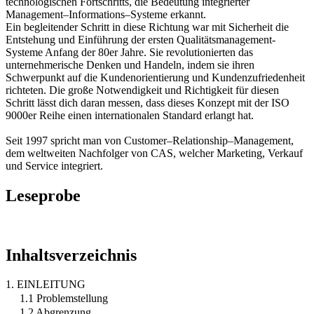
technologischen Fortschritts, die Bedeutung integrierter
Management–Informations–Systeme erkannt.
Ein begleitender Schritt in diese Richtung war mit Sicherheit die
Entstehung und Einführung der ersten Qualitätsmanagement-
Systeme Anfang der 80er Jahre. Sie revolutionierten das
unternehmerische Denken und Handeln, indem sie ihren
Schwerpunkt auf die Kundenorientierung und Kundenzufriedenheit
richteten. Die große Notwendigkeit und Richtigkeit für diesen
Schritt lässt dich daran messen, dass dieses Konzept mit der ISO
9000er Reihe einen internationalen Standard erlangt hat.
Seit 1997 spricht man von Customer–Relationship–Management,
dem weltweiten Nachfolger von CAS, welcher Marketing, Verkauf
und Service integriert.
Leseprobe
Inhaltsverzeichnis
1. EINLEITUNG
1.1 Problemstellung
1.2 Abgrenzung