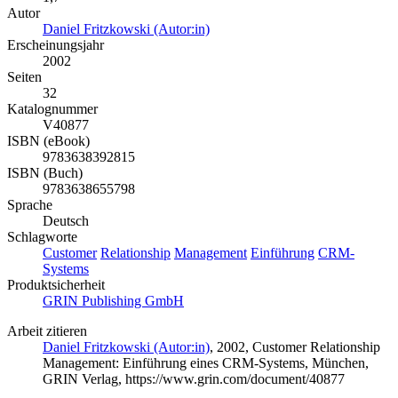
Autor
Daniel Fritzkowski (Autor:in)
Erscheinungsjahr
2002
Seiten
32
Katalognummer
V40877
ISBN (eBook)
9783638392815
ISBN (Buch)
9783638655798
Sprache
Deutsch
Schlagworte
Customer
Relationship
Management
Einführung
CRM-
Systems
Produktsicherheit
GRIN Publishing GmbH
Arbeit zitieren
Daniel Fritzkowski (Autor:in)
, 2002, Customer Relationship
Management: Einführung eines CRM-Systems, München,
GRIN Verlag, https://www.grin.com/document/40877