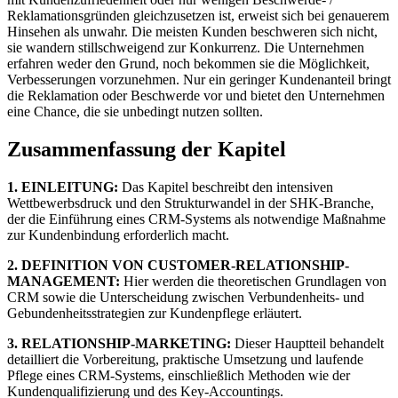
Reklamationsgründen gleichzusetzen ist, erweist sich bei genauerem
Hinsehen als unwahr. Die meisten Kunden beschweren sich nicht,
sie wandern stillschweigend zur Konkurrenz. Die Unternehmen
erfahren weder den Grund, noch bekommen sie die Möglichkeit,
Verbesserungen vorzunehmen. Nur ein geringer Kundenanteil bringt
die Reklamation oder Beschwerde vor und bietet den Unternehmen
eine Chance, die sie unbedingt nutzen sollten.
Zusammenfassung der Kapitel
1. EINLEITUNG:
Das Kapitel beschreibt den intensiven
Wettbewerbsdruck und den Strukturwandel in der SHK-Branche,
der die Einführung eines CRM-Systems als notwendige Maßnahme
zur Kundenbindung erforderlich macht.
2. DEFINITION VON CUSTOMER-RELATIONSHIP-
MANAGEMENT:
Hier werden die theoretischen Grundlagen von
CRM sowie die Unterscheidung zwischen Verbundenheits- und
Gebundenheitsstrategien zur Kundenpflege erläutert.
3. RELATIONSHIP-MARKETING:
Dieser Hauptteil behandelt
detailliert die Vorbereitung, praktische Umsetzung und laufende
Pflege eines CRM-Systems, einschließlich Methoden wie der
Kundenqualifizierung und des Key-Accountings.