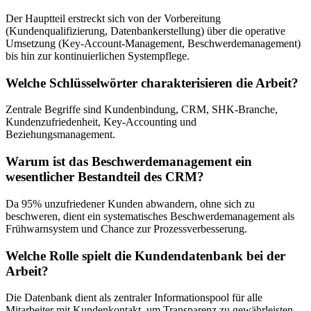
Der Hauptteil erstreckt sich von der Vorbereitung
(Kundenqualifizierung, Datenbankerstellung) über die operative
Umsetzung (Key-Account-Management, Beschwerdemanagement)
bis hin zur kontinuierlichen Systempflege.
Welche Schlüsselwörter charakterisieren die Arbeit?
Zentrale Begriffe sind Kundenbindung, CRM, SHK-Branche,
Kundenzufriedenheit, Key-Accounting und
Beziehungsmanagement.
Warum ist das Beschwerdemanagement ein
wesentlicher Bestandteil des CRM?
Da 95% unzufriedener Kunden abwandern, ohne sich zu
beschweren, dient ein systematisches Beschwerdemanagement als
Frühwarnsystem und Chance zur Prozessverbesserung.
Welche Rolle spielt die Kundendatenbank bei der
Arbeit?
Die Datenbank dient als zentraler Informationspool für alle
Mitarbeiter mit Kundenkontakt, um Transparenz zu gewährleisten