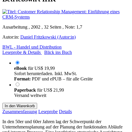
Ausarbeitung , 2002 , 32 Seiten , Note: 1,7
Autor:in:
Daniel Fritzkowski (Autor:in)
BWL - Handel und Distribution
Leseprobe & Details
Blick ins Buch
eBook
für
US$ 19,99
Sofort herunterladen. Inkl. MwSt.
Format:
PDF und ePUB – für alle Geräte
Paperback
für
US$ 21,99
Versand weltweit
In den Warenkorb
Zusammenfassung
Leseprobe
Details
In den 50er und 60er Jahren lag der Schwerpunkt der
Unternehmensplanung auf der Planung der funktionalen Abläufe