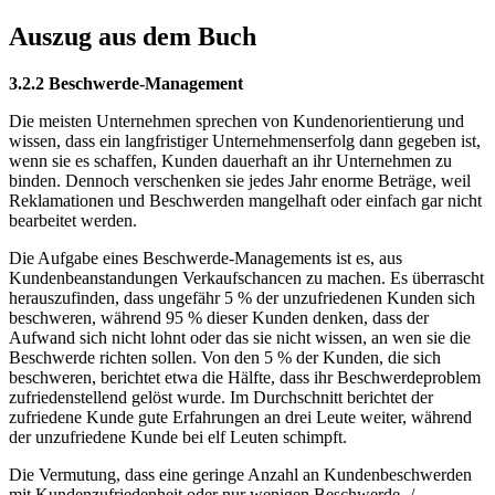
Auszug aus dem Buch
3.2.2 Beschwerde-Management
Die meisten Unternehmen sprechen von Kundenorientierung und
wissen, dass ein langfristiger Unternehmenserfolg dann gegeben ist,
wenn sie es schaffen, Kunden dauerhaft an ihr Unternehmen zu
binden. Dennoch verschenken sie jedes Jahr enorme Beträge, weil
Reklamationen und Beschwerden mangelhaft oder einfach gar nicht
bearbeitet werden.
Die Aufgabe eines Beschwerde-Managements ist es, aus
Kundenbeanstandungen Verkaufschancen zu machen. Es überrascht
herauszufinden, dass ungefähr 5 % der unzufriedenen Kunden sich
beschweren, während 95 % dieser Kunden denken, dass der
Aufwand sich nicht lohnt oder das sie nicht wissen, an wen sie die
Beschwerde richten sollen. Von den 5 % der Kunden, die sich
beschweren, berichtet etwa die Hälfte, dass ihr Beschwerdeproblem
zufriedenstellend gelöst wurde. Im Durchschnitt berichtet der
zufriedene Kunde gute Erfahrungen an drei Leute weiter, während
der unzufriedene Kunde bei elf Leuten schimpft.
Die Vermutung, dass eine geringe Anzahl an Kundenbeschwerden
mit Kundenzufriedenheit oder nur wenigen Beschwerde- /