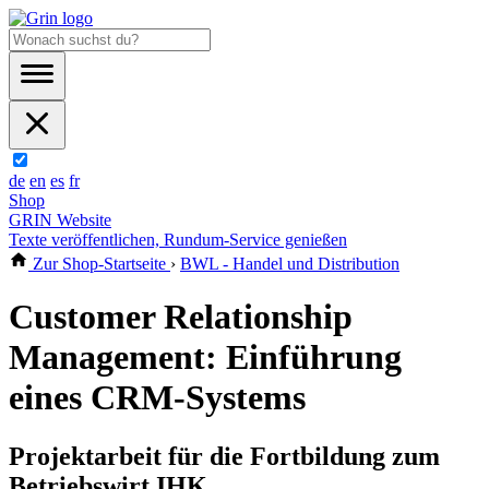
de
en
es
fr
Shop
GRIN Website
Texte veröffentlichen, Rundum-Service genießen
Zur Shop-Startseite
›
BWL - Handel und Distribution
Customer Relationship
Management: Einführung
eines CRM-Systems
Projektarbeit für die Fortbildung zum
Betriebswirt IHK