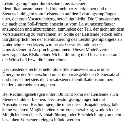
Leistungsempfänger durch seine Umsatzsteuer-
Identifikationsnummer als Unternehmer zu erkennen und die
Steuerschuld geht vom Leistenden auf den Leistungsempfänger
über, der zum Vorsteuerabzug berechtigt bleibt. Die Umsatzsteuer,
die nach dem Soll-Prinzip entsteht ist vom Leistungsempfänger
anzumelden und abzurechnen, zumindest der Teil, der nicht mit dem
Vorsteuerabzug zu verrechnen ist. Sollte der Leistende jedoch seine
Sorgfaltspflicht bei der Identifizierung des Leistungsempfängers als
Unternehmer verletzen, wird er als Gesamtschuldner der
Umsatzsteuer in Anspruch genommen. Dieses Modell verteilt
sozusagen das Risiko einer Nichtabführung der Umsatzsteuer auf
die Wirtschaft bzw. die Unternehmen.
Der Leistende rechnet netto ohne Steuerausweis sowie unter
Übergabe der Steuerschuld unter dem maßgeblichen Steuersatz ab
und muss dabei stets die Umsatzsteuer-Identifikationsnummern
beider Unternehmen angeben.
Bei Rechnungsbeträgen unter 500 Euro kann der Leistende auch
Steuerschuldner bleiben. Der Leistungsempfänger hat mit
Ausnahme von Rechnungen, die unter diesen Bagatellbetrag fallen
keine weiteren Möglichkeiten zum Vorsteuerabzug, wodurch die
Möglichkeiten einer Nichtabführung oder Erschleichung von nicht
bezahlten Vorsteuern eingeschränkt werden.