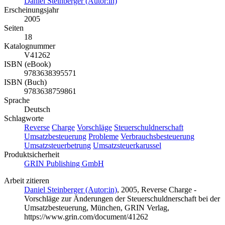
Daniel Steinberger (Autor:in)
Erscheinungsjahr
2005
Seiten
18
Katalognummer
V41262
ISBN (eBook)
9783638395571
ISBN (Buch)
9783638759861
Sprache
Deutsch
Schlagworte
Reverse
Charge
Vorschläge
Steuerschuldnerschaft
Umsatzbesteuerung
Probleme
Verbrauchsbesteuerung
Umsatzsteuerbetrung
Umsatzsteuerkarussel
Produktsicherheit
GRIN Publishing GmbH
Arbeit zitieren
Daniel Steinberger (Autor:in)
, 2005, Reverse Charge -
Vorschläge zur Änderungen der Steuerschuldnerschaft bei der
Umsatzbesteuerung, München, GRIN Verlag,
https://www.grin.com/document/41262