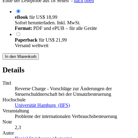
Ende der Leseprobe aus 18 Seiten -
nach oben
eBook
für
US$ 18,99
Sofort herunterladen. Inkl. MwSt.
Format:
PDF und ePUB – für alle Geräte
Paperback
für
US$ 21,99
Versand weltweit
In den Warenkorb
Details
Titel
Reverse Charge - Vorschläge zur Änderungen der
Steuerschuldnerschaft bei der Umsatzbesteuerung
Hochschule
Universität Hamburg (IIFS)
Veranstaltung
Probleme der internationalen Verbrauchsbesteuerung
Note
2,3
Autor