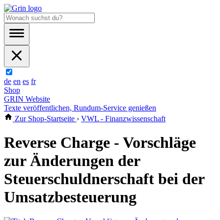
de
en
es
fr
Shop
GRIN Website
Texte veröffentlichen, Rundum-Service genießen
Zur Shop-Startseite
›
VWL - Finanzwissenschaft
Reverse Charge - Vorschläge
zur Änderungen der
Steuerschuldnerschaft bei der
Umsatzbesteuerung