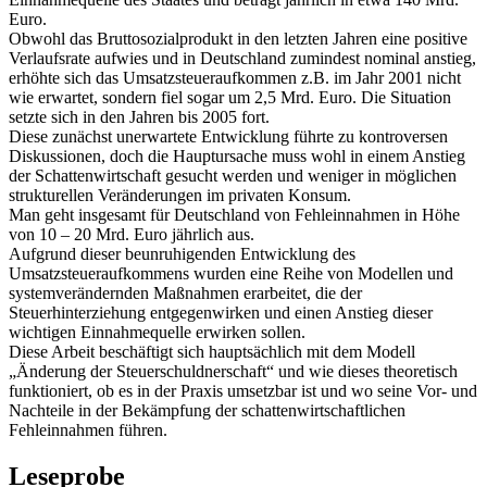
Euro.
Obwohl das Bruttosozialprodukt in den letzten Jahren eine positive
Verlaufsrate aufwies und in Deutschland zumindest nominal anstieg,
erhöhte sich das Umsatzsteueraufkommen z.B. im Jahr 2001 nicht
wie erwartet, sondern fiel sogar um 2,5 Mrd. Euro. Die Situation
setzte sich in den Jahren bis 2005 fort.
Diese zunächst unerwartete Entwicklung führte zu kontroversen
Diskussionen, doch die Hauptursache muss wohl in einem Anstieg
der Schattenwirtschaft gesucht werden und weniger in möglichen
strukturellen Veränderungen im privaten Konsum.
Man geht insgesamt für Deutschland von Fehleinnahmen in Höhe
von 10 – 20 Mrd. Euro jährlich aus.
Aufgrund dieser beunruhigenden Entwicklung des
Umsatzsteueraufkommens wurden eine Reihe von Modellen und
systemverändernden Maßnahmen erarbeitet, die der
Steuerhinterziehung entgegenwirken und einen Anstieg dieser
wichtigen Einnahmequelle erwirken sollen.
Diese Arbeit beschäftigt sich hauptsächlich mit dem Modell
„Änderung der Steuerschuldnerschaft“ und wie dieses theoretisch
funktioniert, ob es in der Praxis umsetzbar ist und wo seine Vor- und
Nachteile in der Bekämpfung der schattenwirtschaftlichen
Fehleinnahmen führen.
Leseprobe