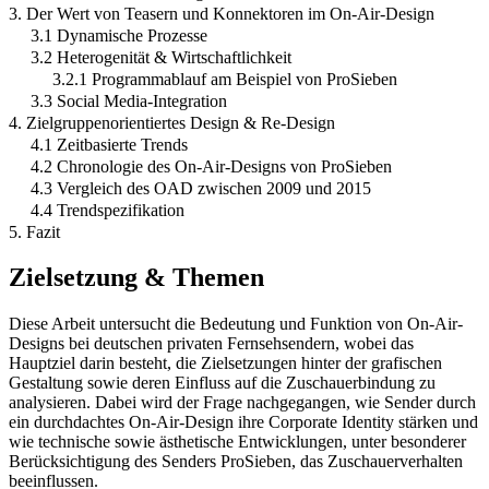
3. Der Wert von Teasern und Konnektoren im On-Air-Design
3.1 Dynamische Prozesse
3.2 Heterogenität & Wirtschaftlichkeit
3.2.1 Programmablauf am Beispiel von ProSieben
3.3 Social Media-Integration
4. Zielgruppenorientiertes Design & Re-Design
4.1 Zeitbasierte Trends
4.2 Chronologie des On-Air-Designs von ProSieben
4.3 Vergleich des OAD zwischen 2009 und 2015
4.4 Trendspezifikation
5. Fazit
Zielsetzung & Themen
Diese Arbeit untersucht die Bedeutung und Funktion von On-Air-
Designs bei deutschen privaten Fernsehsendern, wobei das
Hauptziel darin besteht, die Zielsetzungen hinter der grafischen
Gestaltung sowie deren Einfluss auf die Zuschauerbindung zu
analysieren. Dabei wird der Frage nachgegangen, wie Sender durch
ein durchdachtes On-Air-Design ihre Corporate Identity stärken und
wie technische sowie ästhetische Entwicklungen, unter besonderer
Berücksichtigung des Senders ProSieben, das Zuschauerverhalten
beeinflussen.