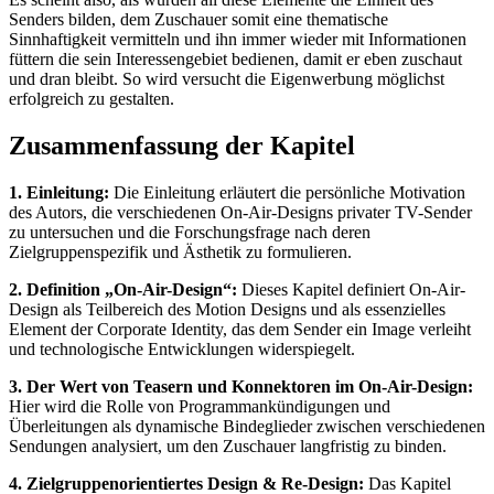
Senders bilden, dem Zuschauer somit eine thematische
Sinnhaftigkeit vermitteln und ihn immer wieder mit Informationen
füttern die sein Interessengebiet bedienen, damit er eben zuschaut
und dran bleibt. So wird versucht die Eigenwerbung möglichst
erfolgreich zu gestalten.
Zusammenfassung der Kapitel
1. Einleitung:
Die Einleitung erläutert die persönliche Motivation
des Autors, die verschiedenen On-Air-Designs privater TV-Sender
zu untersuchen und die Forschungsfrage nach deren
Zielgruppenspezifik und Ästhetik zu formulieren.
2. Definition „On-Air-Design“:
Dieses Kapitel definiert On-Air-
Design als Teilbereich des Motion Designs und als essenzielles
Element der Corporate Identity, das dem Sender ein Image verleiht
und technologische Entwicklungen widerspiegelt.
3. Der Wert von Teasern und Konnektoren im On-Air-Design:
Hier wird die Rolle von Programmankündigungen und
Überleitungen als dynamische Bindeglieder zwischen verschiedenen
Sendungen analysiert, um den Zuschauer langfristig zu binden.
4. Zielgruppenorientiertes Design & Re-Design:
Das Kapitel