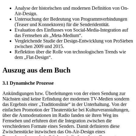
Analyse der historischen und modernen Definition von On-
Air-Design.
Untersuchung der Bedeutung von Programmverbindungen
(Teaser und Konnektoren) für die Senderidentität.
Evaluation des Einflusses von Social-Media-Integration auf
das Fernsehen als „Meta-Medium“.
Vergleichende Studie der Design-Entwicklung von ProSieben
zwischen 2009 und 2015.
Reflektion über die Rolle von technologischen Trends wie
dem „Flat-Design“.
Auszug aus dem Buch
3.1 Dynamische Prozesse
Ankündigungen bzw. Überleitungen von der einen Sendung zur
Nächsten sind keine Erfindung der modernen TV-Medien sondern
das Ergebnis einer „Traditionslinie“ in der Unterhaltung. Von der
einfachen Promotion der Theaterstücke bei Kulturveranstaltungen,
über die Anmoderationen im Radio fanden sie ihren Weg ins
Fernsehen und erfuhren dort die Integration zwischen die
verschiedenen Formate eines Senders. Damit definieren diese
Zwischenstücke inzwischen das On-Air-Design eines