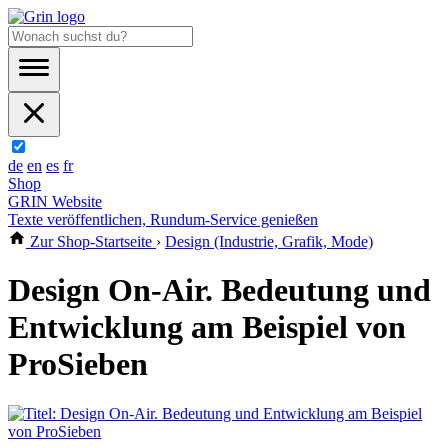
de
en
es
fr
Shop
GRIN Website
Texte veröffentlichen, Rundum-Service genießen
Zur Shop-Startseite
›
Design (Industrie, Grafik, Mode)
Design On-Air. Bedeutung und
Entwicklung am Beispiel von
ProSieben