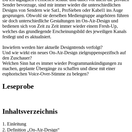
Sender bevorzuge, sind mir immer wieder die unterschiedlichen
Designs von Sendern wie Sat1, ProSieben oder Kabel1 ins Auge
gesprungen. Obwohl sie derselben Mediengruppe angehören führen
sie doch unterschiedliche Gestaltungen im On-Air-Design und
bedienen sich von Zeit zu Zeit immer wieder einem Fresh-Up,
welches das grundlegende Erscheinungsbild des jeweiligen Kanals
festlegt und es aktualisiert.
Inwiefern werden hier aktuelle Designtrends verfolgt?
Und wie wirkt ein neues On-Air-Design zielgruppenspezifisch auf
den Zuschauer?
Welchen Sinn hat es immer wieder Programmankündigungen zu
machen, geplante Übergänge zu schaffen und diese mit einer
euphorischen Voice-Over-Stimme zu belegen?
Leseprobe
Inhaltsverzeichnis
1. Einleitung
2. Definition „On-Air-Design“