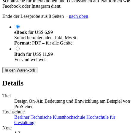
Schnittstelle für Interaktionen und Diskussionen auf Plattformen wie
Facebook oder Instagram dient.
Ende der Leseprobe aus 8 Seiten -
nach oben
eBook
für
US$ 6,99
Sofort herunterladen. Inkl. MwSt.
Format:
PDF – für alle Geräte
Buch
für
US$ 11,99
Versand weltweit
In den Warenkorb
Details
Titel
Design On-Air. Bedeutung und Entwicklung am Beispiel von
ProSieben
Hochschule
Berliner Technische Kunsthochschule Hochschule für
Gestaltung
Note