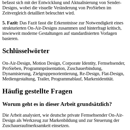
befasst sich mit der Entwicklung und Aktualisierung von Sender-
Designs, wobei die visuelle Veränderung von ProSieben im
Zeitvergleich detailliert beleuchtet wird.
5. Fazit:
Das Fazit fasst die Erkenntnisse zur Notwendigkeit eines
strukturierten On-Air-Designs zusammen und hinterfragt kritisch,
inwieweit moderne Gestaltungen auf standardisierten Vorlagen
basieren.
Schlüsselwörter
On-Air-Design, Motion Design, Corporate Identity, Fernsehsender,
ProSieben, Programmpräsentation, Zuschauerbindung,
Dynamisierung, Zielgruppenorientierung, Re-Design, Flat-Design,
Mediengestaltung, Trailer, Programmablauf, Markenidentität.
Häufig gestellte Fragen
Worum geht es in dieser Arbeit grundsätzlich?
Die Arbeit analysiert, wie deutsche private Fernsehsender On-Air-
Design als Werkzeug zur Markenbildung und zur Steuerung der
Zuschaueraufmerksamkeit einsetzen.