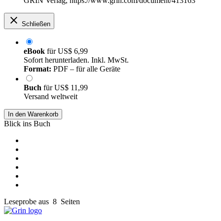
GRIN Verlag, https://www.grin.com/document/413163
Schließen
eBook
für
US$ 6,99
Sofort herunterladen. Inkl. MwSt.
Format:
PDF – für alle Geräte
Buch
für
US$ 11,99
Versand weltweit
In den Warenkorb
Blick ins Buch
Leseprobe aus 8 Seiten