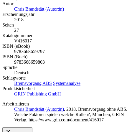
Autor
Chris Brandstätt (Autor:in)
Erscheinungsjahr
2018
Seiten
27
Katalognummer
V416017
ISBN (eBook)
9783668659797
ISBN (Buch)
9783668659803
Sprache
Deutsch
Schlagworte
Bremsvorgang
ABS
Systemanalyse
Produktsicherheit
GRIN Publishing GmbH
Arbeit zitieren
Chris Brandstätt (Autor:in)
, 2018, Bremsvorgang ohne ABS.
Welche Faktoren spielen welche Rollen?, München, GRIN
Verlag, https://www.grin.com/document/416017