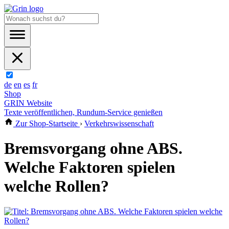
de
en
es
fr
Shop
GRIN Website
Texte veröffentlichen, Rundum-Service genießen
Zur Shop-Startseite
›
Verkehrswissenschaft
Bremsvorgang ohne ABS.
Welche Faktoren spielen
welche Rollen?