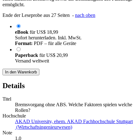
ermöglicht.
Ende der Leseprobe aus 27 Seiten -
nach oben
eBook
für
US$ 18,99
Sofort herunterladen. Inkl. MwSt.
Format:
PDF – für alle Geräte
Paperback
für
US$ 20,99
Versand weltweit
In den Warenkorb
Details
Titel
Bremsvorgang ohne ABS. Welche Faktoren spielen welche
Rollen?
Hochschule
AKAD University, ehem. AKAD Fachhochschule Stuttgart
(Wirtschaftsingenieurwesen)
Note
1,0