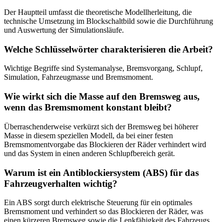
Der Hauptteil umfasst die theoretische Modellherleitung, die
technische Umsetzung im Blockschaltbild sowie die Durchführung
und Auswertung der Simulationsläufe.
Welche Schlüsselwörter charakterisieren die Arbeit?
Wichtige Begriffe sind Systemanalyse, Bremsvorgang, Schlupf,
Simulation, Fahrzeugmasse und Bremsmoment.
Wie wirkt sich die Masse auf den Bremsweg aus,
wenn das Bremsmoment konstant bleibt?
Überraschenderweise verkürzt sich der Bremsweg bei höherer
Masse in diesem speziellen Modell, da bei einer festen
Bremsmomentvorgabe das Blockieren der Räder verhindert wird
und das System in einen anderen Schlupfbereich gerät.
Warum ist ein Antiblockiersystem (ABS) für das
Fahrzeugverhalten wichtig?
Ein ABS sorgt durch elektrische Steuerung für ein optimales
Bremsmoment und verhindert so das Blockieren der Räder, was
einen kürzeren Bremsweg sowie die Lenkfähigkeit des Fahrzeugs