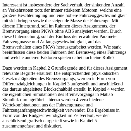
Interessant ist insbesondere der Sachverhalt, der sinkenden Anzahl
an Verkehrstoten trotz der immer stärkeren Motoren, welche eine
größere Beschleunigung und eine höhere Fahrzeuggeschwindigkeit
mit sich bringen sowie die steigende Masse der Fahrzeuge. Mit
diesem Hintergrund, soll im Rahmen dieses Assignments, der
Bremsvorgang eines PKWs ohne ABS analysiert werden. Durch
diese Untersuchung, soll der Einfluss der erwähnten Parameter
Fahrzeugmasse und Anfangsgeschwindigkeit, auf das
Bremsverhalten eines PKWs herausgearbeitet werden. Wie stark
beeinflussen diese beiden Faktoren den Bremsweg eines Fahrzeugs
und welche anderen Faktoren spielen dabei noch eine Rolle?
Dazu werden in Kapitel 2 Grundlegende und für dieses Assignment
relevante Begriffe erläutert. Die entsprechenden physikalischen
Gesetzmäßigkeiten des Bremsvorgangs, werden in Form von
Differenzialgleichungen in Kapitel 3 aufgestellt und anschließend
das daraus abgeleitete Blockschaltbild erstellt. In Kapitel 4 werden
die eigentlichen Simulationen des Bremsvorgangs in Matlab
Simulink durchgeführt – hierzu werden 4 verschiedene
Wertekombinationen aus der Fahrzeugmasse und
Fahrzeuganfangsgeschwindigkeit verwendet. Die Ergebnisse in
Form von der Radgeschwindigkeit im Zeitverlauf, werden
anschließend grafisch dargestellt sowie in Kapitel 5
zusammengefasst und diskutiert.