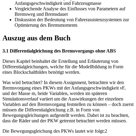
Anfangsgeschwindigkeit und Fahrzeugmasse
Vergleichende Analyse des Einflusses von Parametern auf
Bremsweg und Bremsdauer
Diskussion der Bedeutung von Fahrerassistenzsystemen zur
Optimierung des Bremsmoments
Auszug aus dem Buch
3.1 Differentialgleichung des Bremsvorgangs ohne ABS
Dieses Kapitel beinhaltet die Erstellung und Erläuterung von
Differentialgleichungen, welche für die Modellbildung in Form
eines Blockschaltbildes benötigt werden.
Was wird betrachtet? In diesem Assignment, betrachten wir den
Bremsvorgang eines PKWs mit der Anfangsgeschwindigkeit νF,
und der Masse m, beide Variablen, werden im späteren
Simulationsverlauf variiert um die Auswirkungen der einzelnen
Variablen auf den Bremsvorgang feststellen zu können – doch zuerst
müssen die Differentialgleichung z.B. in Form von
Bewegungsgleichungen aufgestellt werden. Dabei ist zu beachten,
dass die Räder und der PKW getrennt betrachtet werden müssen.
Die Bewegungsgleichung des PKWs lautet wie folgt:2