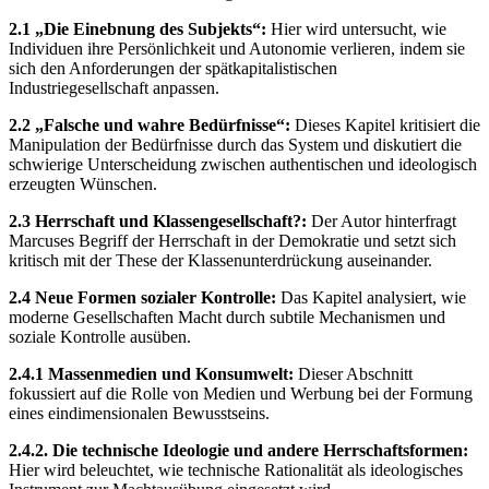
2.1 „Die Einebnung des Subjekts“:
Hier wird untersucht, wie
Individuen ihre Persönlichkeit und Autonomie verlieren, indem sie
sich den Anforderungen der spätkapitalistischen
Industriegesellschaft anpassen.
2.2 „Falsche und wahre Bedürfnisse“:
Dieses Kapitel kritisiert die
Manipulation der Bedürfnisse durch das System und diskutiert die
schwierige Unterscheidung zwischen authentischen und ideologisch
erzeugten Wünschen.
2.3 Herrschaft und Klassengesellschaft?:
Der Autor hinterfragt
Marcuses Begriff der Herrschaft in der Demokratie und setzt sich
kritisch mit der These der Klassenunterdrückung auseinander.
2.4 Neue Formen sozialer Kontrolle:
Das Kapitel analysiert, wie
moderne Gesellschaften Macht durch subtile Mechanismen und
soziale Kontrolle ausüben.
2.4.1 Massenmedien und Konsumwelt:
Dieser Abschnitt
fokussiert auf die Rolle von Medien und Werbung bei der Formung
eines eindimensionalen Bewusstseins.
2.4.2. Die technische Ideologie und andere Herrschaftsformen:
Hier wird beleuchtet, wie technische Rationalität als ideologisches