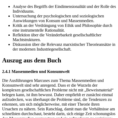
Analyse des Begriffs der Eindimensionalität und der Rolle des
Individuums.
Untersuchung der psychologischen und soziologischen
Auswirkungen von Konsum und Massenmedien.
Kritik an der Verdrängung von Ethik und Philosophie durch
eine instrumentelle Rationalität.
Reflektion über die Veränderbarkeit gesellschaftlicher
Machtstrukturen.
Diskussion über die Relevanz marxistischer Theorieansätze in
der modernen Industriegesellschaft.
Auszug aus dem Buch
2.4.1 Massenmedien und Konsumwelt
Die Ausführungen Marcuses zum Thema Massenmedien und
Konsumwelt sind sehr anregend. Dass er die Wurzeln der
komplexen gesellschaftlichen Probleme nicht mit „Beweismaterial“
belegen kann, ist ihm bewusst. Daher empfiehlt er zunächst einmal
aufzudecken, was überhaupt die Probleme sind, die Tendenzen zu
erkennen, um sich möglicherweise, mit einer Theorie ihren
Ursachen zu nähern. Sein Ratschlag, damit man die Verhältnisse am
schnellsten durchschaut, besteht darin, sich einige Zeit schonungslos