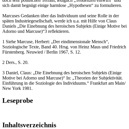
doch sehr politischen Terrain, lediglich „Tendenzen entwirft“ und
sich damit begnügt einige harmlose „Hypothesen“ zu formulieren.
Marcuses Gedanken über das Individuum und seine Rolle in der
späten Industriegesellschaft, werde ich u.a. mit Hilfe von Claus
Daniels „Die Einebnung des heroischen Subjekts (Einige Motive bei
Adorno und Marcuse)“3 reflektieren.
1 Siehe Marcuse, Herbert: „Der eindimensionale Mensch“,
Soziologische Texte, Band 40. Hrsg. von Heinz Maus und Friedrich
Fürstenberg. Neuwied / Berlin 1967, S. 12.
2 Ders., S. 20.
3 Daniel, Claus: „Die Einebnung des heroischen Subjekts (Einige
Motive bei Adorno und Marcuse)“ In: „Theorien der Subjektivität.
Einführung in die Soziologie des Individuums.“ Frankfurt am Main/
New York 1981.
Leseprobe
Inhaltsverzeichnis