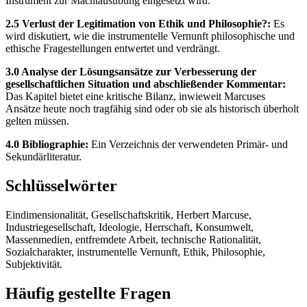
Instrument zur Machtausübung eingesetzt wird.
2.5 Verlust der Legitimation von Ethik und Philosophie?:
Es
wird diskutiert, wie die instrumentelle Vernunft philosophische und
ethische Fragestellungen entwertet und verdrängt.
3.0 Analyse der Lösungsansätze zur Verbesserung der
gesellschaftlichen Situation und abschließender Kommentar:
Das Kapitel bietet eine kritische Bilanz, inwieweit Marcuses
Ansätze heute noch tragfähig sind oder ob sie als historisch überholt
gelten müssen.
4.0 Bibliographie:
Ein Verzeichnis der verwendeten Primär- und
Sekundärliteratur.
Schlüsselwörter
Eindimensionalität, Gesellschaftskritik, Herbert Marcuse,
Industriegesellschaft, Ideologie, Herrschaft, Konsumwelt,
Massenmedien, entfremdete Arbeit, technische Rationalität,
Sozialcharakter, instrumentelle Vernunft, Ethik, Philosophie,
Subjektivität.
Häufig gestellte Fragen