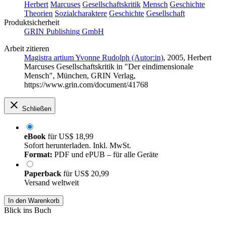
Herbert
Marcuses
Gesellschaftskritik
Mensch
Geschichte
Theorien
Sozialcharaktere
Geschichte
Gesellschaft
Produktsicherheit
GRIN Publishing GmbH
Arbeit zitieren
Magistra artium Yvonne Rudolph (Autor:in)
, 2005, Herbert
Marcuses Gesellschaftskritik in "Der eindimensionale
Mensch", München, GRIN Verlag,
https://www.grin.com/document/41768
Schließen
eBook
für
US$ 18,99
Sofort herunterladen. Inkl. MwSt.
Format:
PDF und ePUB – für alle Geräte
Paperback
für
US$ 20,99
Versand weltweit
In den Warenkorb
Blick ins Buch