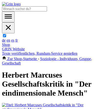
de
en
es
fr
Shop
GRIN Website
Texte veröffentlichen, Rundum-Service genießen
Zur Shop-Startseite
›
Soziologie - Individuum, Gruppe,
Gesellschaft
Herbert Marcuses
Gesellschaftskritik in "Der
eindimensionale Mensch"