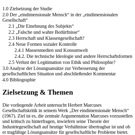
1.0 Zielsetzung der Studie
2.0 Der „eindimensionale Mensch“ in der „eindimensionalen
Gesellschaft“
2.1 „Die Einebnung des Subjekts“
2.2 „Falsche und wahre Bedürfnisse“
2.3 Herrschaft und Klassengesellschaft?
2.4 Neue Formen sozialer Kontrolle
2.4.1 Massenmedien und Konsumwelt
2.4.2. Die technische Ideologie und andere Herrschaftsformen
2.5 Verlust der Legitimation von Ethik und Philosophie?
3.0 Analyse der Lösungsansätze zur Verbesserung der
gesellschaftlichen Situation und abschließender Kommentar
4.0 Bibliographie
Zielsetzung & Themen
Die vorliegende Arbeit untersucht Herbert Marcuses
Gesellschaftskritik in seinem Werk „Der eindimensionale Mensch“
(1967). Ziel ist es, die zentrale Argumentation Marcuses vorzustellen
und kritisch zu hinterfragen, inwiefern seine Theorie der
Industriegesellschaft auf heutige Verhältnisse übertragbar ist und ob
er tragfähige Lösungsansätze für gesellschaftliche Probleme bietet.