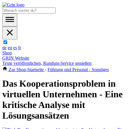
de
en
es
fr
Shop
GRIN Website
Texte veröffentlichen, Rundum-Service genießen
Zur Shop-Startseite
›
Führung und Personal - Sonstiges
Das Kooperationsproblem in
virtuellen Unternehmen - Eine
kritische Analyse mit
Lösungsansätzen