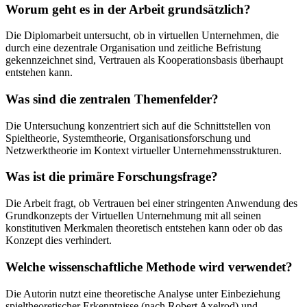
Worum geht es in der Arbeit grundsätzlich?
Die Diplomarbeit untersucht, ob in virtuellen Unternehmen, die
durch eine dezentrale Organisation und zeitliche Befristung
gekennzeichnet sind, Vertrauen als Kooperationsbasis überhaupt
entstehen kann.
Was sind die zentralen Themenfelder?
Die Untersuchung konzentriert sich auf die Schnittstellen von
Spieltheorie, Systemtheorie, Organisationsforschung und
Netzwerktheorie im Kontext virtueller Unternehmensstrukturen.
Was ist die primäre Forschungsfrage?
Die Arbeit fragt, ob Vertrauen bei einer stringenten Anwendung des
Grundkonzepts der Virtuellen Unternehmung mit all seinen
konstitutiven Merkmalen theoretisch entstehen kann oder ob das
Konzept dies verhindert.
Welche wissenschaftliche Methode wird verwendet?
Die Autorin nutzt eine theoretische Analyse unter Einbeziehung
spieltheoretischer Erkenntnisse (nach Robert Axelrod) und