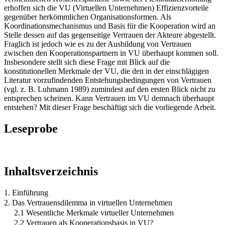
erhoffen sich die VU (Virtuellen Unternehmen) Effizienzvorteile
gegenüber herkömmlichen Organisationsformen. Als
Koordinationsmechanismus und Basis für die Kooperation wird an
Stelle dessen auf das gegenseitige Vertrauen der Akteure abgestellt.
Fraglich ist jedoch wie es zu der Ausbildung von Vertrauen
zwischen den Kooperationspartnern in VU überhaupt kommen soll.
Insbesondere stellt sich diese Frage mit Blick auf die
konstitutionellen Merkmale der VU, die den in der einschlägigen
Literatur vorzufindenden Entstehungsbedingungen von Vertrauen
(vgl. z. B. Luhmann 1989) zumindest auf den ersten Blick nicht zu
entsprechen scheinen. Kann Vertrauen im VU demnach überhaupt
entstehen? Mit dieser Frage beschäftigt sich die vorliegende Arbeit.
Leseprobe
Inhaltsverzeichnis
1. Einführung
2. Das Vertrauensdilemma in virtuellen Unternehmen
2.1 Wesentliche Merkmale virtueller Unternehmen
2.2 Vertrauen als Kooperationsbasis in VU?