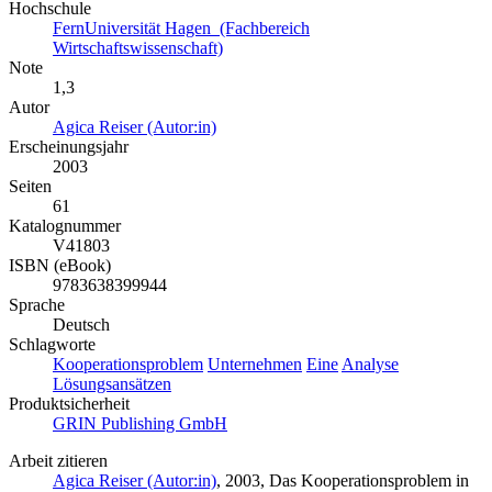
Hochschule
FernUniversität Hagen (Fachbereich
Wirtschaftswissenschaft)
Note
1,3
Autor
Agica Reiser (Autor:in)
Erscheinungsjahr
2003
Seiten
61
Katalognummer
V41803
ISBN (eBook)
9783638399944
Sprache
Deutsch
Schlagworte
Kooperationsproblem
Unternehmen
Eine
Analyse
Lösungsansätzen
Produktsicherheit
GRIN Publishing GmbH
Arbeit zitieren
Agica Reiser (Autor:in)
, 2003, Das Kooperationsproblem in