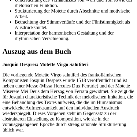
rhetorischen Funktion.
Strukturierung der Motette durch Abschnitte und motivische
Arbeit.
Betrachtung der Stimmverläufe und der Fünfstimmigkeit als
Ausdrucksmittel.
Interpretation der harmonischen Gestaltung und der
rhythmischen Verschiebung.
Auszug aus dem Buch
Josquin Desprez: Motette Virgo Salutiferi
Die vorliegende Motette Virgo salutiferi des frankoflämischen
Komponisten Josquin Desprez wurde 1518 veröffentlicht und ist
neben einer Messe (Missa Hercules Dux Ferrarie) und der Motette
Miserere Mei Deus dem Herzog von Ferrara gewidmet. Sie zeigt die
für Josquin charakteristische Technik der melodischen Imitation, die
eine Behandlung des Textes aufweist, die die im Humanismus
entwickelte Aufmerksamkeit auf den individuellen Ausdruck
wiederspiegelt. Dieses Vorgehen steht im Gegensatz zu der
abstrakteren Einstellung zu Komposition, wie sie in der
vorausgegangenen Epoche durch streng rationale Strukturierung
üblich war.