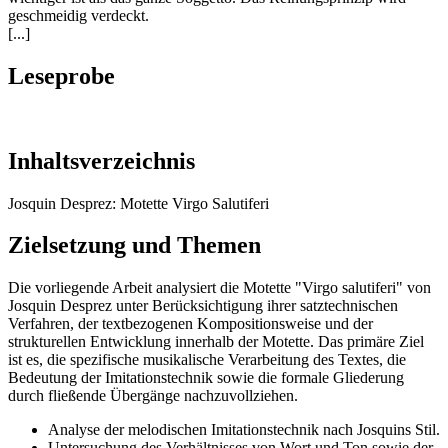
geschmeidig verdeckt.
[...]
Leseprobe
Inhaltsverzeichnis
Josquin Desprez: Motette Virgo Salutiferi
Zielsetzung und Themen
Die vorliegende Arbeit analysiert die Motette "Virgo salutiferi" von
Josquin Desprez unter Berücksichtigung ihrer satztechnischen
Verfahren, der textbezogenen Kompositionsweise und der
strukturellen Entwicklung innerhalb der Motette. Das primäre Ziel
ist es, die spezifische musikalische Verarbeitung des Textes, die
Bedeutung der Imitationstechnik sowie die formale Gliederung
durch fließende Übergänge nachzuvollziehen.
Analyse der melodischen Imitationstechnik nach Josquins Stil.
Untersuchung des Verhältnisses von Wort und Ton sowie der