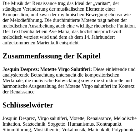
Die Musik der Renaissance trug das Ideal der „varitas“, der
ständigen Veränderung der musikalischen Elemente einer
Komposition, und zwar der rhythmischen Bewegung ebenso wie
der Melodieführung. Die durchimitierte Motette trägt neben der
melodischen Ausarbeitung auch eine wichtige rhetorische Funktion.
Der Text beinhaltet ein Ave Maria, das höchst anspruchsvoll
melodisch verziert wird und dem ab dem 14. Jahrhundert
aufgekommenen Marienkult entspricht.
Zusammenfassung der Kapitel
Josquin Desprez: Motette Virgo Salutiferi:
Diese einleitende und
analysierende Betrachtung untersucht die kompositorischen
Merkmale, die motivische Entwicklung sowie die strukturelle und
harmonische Ausgestaltung der Motette Virgo salutiferi im Kontext
der Renaissance.
Schlüsselwörter
Josquin Desprez, Virgo salutiferi, Motette, Renaissance, Melodische
Imitation, Satztechnik, Soggetto, Humanismus, Kontrapunkt,
Stimmführung, Musiktheorie, Vokalmusik, Marienkult, Polyphonie.