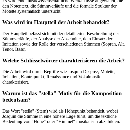
Es wird eine musikwissenschaftliche Werkanalyse angewandt, die
den Notentext, die Stimmverläufe und die formale Struktur der
Motette systematisch untersucht.
Was wird im Hauptteil der Arbeit behandelt?
Der Hauptteil befasst sich mit der detaillierten Beschreibung der
Stimmverläufe, der Analyse der Abschnitte, dem Einsatz der
Imitation sowie der Rolle der verschiedenen Stimmen (Sopran, Alt,
Tenor, Bass).
Welche Schlüsselwörter charakterisieren die Arbeit?
Die Arbeit wird durch Begriffe wie Josquin Desprez, Motette,
Imitation, Kontrapunkt, Renaissance und Vokalmusik
charakterisiert.
Warum ist das "stella"-Motiv für die Komposition
bedeutsam?
Das Wort "stella" (Stern) wird als Höhepunkt behandelt, wobei
Josquin die Stimme in eine höhere Lage führt, um die textliche
Bedeutung von "Höhe" oder "Himmel" musikalisch abzubilden.