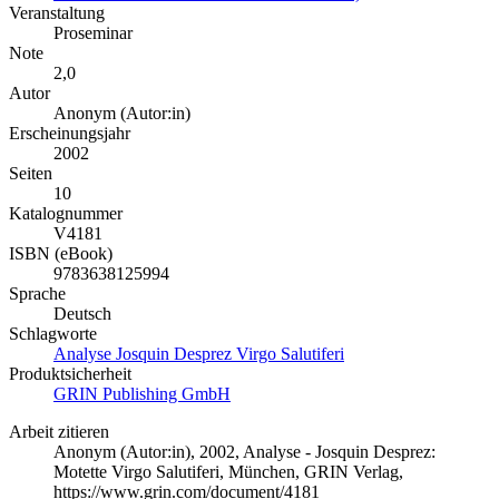
Veranstaltung
Proseminar
Note
2,0
Autor
Anonym (Autor:in)
Erscheinungsjahr
2002
Seiten
10
Katalognummer
V4181
ISBN (eBook)
9783638125994
Sprache
Deutsch
Schlagworte
Analyse Josquin Desprez Virgo Salutiferi
Produktsicherheit
GRIN Publishing GmbH
Arbeit zitieren
Anonym (Autor:in)
, 2002, Analyse - Josquin Desprez:
Motette Virgo Salutiferi, München, GRIN Verlag,
https://www.grin.com/document/4181