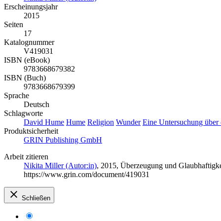
Erscheinungsjahr
2015
Seiten
17
Katalognummer
V419031
ISBN (eBook)
9783668679382
ISBN (Buch)
9783668679399
Sprache
Deutsch
Schlagworte
David Hume
Hume
Religion
Wunder
Eine Untersuchung über 
Produktsicherheit
GRIN Publishing GmbH
Arbeit zitieren
Nikita Miller (Autor:in)
, 2015, Überzeugung und Glaubhaftigk
https://www.grin.com/document/419031
Schließen