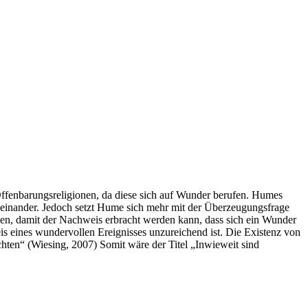
Offenbarungsreligionen, da diese sich auf Wunder berufen. Humes
seinander. Jedoch setzt Hume sich mehr mit der Überzeugungsfrage
sten, damit der Nachweis erbracht werden kann, dass sich ein Wunder
is eines wundervollen Ereignisses unzureichend ist. Die Existenz von
hten“ (Wiesing, 2007) Somit wäre der Titel „Inwieweit sind