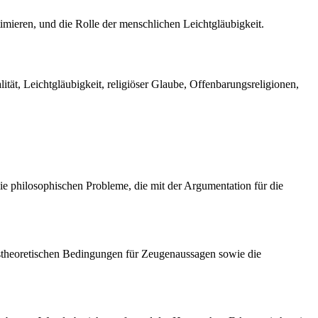
ieren, und die Rolle der menschlichen Leichtgläubigkeit.
t, Leichtgläubigkeit, religiöser Glaube, Offenbarungsreligionen,
e philosophischen Probleme, die mit der Argumentation für die
istheoretischen Bedingungen für Zeugenaussagen sowie die