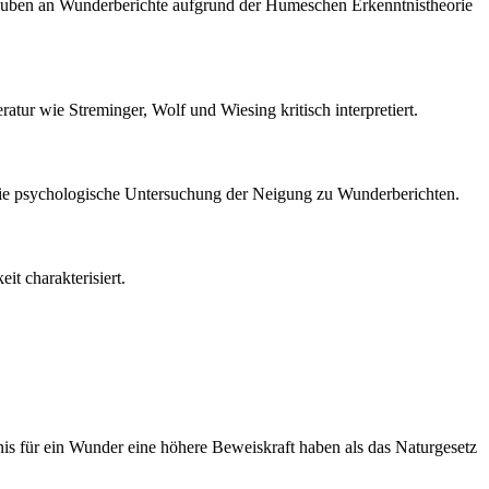
 Glauben an Wunderberichte aufgrund der Humeschen Erkenntnistheorie
tur wie Streminger, Wolf und Wiesing kritisch interpretiert.
 die psychologische Untersuchung der Neigung zu Wunderberichten.
t charakterisiert.
nis für ein Wunder eine höhere Beweiskraft haben als das Naturgesetz