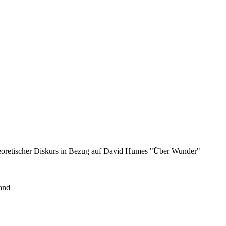
eoretischer Diskurs in Bezug auf David Humes "Über Wunder"
and