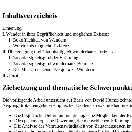
Inhaltsverzeichnis
Einleitung
I. Wunder in ihrer Begrifflichkeit und möglichen Existenz
1. Begrifflichkeit von Wundern
2. Wunder als mögliche Existenz
II. Überzeugung und Glaubhaftigkeit wunderbarer Ereignisse
1. Zuverlässigkeitsgrad der Erfahrung
2. Zuverlässigkeitsgrad wunderbarer Berichte
3. Der Mensch in seiner Neigung zu Wundern
III. Fazit
Zielsetzung und thematische Schwerpunkt
Die vorliegende Arbeit untersucht auf Basis von David Humes zehnt
Neigung, trotz mangelnder empirischer Evidenz an solche Phänomene
Die begriffliche Definition und die logische Möglichkeit der 
Die epistemologische Bewertung der menschlichen Erfahrung a
Die Analyse der Vertrauenswürdigkeit von Zeugenaussagen im
Die psychologische Untersuchung der menschlichen Dispositi