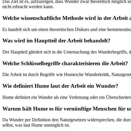
Das Ziel ist es, aufzuzeigen, dass Wunder zwar theoretisch möglich 
nicht erbracht werden kann.
Welche wissenschaftliche Methode wird in der Arbei
Es handelt sich um einen theoretischen Diskurs und eine hermeneutis
Was wird im Hauptteil der Arbeit behandelt?
Der Hauptteil gliedert sich in die Untersuchung des Wunderbegriffs
Welche Schlüsselbegriffe charakterisieren die Arbeit?
Die Arbeit ist durch Begriffe wie Humesche Wunderkritik, Naturgesetz
Wie definiert Hume laut der Arbeit ein Wunder?
Hume definiert ein Wunder als eine Verletzung oder ein Überschreite
Warum hält Hume es für vernünftige Menschen für 
Da Wunder per Definition den Naturgesetzen widersprechen, die durch
selbst, was laut Hume unmöglich ist.