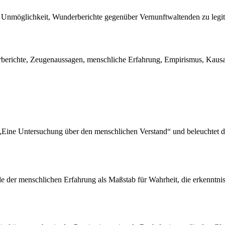
nmöglichkeit, Wunderberichte gegenüber Vernunftwaltenden zu legitim
richte, Zeugenaussagen, menschliche Erfahrung, Empirismus, Kausalitä
Eine Untersuchung über den menschlichen Verstand“ und beleuchtet di
e der menschlichen Erfahrung als Maßstab für Wahrheit, die erkenntn