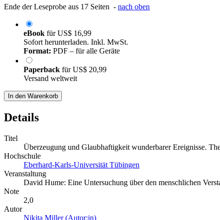
Ende der Leseprobe aus 17 Seiten -
nach oben
eBook
für
US$ 16,99
Sofort herunterladen. Inkl. MwSt.
Format:
PDF – für alle Geräte
Paperback
für
US$ 20,99
Versand weltweit
In den Warenkorb
Details
Titel
Überzeugung und Glaubhaftigkeit wunderbarer Ereignisse. Th
Hochschule
Eberhard-Karls-Universität Tübingen
Veranstaltung
David Hume: Eine Untersuchung über den menschlichen Verst
Note
2,0
Autor
Nikita Miller (Autor:in)