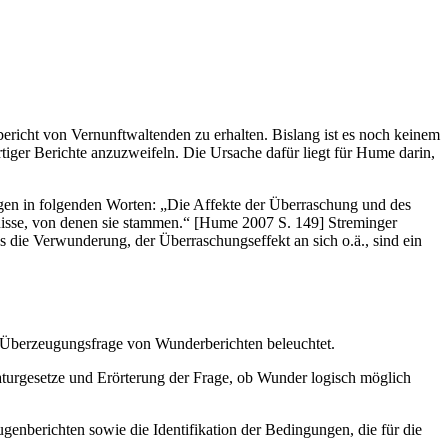
ericht von Vernunftwaltenden zu erhalten. Bislang ist es noch keinem
ger Berichte anzuzweifeln. Die Ursache dafür liegt für Hume darin,
ngen in folgenden Worten: „Die Affekte der Überraschung und des
nisse, von denen sie stammen.“ [Hume 2007 S. 149] Streminger
s die Verwunderung, der Überraschungseffekt an sich o.ä., sind ein
e Überzeugungsfrage von Wunderberichten beleuchtet.
urgesetze und Erörterung der Frage, ob Wunder logisch möglich
enberichten sowie die Identifikation der Bedingungen, die für die