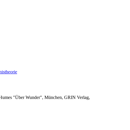
nistheorie
vid Humes "Über Wunder", München, GRIN Verlag,