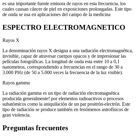
es una importante fuente emisora de rayos en esta frecuencia, los
cuales causan cáncer de piel en exposiciones prolongadas. Este tipo
de onda se usa en aplicaciones del campo de la medicina
ESPECTRO ELECTROMAGNETICO
Rayos X
La denominación rayos X designa a una radiación electromagnética,
invisible, capaz de atravesar cuerpos opacos y de impresionar las
películas fotográficas. La longitud de onda esta entre 10 a 0,1
nanometros, correspondiendo a frecuencias en el rango de 30 a
3.000 PHz (de 50 a 5.000 veces la frecuencia de la luz visible).
Rayos gamma
La radiación gamma es un tipo de radiación electromagnética
producida generalmente! por elementos radioactivos o procesos
subatómicos como la aniquilación de un par positrón-electrón. Este
tipo de radiación se produce también en fenómenos astrofísicos de
gran violencia.
Preguntas frecuentes