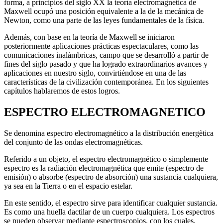
forma, a principios del siglo XX la teoría electromagnética de
Maxwell ocupó una posición equivalente a la de la mecánica de
Newton, como una parte de las leyes fundamentales de la física.
Además, con base en la teoría de Maxwell se iniciaron
posteriormente aplicaciones prácticas espectaculares, como las
comunicaciones inalámbricas, campo que se desarrolló a partir de
fines del siglo pasado y que ha logrado extraordinarios avances y
aplicaciones en nuestro siglo, convirtiéndose en una de las
características de la civilización contemporánea. En los siguientes
capítulos hablaremos de estos logros.
ESPECTRO ELECTROMAGNETICO
Se denomina espectro electromagnético a la distribución energètica
del conjunto de las ondas electromagnéticas.
Referido a un objeto, el espectro electromagnético o simplemente
espectro es la radiación electromagnética que emite (espectro de
emisión) o absorbe (espectro de absorción) una sustancia cualquiera,
ya sea en la Tierra o en el espacio estelar.
En este sentido, el espectro sirve para identificar cualquier sustancia.
Es como una huella dactilar de un cuerpo cualquiera. Los espectros
se pueden observar mediante espectroscopios, con los cuales,