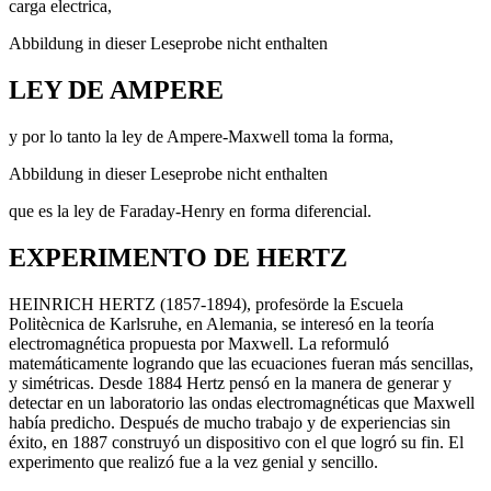
carga electrica,
Abbildung in dieser Leseprobe nicht enthalten
LEY DE AMPERE
y por lo tanto la ley de Ampere-Maxwell toma la forma,
Abbildung in dieser Leseprobe nicht enthalten
que es la ley de Faraday-Henry en forma diferencial.
EXPERIMENTO DE HERTZ
HEINRICH HERTZ (1857-1894), profesörde la Escuela
Politècnica de Karlsruhe, en Alemania, se interesó en la teoría
electromagnética propuesta por Maxwell. La reformuló
matemáticamente logrando que las ecuaciones fueran más sencillas,
y simétricas. Desde 1884 Hertz pensó en la manera de generar y
detectar en un laboratorio las ondas electromagnéticas que Maxwell
había predicho. Después de mucho trabajo y de experiencias sin
éxito, en 1887 construyó un dispositivo con el que logró su fin. El
experimento que realizó fue a la vez genial y sencillo.