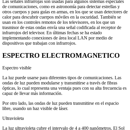
Las señales infrarrojas son usadas para algunos sistemas especiales
de comunicaciones, como en astronomía para detectar estrellas y
otros cuerpos y para guías en armas, en los que se usan detectores de
calor para descubrir cuerpos móviles en la oscuridad. También se
usan en los controles remotos de los televisores, en los que un
trasmisor de estas ondas envía una señal codificada al receptor de
infrarrojos del televisor. En últimas fechas se ha estado
implementando conexiones de área local LAN por medio de
dispositivos que trabajan con infrarrojos.
ESPECTRO ELECTROMAGNETICO
Espectro visible
La luz puede usarse para diferentes tipos de comunicaciones. Las
ondas de luz pueden modularse y transmitirse a través de fibras
ópticas, lo cual representa una ventaja pues con su alta frecuencia es
capaz de llevar más información.
Por otro lado, las ondas de luz pueden transmitirse en el espacio
libre, usando un haz visible de láser.
Ultravioleta
La luz ultravioleta cubre el intervalo de 4 a 400 nanómetros. El Sol