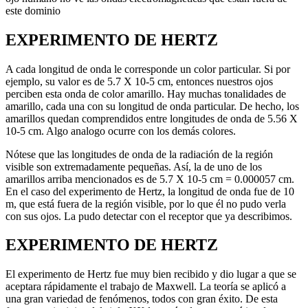
este dominio
EXPERIMENTO DE HERTZ
A cada longitud de onda le corresponde un color particular. Si por
ejemplo, su valor es de 5.7 X 10-5 cm, entonces nuestros ojos
perciben esta onda de color amarillo. Hay muchas tonalidades de
amarillo, cada una con su longitud de onda particular. De hecho, los
amarillos quedan comprendidos entre longitudes de onda de 5.56 X
10-5 cm. Algo analogo ocurre con los demás colores.
Nótese que las longitudes de onda de la radiación de la región
visible son extremadamente pequeñas. Así, la de uno de los
amarillos arriba mencionados es de 5.7 X 10-5 cm = 0.000057 cm.
En el caso del experimento de Hertz, la longitud de onda fue de 10
m, que está fuera de la región visible, por lo que él no pudo verla
con sus ojos. La pudo detectar con el receptor que ya describimos.
EXPERIMENTO DE HERTZ
El experimento de Hertz fue muy bien recibido y dio lugar a que se
aceptara rápidamente el trabajo de Maxwell. La teoría se aplicó a
una gran variedad de fenómenos, todos con gran éxito. De esta