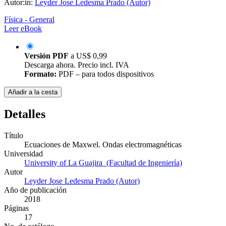
Autor:in:
Leyder Jose Ledesma Prado (Autor)
Física - General
Leer eBook
Versión PDF
a
US$ 0,99
Descarga ahora. Precio incl. IVA
Formato:
PDF – para todos dispositivos
Añadir a la cesta
Detalles
Título
Ecuaciones de Maxwel. Ondas electromagnéticas
Universidad
University of La Guajira (Facultad de Ingeniería)
Autor
Leyder Jose Ledesma Prado (Autor)
Año de publicación
2018
Páginas
17