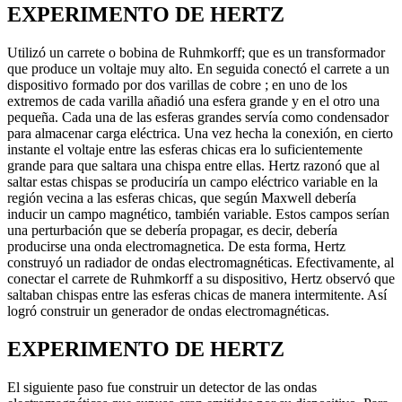
EXPERIMENTO DE HERTZ
Utilizó un carrete o bobina de Ruhmkorff; que es un transformador
que produce un voltaje muy alto. En seguida conectó el carrete a un
dispositivo formado por dos varillas de cobre ; en uno de los
extremos de cada varilla añadió una esfera grande y en el otro una
pequeña. Cada una de las esferas grandes servía como condensador
para almacenar carga eléctrica. Una vez hecha la conexión, en cierto
instante el voltaje entre las esferas chicas era lo suficientemente
grande para que saltara una chispa entre ellas. Hertz razonó que al
saltar estas chispas se produciría un campo eléctrico variable en la
región vecina a las esferas chicas, que según Maxwell debería
inducir un campo magnético, también variable. Estos campos serían
una perturbación que se debería propagar, es decir, debería
producirse una onda electromagnetica. De esta forma, Hertz
construyó un radiador de ondas electromagnéticas. Efectivamente, al
conectar el carrete de Ruhmkorff a su dispositivo, Hertz observó que
saltaban chispas entre las esferas chicas de manera intermitente. Así
logró construir un generador de ondas electromagnéticas.
EXPERIMENTO DE HERTZ
El siguiente paso fue construir un detector de las ondas