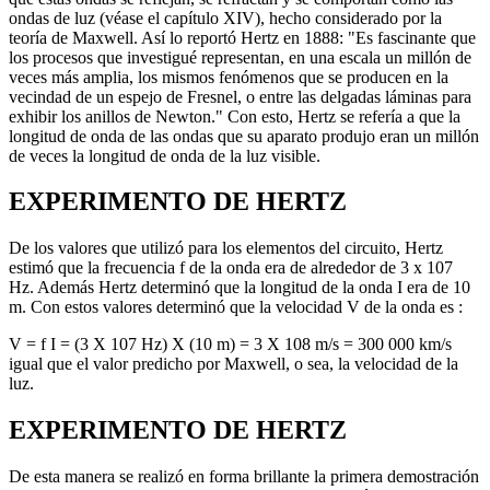
ondas de luz (véase el capítulo XIV), hecho considerado por la
teoría de Maxwell. Así lo reportó Hertz en 1888: "Es fascinante que
los procesos que investigué representan, en una escala un millón de
veces más amplia, los mismos fenómenos que se producen en la
vecindad de un espejo de Fresnel, o entre las delgadas láminas para
exhibir los anillos de Newton." Con esto, Hertz se refería a que la
longitud de onda de las ondas que su aparato produjo eran un millón
de veces la longitud de onda de la luz visible.
EXPERIMENTO DE HERTZ
De los valores que utilizó para los elementos del circuito, Hertz
estimó que la frecuencia f de la onda era de alrededor de 3 x 107
Hz. Además Hertz determinó que la longitud de la onda I era de 10
m. Con estos valores determinó que la velocidad V de la onda es :
V = f I = (3 X 107 Hz) X (10 m) = 3 X 108 m/s = 300 000 km/s
igual que el valor predicho por Maxwell, o sea, la velocidad de la
luz.
EXPERIMENTO DE HERTZ
De esta manera se realizó en forma brillante la primera demostración