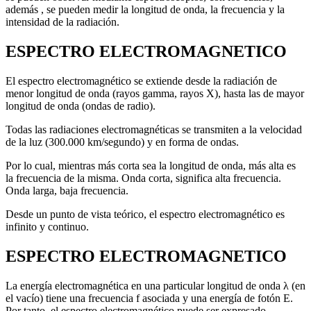
además , se pueden medir la longitud de onda, la frecuencia y la
intensidad de la radiación.
ESPECTRO ELECTROMAGNETICO
El espectro electromagnético se extiende desde la radiación de
menor longitud de onda (rayos gamma, rayos X), hasta las de mayor
longitud de onda (ondas de radio).
Todas las radiaciones electromagnéticas se transmiten a la velocidad
de la luz (300.000 km/segundo) y en forma de ondas.
Por lo cual, mientras más corta sea la longitud de onda, más alta es
la frecuencia de la misma. Onda corta, significa alta frecuencia.
Onda larga, baja frecuencia.
Desde un punto de vista teórico, el espectro electromagnético es
infinito y continuo.
ESPECTRO ELECTROMAGNETICO
La energía electromagnética en una particular longitud de onda λ (en
el vacío) tiene una frecuencia f asociada y una energía de fotón E.
Por tanto, el espectro electromagnético puede ser expresado