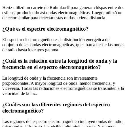
Hertz utilizó un carrete de Ruhmkorff para generar chispas entre dos
esferas, produciendo así ondas electromagnéticas. Luego, utilizó un
detector similar para detectar estas ondas a cierta distancia.
¿Qué es el espectro electromagnético?
El espectro electromagnético es la distribución energética del
conjunto de las ondas electromagnéticas, que abarca desde las ondas
de radio hasta los rayos gamma.
¿Cuál es la relación entre la longitud de onda y la
frecuencia en el espectro electromagnético?
La longitud de onda y la frecuencia son inversamente
proporcionales. A mayor longitud de onda, menor frecuencia, y
viceversa. Todas las radiaciones electromagnéticas se transmiten a la
velocidad de la luz.
¿Cuáles son las diferentes regiones del espectro
electromagnético?
Las regiones del espectro electromagnético incluyen ondas de radio,
microondas, infrarrojo, luz visible, ultravioleta, rayos X y rayos