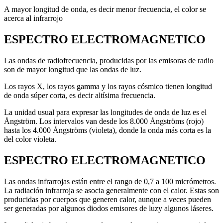
A mayor longitud de onda, es decir menor frecuencia, el color se
acerca al infrarrojo
ESPECTRO ELECTROMAGNETICO
Las ondas de radiofrecuencia, producidas por las emisoras de radio
son de mayor longitud que las ondas de luz.
Los rayos X, los rayos gamma y los rayos cósmico tienen longitud
de onda súper corta, es decir altísima frecuencia.
La unidad usual para expresar las longitudes de onda de luz es el
Ångström. Los intervalos van desde los 8.000 Ångströms (rojo)
hasta los 4.000 Ångströms (violeta), donde la onda más corta es la
del color violeta.
ESPECTRO ELECTROMAGNETICO
Las ondas infrarrojas están entre el rango de 0,7 a 100 micrómetros.
La radiación infrarroja se asocia generalmente con el calor. Estas son
producidas por cuerpos que generen calor, aunque a veces pueden
ser generadas por algunos diodos emisores de luzy algunos láseres.