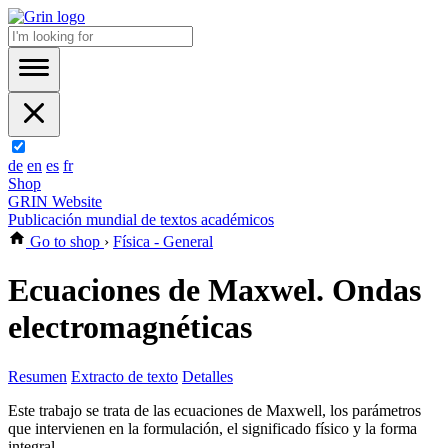
de
en
es
fr
Shop
GRIN Website
Publicación mundial de textos académicos
Go to shop
›
Física - General
Ecuaciones de Maxwel. Ondas
electromagnéticas
Resumen
Extracto de texto
Detalles
Este trabajo se trata de las ecuaciones de Maxwell, los parámetros
que intervienen en la formulación, el significado físico y la forma
integral.