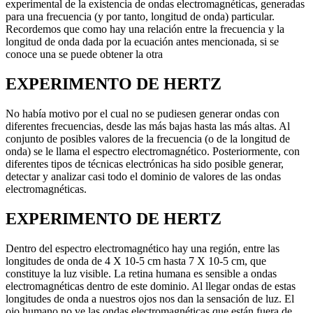
experimental de la existencia de ondas electromagnéticas, generadas
para una frecuencia (y por tanto, longitud de onda) particular.
Recordemos que como hay una relación entre la frecuencia y la
longitud de onda dada por la ecuación antes mencionada, si se
conoce una se puede obtener la otra
EXPERIMENTO DE HERTZ
No había motivo por el cual no se pudiesen generar ondas con
diferentes frecuencias, desde las más bajas hasta las más altas. Al
conjunto de posibles valores de la frecuencia (o de la longitud de
onda) se le llama el espectro electromagnético. Posteriormente, con
diferentes tipos de técnicas electrónicas ha sido posible generar,
detectar y analizar casi todo el dominio de valores de las ondas
electromagnéticas.
EXPERIMENTO DE HERTZ
Dentro del espectro electromagnético hay una región, entre las
longitudes de onda de 4 X 10-5 cm hasta 7 X 10-5 cm, que
constituye la luz visible. La retina humana es sensible a ondas
electromagnéticas dentro de este dominio. Al llegar ondas de estas
longitudes de onda a nuestros ojos nos dan la sensación de luz. El
ojo humano no ve las ondas electromagnéticas que están fuera de