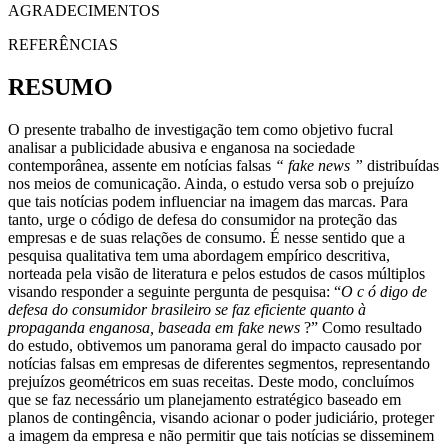
AGRADECIMENTOS
REFERÊNCIAS
RESUMO
O presente trabalho de investigação tem como objetivo fucral
analisar a publicidade abusiva e enganosa na sociedade
contemporânea, assente em notícias falsas
“ fake news ”
distribuídas
nos meios de comunicação. Ainda, o estudo versa sob o prejuízo
que tais notícias podem influenciar na imagem das marcas. Para
tanto, urge o código de defesa do consumidor na proteção das
empresas e de suas relações de consumo. É nesse sentido que a
pesquisa qualitativa tem uma abordagem empírico descritiva,
norteada pela visão de literatura e pelos estudos de casos múltiplos
visando responder a seguinte pergunta de pesquisa: “
O c ó digo de
defesa do consumidor brasileiro se faz eficiente quanto à
propaganda enganosa, baseada em fake news
?” Como resultado
do estudo, obtivemos um panorama geral do impacto causado por
notícias falsas em empresas de diferentes segmentos, representando
prejuízos geométricos em suas receitas. Deste modo, concluímos
que se faz necessário um planejamento estratégico baseado em
planos de contingência, visando acionar o poder judiciário, proteger
a imagem da empresa e não permitir que tais notícias se disseminem