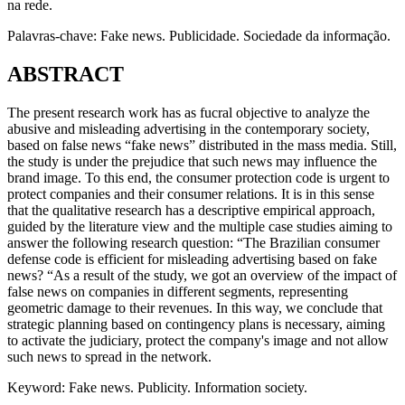
na rede.
Palavras-chave: Fake news. Publicidade. Sociedade da informação.
ABSTRACT
The present research work has as fucral objective to analyze the
abusive and misleading advertising in the contemporary society,
based on false news “fake news” distributed in the mass media. Still,
the study is under the prejudice that such news may influence the
brand image. To this end, the consumer protection code is urgent to
protect companies and their consumer relations. It is in this sense
that the qualitative research has a descriptive empirical approach,
guided by the literature view and the multiple case studies aiming to
answer the following research question: “The Brazilian consumer
defense code is efficient for misleading advertising based on fake
news? “As a result of the study, we got an overview of the impact of
false news on companies in different segments, representing
geometric damage to their revenues. In this way, we conclude that
strategic planning based on contingency plans is necessary, aiming
to activate the judiciary, protect the company's image and not allow
such news to spread in the network.
Keyword: Fake news. Publicity. Information society.