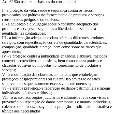
Art. 6º São os direitos básicos do consumidor:
I - a proteção da vida, saúde e segurança contra os riscos
provocados por práticas no fornecimento de produtos e serviços
considerados perigosos ou nocivos;
II - a educação e divulgação sobre o consumo adequado dos
produtos e serviços, asseguradas a liberdade de escolha e a
igualdade nas contratações;
III - a informação adequada e clara sobre os diferentes produtos e
serviços, com especificação correta de quantidade, características,
composição, qualidade e preço, bem como sobre os riscos que
apresentem;
IV - a proteção contra a publicidade enganosa e abusiva, métodos
comerciais coercitivos ou desleais, bem como contra práticas e
cláusulas abusivas ou impostas no fornecimento de produtos e
serviços;
V - a modificação das cláusulas contratuais que estabeleçam
prestações desproporcionais ou sua revisão em razão de fatos
supervenientes que as tornem excessivamente onerosas;
VI - a efetiva prevenção e reparação de danos patrimoniais e morais,
individuais, coletivos e difusos;
VII - o acesso aos órgãos judiciários e administrativos com vistas à
prevenção ou reparação de danos patrimoniais e morais, individuais,
coletivos ou difusos, assegurada a proteção Jurídica, administrativa e
técnica aos necessitados;