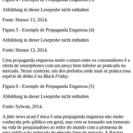
Abbildung in dieser Leseprobe nicht enthalten
Fonte: Humor 13, 2014.
Figura 5 - Exemplo de Propaganda Enganosa (4)
Abbildung in dieser Leseprobe nicht enthalten
Fonte: Humor 13, 2014.
Uma propaganda enganosa muito comum entre os consumidores é a
oferta de
smartphones
com um preço bem inferior ao praticado no
mercado. Nesse contexto, um dos períodos onde mais se pratica essa
espécie de delito é na
Black Friday
.
Figura 6 - Exemplo de Propaganda Enganosa (5)
Abbildung in dieser Leseprobe nicht enthalten
Fonte: Sylwan, 2014.
A
fake news acad ê mica
é uma propaganda enganosa não muito
conhecida pelo público em geral, mas vem se tornando um tormento
na vida de pesquisadores ao redor do mundo com a promessa de
uma publicação indexada de elevado fator de impacto. A Revista