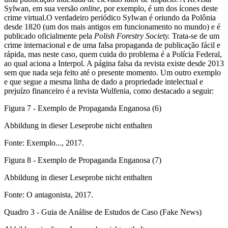
Sylwan, em sua versão
online
, por exemplo, é um dos ícones deste
crime virtual.O verdadeiro periódico Sylwan é oriundo da Polônia
desde 1820 (um dos mais antigos em funcionamento no mundo) e é
publicado oficialmente pela
Polish Forestry Society.
Trata-se de um
crime internacional e de uma falsa propaganda de publicação fácil e
rápida, mas neste caso, quem cuida do problema é a Polícia Federal,
ao qual aciona a Interpol. A página falsa da revista existe desde 2013
sem que nada seja feito até o presente momento. Um outro exemplo
e que segue a mesma linha de dado a propriedade intelectual e
prejuízo financeiro é a revista Wulfenia, como destacado a seguir:
Figura 7 - Exemplo de Propaganda Enganosa (6)
Abbildung in dieser Leseprobe nicht enthalten
Fonte: Exemplo..., 2017.
Figura 8 - Exemplo de Propaganda Enganosa (7)
Abbildung in dieser Leseprobe nicht enthalten
Fonte: O antagonista, 2017.
Quadro 3 - Guia de Análise de Estudos de Caso (Fake News)