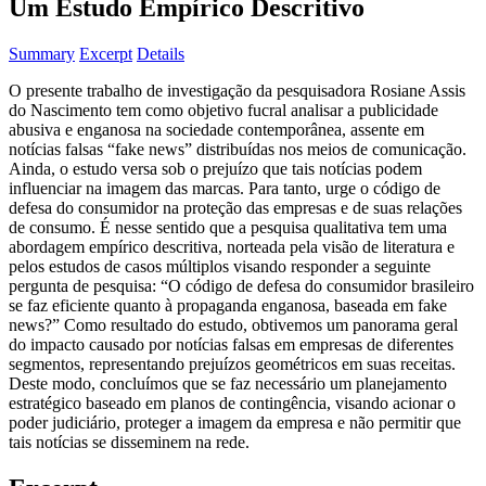
Um Estudo Empírico Descritivo
Summary
Excerpt
Details
O presente trabalho de investigação da pesquisadora Rosiane Assis
do Nascimento tem como objetivo fucral analisar a publicidade
abusiva e enganosa na sociedade contemporânea, assente em
notícias falsas “fake news” distribuídas nos meios de comunicação.
Ainda, o estudo versa sob o prejuízo que tais notícias podem
influenciar na imagem das marcas. Para tanto, urge o código de
defesa do consumidor na proteção das empresas e de suas relações
de consumo. É nesse sentido que a pesquisa qualitativa tem uma
abordagem empírico descritiva, norteada pela visão de literatura e
pelos estudos de casos múltiplos visando responder a seguinte
pergunta de pesquisa: “O código de defesa do consumidor brasileiro
se faz eficiente quanto à propaganda enganosa, baseada em fake
news?” Como resultado do estudo, obtivemos um panorama geral
do impacto causado por notícias falsas em empresas de diferentes
segmentos, representando prejuízos geométricos em suas receitas.
Deste modo, concluímos que se faz necessário um planejamento
estratégico baseado em planos de contingência, visando acionar o
poder judiciário, proteger a imagem da empresa e não permitir que
tais notícias se disseminem na rede.