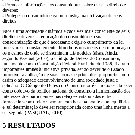
- Fornecer informações aos consumidores sobre os seus direitos e
deveres;
- Proteger o consumidor e garantir justiça na efetivação de seus
direitos.
Face a uma sociedade dinâmica e cada vez mais consciente de seus
direitos e deveres, a educação do consumidor e a sua
conscientização de que é necessário exigir o cumprimento da lei,
precisam ser constantemente difundidos nos meios de comunicação,
os mesmos de onde se disseminam tais notícias falsas. Ainda,
segundo Pasqual (2010), o Código de Defesa do Consumidor,
juntamente com a Constituição Federal Brasileira de 1988, fixaram
importantes limites à iniciativa privada, sendo dever de o Estado
promover a aplicação de suas normas e princípios, proporcionando
assim o adequado desenvolvimento de uma sociedade justa e
solidária. O Código de Defesa do Consumidor é claro ao estabelecer
como objetivo da política nacional de consumo a harmonização dos
interesses dos participantes nas relações entabuladas entre
fornecedor-consumidor, sempre com base na boa fé e no equilíbrio
e, tal determinação deve ser recepcionada como uma linha mestra a
ser seguida (PASQUAL, 2010).
5 RESULTADOS