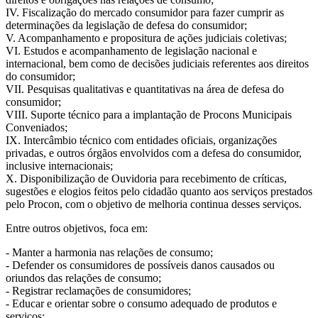
IV. Fiscalização do mercado consumidor para fazer cumprir as
determinações da legislação de defesa do consumidor;
V. Acompanhamento e propositura de ações judiciais coletivas;
VI. Estudos e acompanhamento de legislação nacional e
internacional, bem como de decisões judiciais referentes aos direitos
do consumidor;
VII. Pesquisas qualitativas e quantitativas na área de defesa do
consumidor;
VIII. Suporte técnico para a implantação de Procons Municipais
Conveniados;
IX. Intercâmbio técnico com entidades oficiais, organizações
privadas, e outros órgãos envolvidos com a defesa do consumidor,
inclusive internacionais;
X. Disponibilização de Ouvidoria para recebimento de críticas,
sugestões e elogios feitos pelo cidadão quanto aos serviços prestados
pelo Procon, com o objetivo de melhoria continua desses serviços.
Entre outros objetivos, foca em:
- Manter a harmonia nas relações de consumo;
- Defender os consumidores de possíveis danos causados ou
oriundos das relações de consumo;
- Registrar reclamações de consumidores;
- Educar e orientar sobre o consumo adequado de produtos e
serviços;