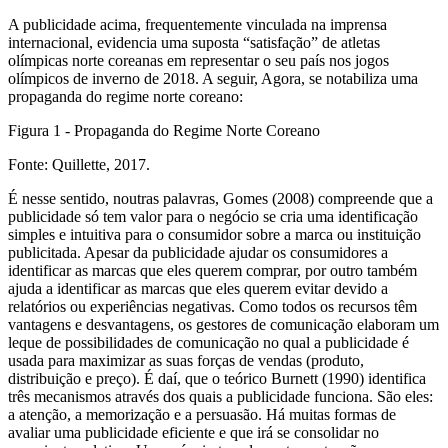
A publicidade acima, frequentemente vinculada na imprensa
internacional, evidencia uma suposta “satisfação” de atletas
olímpicas norte coreanas em representar o seu país nos jogos
olímpicos de inverno de 2018. A seguir, Agora, se notabiliza uma
propaganda do regime norte coreano:
Figura 1 - Propaganda do Regime Norte Coreano
Fonte: Quillette, 2017.
É nesse sentido, noutras palavras, Gomes (2008) compreende que a
publicidade só tem valor para o negócio se cria uma identificação
simples e intuitiva para o consumidor sobre a marca ou instituição
publicitada. Apesar da publicidade ajudar os consumidores a
identificar as marcas que eles querem comprar, por outro também
ajuda a identificar as marcas que eles querem evitar devido a
relatórios ou experiências negativas. Como todos os recursos têm
vantagens e desvantagens, os gestores de comunicação elaboram um
leque de possibilidades de comunicação no qual a publicidade é
usada para maximizar as suas forças de vendas (produto,
distribuição e preço). É daí, que o teórico Burnett (1990) identifica
três mecanismos através dos quais a publicidade funciona. São eles:
a atenção, a memorização e a persuasão. Há muitas formas de
avaliar uma publicidade eficiente e que irá se consolidar no