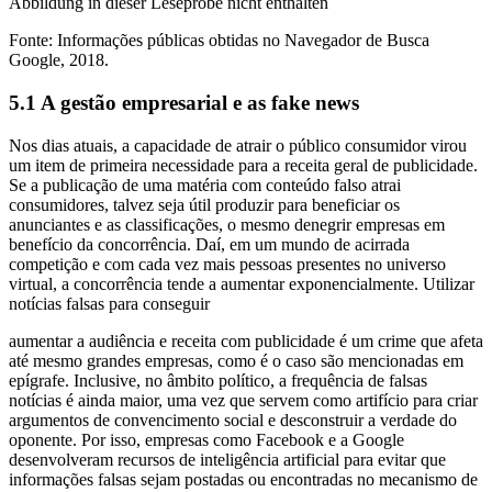
Abbildung in dieser Leseprobe nicht enthalten
Fonte: Informações públicas obtidas no Navegador de Busca
Google, 2018.
5.1 A gestão empresarial e as fake news
Nos dias atuais, a capacidade de atrair o público consumidor virou
um item de primeira necessidade para a receita geral de publicidade.
Se a publicação de uma matéria com conteúdo falso atrai
consumidores, talvez seja útil produzir para beneficiar os
anunciantes e as classificações, o mesmo denegrir empresas em
benefício da concorrência. Daí, em um mundo de acirrada
competição e com cada vez mais pessoas presentes no universo
virtual, a concorrência tende a aumentar exponencialmente. Utilizar
notícias falsas para conseguir
aumentar a audiência e receita com publicidade é um crime que afeta
até mesmo grandes empresas, como é o caso são mencionadas em
epígrafe. Inclusive, no âmbito político, a frequência de falsas
notícias é ainda maior, uma vez que servem como artifício para criar
argumentos de convencimento social e desconstruir a verdade do
oponente. Por isso, empresas como Facebook e a Google
desenvolveram recursos de inteligência artificial para evitar que
informações falsas sejam postadas ou encontradas no mecanismo de