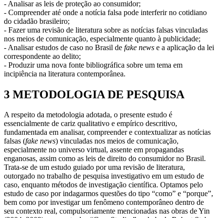
- Analisar as leis de proteção ao consumidor;
- Compreender até onde a notícia falsa pode interferir no cotidiano
do cidadão brasileiro;
- Fazer uma revisão de literatura sobre as notícias falsas vinculadas
nos meios de comunicação, especialmente quanto à publicidade;
- Analisar estudos de caso no Brasil de
fake news
e a aplicação da lei
correspondente ao delito;
- Produzir uma nova fonte bibliográfica sobre um tema em
incipiência na literatura contemporânea.
3 METODOLOGIA DE PESQUISA
A respeito da metodologia adotada, o presente estudo é
essencialmente de cariz qualitativo e empírico descritivo,
fundamentada em analisar, compreender e contextualizar as notícias
falsas (
fake news
) vinculadas nos meios de comunicação,
especialmente no universo virtual, assente em propagandas
enganosas, assim como as leis de direito do consumidor no Brasil.
Trata-se de um estudo guiado por uma revisão de literatura,
outorgado no trabalho de pesquisa investigativo em um estudo de
caso, enquanto métodos de investigação científica. Optamos pelo
estudo de caso por indagarmos questões do tipo “como” e “porque”,
bem como por investigar um fenômeno contemporâneo dentro de
seu contexto real, compulsoriamente mencionadas nas obras de Yin