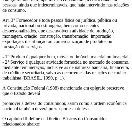
pessoas, ainda que indetermináveis, que haja intervindo nas relações
de consumo.
Art. 3° Fornecedor é toda pessoa física ou jurídica, pública ou
privada, nacional ou estrangeira, bem como os entes
despersonalizados, que desenvolvem atividade de produção,
montagem, criação, construção, transformação, importação,
exportação, distribuição ou comercialização de produtos ou
prestação de serviços.
- 1° Produto é qualquer bem, móvel ou imóvel, material ou imaterial.
- 2° Serviço é qualquer atividade fornecida no mercado de consumo,
mediante remuneração, inclusive as de natureza bancária, financeira,
de crédito e securitária, salvo as decorrentes das relações de caráter
trabalhista (BRASIL, 1990, p. 1).
A Constituição Federal (1988) mencionada em epígrafe prescreve
que o Estado deverá
promover a defesa do consumidor, assim como a ordem econômica
nacional também deverá prezar por esta defesa.
O capítulo III define os Direitos Básicos do Consumidor
relacionados abaixo: