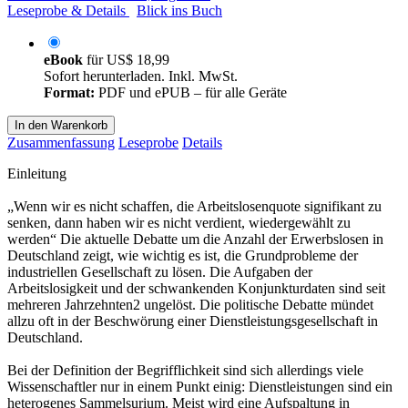
Leseprobe & Details
Blick ins Buch
eBook
für
US$ 18,99
Sofort herunterladen. Inkl. MwSt.
Format:
PDF und ePUB – für alle Geräte
In den Warenkorb
Zusammenfassung
Leseprobe
Details
Einleitung
„Wenn wir es nicht schaffen, die Arbeitslosenquote signifikant zu
senken, dann haben wir es nicht verdient, wiedergewählt zu
werden“ Die aktuelle Debatte um die Anzahl der Erwerbslosen in
Deutschland zeigt, wie wichtig es ist, die Grundprobleme der
industriellen Gesellschaft zu lösen. Die Aufgaben der
Arbeitslosigkeit und der schwankenden Konjunkturdaten sind seit
mehreren Jahrzehnten2 ungelöst. Die politische Debatte mündet
allzu oft in der Beschwörung einer Dienstleistungsgesellschaft in
Deutschland.
Bei der Definition der Begrifflichkeit sind sich allerdings viele
Wissenschaftler nur in einem Punkt einig: Dienstleistungen sind ein
heterogenes Sammelsurium. Meist wird eine Aufspaltung in