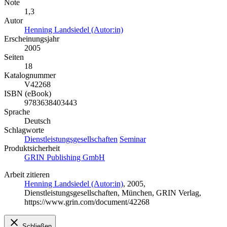
Note
1,3
Autor
Henning Landsiedel (Autor:in)
Erscheinungsjahr
2005
Seiten
18
Katalognummer
V42268
ISBN (eBook)
9783638403443
Sprache
Deutsch
Schlagworte
Dienstleistungsgesellschaften
Seminar
Produktsicherheit
GRIN Publishing GmbH
Arbeit zitieren
Henning Landsiedel (Autor:in)
, 2005,
Dienstleistungsgesellschaften, München, GRIN Verlag,
https://www.grin.com/document/42268
Schließen