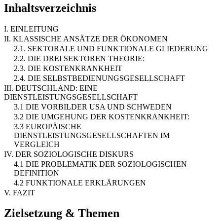
Inhaltsverzeichnis
I. EINLEITUNG
II. KLASSISCHE ANSÄTZE DER ÖKONOMEN
2.1. SEKTORALE UND FUNKTIONALE GLIEDERUNG
2.2. DIE DREI SEKTOREN THEORIE:
2.3. DIE KOSTENKRANKHEIT
2.4. DIE SELBSTBEDIENUNGSGESELLSCHAFT
III. DEUTSCHLAND: EINE
DIENSTLEISTUNGSGESELLSCHAFT
3.1 DIE VORBILDER USA UND SCHWEDEN
3.2 DIE UMGEHUNG DER KOSTENKRANKHEIT:
3.3 EUROPÄISCHE
DIENSTLEISTUNGSGESELLSCHAFTEN IM
VERGLEICH
IV. DER SOZIOLOGISCHE DISKURS
4.1 DIE PROBLEMATIK DER SOZIOLOGISCHEN
DEFINITION
4.2 FUNKTIONALE ERKLÄRUNGEN
V. FAZIT
Zielsetzung & Themen