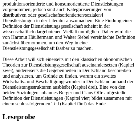
produktionsorientierte und konsumorientierte Dienstleistungen
vorgenommen, jedoch sind auch Kategorisierungen von
distributiven oder gesellschaftsorientierten/sozialen4
Dienstleistungen in der Literatur auszumachen. Eine Findung einer
Definition der Dienstleistungsgesellschaft scheint in der
wissenschaftlich dargebotenen Vielfalt unmöglich. Daher wird die
von Hartmut Häußermann und Walter Siebel vereinfachte Definition
zunächst übernommen, um den Weg in eine
Dienstleistungsgesellschaft fassbar zu machen.
Diese Arbeit will sich einerseits mit den klassischen ökonomischen
Theorien zur Dienstleistungsgesellschaft auseinandersetzen (Kapitel
zwei), andererseits die Gegebenheiten in Deutschland beschreiben
und analysieren, um Gründe zu finden, warum ein zweites
Wirtschafts- und Beschäftigungswunder in Deutschland anhand der
Dienstleistungsstrukturen ausbleibt (Kapitel drei). Eine von den
beiden Soziologen Johannes Berger und Claus Offe aufgestellte
Definition der Dienstleistungen (Kapitel vier) bildet zusammen mit
einem schlussfolgernden Teil (Kapitel fünf) das Ende.
Leseprobe