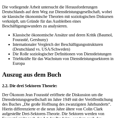
Die vorliegende Arbeit untersucht die Herausforderungen
Deutschlands auf dem Weg zur Dienstleistungsgesellschaft, wobei
sie klassische ökonomische Theorien mit soziologischen Diskursen
verknüpft, um Gründe für das Ausbleiben eines
Beschäftigungswunders zu analysieren.
Klassische ökonomische Ansätze und deren Kritik (Baumol,
Fourastié, Gershuny)
Internationaler Vergleich der Beschäftigungsstrukturen
(Deutschland vs. USA/Schweden)
Die Rolle soziologischer Definitionen von Dienstleistungen
Triebkräfte für das Wachstum von Dienstleistungssektoren in
Europa
Auszug aus dem Buch
2.2. Die drei Sektoren Theorie:
Der Ökonom Jean Fourastié eröffnete die Diskussion um die
Dienstleistungsgesellschaft im Jahre 1949 mit der Veröffentlichung
des Buches „Die große Hoffnung des zwanzigsten Jahrhunderts“.
Hierin differenzierte er die neun Jahre ältere von Colin Clark
aufgestellte Drei-Sektoren-Theorie. Die Sektoren werden von