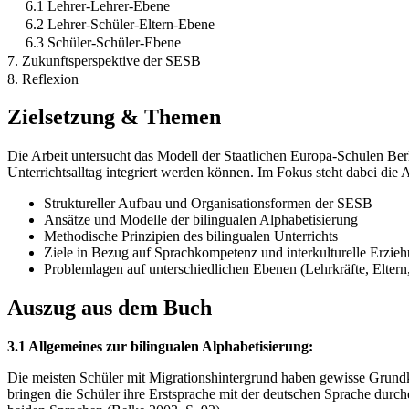
6.1 Lehrer-Lehrer-Ebene
6.2 Lehrer-Schüler-Eltern-Ebene
6.3 Schüler-Schüler-Ebene
7. Zukunftsperspektive der SESB
8. Reflexion
Zielsetzung & Themen
Die Arbeit untersucht das Modell der Staatlichen Europa-Schulen Be
Unterrichtsalltag integriert werden können. Im Fokus steht dabei di
Struktureller Aufbau und Organisationsformen der SESB
Ansätze und Modelle der bilingualen Alphabetisierung
Methodische Prinzipien des bilingualen Unterrichts
Ziele in Bezug auf Sprachkompetenz und interkulturelle Erzie
Problemlagen auf unterschiedlichen Ebenen (Lehrkräfte, Eltern,
Auszug aus dem Buch
3.1 Allgemeines zur bilingualen Alphabetisierung:
Die meisten Schüler mit Migrationshintergrund haben gewisse Grundke
bringen die Schüler ihre Erstsprache mit der deutschen Sprache durc