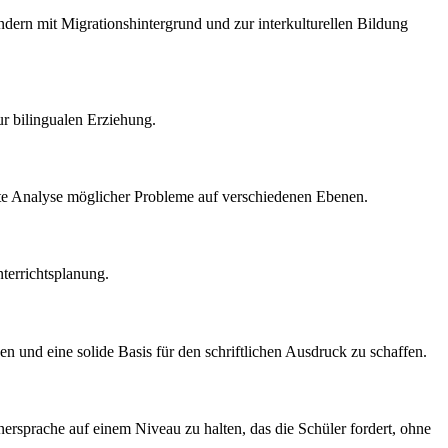
dern mit Migrationshintergrund und zur interkulturellen Bildung
ur bilingualen Erziehung.
lierte Analyse möglicher Probleme auf verschiedenen Ebenen.
terrichtsplanung.
 und eine solide Basis für den schriftlichen Ausdruck zu schaffen.
nersprache auf einem Niveau zu halten, das die Schüler fordert, ohne