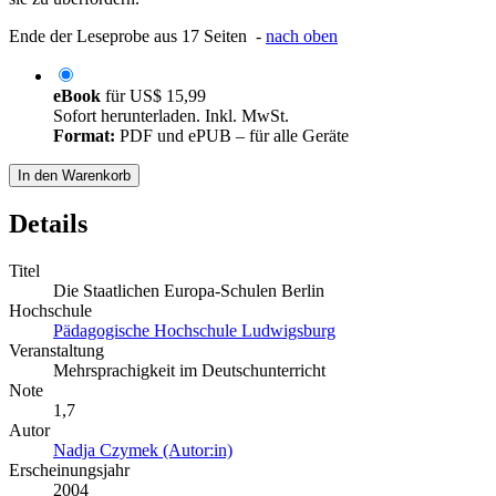
Ende der Leseprobe aus 17 Seiten -
nach oben
eBook
für
US$ 15,99
Sofort herunterladen. Inkl. MwSt.
Format:
PDF und ePUB – für alle Geräte
In den Warenkorb
Details
Titel
Die Staatlichen Europa-Schulen Berlin
Hochschule
Pädagogische Hochschule Ludwigsburg
Veranstaltung
Mehrsprachigkeit im Deutschunterricht
Note
1,7
Autor
Nadja Czymek (Autor:in)
Erscheinungsjahr
2004