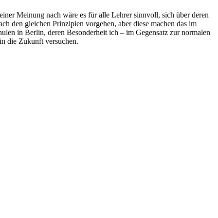
einer Meinung nach wäre es für alle Lehrer sinnvoll, sich über deren
ach den gleichen Prinzipien vorgehen, aber diese machen das im
chulen in Berlin, deren Besonderheit ich – im Gegensatz zur normalen
in die Zukunft versuchen.