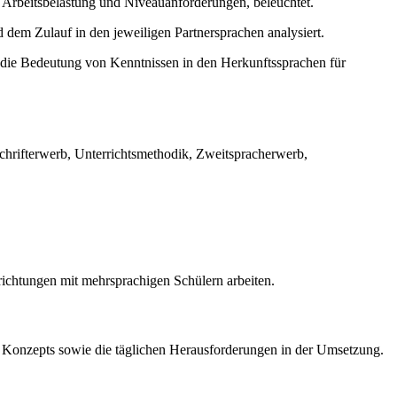
f Arbeitsbelastung und Niveauanforderungen, beleuchtet.
 dem Zulauf in den jeweiligen Partnersprachen analysiert.
 die Bedeutung von Kenntnissen in den Herkunftssprachen für
Schrifterwerb, Unterrichtsmethodik, Zweitspracherwerb,
richtungen mit mehrsprachigen Schülern arbeiten.
 Konzepts sowie die täglichen Herausforderungen in der Umsetzung.