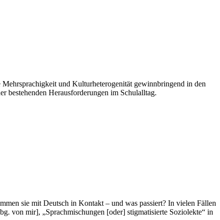
e Mehrsprachigkeit und Kulturheterogenität gewinnbringend in den
der bestehenden Herausforderungen im Schulalltag.
mmen sie mit Deutsch in Kontakt – und was passiert? In vielen Fällen
g. von mir], „Sprachmischungen [oder] stigmatisierte Soziolekte“ in