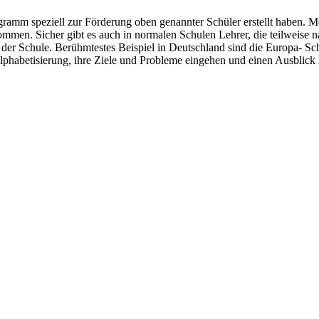
ogramm speziell zur Förderung oben genannter Schüler erstellt haben. M
mmen. Sicher gibt es auch in normalen Schulen Lehrer, die teilweise n
n der Schule. Berühmtestes Beispiel in Deutschland sind die Europa- S
lphabetisierung, ihre Ziele und Probleme eingehen und einen Ausblick 