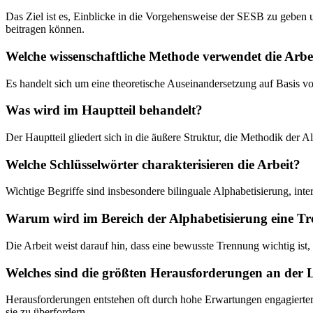
Das Ziel ist es, Einblicke in die Vorgehensweise der SESB zu geben 
beitragen können.
Welche wissenschaftliche Methode verwendet die Arbe
Es handelt sich um eine theoretische Auseinandersetzung auf Basis vo
Was wird im Hauptteil behandelt?
Der Hauptteil gliedert sich in die äußere Struktur, die Methodik der 
Welche Schlüsselwörter charakterisieren die Arbeit?
Wichtige Begriffe sind insbesondere bilinguale Alphabetisierung, in
Warum wird im Bereich der Alphabetisierung eine T
Die Arbeit weist darauf hin, dass eine bewusste Trennung wichtig is
Welches sind die größten Herausforderungen an der Le
Herausforderungen entstehen oft durch hohe Erwartungen engagierter E
sie zu überfordern.