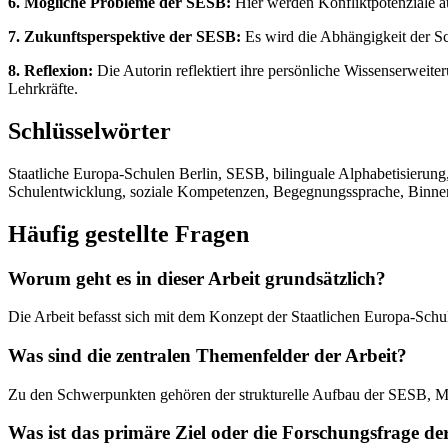
6. Mögliche Probleme der SESB:
Hier werden Konfliktpotenziale au
7. Zukunftsperspektive der SESB:
Es wird die Abhängigkeit der Sc
8. Reflexion:
Die Autorin reflektiert ihre persönliche Wissenserwei
Lehrkräfte.
Schlüsselwörter
Staatliche Europa-Schulen Berlin, SESB, bilinguale Alphabetisierung,
Schulentwicklung, soziale Kompetenzen, Begegnungssprache, Binnen
Häufig gestellte Fragen
Worum geht es in dieser Arbeit grundsätzlich?
Die Arbeit befasst sich mit dem Konzept der Staatlichen Europa-Schu
Was sind die zentralen Themenfelder der Arbeit?
Zu den Schwerpunkten gehören der strukturelle Aufbau der SESB, Me
Was ist das primäre Ziel oder die Forschungsfrage de