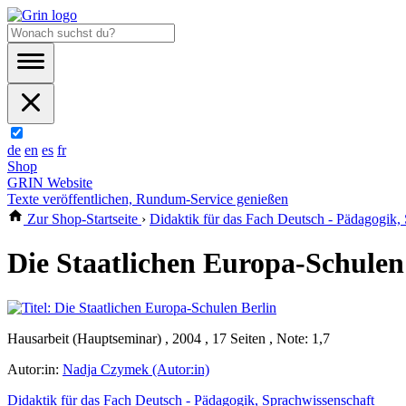
de
en
es
fr
Shop
GRIN Website
Texte veröffentlichen, Rundum-Service genießen
Zur Shop-Startseite
›
Didaktik für das Fach Deutsch - Pädagogik,
Die Staatlichen Europa-Schulen
Hausarbeit (Hauptseminar) , 2004 , 17 Seiten , Note: 1,7
Autor:in:
Nadja Czymek (Autor:in)
Didaktik für das Fach Deutsch - Pädagogik, Sprachwissenschaft