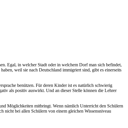
nen. Egal, in welcher Stadt oder in welchem Dorf man sich befindet,
ben, weil sie nach Deutschland immigriert sind, gibt es einerseits
rsprache benützen. Für deren Kinder ist es natürlich schwierig
tiv als positiv auswirkt. Und an dieser Stelle können die Lehrer
n und Möglichkeiten mitbringt. Wenn nämlich Unterricht den Schülern
fach nicht bei allen Schülern von einem gleichen Wissensniveau