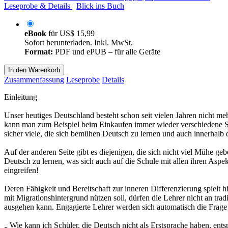
Leseprobe & Details
Blick ins Buch
eBook
für
US$ 15,99
Sofort herunterladen. Inkl. MwSt.
Format:
PDF und ePUB – für alle Geräte
In den Warenkorb
Zusammenfassung
Leseprobe
Details
Einleitung
Unser heutiges Deutschland besteht schon seit vielen Jahren nicht me
kann man zum Beispiel beim Einkaufen immer wieder verschiedene Spra
sicher viele, die sich bemühen Deutsch zu lernen und auch innerhalb 
Auf der anderen Seite gibt es diejenigen, die sich nicht viel Mühe ge
Deutsch zu lernen, was sich auch auf die Schule mit allen ihren Aspe
eingreifen!
Deren Fähigkeit und Bereitschaft zur inneren Differenzierung spielt 
mit Migrationshintergrund nützen soll, dürfen die Lehrer nicht an tra
ausgehen kann. Engagierte Lehrer werden sich automatisch die Frage 
„ Wie kann ich Schüler, die Deutsch nicht als Erstsprache haben, ent