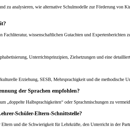
und zu analysieren, wie alternative Schulmodelle zur Förderung von Kin
it?
n Fachliteratur, wissenschaftlichen Gutachten und Expertenberichten z
Alphabetisierung, Unterrichtsprinzipien, Zielsetzungen und eine detail
terkulturelle Erziehung, SESB, Mehrsprachigkeit und die methodische Un
rennung der Sprachen empfohlen?
t, um „doppelte Halbsprachigkeiten“ oder Sprachmischungen zu vermeiden
hrer-Schüler-Eltern-Schnittstelle?
ltern und die Schwierigkeit für Lehrkräfte, den Unterricht in der Part