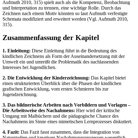
Aufmuth 2010, 315) spielt auch als die Kompetenz, Beobachtung
und Interpretation zu trennen, eine wichtige Rolle. Durch das
Zeichnen nach einem Motiv könnten so laut Aufmuth verfestigte
Schemata modifiziert und erweitert werden (Vgl. Aufmuth 2010,
315).
Zusammenfassung der Kapitel
1. Einleitung:
Diese Einleitung führt in die Bedeutung des
kindlichen Zeichnens als Form der Auseinandersetzung mit der
Umwelt ein und umreißt die Problematik des nachlassenden
Interesses bei Jugendlichen.
2. Die Entwicklung der Kinderzeichnung:
Das Kapitel bietet
einen strukturierten Überblick über die Phasen der kindlichen
grafischen Entwicklung, vom ersten Schmieren bis zur
Jugendzeichnung.
3. Das bildnerische Arbeiten nach Vorbildern und Vorlagen –
Die Arbeitsweise des Nachahmens:
Hier wird der kritische
Umgang mit Malbüchern und die pädagogische Chance des
Nachahmens im Sinne eines mimetischen Lernprozesses diskutiert.
4. Fazit:
Das Fazit fasst zusammen, dass die Integration von
Naturstudien und kreativen Nachahmungsprozessen wesentlich