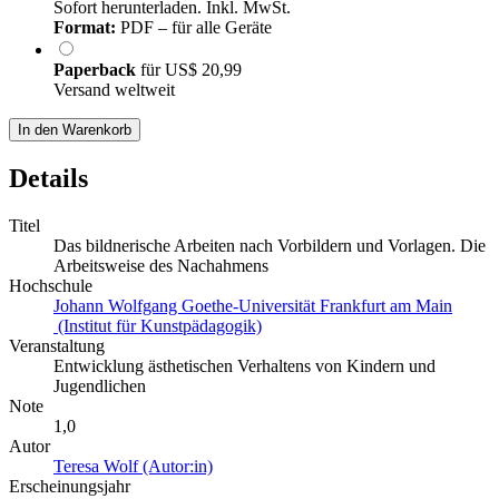
Sofort herunterladen. Inkl. MwSt.
Format:
PDF – für alle Geräte
Paperback
für
US$ 20,99
Versand weltweit
In den Warenkorb
Details
Titel
Das bildnerische Arbeiten nach Vorbildern und Vorlagen. Die
Arbeitsweise des Nachahmens
Hochschule
Johann Wolfgang Goethe-Universität Frankfurt am Main
(Institut für Kunstpädagogik)
Veranstaltung
Entwicklung ästhetischen Verhaltens von Kindern und
Jugendlichen
Note
1,0
Autor
Teresa Wolf (Autor:in)
Erscheinungsjahr