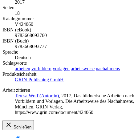
2017
Seiten
18
Katalognummer
V424060
ISBN (eBook)
9783668693760
ISBN (Buch)
9783668693777
Sprache
Deutsch
Schlagworte
arbeiten
vorbildern
vorlagen
arbeitsweise
nachahmens
Produktsicherheit
GRIN Publishing GmbH
Arbeit zitieren
Teresa Wolf (Autor:in)
, 2017, Das bildnerische Arbeiten nach
Vorbildern und Vorlagen. Die Arbeitsweise des Nachahmens,
München, GRIN Verlag,
https://www.grin.com/document/424060
Schließen