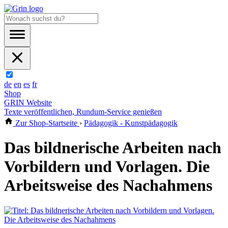
de
en
es
fr
Shop
GRIN Website
Texte veröffentlichen, Rundum-Service genießen
Zur Shop-Startseite
›
Pädagogik - Kunstpädagogik
Das bildnerische Arbeiten nach
Vorbildern und Vorlagen. Die
Arbeitsweise des Nachahmens