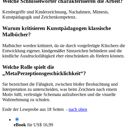
Welche Schlüsselwörter charakterisieren die Arbeit?
Kernbegriffe sind Kinderzeichnung, Nachahmen, Mimesis,
Kunstpädagogik und Zeichenkompetenz.
Warum kritisieren Kunstpädagogen klassische
Malbücher?
Malbücher werden kritisiert, da sie durch vorgefertigte Klischees die
Entwicklung eigener, kindgemäßer Sinnzeichen behindern und die
kindliche Ausdrucksfähigkeit eher einschränken als fördern können.
Welche Rolle spielt die
„MetaPerzeptionsgeschicklichkeit“?
Sie bezeichnet die Fähigkeit, zwischen bloßer Beobachtung und
Interpretation zu unterscheiden, was beim Zeichnen nach einem
Motiv hilft, verfestigte Schemata aufzubrechen und die visuelle
Wahrnehmung zu schulen.
Ende der Leseprobe aus 18 Seiten -
nach oben
eBook
für
US$ 16,99