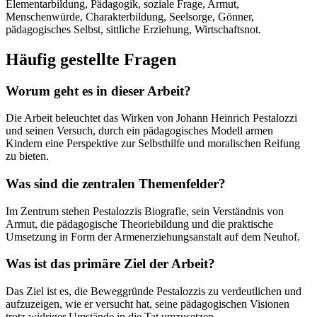
Elementarbildung, Pädagogik, soziale Frage, Armut,
Menschenwürde, Charakterbildung, Seelsorge, Gönner,
pädagogisches Selbst, sittliche Erziehung, Wirtschaftsnot.
Häufig gestellte Fragen
Worum geht es in dieser Arbeit?
Die Arbeit beleuchtet das Wirken von Johann Heinrich Pestalozzi
und seinen Versuch, durch ein pädagogisches Modell armen
Kindern eine Perspektive zur Selbsthilfe und moralischen Reifung
zu bieten.
Was sind die zentralen Themenfelder?
Im Zentrum stehen Pestalozzis Biografie, sein Verständnis von
Armut, die pädagogische Theoriebildung und die praktische
Umsetzung in Form der Armenerziehungsanstalt auf dem Neuhof.
Was ist das primäre Ziel der Arbeit?
Das Ziel ist es, die Beweggründe Pestalozzis zu verdeutlichen und
aufzuzeigen, wie er versucht hat, seine pädagogischen Visionen
trotz widriger Umstände in die Tat umzusetzen.