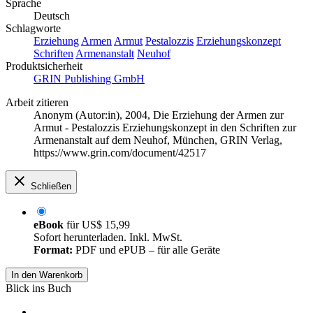
Sprache
Deutsch
Schlagworte
Erziehung
Armen
Armut
Pestalozzis
Erziehungskonzept
Schriften
Armenanstalt
Neuhof
Produktsicherheit
GRIN Publishing GmbH
Arbeit zitieren
Anonym (Autor:in)
, 2004, Die Erziehung der Armen zur
Armut - Pestalozzis Erziehungskonzept in den Schriften zur
Armenanstalt auf dem Neuhof, München, GRIN Verlag,
https://www.grin.com/document/42517
Schließen
eBook
für
US$ 15,99
Sofort herunterladen. Inkl. MwSt.
Format:
PDF und ePUB – für alle Geräte
In den Warenkorb
Blick ins Buch