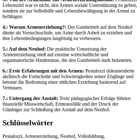
Lebensziel war es nicht, den Armen soziale Unterstützung zu geben,
sondern sie zur Selbsthilfe und Lebensbewältigung in der Armut zu
befähigen.
4.: Warum Armenerziehung?:
Der Gutsbetrieb auf dem Neuhof
diente als Versuchsschule, um Arme durch Arbeit zu erziehen und
ihre Lebensbedingungen langfristig zu verbessern.
5.: Auf dem Neuhof:
Die praktische Umsetzung der
Armenerziehung stieß auf enorme wirtschaftliche und
organisatorische Hindernisse, die den Gutsbetrieb stark belasteten.
6.: Erste Erfahrungen mit den Armen:
Pestalozzi dokumentierte
akribisch die Fortschritte und Schwierigkeiten seiner Zöglinge und
betonte die Bedeutung einer sittlichen Erziehung basierend auf
Vertrauen.
7.: Untergang der Anstalt:
Trotz pädagogischer Erfolge führten
finanzielle Misswirtschaft, Ernteausfälle und der Druck der
Gläubiger zur Schließung der Anstalt auf dem Neuhof.
Schlüsselwörter
Pestalozzi, Armenerziehung, Neuhof, Volksbildung,