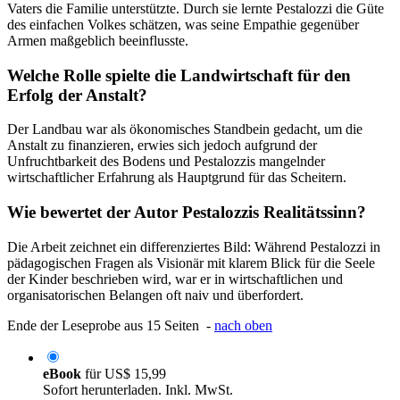
Vaters die Familie unterstützte. Durch sie lernte Pestalozzi die Güte
des einfachen Volkes schätzen, was seine Empathie gegenüber
Armen maßgeblich beeinflusste.
Welche Rolle spielte die Landwirtschaft für den
Erfolg der Anstalt?
Der Landbau war als ökonomisches Standbein gedacht, um die
Anstalt zu finanzieren, erwies sich jedoch aufgrund der
Unfruchtbarkeit des Bodens und Pestalozzis mangelnder
wirtschaftlicher Erfahrung als Hauptgrund für das Scheitern.
Wie bewertet der Autor Pestalozzis Realitätssinn?
Die Arbeit zeichnet ein differenziertes Bild: Während Pestalozzi in
pädagogischen Fragen als Visionär mit klarem Blick für die Seele
der Kinder beschrieben wird, war er in wirtschaftlichen und
organisatorischen Belangen oft naiv und überfordert.
Ende der Leseprobe aus 15 Seiten -
nach oben
eBook
für
US$ 15,99
Sofort herunterladen. Inkl. MwSt.