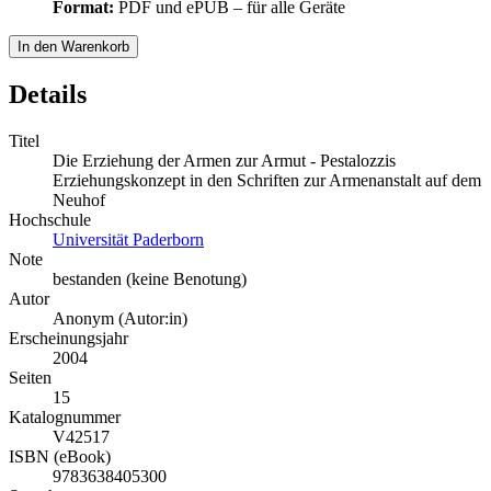
Format:
PDF und ePUB – für alle Geräte
In den Warenkorb
Details
Titel
Die Erziehung der Armen zur Armut - Pestalozzis
Erziehungskonzept in den Schriften zur Armenanstalt auf dem
Neuhof
Hochschule
Universität Paderborn
Note
bestanden (keine Benotung)
Autor
Anonym (Autor:in)
Erscheinungsjahr
2004
Seiten
15
Katalognummer
V42517
ISBN (eBook)
9783638405300