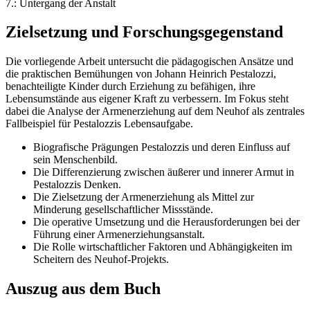
7.: Untergang der Anstalt
Zielsetzung und Forschungsgegenstand
Die vorliegende Arbeit untersucht die pädagogischen Ansätze und
die praktischen Bemühungen von Johann Heinrich Pestalozzi,
benachteiligte Kinder durch Erziehung zu befähigen, ihre
Lebensumstände aus eigener Kraft zu verbessern. Im Fokus steht
dabei die Analyse der Armenerziehung auf dem Neuhof als zentrales
Fallbeispiel für Pestalozzis Lebensaufgabe.
Biografische Prägungen Pestalozzis und deren Einfluss auf
sein Menschenbild.
Die Differenzierung zwischen äußerer und innerer Armut in
Pestalozzis Denken.
Die Zielsetzung der Armenerziehung als Mittel zur
Minderung gesellschaftlicher Missstände.
Die operative Umsetzung und die Herausforderungen bei der
Führung einer Armenerziehungsanstalt.
Die Rolle wirtschaftlicher Faktoren und Abhängigkeiten im
Scheitern des Neuhof-Projekts.
Auszug aus dem Buch