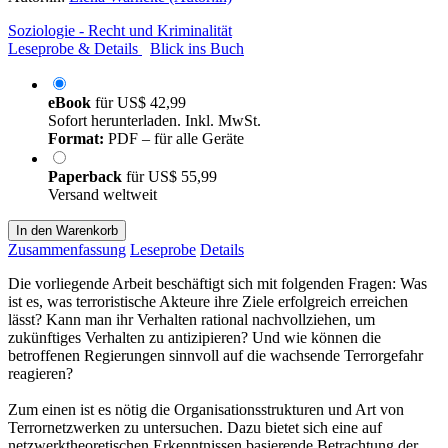
Soziologie - Recht und Kriminalität
Leseprobe & Details
Blick ins Buch
eBook
für
US$ 42,99
Sofort herunterladen. Inkl. MwSt.
Format:
PDF – für alle Geräte
Paperback
für
US$ 55,99
Versand weltweit
In den Warenkorb
Zusammenfassung
Leseprobe
Details
Die vorliegende Arbeit beschäftigt sich mit folgenden Fragen: Was
ist es, was terroristische Akteure ihre Ziele erfolgreich erreichen
lässt? Kann man ihr Verhalten rational nachvollziehen, um
zukünftiges Verhalten zu antizipieren? Und wie können die
betroffenen Regierungen sinnvoll auf die wachsende Terrorgefahr
reagieren?
Zum einen ist es nötig die Organisationsstrukturen und Art von
Terrornetzwerken zu untersuchen. Dazu bietet sich eine auf
netzwerktheoretischen Erkenntnissen basierende Betrachtung der