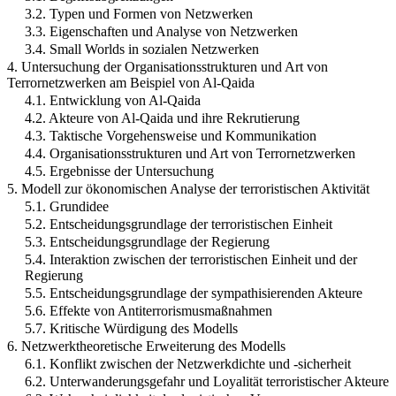
3.2. Typen und Formen von Netzwerken
3.3. Eigenschaften und Analyse von Netzwerken
3.4. Small Worlds in sozialen Netzwerken
4. Untersuchung der Organisationsstrukturen und Art von
Terrornetzwerken am Beispiel von Al-Qaida
4.1. Entwicklung von Al-Qaida
4.2. Akteure von Al-Qaida und ihre Rekrutierung
4.3. Taktische Vorgehensweise und Kommunikation
4.4. Organisationsstrukturen und Art von Terrornetzwerken
4.5. Ergebnisse der Untersuchung
5. Modell zur ökonomischen Analyse der terroristischen Aktivität
5.1. Grundidee
5.2. Entscheidungsgrundlage der terroristischen Einheit
5.3. Entscheidungsgrundlage der Regierung
5.4. Interaktion zwischen der terroristischen Einheit und der
Regierung
5.5. Entscheidungsgrundlage der sympathisierenden Akteure
5.6. Effekte von Antiterrorismusmaßnahmen
5.7. Kritische Würdigung des Modells
6. Netzwerktheoretische Erweiterung des Modells
6.1. Konflikt zwischen der Netzwerkdichte und -sicherheit
6.2. Unterwanderungsgefahr und Loyalität terroristischer Akteure