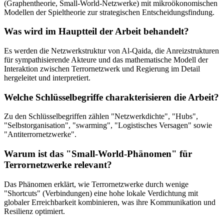
(Graphentheorie, Small-World-Netzwerke) mit mikroökonomischen
Modellen der Spieltheorie zur strategischen Entscheidungsfindung.
Was wird im Hauptteil der Arbeit behandelt?
Es werden die Netzwerkstruktur von Al-Qaida, die Anreizstrukturen
für sympathisierende Akteure und das mathematische Modell der
Interaktion zwischen Terrornetzwerk und Regierung im Detail
hergeleitet und interpretiert.
Welche Schlüsselbegriffe charakterisieren die Arbeit?
Zu den Schlüsselbegriffen zählen "Netzwerkdichte", "Hubs",
"Selbstorganisation", "swarming", "Logistisches Versagen" sowie
"Antiterrornetzwerke".
Warum ist das "Small-World-Phänomen" für
Terrornetzwerke relevant?
Das Phänomen erklärt, wie Terrornetzwerke durch wenige
"Shortcuts" (Verbindungen) eine hohe lokale Verdichtung mit
globaler Erreichbarkeit kombinieren, was ihre Kommunikation und
Resilienz optimiert.