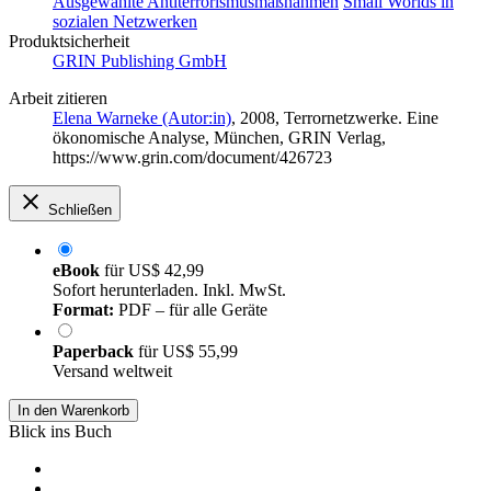
Ausgewählte Antiterrorismusmaßnahmen
Small Worlds in
sozialen Netzwerken
Produktsicherheit
GRIN Publishing GmbH
Arbeit zitieren
Elena Warneke (Autor:in)
, 2008, Terrornetzwerke. Eine
ökonomische Analyse, München, GRIN Verlag,
https://www.grin.com/document/426723
Schließen
eBook
für
US$ 42,99
Sofort herunterladen. Inkl. MwSt.
Format:
PDF – für alle Geräte
Paperback
für
US$ 55,99
Versand weltweit
In den Warenkorb
Blick ins Buch