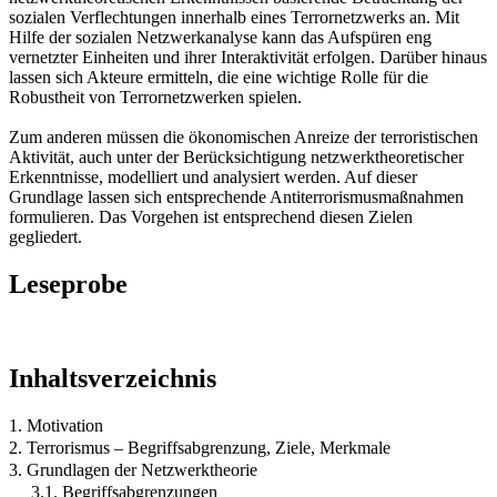
sozialen Verflechtungen innerhalb eines Terrornetzwerks an. Mit
Hilfe der sozialen Netzwerkanalyse kann das Aufspüren eng
vernetzter Einheiten und ihrer Interaktivität erfolgen. Darüber hinaus
lassen sich Akteure ermitteln, die eine wichtige Rolle für die
Robustheit von Terrornetzwerken spielen.
Zum anderen müssen die ökonomischen Anreize der terroristischen
Aktivität, auch unter der Berücksichtigung netzwerktheoretischer
Erkenntnisse, modelliert und analysiert werden. Auf dieser
Grundlage lassen sich entsprechende Antiterrorismusmaßnahmen
formulieren. Das Vorgehen ist entsprechend diesen Zielen
gegliedert.
Leseprobe
Inhaltsverzeichnis
1. Motivation
2. Terrorismus – Begriffsabgrenzung, Ziele, Merkmale
3. Grundlagen der Netzwerktheorie
3.1. Begriffsabgrenzungen