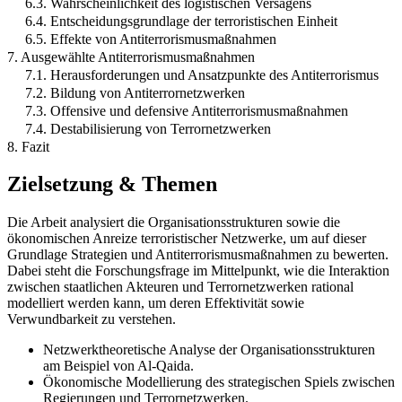
6.3. Wahrscheinlichkeit des logistischen Versagens
6.4. Entscheidungsgrundlage der terroristischen Einheit
6.5. Effekte von Antiterrorismusmaßnahmen
7. Ausgewählte Antiterrorismusmaßnahmen
7.1. Herausforderungen und Ansatzpunkte des Antiterrorismus
7.2. Bildung von Antiterrornetzwerken
7.3. Offensive und defensive Antiterrorismusmaßnahmen
7.4. Destabilisierung von Terrornetzwerken
8. Fazit
Zielsetzung & Themen
Die Arbeit analysiert die Organisationsstrukturen sowie die
ökonomischen Anreize terroristischer Netzwerke, um auf dieser
Grundlage Strategien und Antiterrorismusmaßnahmen zu bewerten.
Dabei steht die Forschungsfrage im Mittelpunkt, wie die Interaktion
zwischen staatlichen Akteuren und Terrornetzwerken rational
modelliert werden kann, um deren Effektivität sowie
Verwundbarkeit zu verstehen.
Netzwerktheoretische Analyse der Organisationsstrukturen
am Beispiel von Al-Qaida.
Ökonomische Modellierung des strategischen Spiels zwischen
Regierungen und Terrornetzwerken.