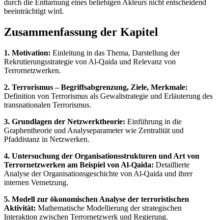
durch die Enttarnung eines beliebigen Akteurs nicht entscheidend
beeinträchtigt wird.
Zusammenfassung der Kapitel
1. Motivation:
Einleitung in das Thema, Darstellung der
Rekrutierungsstrategie von Al-Qaida und Relevanz von
Terrornetzwerken.
2. Terrorismus – Begriffsabgrenzung, Ziele, Merkmale:
Definition von Terrorismus als Gewaltstrategie und Erläuterung des
transnationalen Terrorismus.
3. Grundlagen der Netzwerktheorie:
Einführung in die
Graphentheorie und Analyseparameter wie Zentralität und
Pfaddistanz in Netzwerken.
4. Untersuchung der Organisationsstrukturen und Art von
Terrornetzwerken am Beispiel von Al-Qaida:
Detaillierte
Analyse der Organisationsgeschichte von Al-Qaida und ihrer
internen Vernetzung.
5. Modell zur ökonomischen Analyse der terroristischen
Aktivität:
Mathematische Modellierung der strategischen
Interaktion zwischen Terrornetzwerk und Regierung.