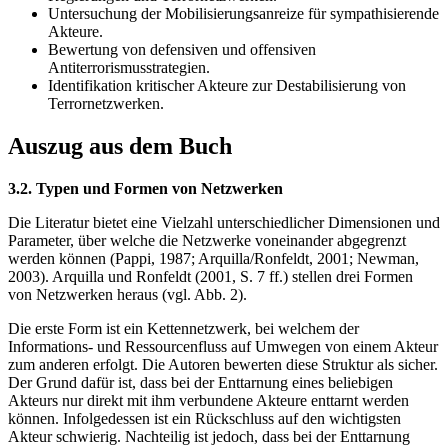
Untersuchung der Mobilisierungsanreize für sympathisierende
Akteure.
Bewertung von defensiven und offensiven
Antiterrorismusstrategien.
Identifikation kritischer Akteure zur Destabilisierung von
Terrornetzwerken.
Auszug aus dem Buch
3.2. Typen und Formen von Netzwerken
Die Literatur bietet eine Vielzahl unterschiedlicher Dimensionen und
Parameter, über welche die Netzwerke voneinander abgegrenzt
werden können (Pappi, 1987; Arquilla/Ronfeldt, 2001; Newman,
2003). Arquilla und Ronfeldt (2001, S. 7 ff.) stellen drei Formen
von Netzwerken heraus (vgl. Abb. 2).
Die erste Form ist ein Kettennetzwerk, bei welchem der
Informations- und Ressourcenfluss auf Umwegen von einem Akteur
zum anderen erfolgt. Die Autoren bewerten diese Struktur als sicher.
Der Grund dafür ist, dass bei der Enttarnung eines beliebigen
Akteurs nur direkt mit ihm verbundene Akteure enttarnt werden
können. Infolgedessen ist ein Rückschluss auf den wichtigsten
Akteur schwierig. Nachteilig ist jedoch, dass bei der Enttarnung