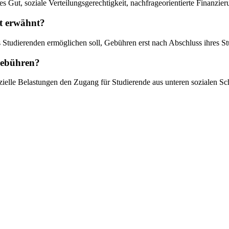
s Gut, soziale Verteilungsgerechtigkeit, nachfrageorientierte Finanzie
t erwähnt?
e es Studierenden ermöglichen soll, Gebühren erst nach Abschluss ihr
gebühren?
nzielle Belastungen den Zugang für Studierende aus unteren sozialen S