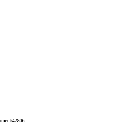
cument/42806