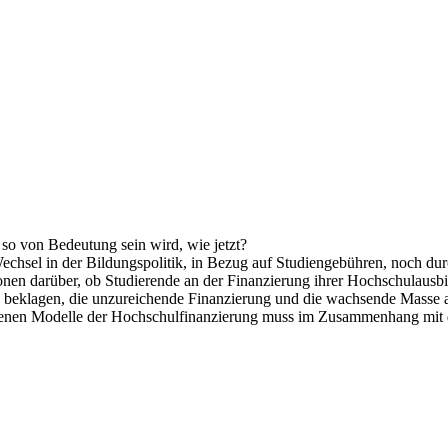
 so von Bedeutung sein wird, wie jetzt?
chsel in der Bildungspolitik, in Bezug auf Studiengebühren, noch durc
onen darüber, ob Studierende an der Finanzierung ihrer Hochschulausbil
d beklagen, die unzureichende Finanzierung und die wachsende Masse 
denen Modelle der Hochschulfinanzierung muss im Zusammenhang mit d