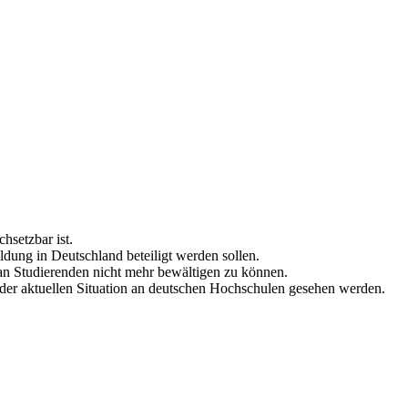
hsetzbar ist.
dung in Deutschland beteiligt werden sollen.
an Studierenden nicht mehr bewältigen zu können.
er aktuellen Situation an deutschen Hochschulen gesehen werden.