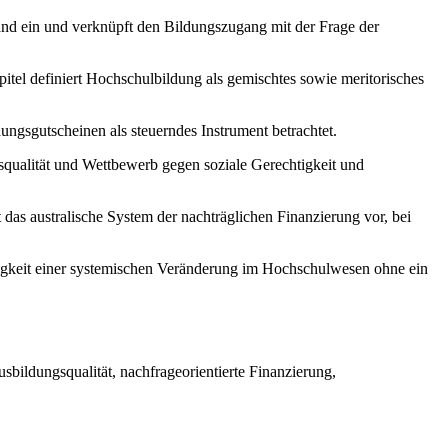
land ein und verknüpft den Bildungszugang mit der Frage der
tel definiert Hochschulbildung als gemischtes sowie meritorisches
gsgutscheinen als steuerndes Instrument betrachtet.
qualität und Wettbewerb gegen soziale Gerechtigkeit und
t das australische System der nachträglichen Finanzierung vor, bei
digkeit einer systemischen Veränderung im Hochschulwesen ohne ein
ildungsqualität, nachfrageorientierte Finanzierung,