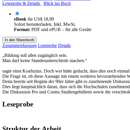
Leseprobe & Details
Blick ins Buch
eBook
für
US$ 18,99
Sofort herunterladen. Inkl. MwSt.
Format:
PDF und ePUB – für alle Geräte
In den Warenkorb
Zusammenfassung
Leseprobe
Details
„Bildung soll allen zugänglich sein.
Man darf keine Standesunterschiede machen.“
sagte einst Konfuzius. Doch wer hätte gedacht, dass dies noch einmal
Die Frage ist, ob diese Aussage mit einem weiteren bevorstehenden We
Denn bereits seit Beginn der 90er Jahre gibt es zunehmende Diskussi
Dies liegt hauptsächlich daran, dass sich die Hochschulen zunehmen
Die Diskussion Pro und Contra Studiengebühren sowie die verschie
Leseprobe
Struktur der Arbeit