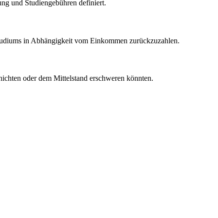
rung und Studiengebühren definiert.
es Studiums in Abhängigkeit vom Einkommen zurückzuzahlen.
chichten oder dem Mittelstand erschweren könnten.