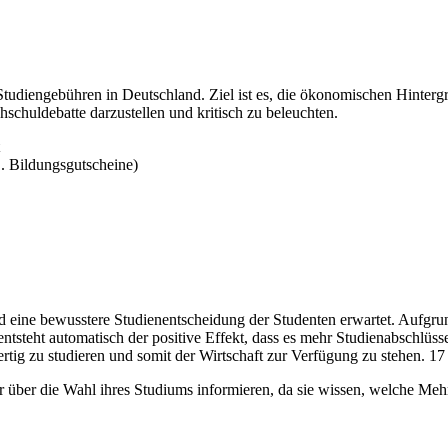
 Studiengebühren in Deutschland. Ziel ist es, die ökonomischen Hinte
schuldebatte darzustellen und kritisch zu beleuchten.
B. Bildungsgutscheine)
nd eine bewusstere Studienentscheidung der Studenten erwartet. Aufgru
entsteht automatisch der positive Effekt, dass es mehr Studienabschlüs
fertig zu studieren und somit der Wirtschaft zur Verfügung zu stehen. 17
er über die Wahl ihres Studiums informieren, da sie wissen, welche M