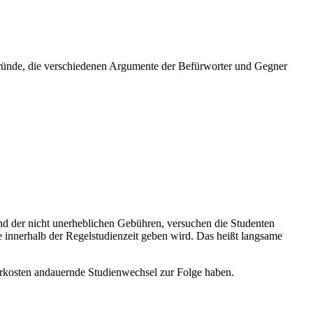
rgründe, die verschiedenen Argumente der Befürworter und Gegner
nd der nicht unerheblichen Gebühren, versuchen die Studenten
se innerhalb der Regelstudienzeit geben wird. Das heißt langsame
ehrkosten andauernde Studienwechsel zur Folge haben.