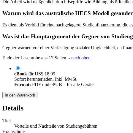
Die Arbeit wird maßgeblich durch Begriffe wie Bildung als öffentliche
Warum wird das australische HECS-Modell gesonder
Es dient als Vorbild für eine nachgelagerte Studienfinanzierung, di
Was ist das Hauptargument der Gegner von Studien
Gegner warnen vor einer Verfestigung sozialer Ungleichheit, da fina
Ende der Leseprobe aus 17 Seiten -
nach oben
eBook
für
US$ 18,99
Sofort herunterladen. Inkl. MwSt.
Format:
PDF und ePUB – für alle Geräte
In den Warenkorb
Details
Titel
Vorteile und Nachteile von Studiengebühren
Hochschule