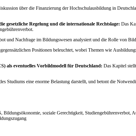
e Diskussion über die Finanzierung der Hochschulausbildung in Deutsch
ie gesetzliche Regelung und die internationale Rechtslage:
Das Kapi
engebührenverbot.
 und Nachfrage im Bildungswesen analysiert und die Rolle von Bildun
gegensätzlichen Positionen beleuchtet, wobei Themen wie Ausbildungs
) als eventuelles Vorbildmodell für Deutschland:
Das Kapitel stell
 des Studiums eine enorme Belastung darstellt, und betont die Notwen
Bildungsökonomie, soziale Gerechtigkeit, Studiengebührenverbot, Ausb
ildungszugang