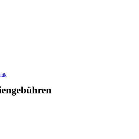
itik
diengebühren