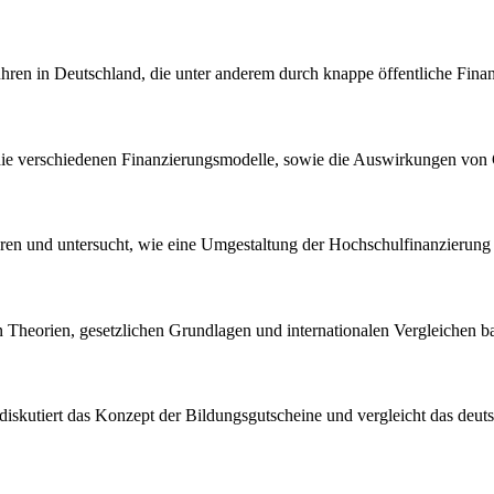
hren in Deutschland, die unter anderem durch knappe öffentliche Finan
die verschiedenen Finanzierungsmodelle, sowie die Auswirkungen von 
ren und untersucht, wie eine Umgestaltung der Hochschulfinanzierung 
en Theorien, gesetzlichen Grundlagen und internationalen Vergleichen ba
 diskutiert das Konzept der Bildungsgutscheine und vergleicht das de