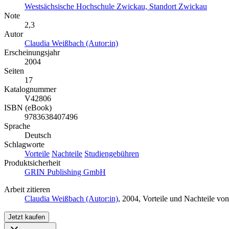
Westsächsische Hochschule Zwickau, Standort Zwickau
Note
2,3
Autor
Claudia Weißbach (Autor:in)
Erscheinungsjahr
2004
Seiten
17
Katalognummer
V42806
ISBN (eBook)
9783638407496
Sprache
Deutsch
Schlagworte
Vorteile
Nachteile
Studiengebühren
Produktsicherheit
GRIN Publishing GmbH
Arbeit zitieren
Claudia Weißbach (Autor:in)
, 2004, Vorteile und Nachteile 
Jetzt kaufen