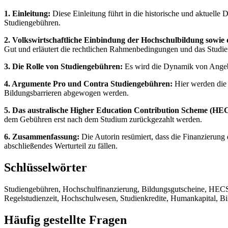
1. Einleitung:
Diese Einleitung führt in die historische und aktuell
Studiengebühren.
2. Volkswirtschaftliche Einbindung der Hochschulbildung sowie d
Gut und erläutert die rechtlichen Rahmenbedingungen und das Studi
3. Die Rolle von Studiengebühren:
Es wird die Dynamik von Angebot
4. Argumente Pro und Contra Studiengebühren:
Hier werden die 
Bildungsbarrieren abgewogen werden.
5. Das australische Higher Education Contribution Scheme (HECS
dem Gebühren erst nach dem Studium zurückgezahlt werden.
6. Zusammenfassung:
Die Autorin resümiert, dass die Finanzierung
abschließendes Werturteil zu fällen.
Schlüsselwörter
Studiengebühren, Hochschulfinanzierung, Bildungsgutscheine, HECS, 
Regelstudienzeit, Hochschulwesen, Studienkredite, Humankapital, B
Häufig gestellte Fragen