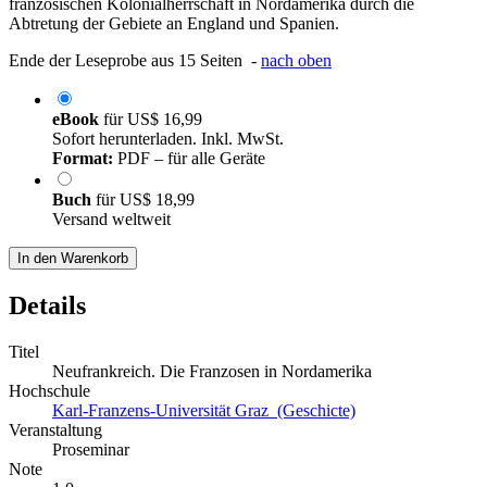
französischen Kolonialherrschaft in Nordamerika durch die
Abtretung der Gebiete an England und Spanien.
Ende der Leseprobe aus 15 Seiten -
nach oben
eBook
für
US$ 16,99
Sofort herunterladen. Inkl. MwSt.
Format:
PDF – für alle Geräte
Buch
für
US$ 18,99
Versand weltweit
In den Warenkorb
Details
Titel
Neufrankreich. Die Franzosen in Nordamerika
Hochschule
Karl-Franzens-Universität Graz (Geschicte)
Veranstaltung
Proseminar
Note