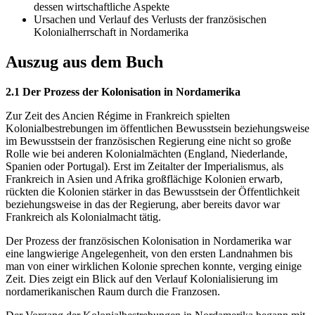
dessen wirtschaftliche Aspekte
Ursachen und Verlauf des Verlusts der französischen
Kolonialherrschaft in Nordamerika
Auszug aus dem Buch
2.1 Der Prozess der Kolonisation in Nordamerika
Zur Zeit des Ancien Régime in Frankreich spielten
Kolonialbestrebungen im öffentlichen Bewusstsein beziehungsweise
im Bewusstsein der französischen Regierung eine nicht so große
Rolle wie bei anderen Kolonialmächten (England, Niederlande,
Spanien oder Portugal). Erst im Zeitalter der Imperialismus, als
Frankreich in Asien und Afrika großflächige Kolonien erwarb,
rückten die Kolonien stärker in das Bewusstsein der Öffentlichkeit
beziehungsweise in das der Regierung, aber bereits davor war
Frankreich als Kolonialmacht tätig.
Der Prozess der französischen Kolonisation in Nordamerika war
eine langwierige Angelegenheit, von den ersten Landnahmen bis
man von einer wirklichen Kolonie sprechen konnte, verging einige
Zeit. Dies zeigt ein Blick auf den Verlauf Kolonialisierung im
nordamerikanischen Raum durch die Franzosen.