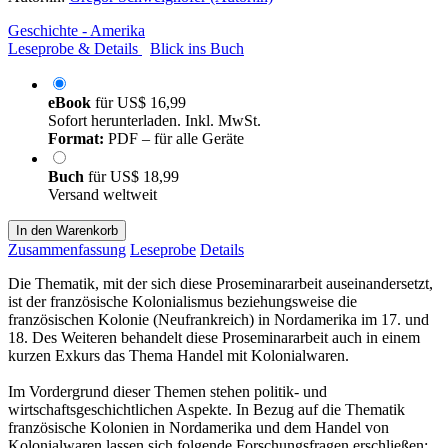
Geschichte - Amerika
Leseprobe & Details
Blick ins Buch
eBook
für
US$ 16,99
Sofort herunterladen. Inkl. MwSt.
Format:
PDF – für alle Geräte
Buch
für
US$ 18,99
Versand weltweit
In den Warenkorb
Zusammenfassung
Leseprobe
Details
Die Thematik, mit der sich diese Proseminararbeit auseinandersetzt,
ist der französische Kolonialismus beziehungsweise die
französischen Kolonie (Neufrankreich) in Nordamerika im 17. und
18. Des Weiteren behandelt diese Proseminararbeit auch in einem
kurzen Exkurs das Thema Handel mit Kolonialwaren.
Im Vordergrund dieser Themen stehen politik- und
wirtschaftsgeschichtlichen Aspekte. In Bezug auf die Thematik
französische Kolonien in Nordamerika und dem Handel von
Kolonialwaren lassen sich folgende Forschungsfragen erschließen: