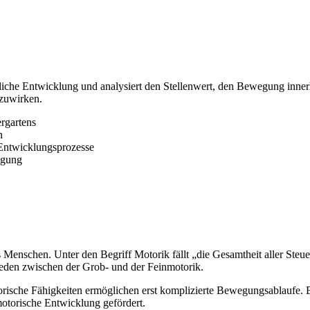
liche Entwicklung und analysiert den Stellenwert, den Bewegung inne
zuwirken.
rgartens
n
 Entwicklungsprozesse
egung
s Menschen. Unter den Begriff Motorik fällt „die Gesamtheit aller Steue
eden zwischen der Grob- und der Feinmotorik.
rische Fähigkeiten ermöglichen erst komplizierte Bewegungsablaufe. 
otorische Entwicklung gefördert.