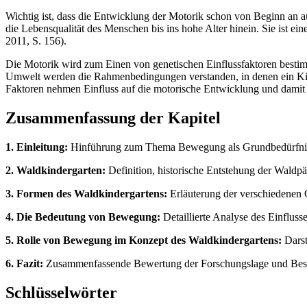
Wichtig ist, dass die Entwicklung der Motorik schon von Beginn an a
die Lebensqualität des Menschen bis ins hohe Alter hinein. Sie ist e
2011, S. 156).
Die Motorik wird zum Einen von genetischen Einflussfaktoren bestim
Umwelt werden die Rahmenbedingungen verstanden, in denen ein Kind 
Faktoren nehmen Einfluss auf die motorische Entwicklung und damit
Zusammenfassung der Kapitel
1. Einleitung:
Hinführung zum Thema Bewegung als Grundbedürfnis 
2. Waldkindergarten:
Definition, historische Entstehung der Waldp
3. Formen des Waldkindergartens:
Erläuterung der verschiedenen O
4. Die Bedeutung von Bewegung:
Detaillierte Analyse des Einfluss
5. Rolle von Bewegung im Konzept des Waldkindergartens:
Darst
6. Fazit:
Zusammenfassende Bewertung der Forschungslage und Bestä
Schlüsselwörter