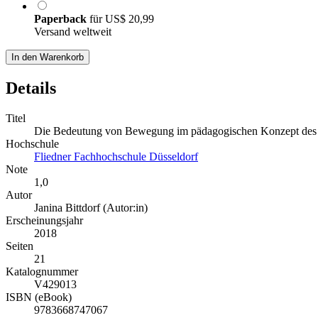
Paperback
für
US$ 20,99
Versand weltweit
In den Warenkorb
Details
Titel
Die Bedeutung von Bewegung im pädagogischen Konzept des 
Hochschule
Fliedner Fachhochschule Düsseldorf
Note
1,0
Autor
Janina Bittdorf (Autor:in)
Erscheinungsjahr
2018
Seiten
21
Katalognummer
V429013
ISBN (eBook)
9783668747067