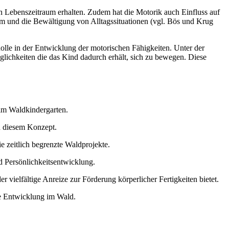
n Lebenszeitraum erhalten. Zudem hat die Motorik auch Einfluss auf
tem und die Bewältigung von Alltagssituationen (vgl. Bös und Krug
lle in der Entwicklung der motorischen Fähigkeiten. Unter der
lichkeiten die das Kind dadurch erhält, sich zu bewegen. Diese
m Waldkindergarten.
n diesem Konzept.
e zeitlich begrenzte Waldprojekte.
d Persönlichkeitsentwicklung.
vielfältige Anreize zur Förderung körperlicher Fertigkeiten bietet.
e Entwicklung im Wald.