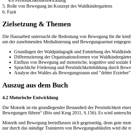
4.6 Persönlichkeitsentwicklung
5. Rolle von Bewegung im Konzept des Waldkindergartens
6. Fazit
Zielsetzung & Themen
Die Hausarbeit untersucht die Bedeutung von Bewegung für die kind
um der zunehmenden Medialisierung und Bewegungsarmut entgegen
Grundlagen der Waldpädagogik und Entstehung des Waldkinde
Differenzierung der Organisationsformen von Waldkindergärte
Einfluss von Bewegung auf motorische, kognitive und soziale
Sprachliche Förderung und Persönlichkeitsbildung durch Bew
Analyse des Waldes als Bewegungsraum und "dritter Erzieher"
Auszug aus dem Buch
4.2 Motorische Entwicklung
Die Motorik ist ein grundlegender Bestandteil der Persönlichkeit eine
Bewegungen führen“ (Bös und Krug 2011, S.156). Es wird unterschi
Motorik und Bewegung beeinflussen sich gegenseitig, denn gute moto
nur durch das ständige Trainieren von Bewegungsabläufen wird die m