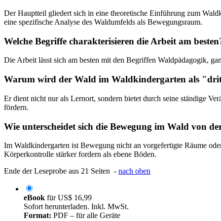
Der Hauptteil gliedert sich in eine theoretische Einführung zum Wald
eine spezifische Analyse des Waldumfelds als Bewegungsraum.
Welche Begriffe charakterisieren die Arbeit am besten
Die Arbeit lässt sich am besten mit den Begriffen Waldpädagogik, g
Warum wird der Wald im Waldkindergarten als "dritt
Er dient nicht nur als Lernort, sondern bietet durch seine ständige 
fördern.
Wie unterscheidet sich die Bewegung im Wald von de
Im Waldkindergarten ist Bewegung nicht an vorgefertigte Räume oder
Körperkontrolle stärker fordern als ebene Böden.
Ende der Leseprobe aus 21 Seiten -
nach oben
eBook
für
US$ 16,99
Sofort herunterladen. Inkl. MwSt.
Format:
PDF – für alle Geräte