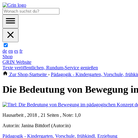
de
en
es
fr
Shop
GRIN Website
Texte veröffentlichen, Rundum-Service genießen
Zur Shop-Startseite
›
Pädagogik - Kindergarten, Vorschule, frühki
Die Bedeutung von Bewegung i
Hausarbeit , 2018 , 21 Seiten , Note: 1,0
Autor:in:
Janina Bittdorf (Autor:in)
Pädagogik - Kindergarten, Vorschule, frühkindl. Erziehung