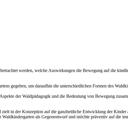
her betrachtet werden, welche Auswirkungen die Bewegung auf die kind
rtens gegeben, um daraufhin die unterschiedlichen Formen des Waldkin
ie Aspekte der Waldpädagogik und die Bedeutung von Bewegung zusamm
zielt in der Konzeption auf die ganzheitliche Entwicklung der Kinder 
er Waldkindergarten als Gegenentwurf und möchte präventiv auf die im