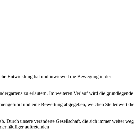
liche Entwicklung hat und inwieweit die Bewegung in der
dergartens zu erläutern. Im weiteren Verlauf wird die grundlegende
engeführt und eine Bewertung abgegeben, welchen Stellenwert die
ab. Durch unsere veränderte Gesellschaft, die sich immer weiter weg
mer häufiger auftretenden