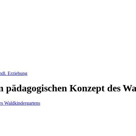
ndl. Erziehung
m pädagogischen Konzept des Wa