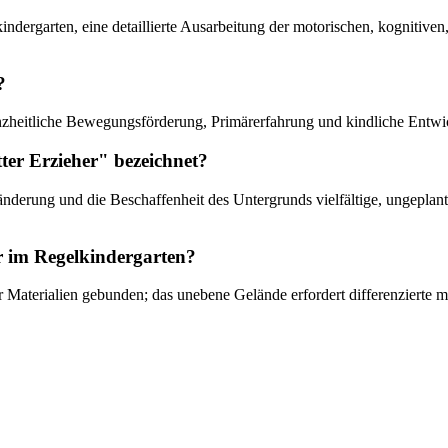
kindergarten, eine detaillierte Ausarbeitung der motorischen, kognitive
?
anzheitliche Bewegungsförderung, Primärerfahrung und kindliche Entwi
er Erzieher" bezeichnet?
Veränderung und die Beschaffenheit des Untergrunds vielfältige, ungepl
r im Regelkindergarten?
 Materialien gebunden; das unebene Gelände erfordert differenzierte 