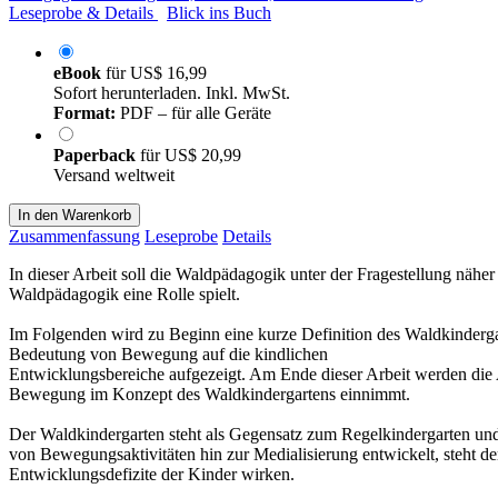
Leseprobe & Details
Blick ins Buch
eBook
für
US$ 16,99
Sofort herunterladen. Inkl. MwSt.
Format:
PDF – für alle Geräte
Paperback
für
US$ 20,99
Versand weltweit
In den Warenkorb
Zusammenfassung
Leseprobe
Details
In dieser Arbeit soll die Waldpädagogik unter der Fragestellung nä
Waldpädagogik eine Rolle spielt.
Im Folgenden wird zu Beginn eine kurze Definition des Waldkinderga
Bedeutung von Bewegung auf die kindlichen
Entwicklungsbereiche aufgezeigt. Am Ende dieser Arbeit werden d
Bewegung im Konzept des Waldkindergartens einnimmt.
Der Waldkindergarten steht als Gegensatz zum Regelkindergarten und 
von Bewegungsaktivitäten hin zur Medialisierung entwickelt, steht d
Entwicklungsdefizite der Kinder wirken.