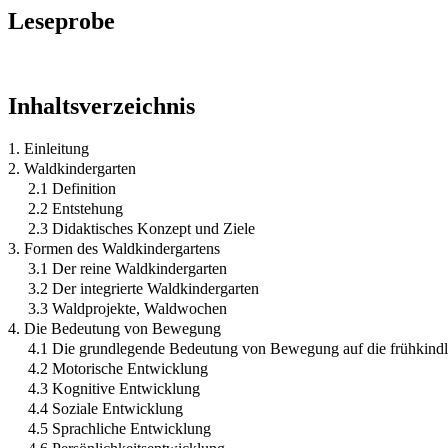
Leseprobe
Inhaltsverzeichnis
1. Einleitung
2. Waldkindergarten
2.1 Definition
2.2 Entstehung
2.3 Didaktisches Konzept und Ziele
3. Formen des Waldkindergartens
3.1 Der reine Waldkindergarten
3.2 Der integrierte Waldkindergarten
3.3 Waldprojekte, Waldwochen
4. Die Bedeutung von Bewegung
4.1 Die grundlegende Bedeutung von Bewegung auf die frühkind
4.2 Motorische Entwicklung
4.3 Kognitive Entwicklung
4.4 Soziale Entwicklung
4.5 Sprachliche Entwicklung