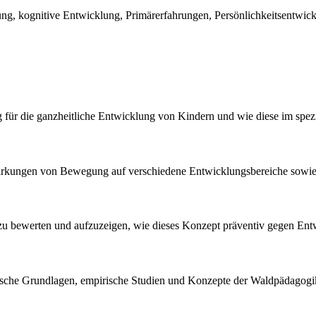
g, kognitive Entwicklung, Primärerfahrungen, Persönlichkeitsentwick
 für die ganzheitliche Entwicklung von Kindern und wie diese im spezi
rkungen von Bewegung auf verschiedene Entwicklungsbereiche sowie 
zu bewerten und aufzuzeigen, wie dieses Konzept präventiv gegen Ent
oretische Grundlagen, empirische Studien und Konzepte der Waldpädagog