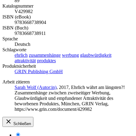
89
Katalognummer
V429982
ISBN (eBook)
9783668738904
ISBN (Buch)
9783668738911
Sprache
Deutsch
Schlagworte
ehrlich
zusammenhänge
werbung
glaubwürdigkeit
attraktivität
produktes
Produktsicherheit
GRIN Publishing GmbH
Arbeit zitieren
Sarah Wolf (Autor:in)
, 2017, Ehrlich währt am längsten?!
Zusammenhänge zwischen zweiseitiger Werbung,
Glaubwürdigkeit und empfundener Attraktivität des
beworbenen Produktes, München, GRIN Verlag,
https://www.grin.com/document/429982
Schließen