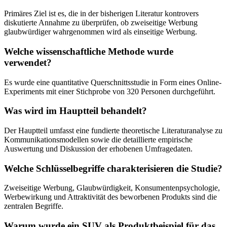
Primäres Ziel ist es, die in der bisherigen Literatur kontrovers
diskutierte Annahme zu überprüfen, ob zweiseitige Werbung
glaubwürdiger wahrgenommen wird als einseitige Werbung.
Welche wissenschaftliche Methode wurde
verwendet?
Es wurde eine quantitative Querschnittsstudie in Form eines Online-
Experiments mit einer Stichprobe von 320 Personen durchgeführt.
Was wird im Hauptteil behandelt?
Der Hauptteil umfasst eine fundierte theoretische Literaturanalyse zu
Kommunikationsmodellen sowie die detaillierte empirische
Auswertung und Diskussion der erhobenen Umfragedaten.
Welche Schlüsselbegriffe charakterisieren die Studie?
Zweiseitige Werbung, Glaubwürdigkeit, Konsumentenpsychologie,
Werbewirkung und Attraktivität des beworbenen Produkts sind die
zentralen Begriffe.
Warum wurde ein SUV als Produktbeispiel für das