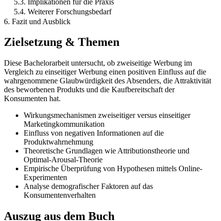
5.3. Implikationen für die Praxis
5.4. Weiterer Forschungsbedarf
6. Fazit und Ausblick
Zielsetzung & Themen
Diese Bachelorarbeit untersucht, ob zweiseitige Werbung im
Vergleich zu einseitiger Werbung einen positiven Einfluss auf die
wahrgenommene Glaubwürdigkeit des Absenders, die Attraktivität
des beworbenen Produkts und die Kaufbereitschaft der
Konsumenten hat.
Wirkungsmechanismen zweiseitiger versus einseitiger
Marketingkommunikation
Einfluss von negativen Informationen auf die
Produktwahrnehmung
Theoretische Grundlagen wie Attributionstheorie und
Optimal-Arousal-Theorie
Empirische Überprüfung von Hypothesen mittels Online-
Experimenten
Analyse demografischer Faktoren auf das
Konsumentenverhalten
Auszug aus dem Buch