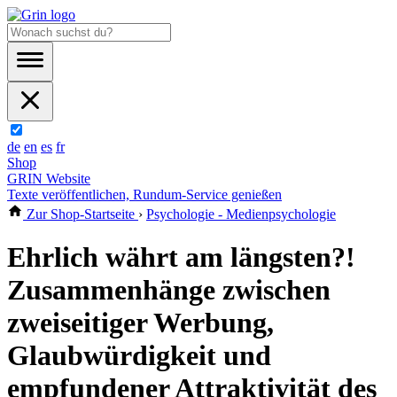
de
en
es
fr
Shop
GRIN Website
Texte veröffentlichen, Rundum-Service genießen
Zur Shop-Startseite
›
Psychologie - Medienpsychologie
Ehrlich währt am längsten?!
Zusammenhänge zwischen
zweiseitiger Werbung,
Glaubwürdigkeit und
empfundener Attraktivität des