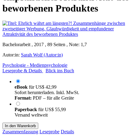
beworbenen Produktes
Bachelorarbeit , 2017 , 89 Seiten , Note: 1,7
Autor:in:
Sarah Wolf (Autor:in)
Psychologie - Medienpsychologie
Leseprobe & Details
Blick ins Buch
eBook
für
US$ 42,99
Sofort herunterladen. Inkl. MwSt.
Format:
PDF – für alle Geräte
Paperback
für
US$ 55,99
Versand weltweit
In den Warenkorb
Zusammenfassung
Leseprobe
Details