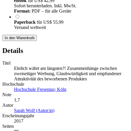
eBook
für
US$ 42,99
Sofort herunterladen. Inkl. MwSt.
Format:
PDF – für alle Geräte
Paperback
für
US$ 55,99
Versand weltweit
In den Warenkorb
Details
Titel
Ehrlich währt am längsten?! Zusammenhänge zwischen
zweiseitiger Werbung, Glaubwürdigkeit und empfundener
Attraktivität des beworbenen Produktes
Hochschule
Hochschule Fresenius; Köln
Note
1,7
Autor
Sarah Wolf (Autor:in)
Erscheinungsjahr
2017
Seiten