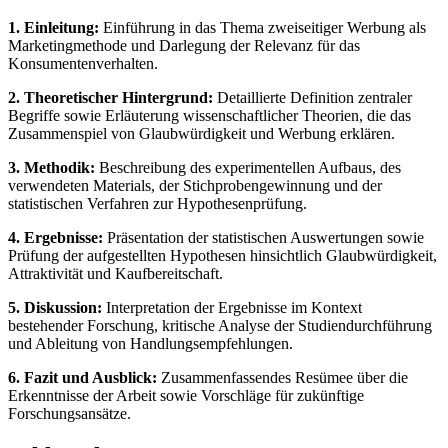
1. Einleitung:
Einführung in das Thema zweiseitiger Werbung als
Marketingmethode und Darlegung der Relevanz für das
Konsumentenverhalten.
2. Theoretischer Hintergrund:
Detaillierte Definition zentraler
Begriffe sowie Erläuterung wissenschaftlicher Theorien, die das
Zusammenspiel von Glaubwürdigkeit und Werbung erklären.
3. Methodik:
Beschreibung des experimentellen Aufbaus, des
verwendeten Materials, der Stichprobengewinnung und der
statistischen Verfahren zur Hypothesenprüfung.
4. Ergebnisse:
Präsentation der statistischen Auswertungen sowie
Prüfung der aufgestellten Hypothesen hinsichtlich Glaubwürdigkeit,
Attraktivität und Kaufbereitschaft.
5. Diskussion:
Interpretation der Ergebnisse im Kontext
bestehender Forschung, kritische Analyse der Studiendurchführung
und Ableitung von Handlungsempfehlungen.
6. Fazit und Ausblick:
Zusammenfassendes Resümee über die
Erkenntnisse der Arbeit sowie Vorschläge für zukünftige
Forschungsansätze.