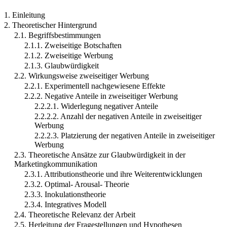
1. Einleitung
2. Theoretischer Hintergrund
2.1. Begriffsbestimmungen
2.1.1. Zweiseitige Botschaften
2.1.2. Zweiseitige Werbung
2.1.3. Glaubwürdigkeit
2.2. Wirkungsweise zweiseitiger Werbung
2.2.1. Experimentell nachgewiesene Effekte
2.2.2. Negative Anteile in zweiseitiger Werbung
2.2.2.1. Widerlegung negativer Anteile
2.2.2.2. Anzahl der negativen Anteile in zweiseitiger
Werbung
2.2.2.3. Platzierung der negativen Anteile in zweiseitiger
Werbung
2.3. Theoretische Ansätze zur Glaubwürdigkeit in der
Marketingkommunikation
2.3.1. Attributionstheorie und ihre Weiterentwicklungen
2.3.2. Optimal- Arousal- Theorie
2.3.3. Inokulationstheorie
2.3.4. Integratives Modell
2.4. Theoretische Relevanz der Arbeit
2.5. Herleitung der Fragestellungen und Hypothesen