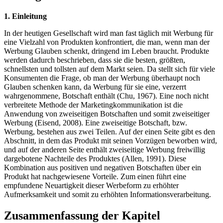
1. Einleitung
In der heutigen Gesellschaft wird man fast täglich mit Werbung für
eine Vielzahl von Produkten konfrontiert, die man, wenn man der
Werbung Glauben schenkt, dringend im Leben braucht. Produkte
werden dadurch beschrieben, dass sie die besten, größten,
schnellsten und tollsten auf dem Markt seien. Da stellt sich für viele
Konsumenten die Frage, ob man der Werbung überhaupt noch
Glauben schenken kann, da Werbung für sie eine, verzerrt
wahrgenommene, Botschaft enthält (Chu, 1967). Eine noch nicht
verbreitete Methode der Marketingkommunikation ist die
Anwendung von zweiseitigen Botschaften und somit zweiseitiger
Werbung (Eisend, 2008). Eine zweiseitige Botschaft, bzw.
Werbung, bestehen aus zwei Teilen. Auf der einen Seite gibt es den
Abschnitt, in dem das Produkt mit seinen Vorzügen beworben wird,
und auf der anderen Seite enthält zweiseitige Werbung freiwillig
dargebotene Nachteile des Produktes (Allen, 1991). Diese
Kombination aus positiven und negativen Botschaften über ein
Produkt hat nachgewiesene Vorteile. Zum einen führt eine
empfundene Neuartigkeit dieser Werbeform zu erhöhter
Aufmerksamkeit und somit zu erhöhten Informationsverarbeitung.
Zusammenfassung der Kapitel