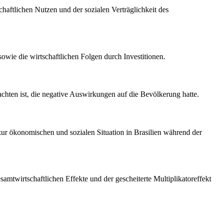
haftlichen Nutzen und der sozialen Verträglichkeit des
owie die wirtschaftlichen Folgen durch Investitionen.
trachten ist, die negative Auswirkungen auf die Bevölkerung hatte.
n zur ökonomischen und sozialen Situation in Brasilien während der
amtwirtschaftlichen Effekte und der gescheiterte Multiplikatoreffekt