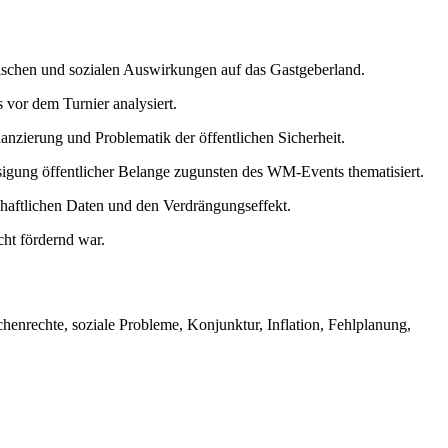
omischen und sozialen Auswirkungen auf das Gastgeberland.
vor dem Turnier analysiert.
nanzierung und Problematik der öffentlichen Sicherheit.
gung öffentlicher Belange zugunsten des WM-Events thematisiert.
schaftlichen Daten und den Verdrängungseffekt.
ht fördernd war.
enrechte, soziale Probleme, Konjunktur, Inflation, Fehlplanung,