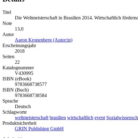
Titel
Die Weltmeisterschaft in Brasilien 2014. Wirtschaftlich fördernd
Note
13,0
Autor
Aaron Kronenberg (Autor:in)
Erscheinungsjahr
2018
Seiten
22
Katalognummer
V430995
ISBN (eBook)
9783668738577
ISBN (Buch)
9783668738584
Sprache
Deutsch
Schlagworte
weltmeisterschaft
brasilien
wirtschaftlich
event
Sozialwissensch
Produktsicherheit
GRIN Publishing GmbH