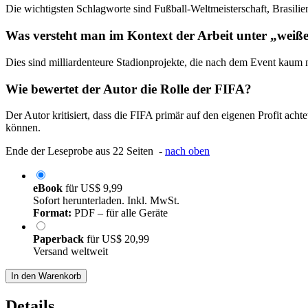
Die wichtigsten Schlagworte sind Fußball-Weltmeisterschaft, Brasil
Was versteht man im Kontext der Arbeit unter „weiß
Dies sind milliardenteure Stadionprojekte, die nach dem Event kaum 
Wie bewertet der Autor die Rolle der FIFA?
Der Autor kritisiert, dass die FIFA primär auf den eigenen Profit ach
können.
Ende der Leseprobe aus 22 Seiten -
nach oben
eBook
für
US$ 9,99
Sofort herunterladen. Inkl. MwSt.
Format:
PDF – für alle Geräte
Paperback
für
US$ 20,99
Versand weltweit
In den Warenkorb
Details