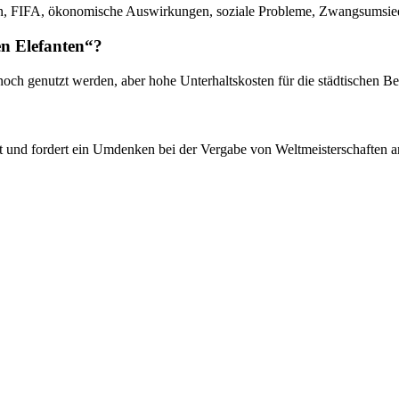
ien, FIFA, ökonomische Auswirkungen, soziale Probleme, Zwangsumsiedl
en Elefanten“?
noch genutzt werden, aber hohe Unterhaltskosten für die städtischen B
tet und fordert ein Umdenken bei der Vergabe von Weltmeisterschaften an