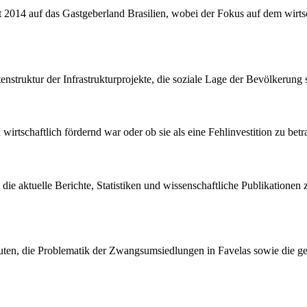
 2014 auf das Gastgeberland Brasilien, wobei der Fokus auf dem wirtsc
truktur der Infrastrukturprojekte, die soziale Lage der Bevölkerung s
n wirtschaftlich fördernd war oder ob sie als eine Fehlinvestition zu be
, die aktuelle Berichte, Statistiken und wissenschaftliche Publikatione
auten, die Problematik der Zwangsumsiedlungen in Favelas sowie die ges