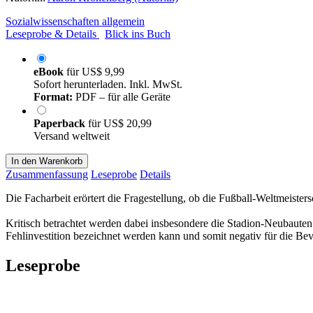
Sozialwissenschaften allgemein
Leseprobe & Details
Blick ins Buch
eBook
für
US$ 9,99
Sofort herunterladen. Inkl. MwSt.
Format:
PDF – für alle Geräte
Paperback
für
US$ 20,99
Versand weltweit
In den Warenkorb
Zusammenfassung
Leseprobe
Details
Die Facharbeit erörtert die Fragestellung, ob die Fußball-Weltmeiste
Kritisch betrachtet werden dabei insbesondere die Stadion-Neubauten 
Fehlinvestition bezeichnet werden kann und somit negativ für die Be
Leseprobe