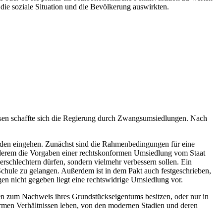
die soziale Situation und die Bevölkerung auswirkten.
iesen schaffte sich die Regierung durch Zwangsumsiedlungen. Nach
enden eingehen. Zunächst sind die Rahmenbedingungen für eine
anderem die Vorgaben einer rechtskonformen Umsiedlung vom Staat
schlechtern dürfen, sondern vielmehr verbessern sollen. Ein
Schule zu gelangen. Außerdem ist in dem Pakt auch festgeschrieben,
en nicht gegeben liegt eine rechtswidrige Umsiedlung vor.
en zum Nachweis ihres Grundstückseigentums besitzen, oder nur in
 armen Verhältnissen leben, von den modernen Stadien und deren