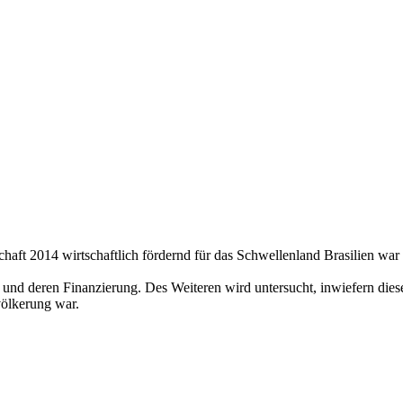
rschaft 2014 wirtschaftlich fördernd für das Schwellenland Brasilien wa
und deren Finanzierung. Des Weiteren wird untersucht, inwiefern dieses 
völkerung war.