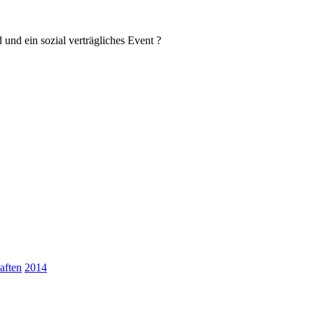
 und ein sozial verträgliches Event ?
aften
2014