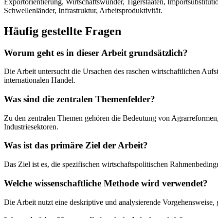
Exportorientierung, Wirtschaftswunder, Tigerstaaten, Importsubstituti
Schwellenländer, Infrastruktur, Arbeitsproduktivität.
Häufig gestellte Fragen
Worum geht es in dieser Arbeit grundsätzlich?
Die Arbeit untersucht die Ursachen des raschen wirtschaftlichen Auf
internationalen Handel.
Was sind die zentralen Themenfelder?
Zu den zentralen Themen gehören die Bedeutung von Agrarreformen, d
Industriesektoren.
Was ist das primäre Ziel der Arbeit?
Das Ziel ist es, die spezifischen wirtschaftspolitischen Rahmenbedin
Welche wissenschaftliche Methode wird verwendet?
Die Arbeit nutzt eine deskriptive und analysierende Vorgehensweise,