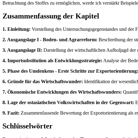
Betrachtung des Stoffes zu ermöglichen, werde ich verstärkt Beispiel
Zusammenfassung der Kapitel
1. Einleitung:
Vorstellung des Untersuchungsgegenstandes und der Fok
2. Ausgangslage I - Boden- und Agrarreform:
Beschreibung der str
3. Ausgangslage II:
Darstellung der wirtschaftlichen Aufholjagd der o
4. Importsubstitution als Entwicklungsstrategie:
Analyse der Bedeu
5. Phase des Umdenkens - Erste Schritte zur Exportorientierung
6. Gründe für das Wirtschaftswunder:
Identifikation der wesentli
7. Ökonomische Entwicklungen des Wirtschaftswunders:
Quantifi
8. Lage der ostasiatischen Volkswirtschaften in der Gegenwart:
E
9. Fazit:
Zusammenfassende Bewertung der Exportorientierung als ent
Schlüsselwörter