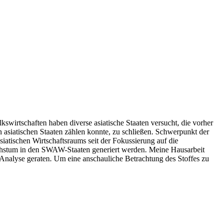
irtschaften haben diverse asiatische Staaten versucht, die vorher
asiatischen Staaten zählen konnte, zu schließen. Schwerpunkt der
iatischen Wirtschaftsraums seit der Fokussierung auf die
wachstum in den SWAW-Staaten generiert werden. Meine Hausarbeit
Analyse geraten. Um eine anschauliche Betrachtung des Stoffes zu