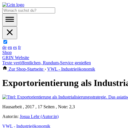
de
en
es
fr
Shop
GRIN Website
Texte veröffentlichen, Rundum-Service genießen
Zur Shop-Startseite
›
VWL - Industrieökonomik
Exportorientierung als Industri
Hausarbeit , 2017 , 17 Seiten , Note: 2,3
Autor:in:
Josua Lehr (Autor:in)
VWL - Industrieökonomik