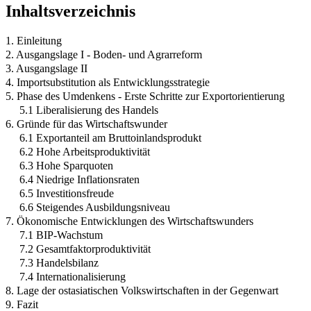
Inhaltsverzeichnis
1. Einleitung
2. Ausgangslage I - Boden- und Agrarreform
3. Ausgangslage II
4. Importsubstitution als Entwicklungsstrategie
5. Phase des Umdenkens - Erste Schritte zur Exportorientierung
5.1 Liberalisierung des Handels
6. Gründe für das Wirtschaftswunder
6.1 Exportanteil am Bruttoinlandsprodukt
6.2 Hohe Arbeitsproduktivität
6.3 Hohe Sparquoten
6.4 Niedrige Inflationsraten
6.5 Investitionsfreude
6.6 Steigendes Ausbildungsniveau
7. Ökonomische Entwicklungen des Wirtschaftswunders
7.1 BIP-Wachstum
7.2 Gesamtfaktorproduktivität
7.3 Handelsbilanz
7.4 Internationalisierung
8. Lage der ostasiatischen Volkswirtschaften in der Gegenwart
9. Fazit