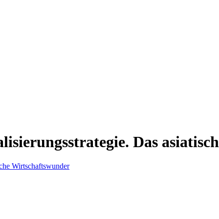
alisierungsstrategie. Das asiatis