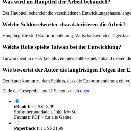
Was wird im Hauptteil der Arbeit behandelt?
Der Hauptteil behandelt die verschiedenen Entwicklungsphasen, angef
Welche Schlüsselwörter charakterisieren die Arbeit?
Hauptbegriffe sind Exportorientierung, Wirtschaftswunder, Tigerstaate
Welche Rolle spielte Taiwan bei der Entwicklung?
Taiwan dient in der Arbeit als zentrales Fallbeispiel, anhand dessen d
Wie bewertet der Autor die langfristigen Folgen der 
Der Autor kommt zu dem Schluss, dass die Exportorientierung ein vol
Ende der Leseprobe aus 17 Seiten -
nach oben
eBook
für
US$ 18,99
Sofort herunterladen. Inkl. MwSt.
Format:
PDF – für alle Geräte
Paperback
für
US$ 21,99