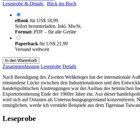
Leseprobe & Details
Blick ins Buch
eBook
für
US$ 18,99
Sofort herunterladen. Inkl. MwSt.
Format:
PDF – für alle Geräte
Paperback
für
US$ 21,99
Versand weltweit
In den Warenkorb
Zusammenfassung
Leseprobe
Details
Nach Beendigung des Zweiten Weltkrieges hat der internationale Auß
entstandene Lücke zwischen den Industrienationen und den Entwicklu
handelspolitischen Anstrengungen war der Ausbau des heimischen Indus
Exportorientierung Ende der 1960er Jahre ein. Aus dieser handelspo
wird sich auf Ostasien als Untersuchungsgegenstand konzentrieren. 
ermöglichen, werde ich verstärkt Beispiele aus dem Tigerstaat Taiwan 
Leseprobe