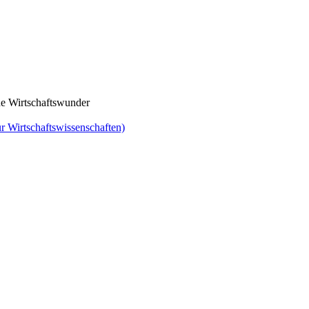
che Wirtschaftswunder
ür Wirtschaftswissenschaften)