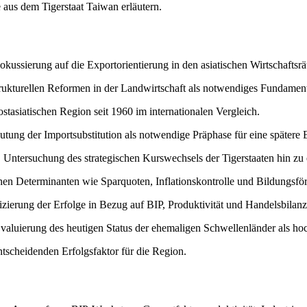
e aus dem Tigerstaat Taiwan erläutern.
ussierung auf die Exportorientierung in den asiatischen Wirtschaftsr
ukturellen Reformen in der Landwirtschaft als notwendiges Fundament 
stasiatischen Region seit 1960 im internationalen Vergleich.
tung der Importsubstitution als notwendige Präphase für eine spätere 
:
Untersuchung des strategischen Kurswechsels der Tigerstaaten hin zu ei
chen Determinanten wie Sparquoten, Inflationskontrolle und Bildungsf
zierung der Erfolge in Bezug auf BIP, Produktivität und Handelsbilanz
valuierung des heutigen Status der ehemaligen Schwellenländer als hoc
scheidenden Erfolgsfaktor für die Region.