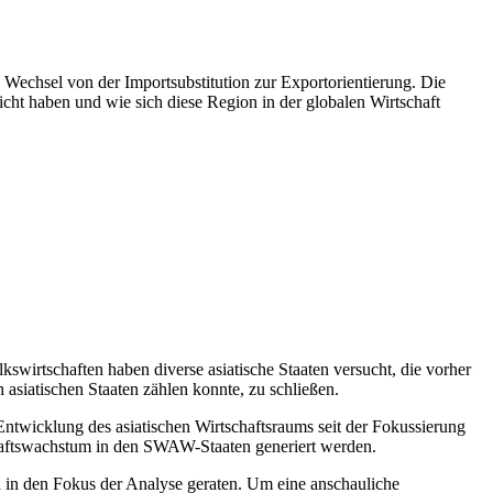
en Wechsel von der Importsubstitution zur Exportorientierung. Die
ht haben und wie sich diese Region in der globalen Wirtschaft
irtschaften haben diverse asiatische Staaten versucht, die vorher
siatischen Staaten zählen konnte, zu schließen.
ntwicklung des asiatischen Wirtschaftsraums seit der Fokussierung
chaftswachstum in den SWAW-Staaten generiert werden.
 in den Fokus der Analyse geraten. Um eine anschauliche