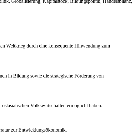
itik, Globalisierung, Kapitalstock, Bildungspolitik, Handelsbilanz,
weiten Weltkrieg durch eine konsequente Hinwendung zum
nen in Bildung sowie die strategische Förderung von
 ostasiatischen Volkswirtschaften ermöglicht haben.
iteratur zur Entwicklungsökonomik.