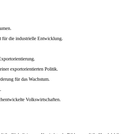
äumen.
für die industrielle Entwicklung.
Exportorientierung.
ner exportorientierten Politik.
örderung für das Wachstum.
.
hentwickelte Volkswirtschaften.