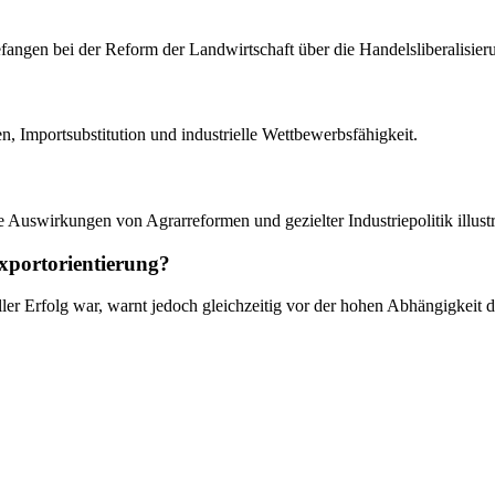
angen bei der Reform der Landwirtschaft über die Handelsliberalisieru
n, Importsubstitution und industrielle Wettbewerbsfähigkeit.
ie Auswirkungen von Agrarreformen und gezielter Industriepolitik illust
Exportorientierung?
ler Erfolg war, warnt jedoch gleichzeitig vor der hohen Abhängigkeit d