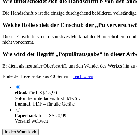
Wie unterscheidet sich die Handschrift b von den and
Die Handschrift b ist die einzige durchgehend bebilderte, vollständige
Welche Rolle spielt der Einschub der „Pulverversch
Dieser Einschub ist ein distinktives Merkmal der Handschriften b und n
nicht vorkommt.
Wie wird der Begriff „Populärausgabe“ in dieser Arbei
Er dient als neutraler Oberbegriff, um den Wandel des Werkes hin zu 
Ende der Leseprobe aus 40 Seiten -
nach oben
eBook
für
US$ 18,99
Sofort herunterladen. Inkl. MwSt.
Format:
PDF – für alle Geräte
Paperback
für
US$ 20,99
Versand weltweit
In den Warenkorb