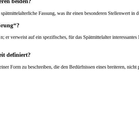
eren beiden?
 spätmittelalterliche Fassung, was ihr einen besonderen Stellenwert in d
wörung“?
; er verweist auf ein spezifisches, für das Spätmittelalter interessant
t definiert?
einer Form zu beschreiben, die den Bedürfnissen eines breiteren, nich