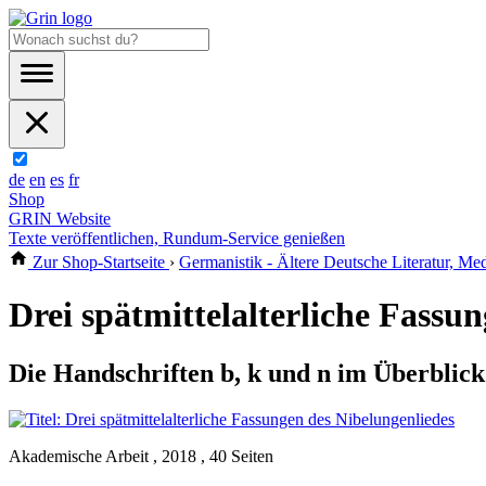
de
en
es
fr
Shop
GRIN Website
Texte veröffentlichen, Rundum-Service genießen
Zur Shop-Startseite
›
Germanistik - Ältere Deutsche Literatur, Med
Drei spätmittelalterliche Fassu
Die Handschriften b, k und n im Überblick
Akademische Arbeit , 2018 , 40 Seiten