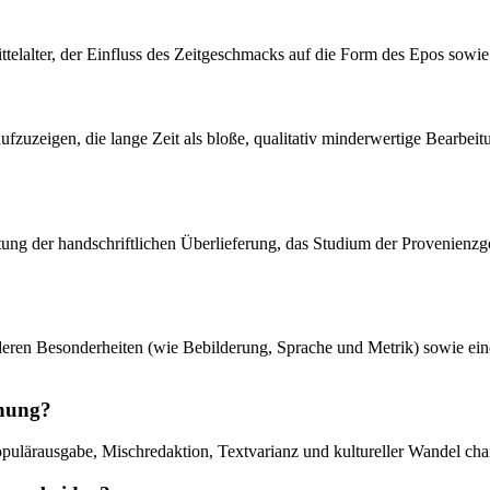
ttelalter, der Einfluss des Zeitgeschmacks auf die Form des Epos sowi
 aufzuzeigen, die lange Zeit als bloße, qualitativ minderwertige Bearbe
rtung der handschriftlichen Überlieferung, das Studium der Provenienzg
, deren Besonderheiten (wie Bebilderung, Sprache und Metrik) sowie ei
chung?
ulärausgabe, Mischredaktion, Textvarianz und kultureller Wandel chara