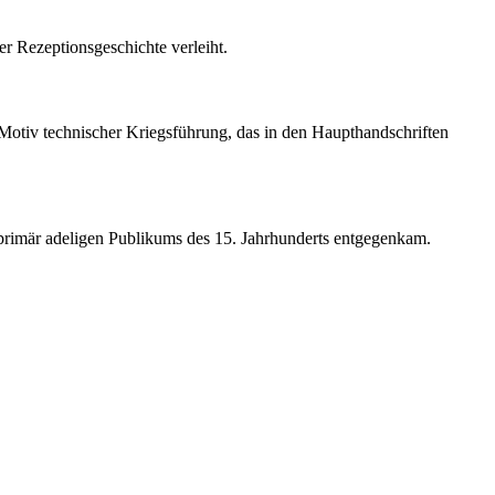
er Rezeptionsgeschichte verleiht.
es Motiv technischer Kriegsführung, das in den Haupthandschriften
t primär adeligen Publikums des 15. Jahrhunderts entgegenkam.