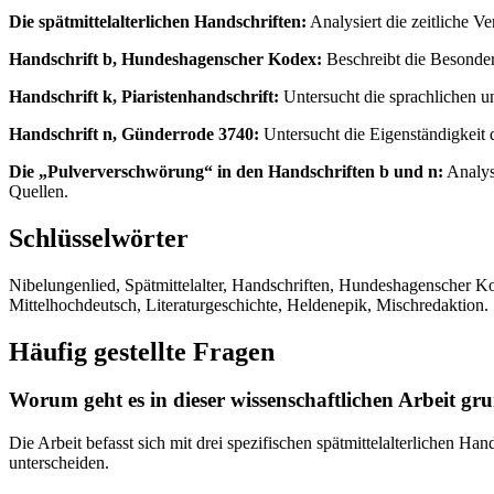
Die spätmittelalterlichen Handschriften:
Analysiert die zeitliche V
Handschrift b, Hundeshagenscher Kodex:
Beschreibt die Besonder
Handschrift k, Piaristenhandschrift:
Untersucht die sprachlichen u
Handschrift n, Günderrode 3740:
Untersucht die Eigenständigkeit d
Die „Pulververschwörung“ in den Handschriften b und n:
Analysi
Quellen.
Schlüsselwörter
Nibelungenlied, Spätmittelalter, Handschriften, Hundeshagenscher K
Mittelhochdeutsch, Literaturgeschichte, Heldenepik, Mischredaktion.
Häufig gestellte Fragen
Worum geht es in dieser wissenschaftlichen Arbeit gr
Die Arbeit befasst sich mit drei spezifischen spätmittelalterlichen H
unterscheiden.