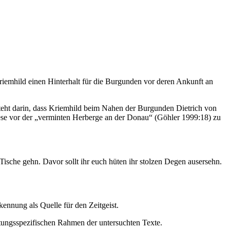
riemhild einen Hinterhalt für die Burgunden vor deren Ankunft an
steht darin, dass Kriemhild beim Nahen der Burgunden Dietrich von
iese vor der „verminten Herberge an der Donau“ (Göhler 1999:18) zu
Tische gehn. Davor sollt ihr euch hüten ihr stolzen Degen ausersehn.
ennung als Quelle für den Zeitgeist.
ttungsspezifischen Rahmen der untersuchten Texte.