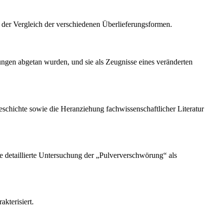
e der Vergleich der verschiedenen Überlieferungsformen.
itungen abgetan wurden, und sie als Zeugnisse eines veränderten
eschichte sowie die Heranziehung fachwissenschaftlicher Literatur
ne detaillierte Untersuchung der „Pulververschwörung“ als
kterisiert.