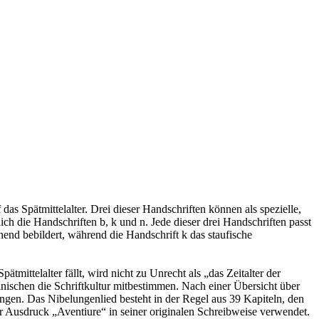
as Spätmittelalter. Drei dieser Handschriften können als spezielle,
ch die Handschriften b, k und n. Jede dieser drei Handschriften passt
hend bebildert, während die Handschrift k das staufische
tmittelalter fällt, wird nicht zu Unrecht als „das Zeitalter der
nischen die Schriftkultur mitbestimmen. Nach einer Übersicht über
ngen. Das Nibelungenlied besteht in der Regel aus 39 Kapiteln, den
der Ausdruck „Aventiure“ in seiner originalen Schreibweise verwendet.