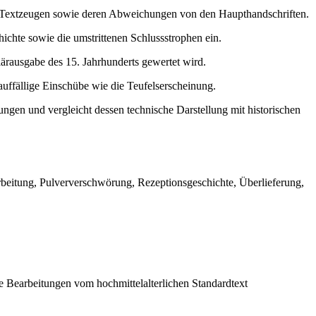
chen Textzeugen sowie deren Abweichungen von den Haupthandschriften.
chte sowie die umstrittenen Schlussstrophen ein.
ärausgabe des 15. Jahrhunderts gewertet wird.
auffällige Einschübe wie die Teufelserscheinung.
ungen und vergleicht dessen technische Darstellung mit historischen
rbeitung, Pulververschwörung, Rezeptionsgeschichte, Überlieferung,
ige Bearbeitungen vom hochmittelalterlichen Standardtext