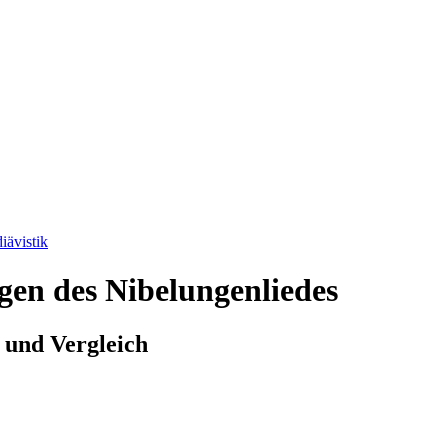
iävistik
ngen des Nibelungenliedes
 und Vergleich