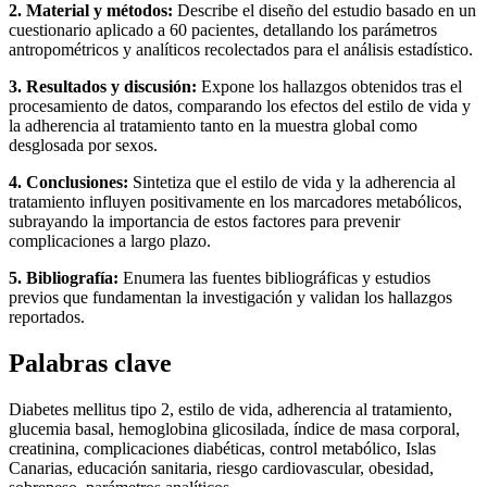
2. Material y métodos:
Describe el diseño del estudio basado en un
cuestionario aplicado a 60 pacientes, detallando los parámetros
antropométricos y analíticos recolectados para el análisis estadístico.
3. Resultados y discusión:
Expone los hallazgos obtenidos tras el
procesamiento de datos, comparando los efectos del estilo de vida y
la adherencia al tratamiento tanto en la muestra global como
desglosada por sexos.
4. Conclusiones:
Sintetiza que el estilo de vida y la adherencia al
tratamiento influyen positivamente en los marcadores metabólicos,
subrayando la importancia de estos factores para prevenir
complicaciones a largo plazo.
5. Bibliografía:
Enumera las fuentes bibliográficas y estudios
previos que fundamentan la investigación y validan los hallazgos
reportados.
Palabras clave
Diabetes mellitus tipo 2, estilo de vida, adherencia al tratamiento,
glucemia basal, hemoglobina glicosilada, índice de masa corporal,
creatinina, complicaciones diabéticas, control metabólico, Islas
Canarias, educación sanitaria, riesgo cardiovascular, obesidad,