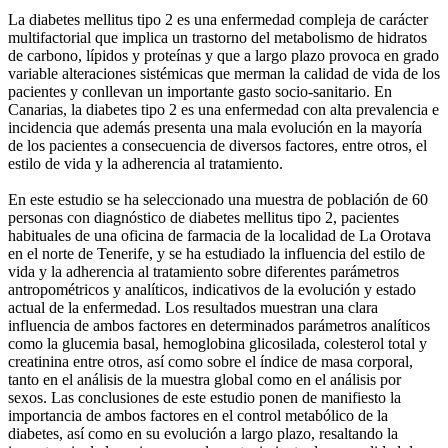
La diabetes mellitus tipo 2 es una enfermedad compleja de carácter
multifactorial que implica un trastorno del metabolismo de hidratos
de carbono, lípidos y proteínas y que a largo plazo provoca en grado
variable alteraciones sistémicas que merman la calidad de vida de los
pacientes y conllevan un importante gasto socio-sanitario. En
Canarias, la diabetes tipo 2 es una enfermedad con alta prevalencia e
incidencia que además presenta una mala evolución en la mayoría
de los pacientes a consecuencia de diversos factores, entre otros, el
estilo de vida y la adherencia al tratamiento.
En este estudio se ha seleccionado una muestra de población de 60
personas con diagnóstico de diabetes mellitus tipo 2, pacientes
habituales de una oficina de farmacia de la localidad de La Orotava
en el norte de Tenerife, y se ha estudiado la influencia del estilo de
vida y la adherencia al tratamiento sobre diferentes parámetros
antropométricos y analíticos, indicativos de la evolución y estado
actual de la enfermedad. Los resultados muestran una clara
influencia de ambos factores en determinados parámetros analíticos
como la glucemia basal, hemoglobina glicosilada, colesterol total y
creatinina entre otros, así como sobre el índice de masa corporal,
tanto en el análisis de la muestra global como en el análisis por
sexos. Las conclusiones de este estudio ponen de manifiesto la
importancia de ambos factores en el control metabólico de la
diabetes, así como en su evolución a largo plazo, resaltando la