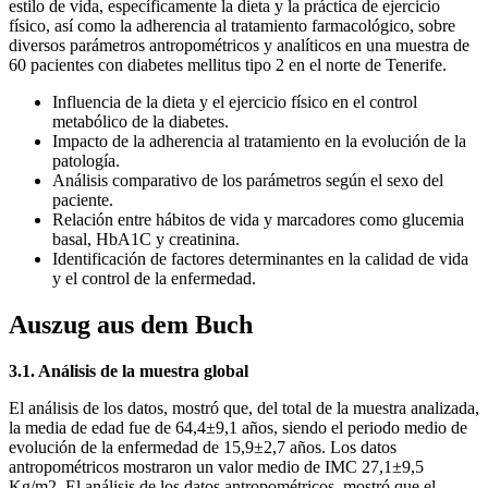
estilo de vida, específicamente la dieta y la práctica de ejercicio
físico, así como la adherencia al tratamiento farmacológico, sobre
diversos parámetros antropométricos y analíticos en una muestra de
60 pacientes con diabetes mellitus tipo 2 en el norte de Tenerife.
Influencia de la dieta y el ejercicio físico en el control
metabólico de la diabetes.
Impacto de la adherencia al tratamiento en la evolución de la
patología.
Análisis comparativo de los parámetros según el sexo del
paciente.
Relación entre hábitos de vida y marcadores como glucemia
basal, HbA1C y creatinina.
Identificación de factores determinantes en la calidad de vida
y el control de la enfermedad.
Auszug aus dem Buch
3.1. Análisis de la muestra global
El análisis de los datos, mostró que, del total de la muestra analizada,
la media de edad fue de 64,4±9,1 años, siendo el periodo medio de
evolución de la enfermedad de 15,9±2,7 años. Los datos
antropométricos mostraron un valor medio de IMC 27,1±9,5
Kg/m2. El análisis de los datos antropométricos, mostró que el