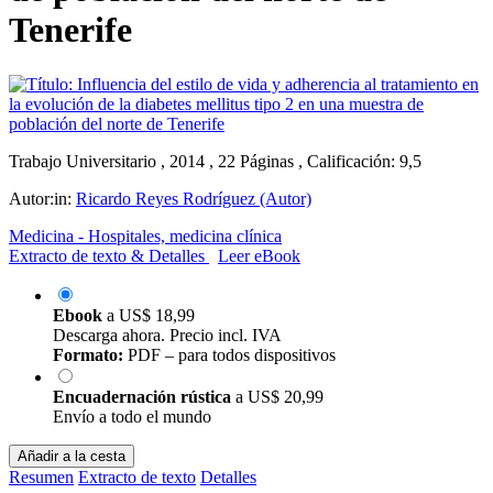
Tenerife
Trabajo Universitario , 2014 , 22 Páginas , Calificación: 9,5
Autor:in:
Ricardo Reyes Rodríguez (Autor)
Medicina - Hospitales, medicina clínica
Extracto de texto & Detalles
Leer eBook
Ebook
a
US$ 18,99
Descarga ahora. Precio incl. IVA
Formato:
PDF – para todos dispositivos
Encuadernación rústica
a
US$ 20,99
Envío a todo el mundo
Añadir a la cesta
Resumen
Extracto de texto
Detalles