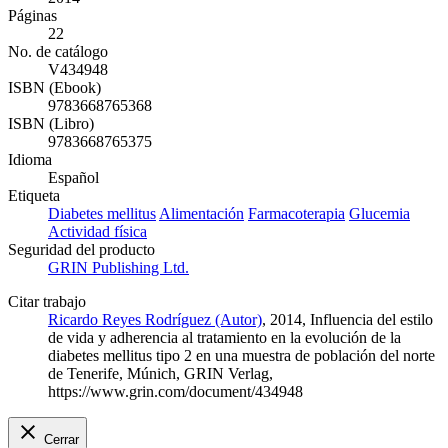
Páginas
22
No. de catálogo
V434948
ISBN (Ebook)
9783668765368
ISBN (Libro)
9783668765375
Idioma
Español
Etiqueta
Diabetes mellitus
Alimentación
Farmacoterapia
Glucemia
Actividad física
Seguridad del producto
GRIN Publishing Ltd.
Citar trabajo
Ricardo Reyes Rodríguez (Autor)
, 2014, Influencia del estilo
de vida y adherencia al tratamiento en la evolución de la
diabetes mellitus tipo 2 en una muestra de población del norte
de Tenerife, Múnich, GRIN Verlag,
https://www.grin.com/document/434948
Cerrar