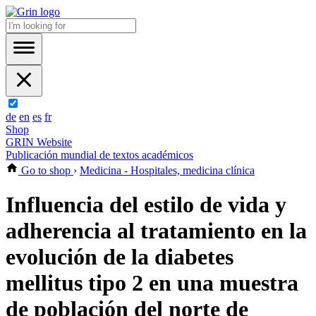
de
en
es
fr
Shop
GRIN Website
Publicación mundial de textos académicos
Go to shop
›
Medicina - Hospitales, medicina clínica
Influencia del estilo de vida y
adherencia al tratamiento en la
evolución de la diabetes
mellitus tipo 2 en una muestra
de población del norte de