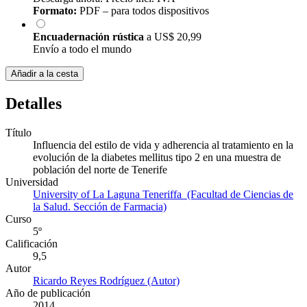
Formato:
PDF – para todos dispositivos
Encuadernación rústica
a
US$ 20,99
Envío a todo el mundo
Añadir a la cesta
Detalles
Título
Influencia del estilo de vida y adherencia al tratamiento en la
evolución de la diabetes mellitus tipo 2 en una muestra de
población del norte de Tenerife
Universidad
University of La Laguna Teneriffa (Facultad de Ciencias de
la Salud. Sección de Farmacia)
Curso
5º
Calificación
9,5
Autor
Ricardo Reyes Rodríguez (Autor)
Año de publicación
2014