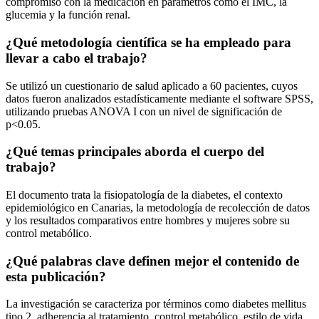
compromiso con la medicación en parámetros como el IMC, la
glucemia y la función renal.
¿Qué metodología científica se ha empleado para
llevar a cabo el trabajo?
Se utilizó un cuestionario de salud aplicado a 60 pacientes, cuyos
datos fueron analizados estadísticamente mediante el software SPSS,
utilizando pruebas ANOVA I con un nivel de significación de
p<0.05.
¿Qué temas principales aborda el cuerpo del
trabajo?
El documento trata la fisiopatología de la diabetes, el contexto
epidemiológico en Canarias, la metodología de recolección de datos
y los resultados comparativos entre hombres y mujeres sobre su
control metabólico.
¿Qué palabras clave definen mejor el contenido de
esta publicación?
La investigación se caracteriza por términos como diabetes mellitus
tipo 2, adherencia al tratamiento, control metabólico, estilo de vida,