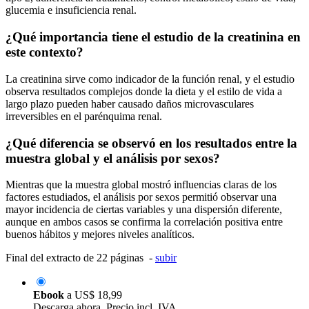
glucemia e insuficiencia renal.
¿Qué importancia tiene el estudio de la creatinina en
este contexto?
La creatinina sirve como indicador de la función renal, y el estudio
observa resultados complejos donde la dieta y el estilo de vida a
largo plazo pueden haber causado daños microvasculares
irreversibles en el parénquima renal.
¿Qué diferencia se observó en los resultados entre la
muestra global y el análisis por sexos?
Mientras que la muestra global mostró influencias claras de los
factores estudiados, el análisis por sexos permitió observar una
mayor incidencia de ciertas variables y una dispersión diferente,
aunque en ambos casos se confirma la correlación positiva entre
buenos hábitos y mejores niveles analíticos.
Final del extracto de 22 páginas -
subir
Ebook
a
US$ 18,99
Descarga ahora. Precio incl. IVA