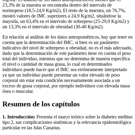
23,3% de la muestra se encontraba dentro del intervalo de
normopeso (18,5-24,9 Kg/m2). El resto de la muestra, un 76,7%,
mostró valores de IMC superiores a 24,9 Kg/m2, situándose la
mayoría, un 63,4% en el intervalo de sobrepeso (25-29,9 Kg/m2) y
un 13,3% en el intervalo de obesidad (30-40 Kg/m2).
En relación al análisis de los datos antropométricos, hay que tener en
cuenta que la determinación del IMC, si bien es un parámetro
indicativo del nivel de sobrepeso u obesidad, no es el más adecuado,
dado que la determinación de este parámetro tiene en cuenta el peso
total del individuo, mientras que no determina de manera específica
el nivel o cantidad de masa grasa, lo cual en determinados
individuos puede hacer que el IMC sea erróneamente interpretado
ya que un individuo puede presentar un valor elevado de peso
corporal sin estar esta condición necesariamente asociada a un
exceso de grasa corporal, por ejemplo individuos con elevada masa
ósea o muscular.
Resumen de los capítulos
1. Introducción:
Presenta el marco teórico sobre la diabetes mellitus
tipo 2, sus complicaciones sistémicas y la relevancia epidemiológica
particular en las Islas Canarias.