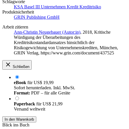
Schlagworte
KSA Basel III Unternehmen Kredit Kreditrisiko
Produktsicherheit
GRIN Publishing GmbH
Arbeit zitieren
Ann-Christin Neugebauer (Autor:in)
, 2018, Kritische
Würdigung der Überarbeitungen des
Kreditrisikostandardansatzes hinsichtlich der
Risikogewichtung von Unternehmenskrediten, München,
GRIN Verlag, https://www.grin.com/document/437525
Schließen
eBook
für
US$ 19,99
Sofort herunterladen. Inkl. MwSt.
Format:
PDF – für alle Geräte
Paperback
für
US$ 21,99
Versand weltweit
In den Warenkorb
Blick ins Buch