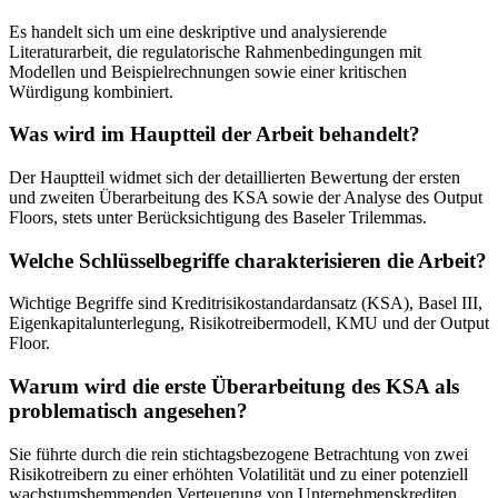
Es handelt sich um eine deskriptive und analysierende
Literaturarbeit, die regulatorische Rahmenbedingungen mit
Modellen und Beispielrechnungen sowie einer kritischen
Würdigung kombiniert.
Was wird im Hauptteil der Arbeit behandelt?
Der Hauptteil widmet sich der detaillierten Bewertung der ersten
und zweiten Überarbeitung des KSA sowie der Analyse des Output
Floors, stets unter Berücksichtigung des Baseler Trilemmas.
Welche Schlüsselbegriffe charakterisieren die Arbeit?
Wichtige Begriffe sind Kreditrisikostandardansatz (KSA), Basel III,
Eigenkapitalunterlegung, Risikotreibermodell, KMU und der Output
Floor.
Warum wird die erste Überarbeitung des KSA als
problematisch angesehen?
Sie führte durch die rein stichtagsbezogene Betrachtung von zwei
Risikotreibern zu einer erhöhten Volatilität und zu einer potenziell
wachstumshemmenden Verteuerung von Unternehmenskrediten,