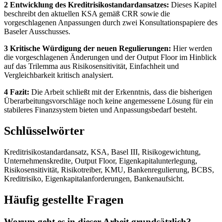
2 Entwicklung des Kreditrisikostandardansatzes:
Dieses Kapitel
beschreibt den aktuellen KSA gemäß CRR sowie die
vorgeschlagenen Anpassungen durch zwei Konsultationspapiere des
Baseler Ausschusses.
3 Kritische Würdigung der neuen Regulierungen:
Hier werden
die vorgeschlagenen Änderungen und der Output Floor im Hinblick
auf das Trilemma aus Risikosensitivität, Einfachheit und
Vergleichbarkeit kritisch analysiert.
4 Fazit:
Die Arbeit schließt mit der Erkenntnis, dass die bisherigen
Überarbeitungsvorschläge noch keine angemessene Lösung für ein
stabileres Finanzsystem bieten und Anpassungsbedarf besteht.
Schlüsselwörter
Kreditrisikostandardansatz, KSA, Basel III, Risikogewichtung,
Unternehmenskredite, Output Floor, Eigenkapitalunterlegung,
Risikosensitivität, Risikotreiber, KMU, Bankenregulierung, BCBS,
Kreditrisiko, Eigenkapitalanforderungen, Bankenaufsicht.
Häufig gestellte Fragen
Worum geht es in dieser Arbeit grundsätzlich?