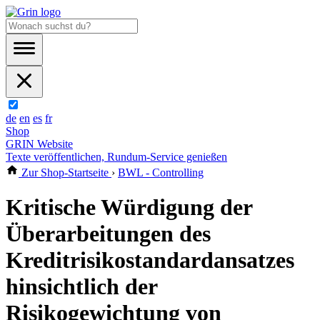
de
en
es
fr
Shop
GRIN Website
Texte veröffentlichen, Rundum-Service genießen
Zur Shop-Startseite
›
BWL - Controlling
Kritische Würdigung der
Überarbeitungen des
Kreditrisikostandardansatzes
hinsichtlich der
Risikogewichtung von