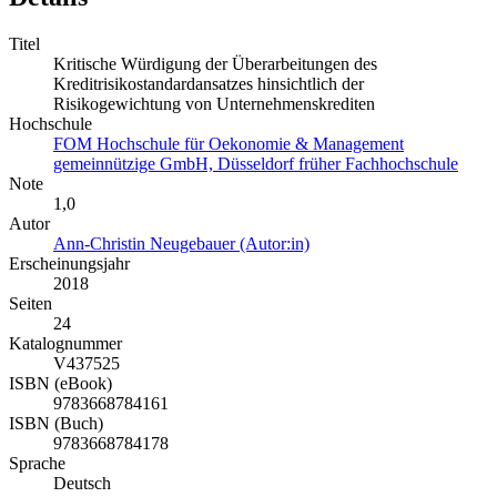
Titel
Kritische Würdigung der Überarbeitungen des
Kreditrisikostandardansatzes hinsichtlich der
Risikogewichtung von Unternehmenskrediten
Hochschule
FOM Hochschule für Oekonomie & Management
gemeinnützige GmbH, Düsseldorf früher Fachhochschule
Note
1,0
Autor
Ann-Christin Neugebauer (Autor:in)
Erscheinungsjahr
2018
Seiten
24
Katalognummer
V437525
ISBN (eBook)
9783668784161
ISBN (Buch)
9783668784178
Sprache
Deutsch