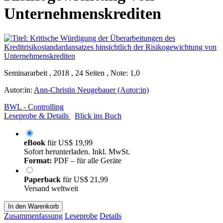
Unternehmenskrediten
Seminararbeit , 2018 , 24 Seiten , Note: 1,0
Autor:in:
Ann-Christin Neugebauer (Autor:in)
BWL - Controlling
Leseprobe & Details
Blick ins Buch
eBook
für
US$ 19,99
Sofort herunterladen. Inkl. MwSt.
Format:
PDF – für alle Geräte
Paperback
für
US$ 21,99
Versand weltweit
In den Warenkorb
Zusammenfassung
Leseprobe
Details