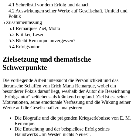
4.1 Schreibstil vor dem Erfolg und danach
4.2 Auswirkungen seiner Werke auf Gesellschaft, Umfeld und
Politik
5 Zusammenfassung
5.1 Remarques Ziel, Motto
5.2 Kritiker, Leser
5.3 Bleibt Remarque unvergessen?
5.4 Erfolgsautor
Zielsetzung und thematische
Schwerpunkte
Die vorliegende Arbeit untersucht die Persönlichkeit und das
literarische Schaffen von Erich Maria Remarque, wobei ein
besonderer Fokus darauf liegt, weshalb der Autor die Bezeichnung
„Erfolgsautor“ zeitlebens als kränkend empfand. Ziel ist es, seine
Motivationen, seine emotionale Verfassung und die Wirkung seiner
Werke auf die Gesellschaft zu analysieren.
Die Biografie und die prägenden Kriegserlebnisse von E. M.
Remarque.
Die Entstehung und der beispiellose Erfolg seines
Hauptwerks „Im Westen nichts Neues“.