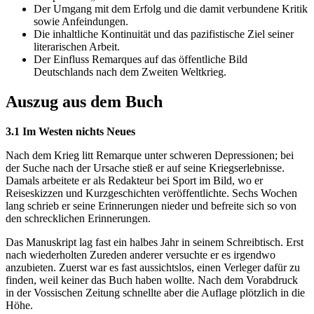
Der Umgang mit dem Erfolg und die damit verbundene Kritik
sowie Anfeindungen.
Die inhaltliche Kontinuität und das pazifistische Ziel seiner
literarischen Arbeit.
Der Einfluss Remarques auf das öffentliche Bild
Deutschlands nach dem Zweiten Weltkrieg.
Auszug aus dem Buch
3.1 Im Westen nichts Neues
Nach dem Krieg litt Remarque unter schweren Depressionen; bei
der Suche nach der Ursache stieß er auf seine Kriegserlebnisse.
Damals arbeitete er als Redakteur bei Sport im Bild, wo er
Reiseskizzen und Kurzgeschichten veröffentlichte. Sechs Wochen
lang schrieb er seine Erinnerungen nieder und befreite sich so von
den schrecklichen Erinnerungen.
Das Manuskript lag fast ein halbes Jahr in seinem Schreibtisch. Erst
nach wiederholten Zureden anderer versuchte er es irgendwo
anzubieten. Zuerst war es fast aussichtslos, einen Verleger dafür zu
finden, weil keiner das Buch haben wollte. Nach dem Vorabdruck
in der Vossischen Zeitung schnellte aber die Auflage plötzlich in die
Höhe.