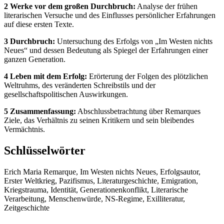
2 Werke vor dem großen Durchbruch:
Analyse der frühen
literarischen Versuche und des Einflusses persönlicher Erfahrungen
auf diese ersten Texte.
3 Durchbruch:
Untersuchung des Erfolgs von „Im Westen nichts
Neues“ und dessen Bedeutung als Spiegel der Erfahrungen einer
ganzen Generation.
4 Leben mit dem Erfolg:
Erörterung der Folgen des plötzlichen
Weltruhms, des veränderten Schreibstils und der
gesellschaftspolitischen Auswirkungen.
5 Zusammenfassung:
Abschlussbetrachtung über Remarques
Ziele, das Verhältnis zu seinen Kritikern und sein bleibendes
Vermächtnis.
Schlüsselwörter
Erich Maria Remarque, Im Westen nichts Neues, Erfolgsautor,
Erster Weltkrieg, Pazifismus, Literaturgeschichte, Emigration,
Kriegstrauma, Identität, Generationenkonflikt, Literarische
Verarbeitung, Menschenwürde, NS-Regime, Exilliteratur,
Zeitgeschichte