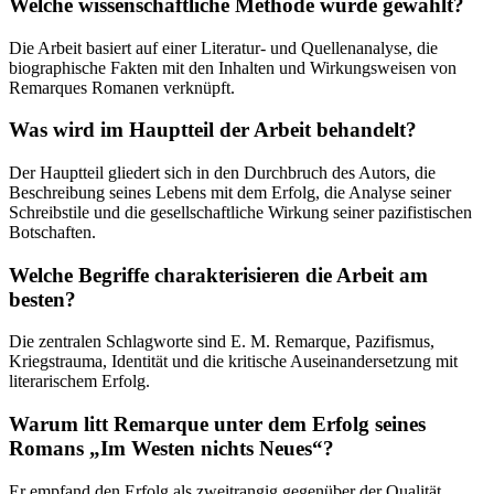
Welche wissenschaftliche Methode wurde gewählt?
Die Arbeit basiert auf einer Literatur- und Quellenanalyse, die
biographische Fakten mit den Inhalten und Wirkungsweisen von
Remarques Romanen verknüpft.
Was wird im Hauptteil der Arbeit behandelt?
Der Hauptteil gliedert sich in den Durchbruch des Autors, die
Beschreibung seines Lebens mit dem Erfolg, die Analyse seiner
Schreibstile und die gesellschaftliche Wirkung seiner pazifistischen
Botschaften.
Welche Begriffe charakterisieren die Arbeit am
besten?
Die zentralen Schlagworte sind E. M. Remarque, Pazifismus,
Kriegstrauma, Identität und die kritische Auseinandersetzung mit
literarischem Erfolg.
Warum litt Remarque unter dem Erfolg seines
Romans „Im Westen nichts Neues“?
Er empfand den Erfolg als zweitrangig gegenüber der Qualität