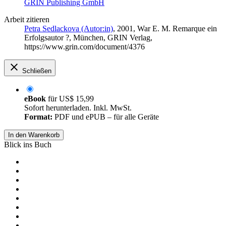
GRIN Publishing GmbH
Arbeit zitieren
Petra Sedlackova (Autor:in)
, 2001, War E. M. Remarque ein
Erfolgsautor ?, München, GRIN Verlag,
https://www.grin.com/document/4376
Schließen
eBook
für
US$ 15,99
Sofort herunterladen. Inkl. MwSt.
Format:
PDF und ePUB – für alle Geräte
In den Warenkorb
Blick ins Buch