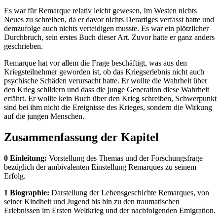
Es war für Remarque relativ leicht gewesen, Im Westen nichts
Neues zu schreiben, da er davor nichts Derartiges verfasst hatte und
demzufolge auch nichts verteidigen musste. Es war ein plötzlicher
Durchbruch, sein erstes Buch dieser Art. Zuvor hatte er ganz anders
geschrieben.
Remarque hat vor allem die Frage beschäftigt, was aus den
Kriegsteilnehmer geworden ist, ob das Kriegserlebnis nicht auch
psychische Schäden verursacht hatte. Er wollte die Wahrheit über
den Krieg schildern und dass die junge Generation diese Wahrheit
erfährt. Er wollte kein Buch über den Krieg schreiben, Schwerpunkt
sind bei ihm nicht die Ereignisse des Krieges, sondern die Wirkung
auf die jungen Menschen.
Zusammenfassung der Kapitel
0 Einleitung:
Vorstellung des Themas und der Forschungsfrage
bezüglich der ambivalenten Einstellung Remarques zu seinem
Erfolg.
1 Biographie:
Darstellung der Lebensgeschichte Remarques, von
seiner Kindheit und Jugend bis hin zu den traumatischen
Erlebnissen im Ersten Weltkrieg und der nachfolgenden Emigration.