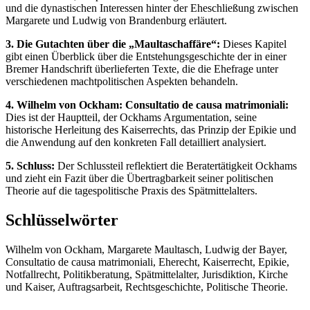
und die dynastischen Interessen hinter der Eheschließung zwischen
Margarete und Ludwig von Brandenburg erläutert.
3. Die Gutachten über die „Maultaschaffäre“:
Dieses Kapitel
gibt einen Überblick über die Entstehungsgeschichte der in einer
Bremer Handschrift überlieferten Texte, die die Ehefrage unter
verschiedenen machtpolitischen Aspekten behandeln.
4. Wilhelm von Ockham: Consultatio de causa matrimoniali:
Dies ist der Hauptteil, der Ockhams Argumentation, seine
historische Herleitung des Kaiserrechts, das Prinzip der Epikie und
die Anwendung auf den konkreten Fall detailliert analysiert.
5. Schluss:
Der Schlussteil reflektiert die Beratertätigkeit Ockhams
und zieht ein Fazit über die Übertragbarkeit seiner politischen
Theorie auf die tagespolitische Praxis des Spätmittelalters.
Schlüsselwörter
Wilhelm von Ockham, Margarete Maultasch, Ludwig der Bayer,
Consultatio de causa matrimoniali, Eherecht, Kaiserrecht, Epikie,
Notfallrecht, Politikberatung, Spätmittelalter, Jurisdiktion, Kirche
und Kaiser, Auftragsarbeit, Rechtsgeschichte, Politische Theorie.