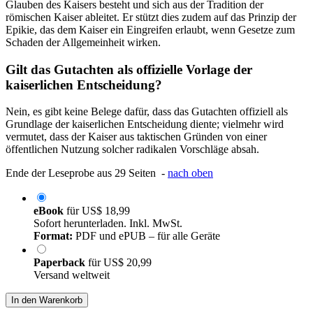
Glauben des Kaisers besteht und sich aus der Tradition der
römischen Kaiser ableitet. Er stützt dies zudem auf das Prinzip der
Epikie, das dem Kaiser ein Eingreifen erlaubt, wenn Gesetze zum
Schaden der Allgemeinheit wirken.
Gilt das Gutachten als offizielle Vorlage der
kaiserlichen Entscheidung?
Nein, es gibt keine Belege dafür, dass das Gutachten offiziell als
Grundlage der kaiserlichen Entscheidung diente; vielmehr wird
vermutet, dass der Kaiser aus taktischen Gründen von einer
öffentlichen Nutzung solcher radikalen Vorschläge absah.
Ende der Leseprobe aus 29 Seiten -
nach oben
eBook
für
US$ 18,99
Sofort herunterladen. Inkl. MwSt.
Format:
PDF und ePUB – für alle Geräte
Paperback
für
US$ 20,99
Versand weltweit
In den Warenkorb