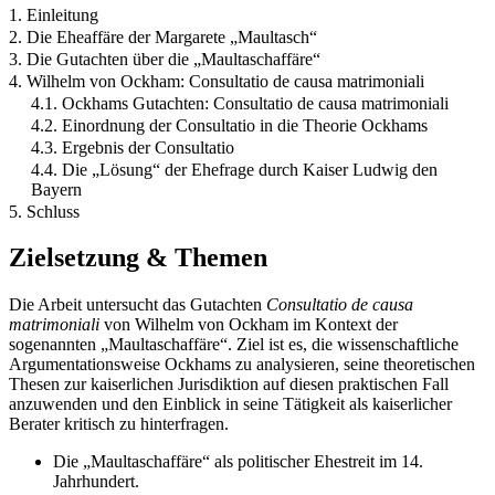
1. Einleitung
2. Die Eheaffäre der Margarete „Maultasch“
3. Die Gutachten über die „Maultaschaffäre“
4. Wilhelm von Ockham: Consultatio de causa matrimoniali
4.1. Ockhams Gutachten: Consultatio de causa matrimoniali
4.2. Einordnung der Consultatio in die Theorie Ockhams
4.3. Ergebnis der Consultatio
4.4. Die „Lösung“ der Ehefrage durch Kaiser Ludwig den
Bayern
5. Schluss
Zielsetzung & Themen
Die Arbeit untersucht das Gutachten
Consultatio de causa
matrimoniali
von Wilhelm von Ockham im Kontext der
sogenannten „Maultaschaffäre“. Ziel ist es, die wissenschaftliche
Argumentationsweise Ockhams zu analysieren, seine theoretischen
Thesen zur kaiserlichen Jurisdiktion auf diesen praktischen Fall
anzuwenden und den Einblick in seine Tätigkeit als kaiserlicher
Berater kritisch zu hinterfragen.
Die „Maultaschaffäre“ als politischer Ehestreit im 14.
Jahrhundert.