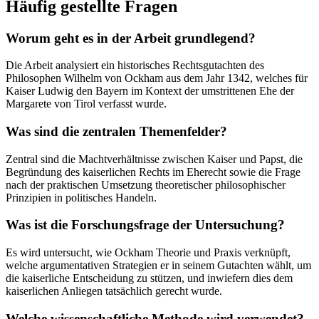
Häufig gestellte Fragen
Worum geht es in der Arbeit grundlegend?
Die Arbeit analysiert ein historisches Rechtsgutachten des
Philosophen Wilhelm von Ockham aus dem Jahr 1342, welches für
Kaiser Ludwig den Bayern im Kontext der umstrittenen Ehe der
Margarete von Tirol verfasst wurde.
Was sind die zentralen Themenfelder?
Zentral sind die Machtverhältnisse zwischen Kaiser und Papst, die
Begründung des kaiserlichen Rechts im Eherecht sowie die Frage
nach der praktischen Umsetzung theoretischer philosophischer
Prinzipien in politisches Handeln.
Was ist die Forschungsfrage der Untersuchung?
Es wird untersucht, wie Ockham Theorie und Praxis verknüpft,
welche argumentativen Strategien er in seinem Gutachten wählt, um
die kaiserliche Entscheidung zu stützen, und inwiefern dies dem
kaiserlichen Anliegen tatsächlich gerecht wurde.
Welche wissenschaftliche Methode wird verwendet?