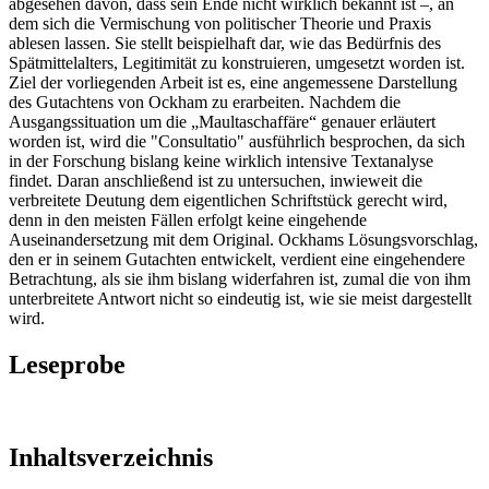
abgesehen davon, dass sein Ende nicht wirklich bekannt ist –, an
dem sich die Vermischung von politischer Theorie und Praxis
ablesen lassen. Sie stellt beispielhaft dar, wie das Bedürfnis des
Spätmittelalters, Legitimität zu konstruieren, umgesetzt worden ist.
Ziel der vorliegenden Arbeit ist es, eine angemessene Darstellung
des Gutachtens von Ockham zu erarbeiten. Nachdem die
Ausgangssituation um die „Maultaschaffäre“ genauer erläutert
worden ist, wird die "Consultatio" ausführlich besprochen, da sich
in der Forschung bislang keine wirklich intensive Textanalyse
findet. Daran anschließend ist zu untersuchen, inwieweit die
verbreitete Deutung dem eigentlichen Schriftstück gerecht wird,
denn in den meisten Fällen erfolgt keine eingehende
Auseinandersetzung mit dem Original. Ockhams Lösungsvorschlag,
den er in seinem Gutachten entwickelt, verdient eine eingehendere
Betrachtung, als sie ihm bislang widerfahren ist, zumal die von ihm
unterbreitete Antwort nicht so eindeutig ist, wie sie meist dargestellt
wird.
Leseprobe
Inhaltsverzeichnis