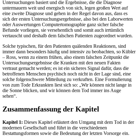
Untersuchungen basiert und die Ergebnisse, die die Diagnose
untermauern weit und energisch von sich, legen großen Wert auf
eine zweite Diagnose und gehen in der Regel davon aus, dass es
sich der ersten Untersuchungsergebnisse, also bei den Laborwerten
oder Auswertungen Computertomographie ganz sicher falsche
Befunde vorliegen, sie versehentlich und somit auch irrtümlich
vertauscht und deshalb dem falschen Patienten zugeordnet wurden.
Solche typischen, für den Patienten quälenden Reaktionen, sind
immer dann besonders häufig und intensiv zu beobachten, so Kübler
– Ross, wenn zu einem frühen, also einem falschen Zeitpunkt die
Untersuchungsergebnisse die Kranken mit den neuen Fakten
vertraut gemacht werden; es ist ein sicheres Signal dafür, dass die
betroffenen Menschen psychisch noch nicht in der Lage sind, eine
solche folgenschwere Mitteilung zu verkraften. Eine Formulierung
von zum Tode Erkrankten liest sich so: „Wir können nicht lange in
die Sonne blicken, und wir können dem Tod immer ins Auge
sehen“.
Zusammenfassung der Kapitel
Kapitel 1:
Dieses Kapitel erläutert den Umgang mit dem Tod in der
modernen Gesellschaft und führt in die verschiedenen
Bestattungsformen sowie die Bedeutung der letzten Vorsorge ein.