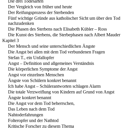
Die drei Todesarten
Der Vergleich von früher und heute
Der Reifungsprozess der Sterbenden
Fünf wichtige Gründe aus katholischer Sicht um über den Tod
nachzudenken
Die Phasen des Sterbens nach Elisabeth Kübler – Ross
Die Kunst des Sterbens, die Sterbephasen nach Albert Mauder
Kapitel 3
Der Mensch und seine unterschiedlichen Ängste
Die Angst bei allen mit dem Tod verbundenen Fragen
Stefan T., ein Unfallopfer
Angst – Definition und allgemeines Verständnis
Die körperlichen Symptome der Angst
Angst vor einzelnen Menschen
Ängste von Schülern konkret benannt
Ich habe Angst – Schülerantworten schlagen Alarm
Die totale Verzweiflung von Kindern auf Grund von Angst
Ängste konkret benannt
Die Angst vor dem Tod beherrschen,
Das Leben nach dem Tod
Nahtoderfahrungen
Folteropfer und der Nathtod
Kritische Forscher zu diesem Thema