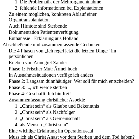
1. Die Problematik der Mehrorganentnahme
2. fehlende Informationen bei Explantationen
Zu einem möglichen, konkreten Ablauf einer
Organtransplantation
Auch Hirntote sind Sterbende
Dokumentation Patientenverfügung
Euthanasie - Erklärung aus Holland
Abschließende und zusammenfassende Gedanken
Die 4 Phasen von „Ich regel jetzt die letzten Dinge“ im
persönlichen
Erleben von Annegret Zander
Phase 1: Frischer Mut: Ärmel hoch
In Ausnahmesituationen verfüge ich anders
Phase 2: Langsam dünnhäutiger: Wer soll für mich entscheiden?
Phase 3: ..., ich werde sterben
Phase 4: Geschafft: Ich bin frei!
Zusammenfassung christlicher Aspekte
1. „Christ sein“ als Glaube und Bekenntnis
2. „Christ sein“ als Nachfolger
3. „Christ sein“ als Gemeinschaft
4. als Mensch „Christ sein“
Eine wichtige Erfahrung im Operationssaal
Muss ich als Christ Angst vor dem Sterben und dem Tod haben?