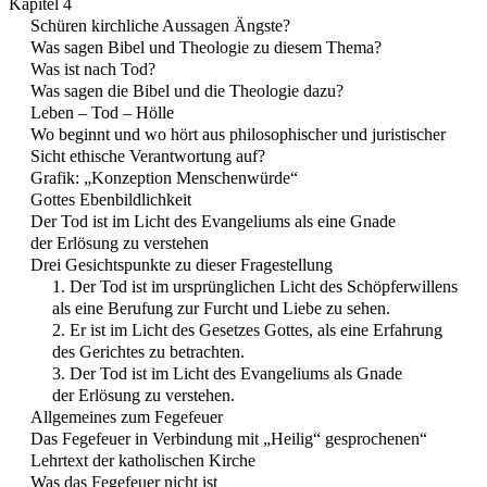
Kapitel 4
Schüren kirchliche Aussagen Ängste?
Was sagen Bibel und Theologie zu diesem Thema?
Was ist nach Tod?
Was sagen die Bibel und die Theologie dazu?
Leben – Tod – Hölle
Wo beginnt und wo hört aus philosophischer und juristischer
Sicht ethische Verantwortung auf?
Grafik: „Konzeption Menschenwürde“
Gottes Ebenbildlichkeit
Der Tod ist im Licht des Evangeliums als eine Gnade
der Erlösung zu verstehen
Drei Gesichtspunkte zu dieser Fragestellung
1. Der Tod ist im ursprünglichen Licht des Schöpferwillens
als eine Berufung zur Furcht und Liebe zu sehen.
2. Er ist im Licht des Gesetzes Gottes, als eine Erfahrung
des Gerichtes zu betrachten.
3. Der Tod ist im Licht des Evangeliums als Gnade
der Erlösung zu verstehen.
Allgemeines zum Fegefeuer
Das Fegefeuer in Verbindung mit „Heilig“ gesprochenen“
Lehrtext der katholischen Kirche
Was das Fegefeuer nicht ist