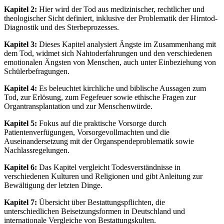
Kapitel 2:
Hier wird der Tod aus medizinischer, rechtlicher und
theologischer Sicht definiert, inklusive der Problematik der Hirntod-
Diagnostik und des Sterbeprozesses.
Kapitel 3:
Dieses Kapitel analysiert Ängste im Zusammenhang mit
dem Tod, widmet sich Nahtoderfahrungen und den verschiedenen
emotionalen Ängsten von Menschen, auch unter Einbeziehung von
Schülerbefragungen.
Kapitel 4:
Es beleuchtet kirchliche und biblische Aussagen zum
Tod, zur Erlösung, zum Fegefeuer sowie ethische Fragen zur
Organtransplantation und zur Menschenwürde.
Kapitel 5:
Fokus auf die praktische Vorsorge durch
Patientenverfügungen, Vorsorgevollmachten und die
Auseinandersetzung mit der Organspendeproblematik sowie
Nachlassregelungen.
Kapitel 6:
Das Kapitel vergleicht Todesverständnisse in
verschiedenen Kulturen und Religionen und gibt Anleitung zur
Bewältigung der letzten Dinge.
Kapitel 7:
Übersicht über Bestattungspflichten, die
unterschiedlichen Beisetzungsformen in Deutschland und
internationale Vergleiche von Bestattungskulten.