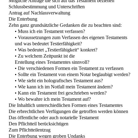
Mögliche Anträge die sich auf das Testament beziehen
Schlussbestimmung und Unterschriften
Antrag auf Nachlassverwaltung
Die Enterbung
Zehn ganz grundsätzliche Gedanken die zu beachten sind:
• Muss ich ein Testament verfassen?
• Voraussetzungen zum Verfassen des eigenen Testaments
und was bedeutet Testierfähigkeit?
• Was bedeutet „Testierfähigkeit“ konkret?
• Zu welchem Zeitpunkt ist die
Erstellung eines Testamentes sinnvoll?
• Die verschiedenen Formen ein Testament zu verfassen
• Sollte ein Testament von einem Notar beglaubigt werden?
• Wie sieht ein holografisches Testament aus?
• Wie kann ich im Notfall mein Testament ändern?
• Kann ein Testament frei geschrieben werden?
• Wo bewahre ich mein Testament auf?
Die Inhaltlich unterschiedlichen Formen eines Testamentes
Die erbrechtlichen Verfügungen die getroffen werden können
Das öffentliche oder auch notarielle Testament
Den Pflichtteil berücksichtigen
Zum Pflichtteilentzug
Die Enterbung wegen groben Undanks