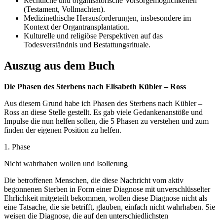
Rechtliche und organisatorische Vorsorgemöglichkeiten
(Testament, Vollmachten).
Medizinethische Herausforderungen, insbesondere im
Kontext der Organtransplantation.
Kulturelle und religiöse Perspektiven auf das
Todesverständnis und Bestattungsrituale.
Auszug aus dem Buch
Die Phasen des Sterbens nach Elisabeth Kübler – Ross
Aus diesem Grund habe ich Phasen des Sterbens nach Kübler –
Ross an diese Stelle gestellt. Es gab viele Gedankenanstöße und
Impulse die nun helfen sollen, die 5 Phasen zu verstehen und zum
finden der eigenen Position zu helfen.
1. Phase
Nicht wahrhaben wollen und Isolierung
Die betroffenen Menschen, die diese Nachricht vom aktiv
begonnenen Sterben in Form einer Diagnose mit unverschlüsselter
Ehrlichkeit mitgeteilt bekommen, wollen diese Diagnose nicht als
eine Tatsache, die sie betrifft, glauben, einfach nicht wahrhaben. Sie
weisen die Diagnose, die auf den unterschiedlichsten