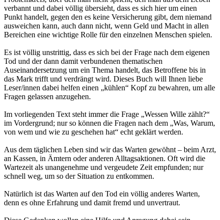
verbannt und dabei völlig übersieht, dass es sich hier um einen
Punkt handelt, gegen den es keine Versicherung gibt, dem niemand
ausweichen kann, auch dann nicht, wenn Geld und Macht in allen
Bereichen eine wichtige Rolle für den einzelnen Menschen spielen.
Es ist völlig unstrittig, dass es sich bei der Frage nach dem eigenen
Tod und der dann damit verbundenen thematischen
Auseinandersetzung um ein Thema handelt, das Betroffene bis in
das Mark trifft und verdrängt wird. Dieses Buch will Ihnen liebe
Leser/innen dabei helfen einen „kühlen“ Kopf zu bewahren, um alle
Fragen gelassen anzugehen.
Im vorliegenden Text steht immer die Frage „Wessen Wille zählt?“
im Vordergrund; nur so können die Fragen nach dem „Was, Warum,
von wem und wie zu geschehen hat“ echt geklärt werden.
Aus dem täglichen Leben sind wir das Warten gewöhnt – beim Arzt,
an Kassen, in Ämtern oder anderen Alltagsaktionen. Oft wird die
Wartezeit als unangenehme und vergeudete Zeit empfunden; nur
schnell weg, um so der Situation zu entkommen.
Natürlich ist das Warten auf den Tod ein völlig anderes Warten,
denn es ohne Erfahrung und damit fremd und unvertraut.