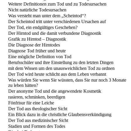
Weitere Definitionen zum Tod und zu Todesursachen
Nicht natürliche Todesursachen
Was versteht man unter dem „Scheintod“?
Der Scheintod tritt unter verschiedenen Ursachen auf
Der Tod, ein endgültiges Geschehen?
Der Hirntod und die damit verbundene Diagnostik
Grafik zu Hirntod – Diagnostik
Die Diagnose der Hirntodes
Diagnose Tod früher und heute
Eine mögliche Definition von Tod
Berufsschüler und ihre Einstellung zu den letzten Dingen
mit dem Wissen um den unausweichlichen Tod zu ordnen
Der Tod wird heute schlicht aus dem Leben verbannt
Was würden Sie wenn Sie wüssten, dass Sie nur noch 3 Monate
zu leben hätten?
Der anonyme Tod und die angewendete Kosmetik
rasieren, schminken, beerdigen
Fönfrisur für eine Leiche
Der Tod aus theologischer Sicht
Ein Blick dazu in die christliche Glaubensverkündigung
Der Tod aus medizinischer Sicht
Stadien und Formen des Todes