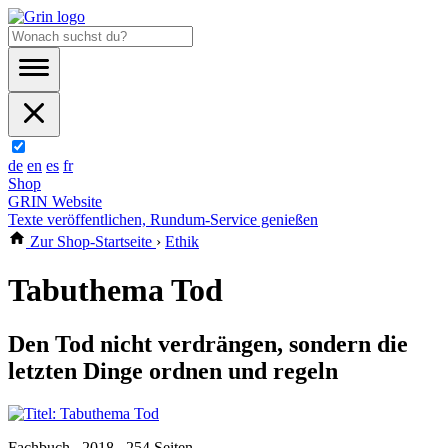
de
en
es
fr
Shop
GRIN Website
Texte veröffentlichen, Rundum-Service genießen
Zur Shop-Startseite
›
Ethik
Tabuthema Tod
Den Tod nicht verdrängen, sondern die
letzten Dinge ordnen und regeln
Fachbuch , 2018 , 254 Seiten