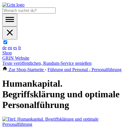
de
en
es
fr
Shop
GRIN Website
Texte veröffentlichen, Rundum-Service genießen
Zur Shop-Startseite
›
Führung und Personal - Personalführung
Humankapital.
Begriffsklärung und optimale
Personalführung