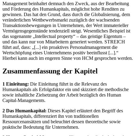
Management beinhaltet demnach den Zweck, aus der Bearbeitung
und Förderung des Humankapitals, möglichst hohe Renditen zu
gewinnen. Das hat den Grund, dass durch die Globalisierung, dem
veränderlichen Wettbewerbsmarkt zuzüglich der wachsenden
Transaktionsbewegungen in Unternehmen, der Wert immaterieller
Vermögensgegenstände tendenziell steigt. Wesentliches Beispiel ist
das sogenannte „Intellectual property“ – das geistige Eigentum –
und das kann nur von Mitarbeitern generiert werden. STREICH
führt auf, dass: „[...] ein proaktives Personalmanagement die
Wertschöpfung eines Unternehmens positiv beeinflusst [...].“
Hierbei kann auch im engeren Sinne von HCM gesprochen werden.
Zusammenfassung der Kapitel
1 Einleitung:
Die Einleitung führt in die Relevanz des
Humankapitals als Erfolgsfaktor ein und skizziert die methodische
sowie inhaltliche Zielsetzung der Arbeit bezüglich des Human
Capital-Managements.
2 Das Humankapital:
Dieses Kapitel erläutert den Begriff des
Humankapitals, differenziert ihn von traditionellen
Ressourcenansätzen und beleuchtet dessen theoretische sowie
praktische Bedeutung für Unternehmen.