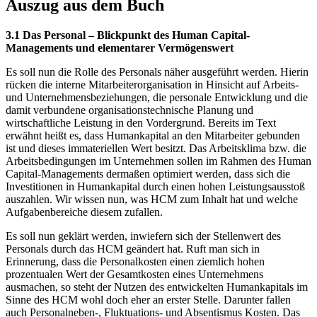
Auszug aus dem Buch
3.1 Das Personal – Blickpunkt des Human Capital-
Managements und elementarer Vermögenswert
Es soll nun die Rolle des Personals näher ausgeführt werden. Hierin
rücken die interne Mitarbeiterorganisation in Hinsicht auf Arbeits-
und Unternehmensbeziehungen, die personale Entwicklung und die
damit verbundene organisationstechnische Planung und
wirtschaftliche Leistung in den Vordergrund. Bereits im Text
erwähnt heißt es, dass Humankapital an den Mitarbeiter gebunden
ist und dieses immateriellen Wert besitzt. Das Arbeitsklima bzw. die
Arbeitsbedingungen im Unternehmen sollen im Rahmen des Human
Capital-Managements dermaßen optimiert werden, dass sich die
Investitionen in Humankapital durch einen hohen Leistungsausstoß
auszahlen. Wir wissen nun, was HCM zum Inhalt hat und welche
Aufgabenbereiche diesem zufallen.
Es soll nun geklärt werden, inwiefern sich der Stellenwert des
Personals durch das HCM geändert hat. Ruft man sich in
Erinnerung, dass die Personalkosten einen ziemlich hohen
prozentualen Wert der Gesamtkosten eines Unternehmens
ausmachen, so steht der Nutzen des entwickelten Humankapitals im
Sinne des HCM wohl doch eher an erster Stelle. Darunter fallen
auch Personalneben-, Fluktuations- und Absentismus Kosten. Das