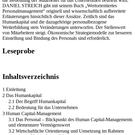
die Bedeutung der Mitarbeiter für das Unternehmen beurteilt wird.
DANIEL STREICH gibt mit seinem Buch „Wertorientiertes
Personalmanagement“ originell und wissenschaftlich aufbereitete
Erläuterungen hinsichtlich dieser Ansätze. Zeitlich sind das
Humankapital und die dazugehörige personalbezogene
Weiterbildung stets Veränderungen unterworfen. Der Stellenwert
von Mitarbeitern steigt. Ökonomische Strategiemodelle zur besseren
Einstellung und Bindung des Personals sind erforderlich.
Leseprobe
Inhaltsverzeichnis
1 Einleitung
2 Das Humankapital
2.1 Der Begriff Humankapital
2.2 Bedeutung für das Unternehmen
3 Human Capital-Management
3.1 Das Personal – Blickpunkt des Human Capital-Managements
und elementarer Vermögenswert
3.2 Wirtschaftliche Orientierung und Umsetzung im Rahmen