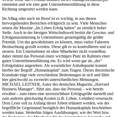
einnimmt und wie eine gute Unternehmensführung in diese
Richtung umgesetzt werden kann.
Im Alltag oder auch im Beruf ist es wichtig, in aus diesen
hervorgehenden Bereichen erfolgreich zu sein. Viele Menschen
setzen die Maxime „Im Leben Erfolg haben“ an ziemlich hoher
Stelle. Auch in der hiesigen Wirtschaftswelt besitzt die Gewinn- und
Erfolgsmaximierung in Unternehmen gemeingültig die größte
Priorität. Um das gewährleisten zu können, muss vielen Faktoren
Beobachtung gezollt werden. Diese gilt es zu kontrollieren und zu
steuern. Ein Unternehmen ist ohne Mitarbeiter nicht vorstellbar,
daher nimmt das Personal einen wichtigen Platz im Rahmen einer
guten Unternehmensführung ein. Es wird wenn gar als „der“
Erfolgsfaktor angesehen. Als wesentlicher Anhaltspunkt kommt
hierbei der Begriff „Humankapital“ zum Tragen. Dieses theoretische
Konstrukt trägt viele verschiedene Bedeutungen in sich und führt
hier gleichwohl zu zweierlei unterschiedlichen Meinungen.
MICHAEL LEITNER, Autor des deutschen Magazins „Harvard
Business Manager“, führt aus, dass das Personal – wie bereits
erwähnt – zum einen eine unverzichtbare Erfolgsgröße darstellt und
zum anderen gleichzeitig Kosten (z.B. Löhne, Gehälter) verursacht.
Dem Leser soll zu Anfang dieser Arbeit erläutert werden, wie der
begriffliche Gegenstand bezüglich des Humankapitals beschrieben
werden kann. Weiterhin folgen Ausführungen, wie der Wert bzw.