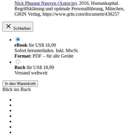
Nick Phuong Nguyen (Autor:in)
, 2016, Humankapital.
Begriffsklärung und optimale Personalführung, München,
GRIN Verlag, https://www.grin.com/document/438257
Schließen
eBook
für
US$ 16,99
Sofort herunterladen. Inkl. MwSt.
Format:
PDF – für alle Geräte
Buch
für
US$ 18,99
Versand weltweit
In den Warenkorb
Blick ins Buch