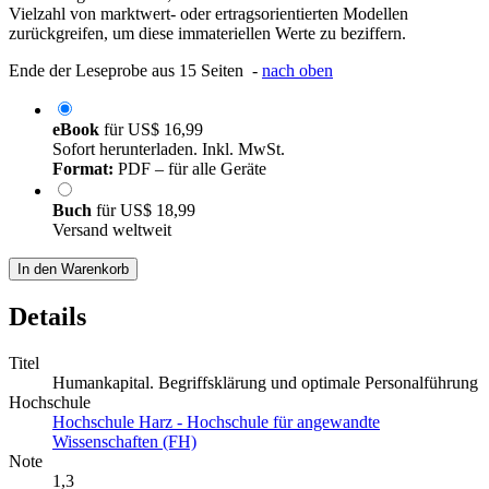
Vielzahl von marktwert- oder ertragsorientierten Modellen
zurückgreifen, um diese immateriellen Werte zu beziffern.
Ende der Leseprobe aus 15 Seiten -
nach oben
eBook
für
US$ 16,99
Sofort herunterladen. Inkl. MwSt.
Format:
PDF – für alle Geräte
Buch
für
US$ 18,99
Versand weltweit
In den Warenkorb
Details
Titel
Humankapital. Begriffsklärung und optimale Personalführung
Hochschule
Hochschule Harz - Hochschule für angewandte
Wissenschaften (FH)
Note
1,3