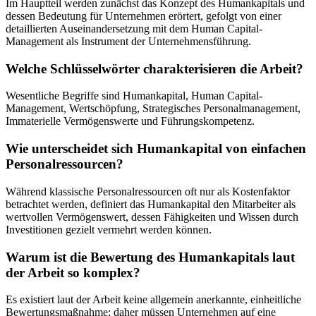
Im Hauptteil werden zunächst das Konzept des Humankapitals und
dessen Bedeutung für Unternehmen erörtert, gefolgt von einer
detaillierten Auseinandersetzung mit dem Human Capital-
Management als Instrument der Unternehmensführung.
Welche Schlüsselwörter charakterisieren die Arbeit?
Wesentliche Begriffe sind Humankapital, Human Capital-
Management, Wertschöpfung, Strategisches Personalmanagement,
Immaterielle Vermögenswerte und Führungskompetenz.
Wie unterscheidet sich Humankapital von einfachen
Personalressourcen?
Während klassische Personalressourcen oft nur als Kostenfaktor
betrachtet werden, definiert das Humankapital den Mitarbeiter als
wertvollen Vermögenswert, dessen Fähigkeiten und Wissen durch
Investitionen gezielt vermehrt werden können.
Warum ist die Bewertung des Humankapitals laut
der Arbeit so komplex?
Es existiert laut der Arbeit keine allgemein anerkannte, einheitliche
Bewertungsmaßnahme; daher müssen Unternehmen auf eine