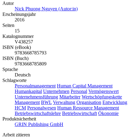
Autor
Nick Phuong Nguyen (Autor:in)
Erscheinungsjahr
2016
Seiten
15
Katalognummer
V438257
ISBN (eBook)
9783668785793
ISBN (Buch)
9783668785809
Sprache
Deutsch
Schlagworte
Personalmanagement
Human Capital Management
Humankapital
Unternehmen
Personal
Vermögenswert
Unternehmensführung
Mitarbeiter
Wertschöpfungskette
Management
BWL
Verwaltung
Organisation
Entwicklung
HCM
Personalwesen
Human Ressource Management
Betriebswirtschaftslehre
Betriebswirtschaft
Ökonomie
Produktsicherheit
GRIN Publishing GmbH
Arbeit zitieren