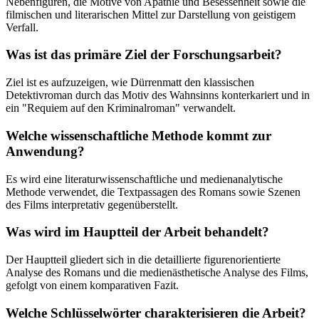
Nebenfiguren, die Motive von Apathie und Besessenheit sowie die
filmischen und literarischen Mittel zur Darstellung von geistigem
Verfall.
Was ist das primäre Ziel der Forschungsarbeit?
Ziel ist es aufzuzeigen, wie Dürrenmatt den klassischen
Detektivroman durch das Motiv des Wahnsinns konterkariert und in
ein "Requiem auf den Kriminalroman" verwandelt.
Welche wissenschaftliche Methode kommt zur
Anwendung?
Es wird eine literaturwissenschaftliche und medienanalytische
Methode verwendet, die Textpassagen des Romans sowie Szenen
des Films interpretativ gegenüberstellt.
Was wird im Hauptteil der Arbeit behandelt?
Der Hauptteil gliedert sich in die detaillierte figurenorientierte
Analyse des Romans und die medienästhetische Analyse des Films,
gefolgt von einem komparativen Fazit.
Welche Schlüsselwörter charakterisieren die Arbeit?