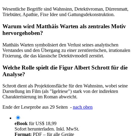
Wesentliche Begriffe sind Wahnsinn, Detektivroman, Dürrenmatt,
Triebtäter, Apathie, Fixe Idee und Gattungsdekonstruktion.
Warum wird Matthäis Warten als zentrales Motiv
hervorgehoben?
Matthäis Warten symbolisiert den Verlust seines analytischen
Verstandes und den Übergang zu einer zerstörerischen, irrationalen
Fixierung, die das klassische Detektivmodell zerstört.
Welche Rolle spielt die Figur Albert Schrott für die
Analyse?
Schrott dient als Projektionsfläche für den Wahnsinn, wobei seine
Darstellung im Film (als "Igelriese") stark von der indirekten
Charakterisierung im Roman abweicht.
Ende der Leseprobe aus 29 Seiten -
nach oben
eBook
für
US$ 18,99
Sofort herunterladen. Inkl. MwSt.
Format:
PDF – für alle Geräte