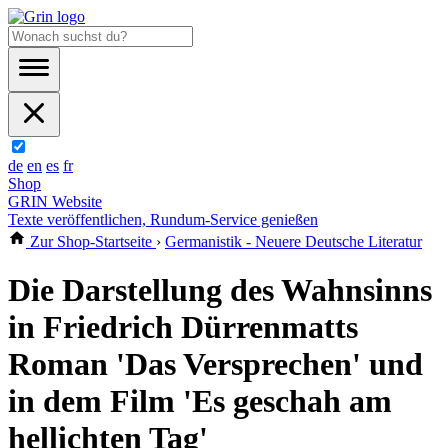
de
en
es
fr
Shop
GRIN Website
Texte veröffentlichen, Rundum-Service genießen
Zur Shop-Startseite
›
Germanistik - Neuere Deutsche Literatur
Die Darstellung des Wahnsinns
in Friedrich Dürrenmatts
Roman 'Das Versprechen' und
in dem Film 'Es geschah am
hellichten Tag'