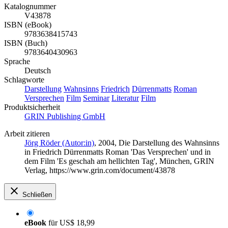
Katalognummer
V43878
ISBN (eBook)
9783638415743
ISBN (Buch)
9783640430963
Sprache
Deutsch
Schlagworte
Darstellung
Wahnsinns
Friedrich
Dürrenmatts
Roman
Versprechen
Film
Seminar
Literatur
Film
Produktsicherheit
GRIN Publishing GmbH
Arbeit zitieren
Jörg Röder (Autor:in)
, 2004, Die Darstellung des Wahnsinns
in Friedrich Dürrenmatts Roman 'Das Versprechen' und in
dem Film 'Es geschah am hellichten Tag', München, GRIN
Verlag, https://www.grin.com/document/43878
Schließen
eBook
für
US$ 18,99