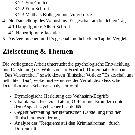
3.2.1 Von Gunten
3.2.2 Frau Schrott
3.2.3 Matthäis Kollegen und Vorgesetzte
4. Die Darstellung des Wahnsinns: Es geschah am hellichten Tag
4.1 Hauptfiguren: Albert Schrott
4.2 Nebenfiguren: Jacquier
5. Das Versprechen und Es geschah am hellichten Tag im Vergleich
Zielsetzung & Themen
Die vorliegende Arbeit untersucht die psychologische Entwicklung
und Darstellung des Wahnsinns in Friedrich Dürrenmatts Roman
"Das Versprechen" sowie dessen filmischer Vorlage "Es geschah am
hellichten Tag", wobei insbesondere der Verfall des klassischen
Detektivroman-Schemas analysiert wird.
Etymologische Herleitung des Wahnsinn-Begriffs
Charakteranalyse von Tätern, Opfern und Ermittlern unter
dem Aspekt psychischer Instabilität
Gegenüberstellung der literarischen Darstellung und der
filmischen Inszenierung
Analyse des "Requiems auf den Kriminalroman" durch
Dürrenmatt