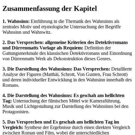
Zusammenfassung der Kapitel
1. Wahnsinn:
Einführung in die Thematik des Wahnsinns als
zentrales Motiv und etymologische Untersuchung der Begriffe
Wahnsinn und Wahnwitz.
2. Das Versprechen: allgemeine Kriterien des Detektivromans
und Dürrenmatts Vorlage als Requiem:
Definition der
Gattungsmerkmale des klassischen Detektivromans und Einordnung
von Dürrenmatts Werk als Dekonstruktion dieses Genres.
3. Die Darstellung des Wahnsinns: Das Versprechen:
Detaillierte
Analyse der Figuren (Matthäi, Schrott, Von Gunten, Frau Schrott)
und deren individueller Entwicklung in den Wahnsinn innerhalb des
Romans.
4. Die Darstellung des Wahnsinns: Es geschah am hellichten
Tag:
Untersuchung der filmischen Mittel wie Kameraführung,
Musik und Lichtgestaltung zur Darstellung des Wahnsinns bei den
Protagonisten.
5. Das Versprechen und Es geschah am hellichten Tag im
Vergleich:
Synthese der Ergebnisse durch einen direkten Vergleich
zwischen Roman und Film, wobei die unterschiedlichen