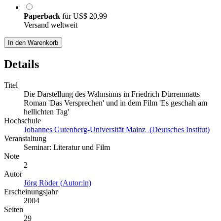
Paperback
für
US$ 20,99
Versand weltweit
In den Warenkorb
Details
Titel
Die Darstellung des Wahnsinns in Friedrich Dürrenmatts
Roman 'Das Versprechen' und in dem Film 'Es geschah am
hellichten Tag'
Hochschule
Johannes Gutenberg-Universität Mainz (Deutsches Institut)
Veranstaltung
Seminar: Literatur und Film
Note
2
Autor
Jörg Röder (Autor:in)
Erscheinungsjahr
2004
Seiten
29