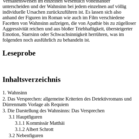
Verhaltensweisen im einzelnen wesentlich voneinander
unterscheiden und der Wahnsinn bei jedem einzelnen auf völlig
individuelle Ursachen zurückzuführen ist. Es lassen sich also
anhand der Figuren im Roman wie auch im Film verschiedene
Facetten von Wahnsinn aufzeigen, die von Apathie bis zu zügelloser
Aggressivität reichen und aus bloßer Triebhaftigkeit, übersteigerter
Emotion, Starrsinn oder Schwachsinnigkeit herrühren, was im
folgenden noch ausführlich zu behandeln ist.
Leseprobe
Inhaltsverzeichnis
1. Wahnsinn
2. Das Versprechen: allgemeine Kriterien des Detektivromans und
Dürrenmatts Vorlage als Requiem
3. Die Darstellung des Wahnsinns: Das Versprechen
3.1 Hauptfiguren
3.1.1 Kommissär Matthäi
3.1.2 Albert Schrott
3.2 Nebenfiguren