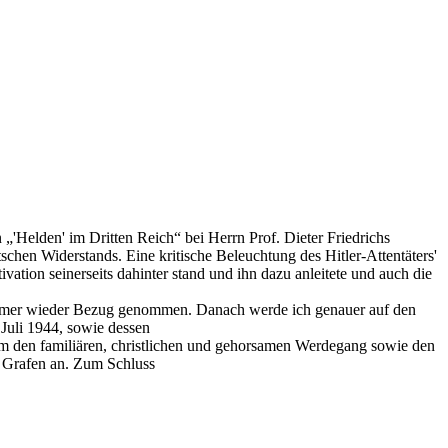
„'Helden' im Dritten Reich“ bei Herrn Prof. Dieter Friedrichs
schen Widerstands. Eine kritische Beleuchtung des Hitler-Attentäters'
ation seinerseits dahinter stand und ihn dazu anleitete und auch die
uf immer wieder Bezug genommen. Danach werde ich genauer auf den
Juli 1944, sowie dessen
udem den familiären, christlichen und gehorsamen Werdegang sowie den
s Grafen an. Zum Schluss