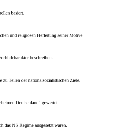
ellen basiert.
schen und religiösen Herleitung seiner Motive.
Vorbildcharakter beschreiben.
zu Teilen der nationalsozialistischen Ziele.
"geheimen Deutschland" gewertet.
rch das NS-Regime ausgesetzt waren.