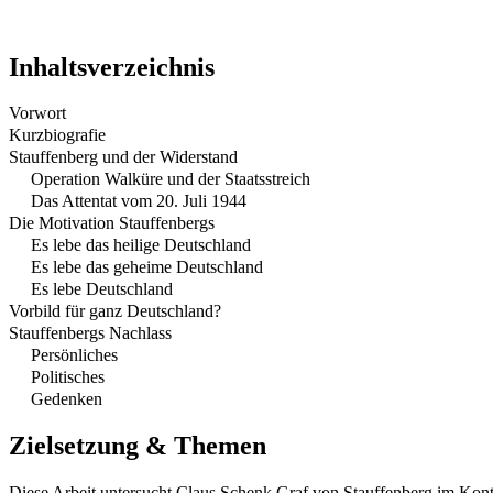
Inhaltsverzeichnis
Vorwort
Kurzbiografie
Stauffenberg und der Widerstand
Operation Walküre und der Staatsstreich
Das Attentat vom 20. Juli 1944
Die Motivation Stauffenbergs
Es lebe das heilige Deutschland
Es lebe das geheime Deutschland
Es lebe Deutschland
Vorbild für ganz Deutschland?
Stauffenbergs Nachlass
Persönliches
Politisches
Gedenken
Zielsetzung & Themen
Diese Arbeit untersucht Claus Schenk Graf von Stauffenberg im Kontext