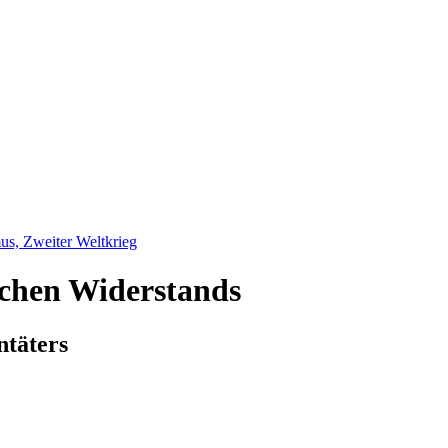
us, Zweiter Weltkrieg
schen Widerstands
ntäters