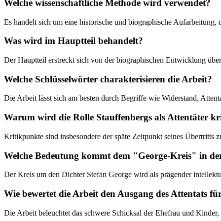
Welche wissenschaftliche Methode wird verwendet?
Es handelt sich um eine historische und biographische Aufarbeitung, d
Was wird im Hauptteil behandelt?
Der Hauptteil erstreckt sich von der biographischen Entwicklung über 
Welche Schlüsselwörter charakterisieren die Arbeit?
Die Arbeit lässt sich am besten durch Begriffe wie Widerstand, Atten
Warum wird die Rolle Stauffenbergs als Attentäter kri
Kritikpunkte sind insbesondere der späte Zeitpunkt seines Übertritts 
Welche Bedeutung kommt dem "George-Kreis" in der
Der Kreis um den Dichter Stefan George wird als prägender intellekt
Wie bewertet die Arbeit den Ausgang des Attentats fü
Die Arbeit beleuchtet das schwere Schicksal der Ehefrau und Kinder