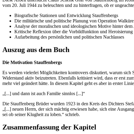
vom 20. Juli 1944 zu beleuchten und zu hinterfragen, ob er ungeachte
Biografische Stationen und Entwicklung Stauffenbergs
Die militärische und politische Planung von Operation Walküre
Analyse der moralischen und ideologischen Motive hinter dem 
Kritische Reflexion über die Vorbildfunktion und Heroisierung
Aufarbeitung des persönlichen und politischen Nachlasses
Auszug aus dem Buch
Die Motivation Stauffenbergs
Es werden vielerlei Möglichkeiten kontrovers diskutiert, warum sich S
Widerstand aktiv beizutreten. Ebenfalls kritisiert wird, dass er erst 
mehr viel geändert hätte. In diesem Kapitel geht es aber in erster L
„[...] und dann ist auch Familie sinnlos [...]“
Die Stauffenberg Brüder wurden 1923 in den Kreis des Dichters Stefa
„[...] neuen Herrn, der sich mächtig erwiesen habe, sich eine Ausgan
sei ob seiner Klugheit zu loben.“ schrieb.
Zusammenfassung der Kapitel