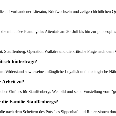
ie auf vorhandener Literatur, Briefwechseln und zeitgeschichtlichen Qu
die minutiöse Planung des Attentats am 20. Juli bis hin zur philosophi
tat, Stauffenberg, Operation Walküre und die kritische Frage nach dem 
tisch hinterfragt?
zum Widerstand sowie seine anfängliche Loyalität und ideologische Nähe 
 Arbeit zu?
ueller Einfluss für Stauffenbergs Weltbild und seine Vorstellung vom 
r die Familie Stauffenbergs?
, die nach dem Scheitern des Putsches Sippenhaft und Repressionen du