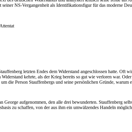
t seiner NS-Vergangenheit als Identifikationsfigur für das moderne De
Attentat
tauffenberg letzten Endes dem Widerstand angeschlossen hatte. Oft wird 
zum Widerstand kehrte, als der Krieg bereits so gut wie verloren war. Od
inie um die Person Stauffenbergs und seine persönlichen Gründe, warum 
n George aufgenommen, den alle drei bewunderten. Stauffenberg selbst 
gsbasis zu schaffen, von der aus ihm ein umwälzendes Handeln möglich w