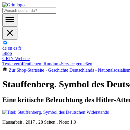
de
en
es
fr
Shop
GRIN Website
Texte veröffentlichen, Rundum-Service genießen
Zur Shop-Startseite
›
Geschichte Deutschlands - Nationalsozialism
Stauffenberg. Symbol des Deut
Eine kritische Beleuchtung des Hitler-Atte
Hausarbeit , 2017 , 28 Seiten , Note: 1,0