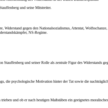
Stauffenberg und seine Mitstreiter.
e, Widerstand gegen den Nationalsozialismus, Attentat, Wolfsschanze,
iderstandskämpfer, NS-Regime.
von Stauffenberg und seiner Rolle als zentrale Figur des Widerstands 
gs, die psychologische Motivation hinter der Tat sowie die nachträglic
rieben und ob er nach heutigen Maßstäben ein geeignetes moralisches V