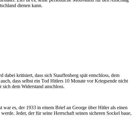
utschland dienen kann.
dabei kritisiert, dass sich Stauffenberg spät entschloss, dem
er auch, dass selbst ein Tod Hitlers 10 Monate vor Kriegsende nicht
er sich dem Widerstand anschloss.
war es, der 1933 in einem Brief an George über Hitler als einen
erde. Jeder, der für seine Herrschaft seinen sicheren Sockel baue,