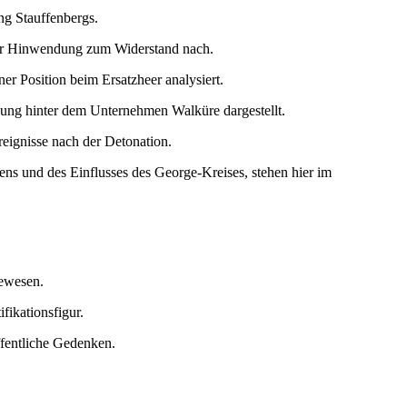
ng Stauffenbergs.
iner Hinwendung zum Widerstand nach.
er Position beim Ersatzheer analysiert.
ung hinter dem Unternehmen Walküre dargestellt.
reignisse nach der Detonation.
ns und des Einflusses des George-Kreises, stehen hier im
gewesen.
fikationsfigur.
ffentliche Gedenken.