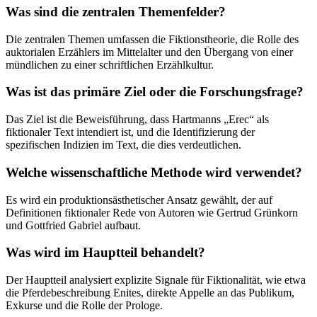
Was sind die zentralen Themenfelder?
Die zentralen Themen umfassen die Fiktionstheorie, die Rolle des
auktorialen Erzählers im Mittelalter und den Übergang von einer
mündlichen zu einer schriftlichen Erzählkultur.
Was ist das primäre Ziel oder die Forschungsfrage?
Das Ziel ist die Beweisführung, dass Hartmanns „Erec“ als
fiktionaler Text intendiert ist, und die Identifizierung der
spezifischen Indizien im Text, die dies verdeutlichen.
Welche wissenschaftliche Methode wird verwendet?
Es wird ein produktionsästhetischer Ansatz gewählt, der auf
Definitionen fiktionaler Rede von Autoren wie Gertrud Grünkorn
und Gottfried Gabriel aufbaut.
Was wird im Hauptteil behandelt?
Der Hauptteil analysiert explizite Signale für Fiktionalität, wie etwa
die Pferdebeschreibung Enites, direkte Appelle an das Publikum,
Exkurse und die Rolle der Prologe.