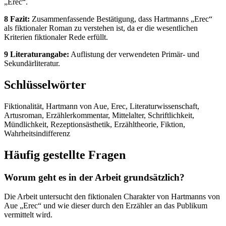
„Erec“.
8 Fazit:
Zusammenfassende Bestätigung, dass Hartmanns „Erec“
als fiktionaler Roman zu verstehen ist, da er die wesentlichen
Kriterien fiktionaler Rede erfüllt.
9 Literaturangabe:
Auflistung der verwendeten Primär- und
Sekundärliteratur.
Schlüsselwörter
Fiktionalität, Hartmann von Aue, Erec, Literaturwissenschaft,
Artusroman, Erzählerkommentar, Mittelalter, Schriftlichkeit,
Mündlichkeit, Rezeptionsästhetik, Erzähltheorie, Fiktion,
Wahrheitsindifferenz
Häufig gestellte Fragen
Worum geht es in der Arbeit grundsätzlich?
Die Arbeit untersucht den fiktionalen Charakter von Hartmanns von
Aue „Erec“ und wie dieser durch den Erzähler an das Publikum
vermittelt wird.