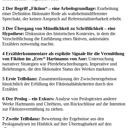
2 Der Begriff „Fiktion“ – eine Arbeitsgrundlage:
Erarbeitung
einer Definition fiktionaler Rede als wahrheitsindifferenter
Sprechakt, der keinen Anspruch auf Referenzialisierbarkeit erhebt.
3 Der Übergang von Mündlichkeit zu Schriftlichkeit – eine
Hypothese:
Diskussion des historischen Kontextes, in dem die
Verschriftlichung die Einführung eines fiktiven, auktorialen
Erzählers notwendig machte.
4 Erzählerkommentare als explizite Signale für die Vermittlung
von Fiktion im „Erec“ Hartmanns von Aue:
Untersuchung
narrativer Strategien wie Pferdebeschreibungen, Imperative und
Belehrungen, die den fiktionalen Status des Werkes markieren.
5 Erste Teilbilanz:
Zusammenfassung der Zwischenergebnisse
hinsichtlich der Erfüllung der Fiktionalitätskriterien durch den
Erzähler.
6 Der Prolog – ein Exkurs:
Analyse von Prologtexten anderer
Werke Hartmanns und Chrétiens, um Rückschlüsse auf die Intention
zur Fiktionsvermittlung zu ziehen.
7 Zweite Teilbilanz:
Bewertung der Ergebnisse aus den
Prologanalysen im Hinblick auf ihre Übertragbarkeit auf den