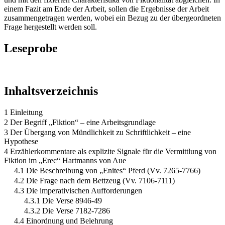
einem Fazit am Ende der Arbeit, sollen die Ergebnisse der Arbeit
zusammengetragen werden, wobei ein Bezug zu der übergeordneten
Frage hergestellt werden soll.
Leseprobe
Inhaltsverzeichnis
1 Einleitung
2 Der Begriff „Fiktion“ – eine Arbeitsgrundlage
3 Der Übergang von Mündlichkeit zu Schriftlichkeit – eine
Hypothese
4 Erzählerkommentare als explizite Signale für die Vermittlung von
Fiktion im „Erec“ Hartmanns von Aue
4.1 Die Beschreibung von „Enites“ Pferd (Vv. 7265-7766)
4.2 Die Frage nach dem Bettzeug (Vv. 7106-7111)
4.3 Die imperativischen Aufforderungen
4.3.1 Die Verse 8946-49
4.3.2 Die Verse 7182-7286
4.4 Einordnung und Belehrung