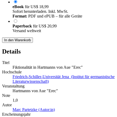
eBook
für
US$ 18,99
Sofort herunterladen. Inkl. MwSt.
Format:
PDF und ePUB – für alle Geräte
Paperback
für
US$ 20,99
Versand weltweit
In den Warenkorb
Details
Titel
Fiktionalität in Hartmanns von Aue "Erec"
Hochschule
Friedrich-Schiller-Universität Jena (Institut für germanistische
Literaturwissenschaft)
Veranstaltung
Hartmanns von Aue "Erec"
Note
1,0
Autor
Marc Partetzke (Autor:in)
Erscheinungsjahr