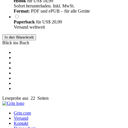
eBook
für
US$ 18,99
Sofort herunterladen. Inkl. MwSt.
Format:
PDF und ePUB – für alle Geräte
Paperback
für
US$ 20,99
Versand weltweit
In den Warenkorb
Blick ins Buch
Leseprobe aus 22 Seiten
Grin.com
Versand
Kontakt