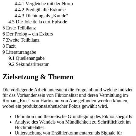
4.4.1 Vergleiche mit der Norm
4.4.2 Predigthafte Exkurse
4.4.3 Dichtung als „Kunde“
4.5 Die Joie de la curt Episode
5 Erste Teilbilanz
6 Der Prolog – ein Exkurs
7 Zweite Teilbilanz
8 Fazit
9 Literaturangabe
9.1 Quellenangabe
9.2 Sekundärliteratur
Zielsetzung & Themen
Die vorliegende Arbeit untersucht die Frage, ob und welche Indizien
für das Vorhandensein von Fiktionalität und deren Vermittlung im
Roman „Erec“ von Hartmann von Aue gefunden werden können,
wobei ein produktionsästhetischer Fokus gewählt wird.
Definition und theoretische Grundlegung des Fiktionsbegriffs
Analyse des Wandels von Mündlichkeit zu Schriftlichkeit im
Hochmittelalter
Untersuchung von Erzählerkommentaren als Signale für