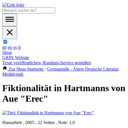
de
en
es
fr
Shop
GRIN Website
Texte veröffentlichen, Rundum-Service genießen
Zur Shop-Startseite
›
Germanistik - Ältere Deutsche Literatur,
Mediävistik
Fiktionalität in Hartmanns von
Aue "Erec"
Hausarbeit , 2005 , 22 Seiten , Note: 1,0