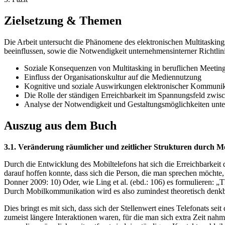
Zielsetzung & Themen
Die Arbeit untersucht die Phänomene des elektronischen Multitaskings
beeinflussen, sowie die Notwendigkeit unternehmensinterner Richtlin
Soziale Konsequenzen von Multitasking in beruflichen Meetin
Einfluss der Organisationskultur auf die Mediennutzung
Kognitive und soziale Auswirkungen elektronischer Kommunik
Die Rolle der ständigen Erreichbarkeit im Spannungsfeld zwis
Analyse der Notwendigkeit und Gestaltungsmöglichkeiten unt
Auszug aus dem Buch
3.1. Veränderung räumlicher und zeitlicher Strukturen durch 
Durch die Entwicklung des Mobiltelefons hat sich die Erreichbarkeit
darauf hoffen konnte, dass sich die Person, die man sprechen möchte,
Donner 2009: 10) Oder, wie Ling et al. (ebd.: 106) es formulieren: „Th
Durch Mobilkommunikation wird es also zumindest theoretisch denkba
Dies bringt es mit sich, dass sich der Stellenwert eines Telefonats se
zumeist längere Interaktionen waren, für die man sich extra Zeit nahm