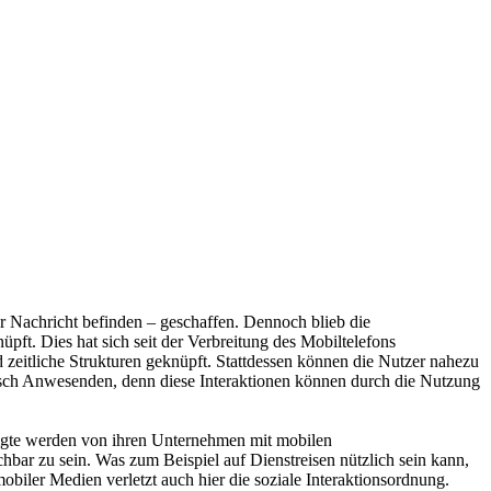
 Nachricht befinden – geschaffen. Dennoch blieb die
ft. Dies hat sich seit der Verbreitung des Mobiltelefons
zeitliche Strukturen geknüpft. Stattdessen können die Nutzer nahezu
isch Anwesenden, denn diese Interaktionen können durch die Nutzung
ftigte werden von ihren Unternehmen mit mobilen
chbar zu sein. Was zum Beispiel auf Dienstreisen nützlich sein kann,
obiler Medien verletzt auch hier die soziale Interaktionsordnung.