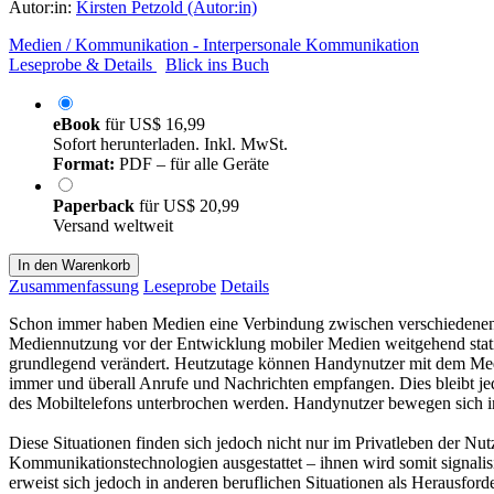
Autor:in:
Kirsten Petzold (Autor:in)
Medien / Kommunikation - Interpersonale Kommunikation
Leseprobe & Details
Blick ins Buch
eBook
für
US$ 16,99
Sofort herunterladen. Inkl. MwSt.
Format:
PDF – für alle Geräte
Paperback
für
US$ 20,99
Versand weltweit
In den Warenkorb
Zusammenfassung
Leseprobe
Details
Schon immer haben Medien eine Verbindung zwischen verschiedenen O
Mediennutzung vor der Entwicklung mobiler Medien weitgehend statisc
grundlegend verändert. Heutzutage können Handynutzer mit dem Medium
immer und überall Anrufe und Nachrichten empfangen. Dies bleibt je
des Mobiltelefons unterbrochen werden. Handynutzer bewegen sich 
Diese Situationen finden sich jedoch nicht nur im Privatleben der 
Kommunikationstechnologien ausgestattet – ihnen wird somit signalisie
erweist sich jedoch in anderen beruflichen Situationen als Herausford