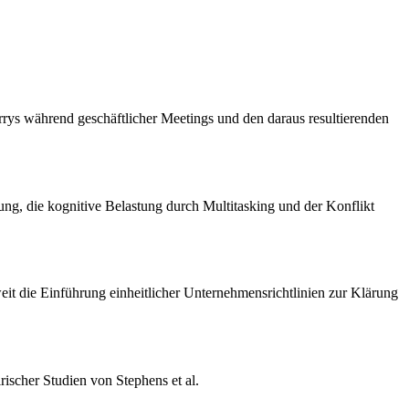
ys während geschäftlicher Meetings und den daraus resultierenden
ng, die kognitive Belastung durch Multitasking und der Konflikt
weit die Einführung einheitlicher Unternehmensrichtlinien zur Klärung
rischer Studien von Stephens et al.