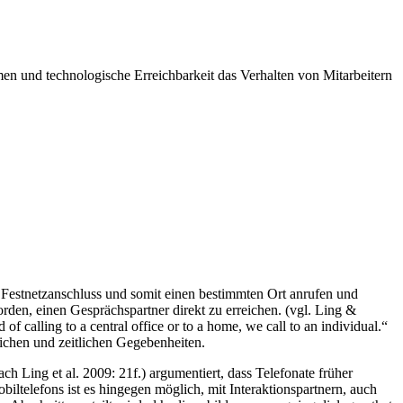
men und technologische Erreichbarkeit das Verhalten von Mitarbeitern
 Festnetzanschluss und somit einen bestimmten Ort anrufen und
rden, einen Gesprächspartner direkt zu erreichen. (vgl. Ling &
 calling to a central office or to a home, we call to an individual.“
ichen und zeitlichen Gegebenheiten.
ach Ling et al. 2009: 21f.) argumentiert, dass Telefonate früher
iltelefons ist es hingegen möglich, mit Interaktionspartnern, auch