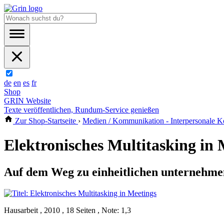
de
en
es
fr
Shop
GRIN Website
Texte veröffentlichen, Rundum-Service genießen
Zur Shop-Startseite
›
Medien / Kommunikation - Interpersonale 
Elektronisches Multitasking in 
Auf dem Weg zu einheitlichen unternehme
Hausarbeit , 2010 , 18 Seiten , Note: 1,3