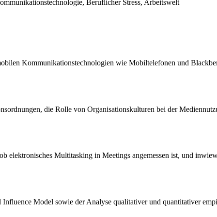
Kommunikationstechnologie, Beruflicher Stress, Arbeitswelt
mobilen Kommunikationstechnologien wie Mobiltelefonen und Blackberr
nsordnungen, die Rolle von Organisationskulturen bei der Mediennutzu
, ob elektronisches Multitasking in Meetings angemessen ist, und inwie
l Influence Model sowie der Analyse qualitativer und quantitativer empi