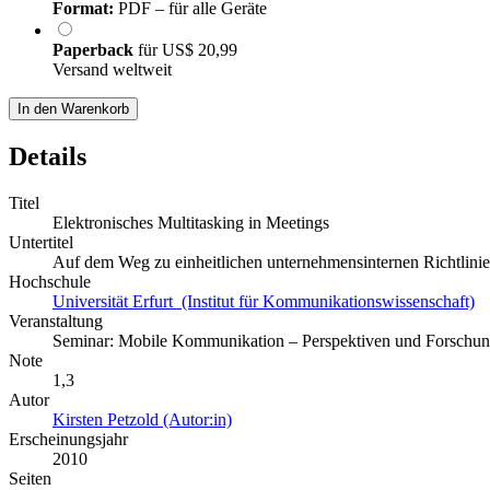
Format:
PDF – für alle Geräte
Paperback
für
US$ 20,99
Versand weltweit
In den Warenkorb
Details
Titel
Elektronisches Multitasking in Meetings
Untertitel
Auf dem Weg zu einheitlichen unternehmensinternen Richtlin
Hochschule
Universität Erfurt (Institut für Kommunikationswissenschaft)
Veranstaltung
Seminar: Mobile Kommunikation – Perspektiven und Forschun
Note
1,3
Autor
Kirsten Petzold (Autor:in)
Erscheinungsjahr
2010
Seiten