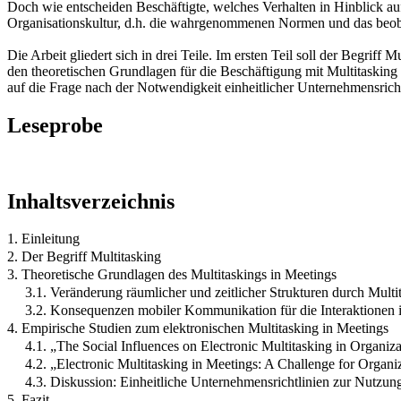
Doch wie entscheiden Beschäftigte, welches Verhalten in Hinblick au
Organisationskultur, d.h. die wahrgenommenen Normen und das beobach
Die Arbeit gliedert sich in drei Teile. Im ersten Teil soll der Begrif
den theoretischen Grundlagen für die Beschäftigung mit Multitasking 
auf die Frage nach der Notwendigkeit einheitlicher Unternehmensrich
Leseprobe
Inhaltsverzeichnis
1. Einleitung
2. Der Begriff Multitasking
3. Theoretische Grundlagen des Multitaskings in Meetings
3.1. Veränderung räumlicher und zeitlicher Strukturen durch Multi
3.2. Konsequenzen mobiler Kommunikation für die Interaktionen 
4. Empirische Studien zum elektronischen Multitasking in Meetings
4.1. „The Social Influences on Electronic Multitasking in Organiz
4.2. „Electronic Multitasking in Meetings: A Challenge for Organi
4.3. Diskussion: Einheitliche Unternehmensrichtlinien zur Nutzu
5. Fazit