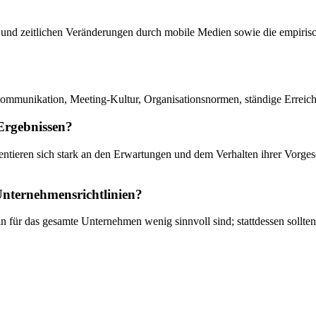
en und zeitlichen Veränderungen durch mobile Medien sowie die empiri
Kommunikation, Meeting-Kultur, Organisationsnormen, ständige Erreich
 Ergebnissen?
ientieren sich stark an den Erwartungen und dem Verhalten ihrer Vorges
Unternehmensrichtlinien?
eln für das gesamte Unternehmen wenig sinnvoll sind; stattdessen sollte