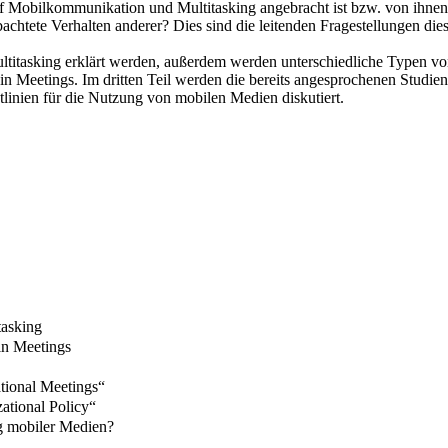
f Mobilkommunikation und Multitasking angebracht ist bzw. von ihnen 
tete Verhalten anderer? Dies sind die leitenden Fragestellungen dies
f Multitasking erklärt werden, außerdem werden unterschiedliche Typen vo
in Meetings. Im dritten Teil werden die bereits angesprochenen Studie
tlinien für die Nutzung von mobilen Medien diskutiert.
tasking
in Meetings
ational Meetings“
zational Policy“
ng mobiler Medien?