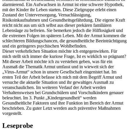
alarmierend. Ein Aufwachsen in Armut ist eine schwere Hypothek,
mit der Kinder ihr Leben starten. Diese Zielgruppe erlebt einen
Zustand der Unterversorgung, Vernachlässigung,
Risikoinkaufnahmen und Gesundheitsgefährdung. Die eigene Kraft
reicht nicht aus um sich selbst aus dieser prekären familiären
Lebenslage zu befreien. Sie bemerken jedoch die Hilflosigkeit und
die extremen Folgen im späteren Leben. Mit der Armut kommen die
schlechteren Bildungschancen, die gesundheitliche Beeinträchtigung
und ein geringeres psychischen Wohlbefinden.
Dieser verkehrlichen Situation möchte ich entgegenwirken. Für
mich stellt sich immer die kuriose Frage, Ist es wirklich so prägnant?
Mit dieser Arbeit möchte ich zu verstehen geben, was für ein
Ausmaß die Thematik Armut umfasst und in wieweit sich der
„Virus-Armut“ schon in unsere Gesellschaft eingenistet hat. Im
ersten Teil der Arbeit befasse ich mich mit dem Begriff Armut und
versuche die aktuelle Situation und ihr gewaltiges Ausmaß zu
veranschaulichen. Im weiteren Verlauf der Arbeit werden
Verhaltensweisen bei Grundschülern und Vorschulkindern genauer
beleuchtet. Im 3. Punkt „Kindergesundheit“ werden
Gesundheitliche Faktoren und ihre Funktion im Bereich der Armut
beschrieben. Zu guter Letzt werden auch präventive Maßnahmen
vorgestellt.
Leseprobe