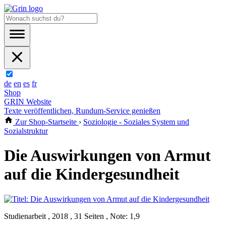
de
en
es
fr
Shop
GRIN Website
Texte veröffentlichen, Rundum-Service genießen
Zur Shop-Startseite
›
Soziologie - Soziales System und
Sozialstruktur
Die Auswirkungen von Armut
auf die Kindergesundheit
Studienarbeit , 2018 , 31 Seiten , Note: 1,9