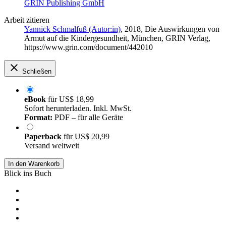
GRIN Publishing GmbH
Arbeit zitieren
Yannick Schmalfuß (Autor:in)
, 2018, Die Auswirkungen von
Armut auf die Kindergesundheit, München, GRIN Verlag,
https://www.grin.com/document/442010
Schließen
eBook
für
US$ 18,99
Sofort herunterladen. Inkl. MwSt.
Format:
PDF – für alle Geräte
Paperback
für
US$ 20,99
Versand weltweit
In den Warenkorb
Blick ins Buch