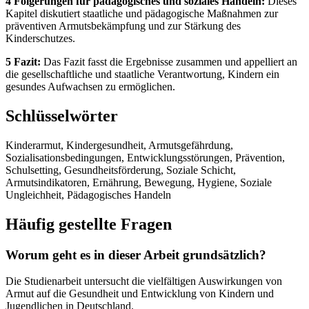
4 Folgerungen für pädagogisches und soziales Handeln:
Dieses
Kapitel diskutiert staatliche und pädagogische Maßnahmen zur
präventiven Armutsbekämpfung und zur Stärkung des
Kinderschutzes.
5 Fazit:
Das Fazit fasst die Ergebnisse zusammen und appelliert an
die gesellschaftliche und staatliche Verantwortung, Kindern ein
gesundes Aufwachsen zu ermöglichen.
Schlüsselwörter
Kinderarmut, Kindergesundheit, Armutsgefährdung,
Sozialisationsbedingungen, Entwicklungsstörungen, Prävention,
Schulsetting, Gesundheitsförderung, Soziale Schicht,
Armutsindikatoren, Ernährung, Bewegung, Hygiene, Soziale
Ungleichheit, Pädagogisches Handeln
Häufig gestellte Fragen
Worum geht es in dieser Arbeit grundsätzlich?
Die Studienarbeit untersucht die vielfältigen Auswirkungen von
Armut auf die Gesundheit und Entwicklung von Kindern und
Jugendlichen in Deutschland.