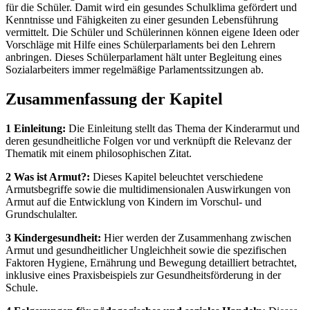
für die Schüler. Damit wird ein gesundes Schulklima gefördert und
Kenntnisse und Fähigkeiten zu einer gesunden Lebensführung
vermittelt. Die Schüler und Schülerinnen können eigene Ideen oder
Vorschläge mit Hilfe eines Schülerparlaments bei den Lehrern
anbringen. Dieses Schülerparlament hält unter Begleitung eines
Sozialarbeiters immer regelmäßige Parlamentssitzungen ab.
Zusammenfassung der Kapitel
1 Einleitung:
Die Einleitung stellt das Thema der Kinderarmut und
deren gesundheitliche Folgen vor und verknüpft die Relevanz der
Thematik mit einem philosophischen Zitat.
2 Was ist Armut?:
Dieses Kapitel beleuchtet verschiedene
Armutsbegriffe sowie die multidimensionalen Auswirkungen von
Armut auf die Entwicklung von Kindern im Vorschul- und
Grundschulalter.
3 Kindergesundheit:
Hier werden der Zusammenhang zwischen
Armut und gesundheitlicher Ungleichheit sowie die spezifischen
Faktoren Hygiene, Ernährung und Bewegung detailliert betrachtet,
inklusive eines Praxisbeispiels zur Gesundheitsförderung in der
Schule.