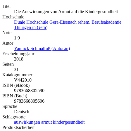
Titel
Die Auswirkungen von Armut auf die Kindergesundheit
Hochschule
Duale Hochschule Gera-Eisenach (ehem. Berufsakademie
Thürigen in Gera)
Note
1,9
Autor
Yannick Schmalfuß (Autor:in)
Erscheinungsjahr
2018
Seiten
31
Katalognummer
V442010
ISBN (eBook)
9783668805590
ISBN (Buch)
9783668805606
Sprache
Deutsch
Schlagworte
auswirkungen
armut
kindergesundheit
Produktsicherheit