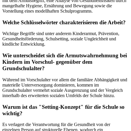
mit dem Armutsbegriff, eine Analyse von Gesundheitsrisiken durch
mangelhafte Hygiene, Ernährung und Bewegung sowie die
Vorstellung eines modellhaften Schulprogramms.
Welche Schlüsselwörter charakterisieren die Arbeit?
Wichtige Begriffe sind unter anderem Kinderarmut, Prävention,
Gesundheitsförderung, Schulsetting, soziale Ungleichheit und
kindliche Entwicklung.
Wie unterscheidet sich die Armutswahrnehmung bei
Kindern im Vorschul- gegenüber dem
Grundschulalter?
Während im Vorschulalter vor allem die familiäre Abhängigkeit und
materielle Unterversorgung dominieren, kommen im
Grundschulalter vermehrt soziale Ausgrenzung und der Vergleich
innerhalb des erweiterten sozialen Umfelds der Schule hinzu.
Warum ist das "Setting-Konzept" für die Schule so
wichtig?
Es verlagert die Verantwortung für die Gesundheit von der
einzelnen Person auf strukturelle Ebenen, wodurch ein