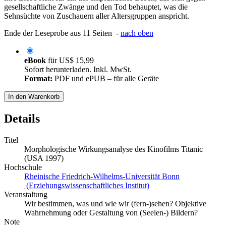
gesellschaftliche Zwänge und den Tod behauptet, was die
Sehnsüchte von Zuschauern aller Altersgruppen anspricht.
Ende der Leseprobe aus 11 Seiten -
nach oben
eBook
für
US$ 15,99
Sofort herunterladen. Inkl. MwSt.
Format:
PDF und ePUB – für alle Geräte
In den Warenkorb
Details
Titel
Morphologische Wirkungsanalyse des Kinofilms Titanic
(USA 1997)
Hochschule
Rheinische Friedrich-Wilhelms-Universität Bonn
(Erziehungswissenschaftliches Institut)
Veranstaltung
Wir bestimmen, was und wie wir (fern-)sehen? Objektive
Wahrnehmung oder Gestaltung von (Seelen-) Bildern?
Note