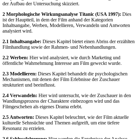
der Aufbau der Untersuchung skizziert.
2 Morphologische Wirkungsanalyse Titanic (USA 1997):
Dies
ist der Hauptteil, in dem der Film anhand der Kategorien
Inhaltsangabe, Werben, Modellieren, Verwandeln und Antworten
analysiert wird.
2.1 Inhaltsangabe:
Dieses Kapitel bietet einen Abriss der erzählten
Filmhandlung sowie der Rahmen- und Nebenhandlungen.
2.2 Werben:
Hier wird analysiert, wie durch Marketing und
öffentliche Wahrnehmung Interesse am Film geweckt wurde.
2.3 Modellieren:
Dieses Kapitel behandelt die psychologischen
Mechanismen, mit denen der Film Erlebnisse der Zuschauer
strukturiert und beeinflusst.
2.4 Verwandeln:
Hier wird untersucht, wie der Zuschauer in den
Wandlungsprozess der Charaktere einbezogen wird und das
Filmgeschehen als eigenes Drama erlebt.
2.5 Antworten:
Dieses Kapitel beleuchtet, wie der Film aktuelle
kulturelle Sehnsüchte und Themen aufgreift, um eine tiefere
Resonanz zu erzielen.
2.6 Schlussfolgerung:
Hier werden die Ergebnisse der Analyse