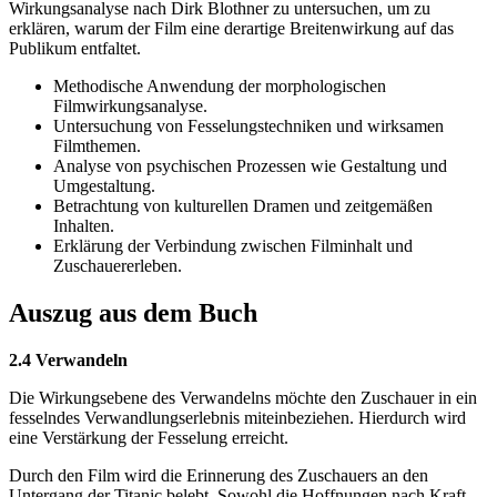
Wirkungsanalyse nach Dirk Blothner zu untersuchen, um zu
erklären, warum der Film eine derartige Breitenwirkung auf das
Publikum entfaltet.
Methodische Anwendung der morphologischen
Filmwirkungsanalyse.
Untersuchung von Fesselungstechniken und wirksamen
Filmthemen.
Analyse von psychischen Prozessen wie Gestaltung und
Umgestaltung.
Betrachtung von kulturellen Dramen und zeitgemäßen
Inhalten.
Erklärung der Verbindung zwischen Filminhalt und
Zuschauererleben.
Auszug aus dem Buch
2.4 Verwandeln
Die Wirkungsebene des Verwandelns möchte den Zuschauer in ein
fesselndes Verwandlungserlebnis miteinbeziehen. Hierdurch wird
eine Verstärkung der Fesselung erreicht.
Durch den Film wird die Erinnerung des Zuschauers an den
Untergang der Titanic belebt. Sowohl die Hoffnungen nach Kraft