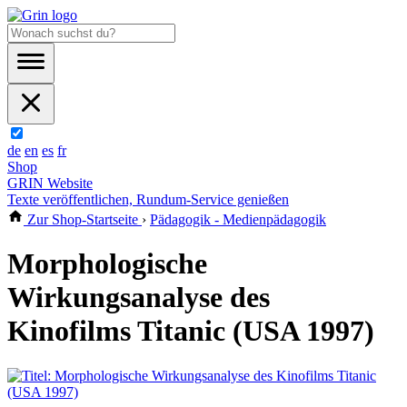
de
en
es
fr
Shop
GRIN Website
Texte veröffentlichen, Rundum-Service genießen
Zur Shop-Startseite
›
Pädagogik - Medienpädagogik
Morphologische
Wirkungsanalyse des
Kinofilms Titanic (USA 1997)