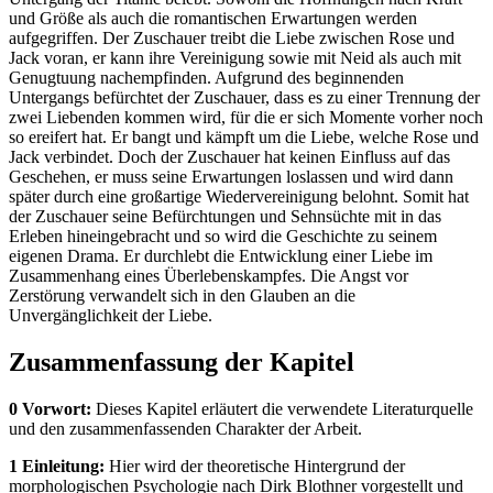
und Größe als auch die romantischen Erwartungen werden
aufgegriffen. Der Zuschauer treibt die Liebe zwischen Rose und
Jack voran, er kann ihre Vereinigung sowie mit Neid als auch mit
Genugtuung nachempfinden. Aufgrund des beginnenden
Untergangs befürchtet der Zuschauer, dass es zu einer Trennung der
zwei Liebenden kommen wird, für die er sich Momente vorher noch
so ereifert hat. Er bangt und kämpft um die Liebe, welche Rose und
Jack verbindet. Doch der Zuschauer hat keinen Einfluss auf das
Geschehen, er muss seine Erwartungen loslassen und wird dann
später durch eine großartige Wiedervereinigung belohnt. Somit hat
der Zuschauer seine Befürchtungen und Sehnsüchte mit in das
Erleben hineingebracht und so wird die Geschichte zu seinem
eigenen Drama. Er durchlebt die Entwicklung einer Liebe im
Zusammenhang eines Überlebenskampfes. Die Angst vor
Zerstörung verwandelt sich in den Glauben an die
Unvergänglichkeit der Liebe.
Zusammenfassung der Kapitel
0 Vorwort:
Dieses Kapitel erläutert die verwendete Literaturquelle
und den zusammenfassenden Charakter der Arbeit.
1 Einleitung:
Hier wird der theoretische Hintergrund der
morphologischen Psychologie nach Dirk Blothner vorgestellt und