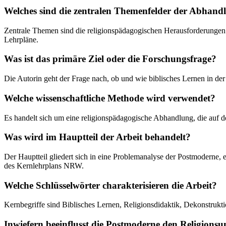
Welches sind die zentralen Themenfelder der Abhand
Zentrale Themen sind die religionspädagogischen Herausforderungen
Lehrpläne.
Was ist das primäre Ziel oder die Forschungsfrage?
Die Autorin geht der Frage nach, ob und wie biblisches Lernen in der
Welche wissenschaftliche Methode wird verwendet?
Es handelt sich um eine religionspädagogische Abhandlung, die auf de
Was wird im Hauptteil der Arbeit behandelt?
Der Hauptteil gliedert sich in eine Problemanalyse der Postmoderne,
des Kernlehrplans NRW.
Welche Schlüsselwörter charakterisieren die Arbeit?
Kernbegriffe sind Biblisches Lernen, Religionsdidaktik, Dekonstruk
Inwiefern beeinflusst die Postmoderne den Religionsun