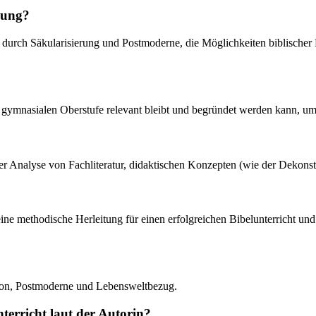
lung?
 durch Säkularisierung und Postmoderne, die Möglichkeiten biblische
 gymnasialen Oberstufe relevant bleibt und begründet werden kann, um 
r Analyse von Fachliteratur, didaktischen Konzepten (wie der Dekonstr
 eine methodische Herleitung für einen erfolgreichen Bibelunterricht 
tion, Postmoderne und Lebensweltbezug.
terricht laut der Autorin?