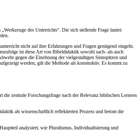
„Werkzeuge des Unterrichts“. Die sich stellende Frage lautet:
rden.
sunterricht nicht auf ihre Erfahrungen und Fragen genügend eingeht.
mzufolge ist diese Art von Bibeldidaktik sowohl sach- als auch
 Abwehr gegen die Einebnung der vielgestaltigen Sinnspitzen und
ufgezeigt werden, gilt die Methode als konstruktiv. Es kommt zu
rt die zentrale Forschungsfrage nach der Relevanz biblischen Lernens
daktik als wissenschaftlich reflektierten Prozess und betont die
auptteil analysiert, wie Pluralismus, Individualisierung und