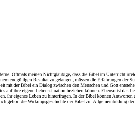
ne. Oftmals meinen Nichtgläubige, dass die Bibel im Unterricht irrelev
 einem endgültigen Resultat zu gelangen, müssen die Erfahrungen der Su
it mit der Bibel ein Dialog zwischen den Menschen und Gott entstehen,
es auf ihre eigene Lebenssituation beziehen können. Ebenso ist das Le
igen, ihr eigenes Leben zu hinterfragen. In der Bibel können Antworte
zlich gehört die Wirkungsgeschichte der Bibel zur Allgemeinbildung der