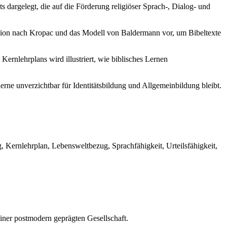
 dargelegt, die auf die Förderung religiöser Sprach-, Dialog- und
ktion nach Kropac und das Modell von Baldermann vor, um Bibeltexte
Kernlehrplans wird illustriert, wie biblisches Lernen
rne unverzichtbar für Identitätsbildung und Allgemeinbildung bleibt.
g, Kernlehrplan, Lebensweltbezug, Sprachfähigkeit, Urteilsfähigkeit,
einer postmodern geprägten Gesellschaft.