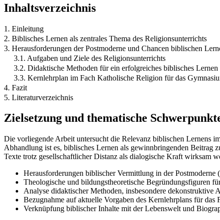
Inhaltsverzeichnis
1. Einleitung
2. Biblisches Lernen als zentrales Thema des Religionsunterrichts
3. Herausforderungen der Postmoderne und Chancen biblischen Lernens
3.1. Aufgaben und Ziele des Religionsunterrichts
3.2. Didaktische Methoden für ein erfolgreiches biblisches Lernen
3.3. Kernlehrplan im Fach Katholische Religion für das Gymnasiu
4. Fazit
5. Literaturverzeichnis
Zielsetzung und thematische Schwerpunkt
Die vorliegende Arbeit untersucht die Relevanz biblischen Lernens im
Abhandlung ist es, biblisches Lernen als gewinnbringenden Beitrag z
Texte trotz gesellschaftlicher Distanz als dialogische Kraft wirksam 
Herausforderungen biblischer Vermittlung in der Postmoderne (P
Theologische und bildungstheoretische Begründungsfiguren für
Analyse didaktischer Methoden, insbesondere dekonstruktive An
Bezugnahme auf aktuelle Vorgaben des Kernlehrplans für das 
Verknüpfung biblischer Inhalte mit der Lebenswelt und Biograp