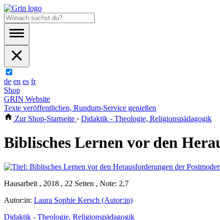
de
en
es
fr
Shop
GRIN Website
Texte veröffentlichen, Rundum-Service genießen
Zur Shop-Startseite
›
Didaktik - Theologie, Religionspädagogik
Biblisches Lernen vor den Her
Hausarbeit , 2018 , 22 Seiten , Note: 2,7
Autor:in:
Laura Sophie Kersch (Autor:in)
Didaktik - Theologie, Religionspädagogik