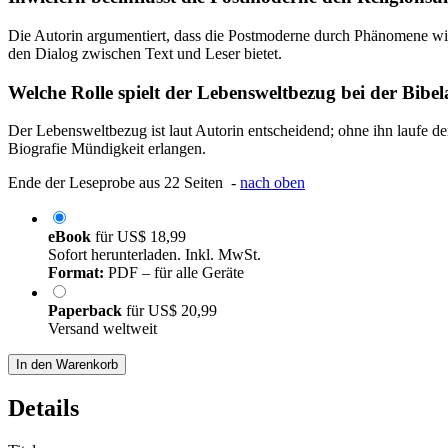
Die Autorin argumentiert, dass die Postmoderne durch Phänomene wie 
den Dialog zwischen Text und Leser bietet.
Welche Rolle spielt der Lebensweltbezug bei der Bibel
Der Lebensweltbezug ist laut Autorin entscheidend; ohne ihn laufe der
Biografie Mündigkeit erlangen.
Ende der Leseprobe aus 22 Seiten -
nach oben
eBook
für
US$ 18,99
Sofort herunterladen. Inkl. MwSt.
Format:
PDF – für alle Geräte
Paperback
für
US$ 20,99
Versand weltweit
In den Warenkorb
Details