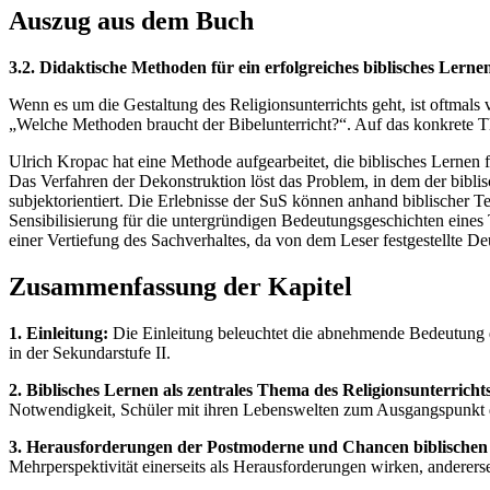
Auszug aus dem Buch
3.2. Didaktische Methoden für ein erfolgreiches biblisches Lerne
Wenn es um die Gestaltung des Religionsunterrichts geht, ist oftmals
„Welche Methoden braucht der Bibelunterricht?“. Auf das konkrete 
Ulrich Kropac hat eine Methode aufgearbeitet, die biblisches Lernen 
Das Verfahren der Dekonstruktion löst das Problem, in dem der biblis
subjektorientiert. Die Erlebnisse der SuS können anhand biblischer 
Sensibilisierung für die untergründigen Bedeutungsgeschichten eines
einer Vertiefung des Sachverhaltes, da von dem Leser festgestellte D
Zusammenfassung der Kapitel
1. Einleitung:
Die Einleitung beleuchtet die abnehmende Bedeutung de
in der Sekundarstufe II.
2. Biblisches Lernen als zentrales Thema des Religionsunterricht
Notwendigkeit, Schüler mit ihren Lebenswelten zum Ausgangspunkt 
3. Herausforderungen der Postmoderne und Chancen biblischen L
Mehrperspektivität einerseits als Herausforderungen wirken, andererse