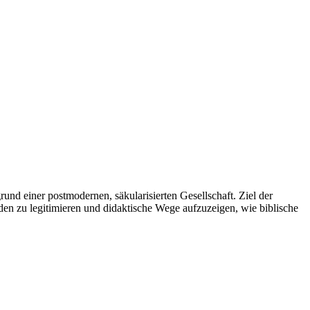
und einer postmodernen, säkularisierten Gesellschaft. Ziel der
den zu legitimieren und didaktische Wege aufzuzeigen, wie biblische