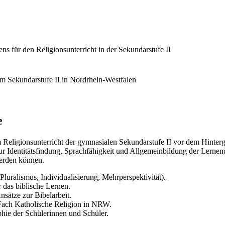
 für den Religionsunterricht in der Sekundarstufe II
m Sekundarstufe II in Nordrhein-Westfalen
e
 Religionsunterricht der gymnasialen Sekundarstufe II vor dem Hintergr
ur Identitätsfindung, Sprachfähigkeit und Allgemeinbildung der Lernen
werden können.
luralismus, Individualisierung, Mehrperspektivität).
 das biblische Lernen.
sätze zur Bibelarbeit.
Fach Katholische Religion in NRW.
hie der Schülerinnen und Schüler.