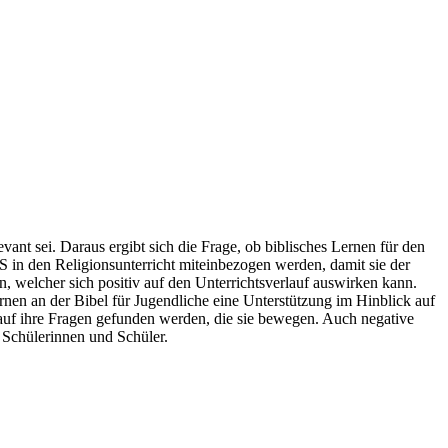
ant sei. Daraus ergibt sich die Frage, ob biblisches Lernen für den
S in den Religionsunterricht miteinbezogen werden, damit sie der
 welcher sich positiv auf den Unterrichtsverlauf auswirken kann.
rnen an der Bibel für Jugendliche eine Unterstützung im Hinblick auf
n auf ihre Fragen gefunden werden, die sie bewegen. Auch negative
 Schülerinnen und Schüler.