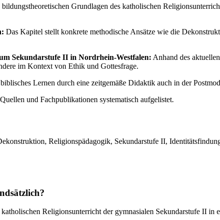
bildungstheoretischen Grundlagen des katholischen Religionsunterrichts
n:
Das Kapitel stellt konkrete methodische Ansätze wie die Dekonstru
ium Sekundarstufe II in Nordrhein-Westfalen:
Anhand des aktuellen 
ondere im Kontext von Ethik und Gottesfrage.
 biblisches Lernen durch eine zeitgemäße Didaktik auch in der Postmode
Quellen und Fachpublikationen systematisch aufgelistet.
Dekonstruktion, Religionspädagogik, Sekundarstufe II, Identitätsfindun
ndsätzlich?
katholischen Religionsunterricht der gymnasialen Sekundarstufe II in 