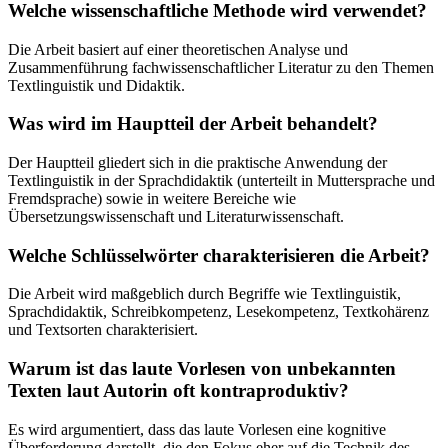
Welche wissenschaftliche Methode wird verwendet?
Die Arbeit basiert auf einer theoretischen Analyse und
Zusammenführung fachwissenschaftlicher Literatur zu den Themen
Textlinguistik und Didaktik.
Was wird im Hauptteil der Arbeit behandelt?
Der Hauptteil gliedert sich in die praktische Anwendung der
Textlinguistik in der Sprachdidaktik (unterteilt in Muttersprache und
Fremdsprache) sowie in weitere Bereiche wie
Übersetzungswissenschaft und Literaturwissenschaft.
Welche Schlüsselwörter charakterisieren die Arbeit?
Die Arbeit wird maßgeblich durch Begriffe wie Textlinguistik,
Sprachdidaktik, Schreibkompetenz, Lesekompetenz, Textkohärenz
und Textsorten charakterisiert.
Warum ist das laute Vorlesen von unbekannten
Texten laut Autorin oft kontraproduktiv?
Es wird argumentiert, dass das laute Vorlesen eine kognitive
Überforderung darstellt, die den Fokus eher auf die Technik des