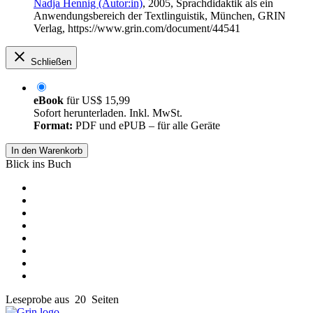
Nadja Hennig (Autor:in)
, 2005, Sprachdidaktik als ein
Anwendungsbereich der Textlinguistik, München, GRIN
Verlag, https://www.grin.com/document/44541
Schließen
eBook
für
US$ 15,99
Sofort herunterladen. Inkl. MwSt.
Format:
PDF und ePUB – für alle Geräte
In den Warenkorb
Blick ins Buch
Leseprobe aus 20 Seiten