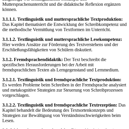
Muttersprachenunterricht und die didaktische Reflexion ergänzen
können.
3.1.1.1. Textlinguistik und muttersprachliche Textproduktion:
Das Kapitel thematisiert die Entwicklung der Schreibkompetenz und
die methodische Vermittlung von Textformen im Unterricht.
3.1.1.2. Textlinguistik und muttersprachliche Lesekompetenz:
Hier werden Ansätze zur Förderung des Textverstehens und der
Erschließungsfähigkeiten von Schülern diskutiert.
3.1.2. Fremdsprachendidaktik:
Der Text beschreibt die
spezifischen Herausforderungen bei der Arbeit mit
fremdsprachlichen Texten als Lerngegenstand und Lernmedium.
3.1.2.1. Textlinguistik und fremdsprachliche Textproduktion:
Es werden Probleme beim Schreiben in der Fremdsprache analysiert
und metakognitive Strategien zur Steuerung von Schreibprozessen
vorgeschlagen.
3.1.2.2. Textlinguistik und fremdsprachliche Textrezeption:
Das
Kapitel behandelt die Bedeutung des Textsortenkonzepts und
Strategien zur Bewältigung von Verständnisschwierigkeiten beim
Lesen.