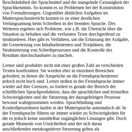
Beschränktheit der Sprachmittel und die mangelnde Genauigkeit der
Sprachkenntnis. So kommt es zu Problemen bei der Konstruktion
von Formulierungen. Gegenüber ähnlichen Aufgaben im
Muttersprachunterricht kommt es zu einer deutlichen
Verlangsamung beim Schreiben in der fremden Sprache. Des
Weiteren ergeben sich Probleme, wie z.B. die Übersicht über die
Situation zu behalten und die verfassten Texte durchgreifend zu
strukturieren. Hier gibt es Verfahren, um die Erfassung der Aufgabe,
die Generierung von Inhaltselementen und Textplänen, die
Strukturierung von Schreibprozessen und die Kontrolle des
Resultats durchschaubarer zu machen.
Lerner sind produktiv nicht mit einer großen Zahl an verschieden
Texten konfrontiert. Sie werden eher in einzelnen Bereichen
gefordert, in denen die Ansprüche an die Fremdsprachenlerner
jedoch recht hoch sind. Lerner stoßen in der Fremdsprache immer
wieder auf ihre Grenzen, so fordert es gerade der Bereich der
schriftlichen Sprachproduktion, dass die sprachlichen und textuellen
Schwierigkeiten und die Steuerung der dazugehörigen Prozesse
bewusst wahrgenommen werden. Sprachfindung und
Kontrollprozeduren laufen in der Muttersprache automatisch ab. In
der Fremdsprache führen sie immer wieder zu Schwierigkeiten für
die es jedoch keine unmittelbar zugänglichen Lösungen gibt. Doch
gerade Momente von Unsicherheit und der sich daran
anschließenden metakognitiven Steuerung gelten als