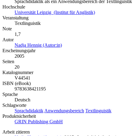
Sprachdidaktik als ein Anwendungsbereich der Textlinguistik
Hochschule
Universität Leipzig (Institut für Anglistik)
Veranstaltung
Textlinguistik
Note
1,7
Autor
Nadja Hennig (Autor:in)
Erscheinungsjahr
2005
Seiten
20
Katalognummer
V44541
ISBN (eBook)
9783638421195
Sprache
Deutsch
Schlagworte
Sprachdidaktik
Anwendungsbereich
Textlinguistik
Produktsicherheit
GRIN Publishing GmbH
Arbeit zitieren