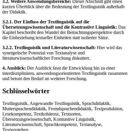
3.2. Weitere Anwendungsbereiche:
Dieser Abschnitt gibt einen
kurzen Überblick über die Bedeutung der Textlinguistik außerhalb
der Didaktik.
3.2.1. Der Einfluss der Textlinguistik auf die
Übersetzungswissenschaft und die Kontrastive Linguistik:
Das
Kapitel beschreibt den Wandel der Betrachtungsperspektive durch
die Einbeziehung textueller Einheiten statt isolierter Sätze.
3.2.2. Textlinguistik und Literaturwissenschaft:
Hier wird das
synergetische Potenzial von Textanalyse und
literaturwissenschaftlicher Forschung diskutiert.
4. Ausblick:
Der Ausblick fasst die Entwicklung hin zu einer
interdisziplinären, anwendungsorientierten Textlinguistik zusammen
und betont den Bedarf an weiterer Forschung.
Schlüsselwörter
Textlinguistik, Angewandte Textlinguistik, Sprachdidaktik,
Muttersprachendidaktik, Fremdsprachendidaktik, Textproduktion,
Lesekompetenz, Textkohärenz, Textsorten,
Übersetzungswissenschaft, Kontrastive Linguistik,
Literaturwissenschaft, Sprachkompetenz, Textanalyse,
Textverstehen.