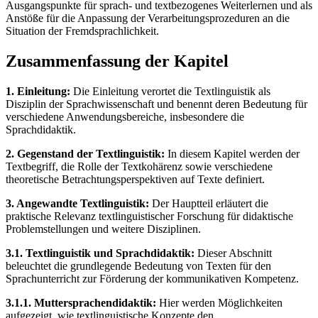
Ausgangspunkte für sprach- und textbezogenes Weiterlernen und als
Anstöße für die Anpassung der Verarbeitungsprozeduren an die
Situation der Fremdsprachlichkeit.
Zusammenfassung der Kapitel
1. Einleitung:
Die Einleitung verortet die Textlinguistik als
Disziplin der Sprachwissenschaft und benennt deren Bedeutung für
verschiedene Anwendungsbereiche, insbesondere die
Sprachdidaktik.
2. Gegenstand der Textlinguistik:
In diesem Kapitel werden der
Textbegriff, die Rolle der Textkohärenz sowie verschiedene
theoretische Betrachtungsperspektiven auf Texte definiert.
3. Angewandte Textlinguistik:
Der Hauptteil erläutert die
praktische Relevanz textlinguistischer Forschung für didaktische
Problemstellungen und weitere Disziplinen.
3.1. Textlinguistik und Sprachdidaktik:
Dieser Abschnitt
beleuchtet die grundlegende Bedeutung von Texten für den
Sprachunterricht zur Förderung der kommunikativen Kompetenz.
3.1.1. Muttersprachendidaktik:
Hier werden Möglichkeiten
aufgezeigt, wie textlinguistische Konzepte den