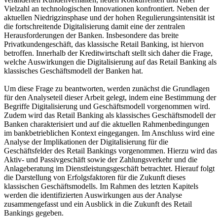
Vielzahl an technologischen Innovationen konfrontiert. Neben der
aktuellen Niedrigzinsphase und der hohen Regulierungsintensität ist
die fortschreitende Digitalisierung damit eine der zentralen
Herausforderungen der Banken. Insbesondere das breite
Privatkundengeschäft, das klassische Retail Banking, ist hiervon
betroffen. Innerhalb der Kreditwirtschaft stellt sich daher die Frage,
welche Auswirkungen die Digitalisierung auf das Retail Banking als
klassisches Geschäftsmodell der Banken hat.
Um diese Frage zu beantworten, werden zunächst die Grundlagen
für den Analyseteil dieser Arbeit gelegt, indem eine Bestimmung der
Begriffe Digitalisierung und Geschäftsmodell vorgenommen wird.
Zudem wird das Retail Banking als klassisches Geschäftsmodell der
Banken charakterisiert und auf die aktuellen Rahmenbedingungen
im bankbetrieblichen Kontext eingegangen. Im Anschluss wird eine
Analyse der Implikationen der Digitalisierung für die
Geschäftsfelder des Retail Bankings vorgenommen. Hierzu wird das
Aktiv- und Passivgeschäft sowie der Zahlungsverkehr und die
Anlageberatung im Dienstleistungsgeschäft betrachtet. Hierauf folgt
die Darstellung von Erfolgsfaktoren für die Zukunft dieses
klassischen Geschäftsmodells. Im Rahmen des letzten Kapitels
werden die identifizierten Auswirkungen aus der Analyse
zusammengefasst und ein Ausblick in die Zukunft des Retail
Bankings gegeben.