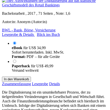
Bachelorarbeit , 2017 , 71 Seiten , Note: 1,6
Autor:in:
Anonym (Autor:in)
BWL - Bank, Börse, Versicherung
Leseprobe & Details
Blick ins Buch
eBook
für
US$ 34,99
Sofort herunterladen. Inkl. MwSt.
Format:
PDF – für alle Geräte
Paperback
für
US$ 49,99
Versand weltweit
In den Warenkorb
Zusammenfassung
Leseprobe
Details
Die Digitalisierung ist ein unumkehrbarer Prozess, der zu
tiefgreifenden Veränderungen in Gesellschaft und Wirtschaft führt.
Auch die Finanzdienstleistungsbranche befindet sich hierdurch im
Umbruch. Infolge der Digitalisierung sehen sich Banken mit einem
veränderten Kundenverhalten, neuen Konkurrenten und einer