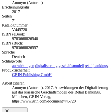
Anonym (Autor:in)
Erscheinungsjahr
2017
Seiten
71
Katalognummer
V445720
ISBN (eBook)
9783668826540
ISBN (Buch)
9783668826557
Sprache
Deutsch
Schlagworte
auswirkungen
digitalisierung
geschäftsmodell
retail
bankings
Produktsicherheit
GRIN Publishing GmbH
Arbeit zitieren
Anonym (Autor:in)
, 2017, Auswirkungen der Digitalisierung
auf das klassische Geschäftsmodell des Retail Bankings,
München, GRIN Verlag,
https://www.grin.com/document/445720