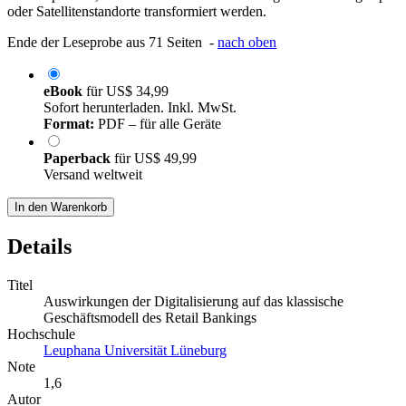
oder Satellitenstandorte transformiert werden.
Ende der Leseprobe aus 71 Seiten -
nach oben
eBook
für
US$ 34,99
Sofort herunterladen. Inkl. MwSt.
Format:
PDF – für alle Geräte
Paperback
für
US$ 49,99
Versand weltweit
In den Warenkorb
Details
Titel
Auswirkungen der Digitalisierung auf das klassische
Geschäftsmodell des Retail Bankings
Hochschule
Leuphana Universität Lüneburg
Note
1,6
Autor