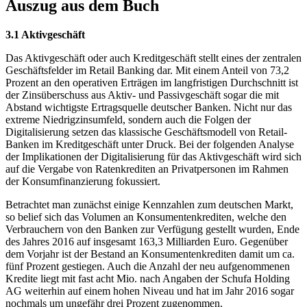
Auszug aus dem Buch
3.1 Aktivgeschäft
Das Aktivgeschäft oder auch Kreditgeschäft stellt eines der zentralen
Geschäftsfelder im Retail Banking dar. Mit einem Anteil von 73,2
Prozent an den operativen Erträgen im langfristigen Durchschnitt ist
der Zinsüberschuss aus Aktiv- und Passivgeschäft sogar die mit
Abstand wichtigste Ertragsquelle deutscher Banken. Nicht nur das
extreme Niedrigzinsumfeld, sondern auch die Folgen der
Digitalisierung setzen das klassische Geschäftsmodell von Retail-
Banken im Kreditgeschäft unter Druck. Bei der folgenden Analyse
der Implikationen der Digitalisierung für das Aktivgeschäft wird sich
auf die Vergabe von Ratenkrediten an Privatpersonen im Rahmen
der Konsumfinanzierung fokussiert.
Betrachtet man zunächst einige Kennzahlen zum deutschen Markt,
so belief sich das Volumen an Konsumentenkrediten, welche den
Verbrauchern von den Banken zur Verfügung gestellt wurden, Ende
des Jahres 2016 auf insgesamt 163,3 Milliarden Euro. Gegenüber
dem Vorjahr ist der Bestand an Konsumentenkrediten damit um ca.
fünf Prozent gestiegen. Auch die Anzahl der neu aufgenommenen
Kredite liegt mit fast acht Mio. nach Angaben der Schufa Holding
AG weiterhin auf einem hohen Niveau und hat im Jahr 2016 sogar
nochmals um ungefähr drei Prozent zugenommen.