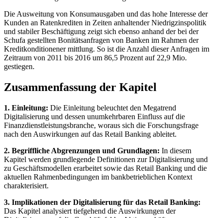
Die Ausweitung von Konsumausgaben und das hohe Interesse der
Kunden an Ratenkrediten in Zeiten anhaltender Niedrigzinspolitik
und stabiler Beschäftigung zeigt sich ebenso anhand der bei der
Schufa gestellten Bonitätsanfragen von Banken im Rahmen der
Kreditkonditionener mittlung. So ist die Anzahl dieser Anfragen im
Zeitraum von 2011 bis 2016 um 86,5 Prozent auf 22,9 Mio.
gestiegen.
Zusammenfassung der Kapitel
1. Einleitung:
Die Einleitung beleuchtet den Megatrend
Digitalisierung und dessen unumkehrbaren Einfluss auf die
Finanzdienstleistungsbranche, woraus sich die Forschungsfrage
nach den Auswirkungen auf das Retail Banking ableitet.
2. Begriffliche Abgrenzungen und Grundlagen:
In diesem
Kapitel werden grundlegende Definitionen zur Digitalisierung und
zu Geschäftsmodellen erarbeitet sowie das Retail Banking und die
aktuellen Rahmenbedingungen im bankbetrieblichen Kontext
charakterisiert.
3. Implikationen der Digitalisierung für das Retail Banking:
Das Kapitel analysiert tiefgehend die Auswirkungen der