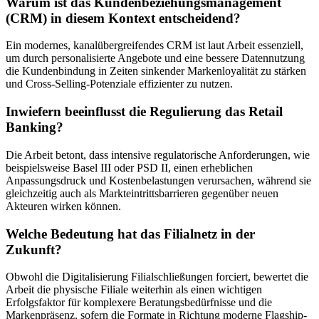
Warum ist das Kundenbeziehungsmanagement
(CRM) in diesem Kontext entscheidend?
Ein modernes, kanalübergreifendes CRM ist laut Arbeit essenziell,
um durch personalisierte Angebote und eine bessere Datennutzung
die Kundenbindung in Zeiten sinkender Markenloyalität zu stärken
und Cross-Selling-Potenziale effizienter zu nutzen.
Inwiefern beeinflusst die Regulierung das Retail
Banking?
Die Arbeit betont, dass intensive regulatorische Anforderungen, wie
beispielsweise Basel III oder PSD II, einen erheblichen
Anpassungsdruck und Kostenbelastungen verursachen, während sie
gleichzeitig auch als Markteintrittsbarrieren gegenüber neuen
Akteuren wirken können.
Welche Bedeutung hat das Filialnetz in der
Zukunft?
Obwohl die Digitalisierung Filialschließungen forciert, bewertet die
Arbeit die physische Filiale weiterhin als einen wichtigen
Erfolgsfaktor für komplexere Beratungsbedürfnisse und die
Markenpräsenz, sofern die Formate in Richtung moderne Flagship-