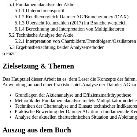
5.1 Fundamentalanalyse der Aktie
5.1.1 Unternehmensprofil
5.1.2 Renditevergleich Daimler AG/Branche/Index (DAX)
5.1.3 Übersicht Kennzahlen (2017) im Branchenvergleich
5.1.4 Berechnung und Interpretation von Multiplikatoren
5.2 Technische Analyse der Aktie
5.2.1 Interpretation von Chartbildern/Trendfolgern/Oszillatoren
5.3 Ergebnisbetrachtung beider Analysemethoden
6 Fazit
Zielsetzung & Themen
Das Hauptziel dieser Arbeit ist es, dem Leser die Konzepte der fair
Anwendung anhand einer Praxisbeispiel-Analyse der Daimler AG zu 
Grundlagen der Aktienanalyse und Effizienzmarkthypothese
Methodik der Fundamentalanalyse mittels Multiplikatormodell
Techniken der Chartanalyse und Einsatz technischer Indikatore
Praktische Bewertung der Daimler AG durch fundamentale Ke
Analyse der aktuellen charttechnischen Situation und Ableitun
Auszug aus dem Buch