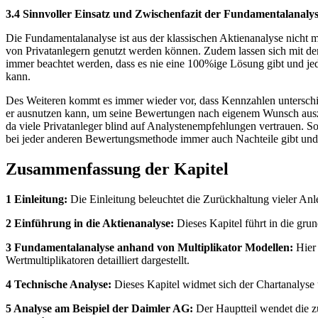
3.4 Sinnvoller Einsatz und Zwischenfazit der Fundamentalanaly
Die Fundamentalanalyse ist aus der klassischen Aktienanalyse nicht
von Privatanlegern genutzt werden können. Zudem lassen sich mit de
immer beachtet werden, dass es nie eine 100%ige Lösung gibt und jed
kann.
Des Weiteren kommt es immer wieder vor, dass Kennzahlen unterschied
er ausnutzen kann, um seine Bewertungen nach eigenem Wunsch auszul
da viele Privatanleger blind auf Analystenempfehlungen vertrauen. So
bei jeder anderen Bewertungsmethode immer auch Nachteile gibt und m
Zusammenfassung der Kapitel
1 Einleitung:
Die Einleitung beleuchtet die Zurückhaltung vieler Anl
2 Einführung in die Aktienanalyse:
Dieses Kapitel führt in die gru
3 Fundamentalanalyse anhand von Multiplikator Modellen:
Hier 
Wertmultiplikatoren detailliert dargestellt.
4 Technische Analyse:
Dieses Kapitel widmet sich der Chartanalyse
5 Analyse am Beispiel der Daimler AG:
Der Hauptteil wendet die z