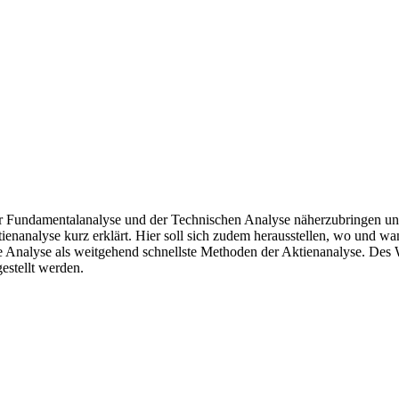
 der Fundamentalanalyse und der Technischen Analyse näherzubringen 
enanalyse kurz erklärt. Hier soll sich zudem herausstellen, wo und 
he Analyse als weitgehend schnellste Methoden der Aktienanalyse. Des 
estellt werden.