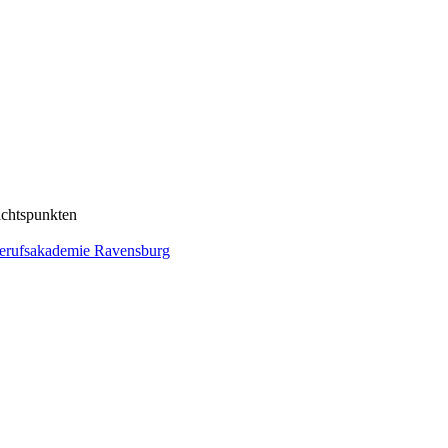
ichtspunkten
Berufsakademie Ravensburg