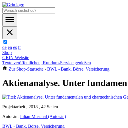
de
en
es
fr
Shop
GRIN Website
Texte veröffentlichen, Rundum-Service genießen
Zur Shop-Startseite
›
BWL - Bank, Börse, Versicherung
Aktienanalyse. Unter fundamen
Projektarbeit , 2018 , 42 Seiten
Autor:in:
Julian Muschal (Autor:in)
BWL - Bank, Börse, Versicherung