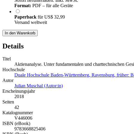
Sofort herunterladen. Inkl. MwSt.
Format:
PDF – für alle Geräte
Paperback
für
US$ 32,99
Versand weltweit
In den Warenkorb
Details
Titel
Aktienanalyse. Unter fundamentalen und charttechnischen Ges
Hochschule
Duale Hochschule Baden-Württemberg, Ravensburg, früher: 
Autor
Julian Muschal (Autor:in)
Erscheinungsjahr
2018
Seiten
42
Katalognummer
V446006
ISBN (eBook)
9783668825406