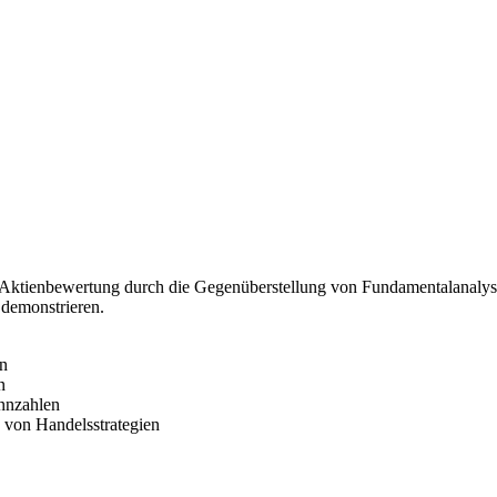
en Aktienbewertung durch die Gegenüberstellung von Fundamentalanalys
demonstrieren.
en
n
nnzahlen
g von Handelsstrategien