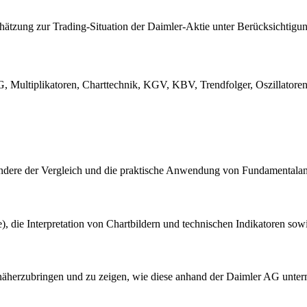
chätzung zur Trading-Situation der Daimler-Aktie unter Berücksichtig
 Multiplikatoren, Charttechnik, KGV, KBV, Trendfolger, Oszillatoren,
ondere der Vergleich und die praktische Anwendung von Fundamentalan
), die Interpretation von Chartbildern und technischen Indikatoren so
g näherzubringen und zu zeigen, wie diese anhand der Daimler AG unt