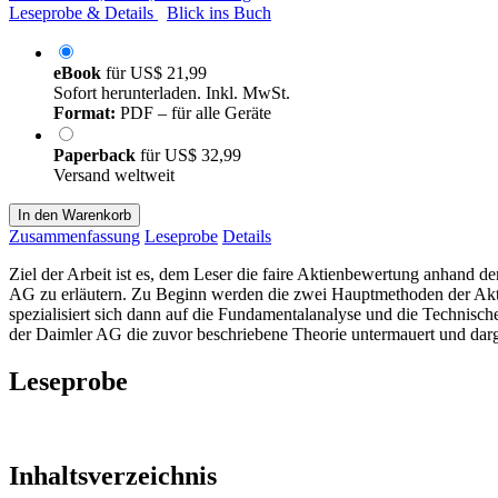
Leseprobe & Details
Blick ins Buch
eBook
für
US$ 21,99
Sofort herunterladen. Inkl. MwSt.
Format:
PDF – für alle Geräte
Paperback
für
US$ 32,99
Versand weltweit
In den Warenkorb
Zusammenfassung
Leseprobe
Details
Ziel der Arbeit ist es, dem Leser die faire Aktienbewertung anhand
AG zu erläutern. Zu Beginn werden die zwei Hauptmethoden der Akti
spezialisiert sich dann auf die Fundamentalanalyse und die Technisc
der Daimler AG die zuvor beschriebene Theorie untermauert und darg
Leseprobe
Inhaltsverzeichnis