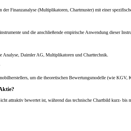
n der Finanzanalyse (Multiplikatoren, Chartmuster) mit einer spezifis
yseinstrumente und die anschließende empirische Anwendung dieser Inst
he Analyse, Daimler AG, Multiplikatoren und Charttechnik.
?
tomobilherstellers, um die theoretischen Bewertungsmodelle (wie KGV
-Aktie?
t attraktiv bewertet ist, während das technische Chartbild kurz- bis mi