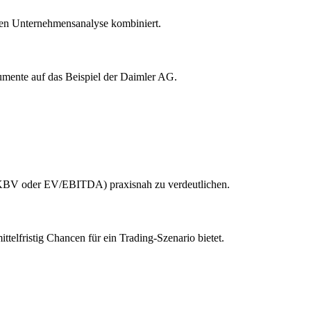
chen Unternehmensanalyse kombiniert.
rumente auf das Beispiel der Daimler AG.
, KBV oder EV/EBITDA) praxisnah zu verdeutlichen.
ttelfristig Chancen für ein Trading-Szenario bietet.