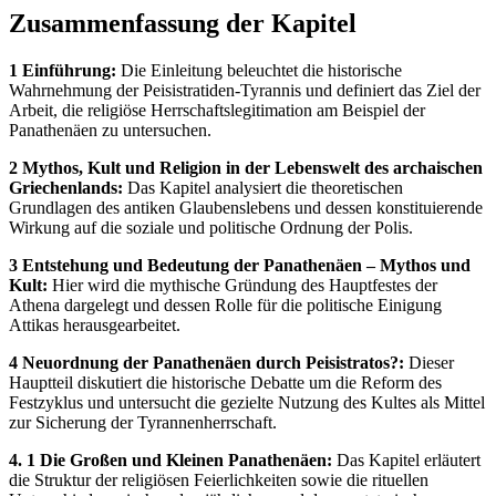
Zusammenfassung der Kapitel
1 Einführung:
Die Einleitung beleuchtet die historische
Wahrnehmung der Peisistratiden-Tyrannis und definiert das Ziel der
Arbeit, die religiöse Herrschaftslegitimation am Beispiel der
Panathenäen zu untersuchen.
2 Mythos, Kult und Religion in der Lebenswelt des archaischen
Griechenlands:
Das Kapitel analysiert die theoretischen
Grundlagen des antiken Glaubenslebens und dessen konstituierende
Wirkung auf die soziale und politische Ordnung der Polis.
3 Entstehung und Bedeutung der Panathenäen – Mythos und
Kult:
Hier wird die mythische Gründung des Hauptfestes der
Athena dargelegt und dessen Rolle für die politische Einigung
Attikas herausgearbeitet.
4 Neuordnung der Panathenäen durch Peisistratos?:
Dieser
Hauptteil diskutiert die historische Debatte um die Reform des
Festzyklus und untersucht die gezielte Nutzung des Kultes als Mittel
zur Sicherung der Tyrannenherrschaft.
4. 1 Die Großen und Kleinen Panathenäen:
Das Kapitel erläutert
die Struktur der religiösen Feierlichkeiten sowie die rituellen