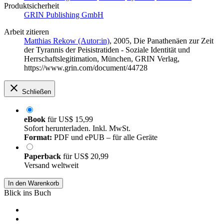
Produktsicherheit
GRIN Publishing GmbH
Arbeit zitieren
Matthias Rekow (Autor:in)
, 2005, Die Panathenäen zur Zeit
der Tyrannis der Peisistratiden - Soziale Identität und
Herrschaftslegitimation, München, GRIN Verlag,
https://www.grin.com/document/44728
Schließen
eBook
für
US$ 15,99
Sofort herunterladen. Inkl. MwSt.
Format:
PDF und ePUB – für alle Geräte
Paperback
für
US$ 20,99
Versand weltweit
In den Warenkorb
Blick ins Buch