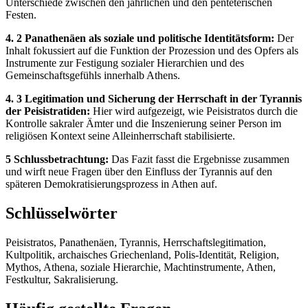
Unterschiede zwischen den jährlichen und den penteterischen
Festen.
4. 2 Panathenäen als soziale und politische Identitätsform:
Der
Inhalt fokussiert auf die Funktion der Prozession und des Opfers als
Instrumente zur Festigung sozialer Hierarchien und des
Gemeinschaftsgefühls innerhalb Athens.
4. 3 Legitimation und Sicherung der Herrschaft in der Tyrannis
der Peisistratiden:
Hier wird aufgezeigt, wie Peisistratos durch die
Kontrolle sakraler Ämter und die Inszenierung seiner Person im
religiösen Kontext seine Alleinherrschaft stabilisierte.
5 Schlussbetrachtung:
Das Fazit fasst die Ergebnisse zusammen
und wirft neue Fragen über den Einfluss der Tyrannis auf den
späteren Demokratisierungsprozess in Athen auf.
Schlüsselwörter
Peisistratos, Panathenäen, Tyrannis, Herrschaftslegitimation,
Kultpolitik, archaisches Griechenland, Polis-Identität, Religion,
Mythos, Athena, soziale Hierarchie, Machtinstrumente, Athen,
Festkultur, Sakralisierung.