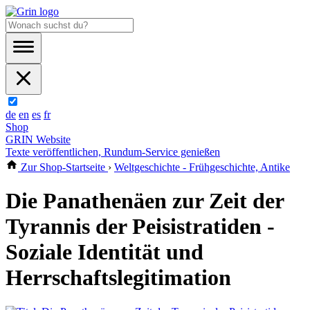
de
en
es
fr
Shop
GRIN Website
Texte veröffentlichen, Rundum-Service genießen
Zur Shop-Startseite
›
Weltgeschichte - Frühgeschichte, Antike
Die Panathenäen zur Zeit der
Tyrannis der Peisistratiden -
Soziale Identität und
Herrschaftslegitimation