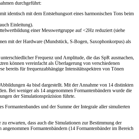
nahmen durchgeführt:
mit identisch mit dem Entstehungsort eines harmonischen Tons beim
auch Einleitung).
telwertbildung einer Messwertgruppe auf <2Hz reduziert (siehe
men mit der Hardware (Mundstück, S-Bogen, Saxophonkorpus) als
unterschiedlicher Frequenz und Amplitude, die das SpR ausmachen,
ektren können vereinfacht als Überlagerung von verschiedenen
 bereits für frequenzabhängige Intensitätsspektren von Tönen
 Abbildungen 4a bisd dargestellt. Mit der Annahme von 14 distinkten
rden. Bei weniger als 14 angenommen Formantenbändern wurde die
ungen der Simulationspräzision führte.
nes Formantenbandes und der Summe der Integrale aller simulierten
 zu erwarten, dass auch die Simulationen zur Bestimmung der
ahl an angenommen Formantenbändern (14 Formantenbänder im Bereich