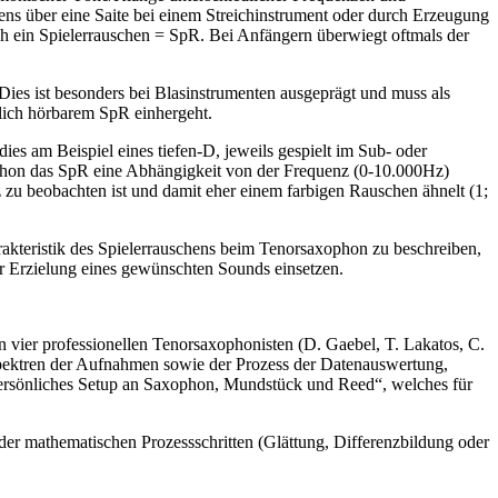
ens über eine Saite bei einem Streichinstrument oder durch Erzeugung
ch ein Spielerrauschen = SpR. Bei Anfängern überwiegt oftmals der
Dies ist besonders bei Blasinstrumenten ausgeprägt und muss als
tlich hörbarem SpR einhergeht.
ies am Beispiel eines tiefen-D, jeweils gespielt im Sub- oder
ophon das SpR eine Abhängigkeit von der Frequenz (0-10.000Hz)
zu beobachten ist und damit eher einem farbigen Rauschen ähnelt (1;
akteristik des Spielerrauschens beim Tenorsaxophon zu beschreiben,
ur Erzielung eines gewünschten Sounds einsetzen.
 vier professionellen Tenorsaxophonisten (D. Gaebel, T. Lakatos, C.
spektren der Aufnahmen sowie der Prozess der Datenauswertung,
r persönliches Setup an Saxophon, Mundstück und Reed“, welches für
er mathematischen Prozessschritten (Glättung, Differenzbildung oder