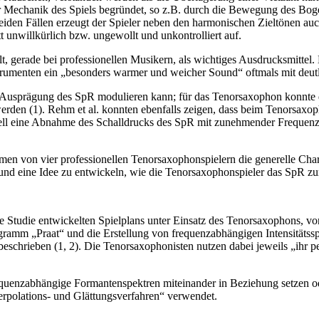
er Mechanik des Spiels begründet, so z.B. durch die Bewegung des Bog
eiden Fällen erzeugt der Spieler neben den harmonischen Zieltönen au
 unwillkürlich bzw. ungewollt und unkontrolliert auf.
 gerade bei professionellen Musikern, als wichtiges Ausdrucksmittel. 
Instrumenten ein „besonders warmer und weicher Sound“ oftmals mit deu
die Ausprägung des SpR modulieren kann; für das Tenorsaxophon konnte d
erden (1). Rehm et al. konnten ebenfalls zeigen, dass beim Tenorsax
ell eine Abnahme des Schalldrucks des SpR mit zunehmender Frequenz 
men von vier professionellen Tenorsaxophonspielern die generelle Char
n und eine Idee zu entwickeln, wie die Tenorsaxophonspieler das SpR z
Studie entwickelten Spielplans unter Einsatz des Tenorsaxophons, von
gramm „Praat“ und die Erstellung von frequenzabhängigen Intensitäts
 beschrieben (1, 2). Die Tenorsaxophonisten nutzen dabei jeweils „ih
requenzabhängige Formantenspektren miteinander in Beziehung setzen od
erpolations- und Glättungsverfahren“ verwendet.