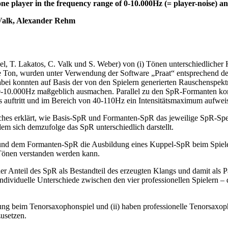
one player in the frequency range of 0-10.000Hz (= player-noise) a
 Valk, Alexander Rehm
 T. Lakatos, C. Valk und S. Weber) von (i) Tönen unterschiedlicher Hö
hne Ton, wurden unter Verwendung der Software „Praat“ entsprechend
bei konnten auf Basis der von den Spielern generierten Rauschenspek
 0-10.000Hz maßgeblich ausmachen. Parallel zu den SpR-Formanten kon
 auftritt und im Bereich von 40-110Hz ein Intensitätsmaximum aufweis
ches erklärt, wie Basis-SpR und Formanten-SpR das jeweilige SpR-Spe
em sich demzufolge das SpR unterschiedlich darstellt.
und dem Formanten-SpR die Ausbildung eines Kuppel-SpR beim Spiele
Tönen verstanden werden kann.
s der Anteil des SpR als Bestandteil des erzeugten Klangs und damit als
ividuelle Unterschiede zwischen den vier professionellen Spielern – 
rung beim Tenorsaxophonspiel und (ii) haben professionelle Tenorsaxoph
zusetzen.