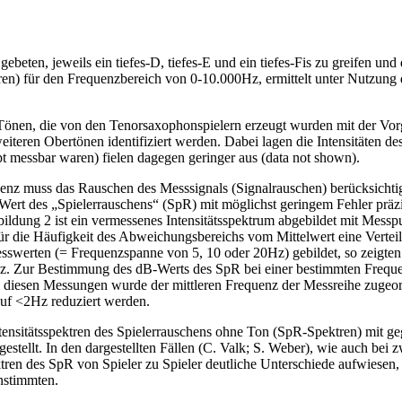
beten, jeweils ein tiefes-D, tiefes-E und ein tiefes-Fis zu greifen u
en) für den Frequenzbereich von 0-10.000Hz, ermittelt unter Nutzung 
 Tönen, die von den Tenorsaxophonspielern erzeugt wurden mit der V
iteren Obertönen identifiziert werden. Dabei lagen die Intensitäten d
pt messbar waren) fielen dagegen geringer aus (data not shown).
equenz muss das Rauschen des Messsignals (Signalrauschen) berücksich
Wert des „Spielerrauschens“ (SpR) mit möglichst geringem Fehler präzis
bildung 2 ist ein vermessenes Intensitätsspektrum abgebildet mit Mes
ür die Häufigkeit des Abweichungsbereichs vom Mittelwert eine Verteil
esswerten (= Frequenzspanne von 5, 10 oder 20Hz) gebildet, so zeigt
. Zur Bestimmung des dB-Werts des SpR bei einer bestimmten Frequen
 diesen Messungen wurde der mittleren Frequenz der Messreihe zugeor
auf <2Hz reduziert werden.
itätsspektren des Spielerrauschens ohne Ton (SpR-Spektren) mit gegri
estellt. In den dargestellten Fällen (C. Valk; S. Weber), wie auch bei 
ren des SpR von Spieler zu Spieler deutliche Unterschiede aufwiesen, j
instimmten.