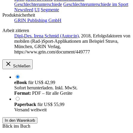
Geschlechterunterschiede
Geschlechterunterschiede im Sport
Newsfeed
UI
Segmente
Produktsicherheit
GRIN Publishing GmbH
Arbeit zitieren
Dipl-Des. Irena Schmid (Autor:in)
, 2018, Erfolgsfaktoren von
mobilen (Rad-)Sport-Applikationen am Beispiel Strava,
München, GRIN Verlag,
https://www.grin.com/document/449777
Schließen
eBook
für
US$ 42,99
Sofort herunterladen. Inkl. MwSt.
Format:
PDF – für alle Geräte
Paperback
für
US$ 55,99
Versand weltweit
In den Warenkorb
Blick ins Buch