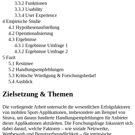
3.3.2 Funktionen
3.3.3 Usability
3.3.4 User Experience
4 Empirische Studie
4.1 Hypothesenaufstellung
4.2 Operationalisierung
4.3 Ergebnisse
4.3.1 Ergebnisse Umfrage 1
4.3.2 Ergebnisse Umfrage 2
5 Fazit
5.1 Resümee
5.2 Handlungsempfehlungen
5.3 Kritische Würdigung & Forschungsbedarf
5.4 Ausblick
Zielsetzung & Themen
Die vorliegende Arbeit untersucht die wesentlichen Erfolgsfaktoren
von mobilen Sport-Applikationen, insbesondere am Beispiel von
Strava, um daraus fundierte Handlungsempfehlungen für Anbieter
dieser Applikationen abzuleiten. Die Forschungsfrage fokussiert sich
dabei darauf, welche Faktoren – wie soziale Netzwerke,
Wettbewerb und Benutzerfreundlichkeit – die intrinsische