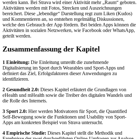
werden kann. Bei Strava wird einer Aktivität mehr „Raum“ geboten.
Aktivitäten werden mit Fotos, Strecken und Auszeichnungen
bereichert. Diese „lebendige“ Darstellung regt zum Liken (Kudos)
und Kommentieren an, so entstehen regelmäßig Diskussionen,
welche den Gebrauch der App fördern. Bei beiden Apps können die
Aktivitäten in sozialen Netzwerken, wie Facebook oder WhatsApp,
geteilt werden.
Zusammenfassung der Kapitel
1 Einleitung:
Die Einleitung umreißt die zunehmende
Digitalisierung im Sport durch Wearables und Sport-Apps und
definiert das Ziel, Erfolgsfaktoren dieser Anwendungen zu
identifizieren.
2 Gesundheit 2.0:
Dieses Kapitel erläutert die Grundlagen von
eHealth und mHealth sowie die Treiber des digitalen Wandels und
die Rolle des Internets.
3 Sport 2.0:
Hier werden Motivatoren für Sport, die Quantified
Self-Bewegung sowie die Funktionen und Usability von Sport-
Apps am konkreten Beispiel von Strava untersucht.
4 Empirische Studie:
Dieses Kapitel stellt die Methodik und
Ergebnisse der zwei durchgeführten Online-Umfragen zur Analyse