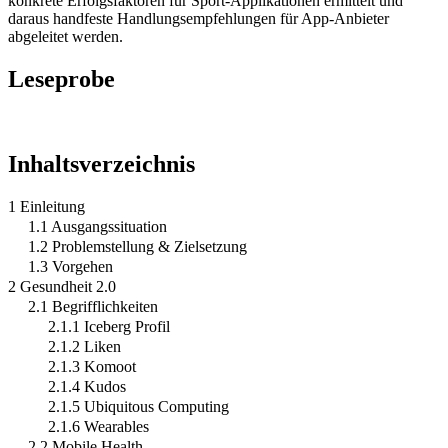
konkrete Erfolgsfaktoren für Sport-Applikationen ermittelt und
daraus handfeste Handlungsempfehlungen für App-Anbieter
abgeleitet werden.
Leseprobe
Inhaltsverzeichnis
1 Einleitung
1.1 Ausgangssituation
1.2 Problemstellung & Zielsetzung
1.3 Vorgehen
2 Gesundheit 2.0
2.1 Begrifflichkeiten
2.1.1 Iceberg Profil
2.1.2 Liken
2.1.3 Komoot
2.1.4 Kudos
2.1.5 Ubiquitous Computing
2.1.6 Wearables
2.2 Mobile Health