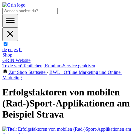
de
en
es
fr
Shop
GRIN Website
Texte veröffentlichen, Rundum-Service genießen
Zur Shop-Startseite
›
BWL - Offline-Marketing und Online-
Marketing
Erfolgsfaktoren von mobilen
(Rad-)Sport-Applikationen am
Beispiel Strava