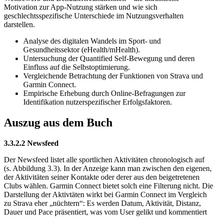
Motivation zur App-Nutzung stärken und wie sich
geschlechtsspezifische Unterschiede im Nutzungsverhalten
darstellen.
Analyse des digitalen Wandels im Sport- und
Gesundheitssektor (eHealth/mHealth).
Untersuchung der Quantified Self-Bewegung und deren
Einfluss auf die Selbstoptimierung.
Vergleichende Betrachtung der Funktionen von Strava und
Garmin Connect.
Empirische Erhebung durch Online-Befragungen zur
Identifikation nutzerspezifischer Erfolgsfaktoren.
Auszug aus dem Buch
3.3.2.2 Newsfeed
Der Newsfeed listet alle sportlichen Aktivitäten chronologisch auf
(s. Abbildung 3.3). In der Anzeige kann man zwischen den eigenen,
der Aktivitäten seiner Kontakte oder derer aus den beigetretenen
Clubs wählen. Garmin Connect bietet solch eine Filterung nicht. Die
Darstellung der Aktivtäten wirkt bei Garmin Connect im Vergleich
zu Strava eher „nüchtern“: Es werden Datum, Aktivität, Distanz,
Dauer und Pace präsentiert, was vom User gelikt und kommentiert