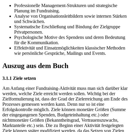
Professionelle Management-Strukturen und strategische
Planung im Fundraising.
Analyse von Organisationsleitbildern sowie internen Stärken
und Schwächen.
Systematische Erschließung und Bindung der Zielgruppe
Privatpersonen.
Psychologische Motive des Spendens und deren Bedeutung
für die Kommunikation.
Effektivität und Einsatzmöglichkeiten klassischer Methoden
wie persönliche Gespräche, Mailings und Events.
Auszug aus dem Buch
3.1.1 Ziele setzen
Am Anfang einer Fundraising-Aktivität muss man sich darüber klar
werden, welche Ziele erreicht werden sollen. Wichtig bei der
Zielformulierung ist, dass der Grad der Zielerreichung am Ende des
Prozesses gemessen werden kann. Denn nur so ist eine
Erfolgskontrolle möglich. Ziele können monetäre Größen (Summe
der eingegangenen Spenden, Budgeteinhaltung etc.) oder
nichtmonetäre Größen (Bekanntheitsgrad, Vertrauenszuwachs,
Marktanteile etc.) sein. Die zu Beginn einer Aktivität festgelegten
Ziele können später modifiziert werden, da das Setzen von Zielen