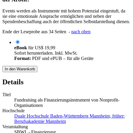
Events werden als Instrumente mit hohem Potenzial eingestuft, da
sie eine emotionale Ansprache ermöglichen und neben der
Spendenbeschaffung auch der öffentlichen Selbstdarstellung dienen.
Ende der Leseprobe aus 34 Seiten -
nach oben
eBook
für
US$ 19,99
Sofort herunterladen. Inkl. MwSt.
Format:
PDF und ePUB – für alle Geräte
In den Warenkorb
Details
Titel
Fundraising als Finanzierungsinstrument von Nonprofit-
Organisationen
Hochschule
Duale Hochschule Baden-Württemberg Mannheim, früher:
Berufsakademie Mannheim
Veranstaltung
SBWL - Finanzierung