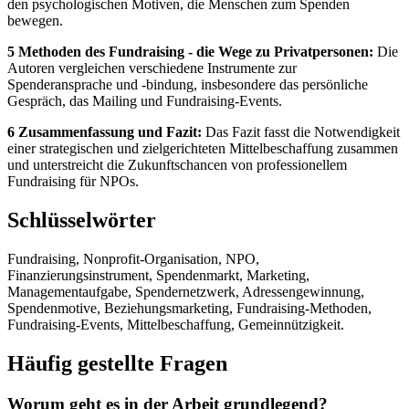
den psychologischen Motiven, die Menschen zum Spenden
bewegen.
5 Methoden des Fundraising - die Wege zu Privatpersonen:
Die
Autoren vergleichen verschiedene Instrumente zur
Spenderansprache und -bindung, insbesondere das persönliche
Gespräch, das Mailing und Fundraising-Events.
6 Zusammenfassung und Fazit:
Das Fazit fasst die Notwendigkeit
einer strategischen und zielgerichteten Mittelbeschaffung zusammen
und unterstreicht die Zukunftschancen von professionellem
Fundraising für NPOs.
Schlüsselwörter
Fundraising, Nonprofit-Organisation, NPO,
Finanzierungsinstrument, Spendenmarkt, Marketing,
Managementaufgabe, Spendernetzwerk, Adressengewinnung,
Spendenmotive, Beziehungsmarketing, Fundraising-Methoden,
Fundraising-Events, Mittelbeschaffung, Gemeinnützigkeit.
Häufig gestellte Fragen
Worum geht es in der Arbeit grundlegend?