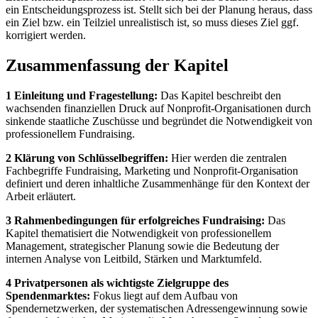
ein Entscheidungsprozess ist. Stellt sich bei der Planung heraus, dass
ein Ziel bzw. ein Teilziel unrealistisch ist, so muss dieses Ziel ggf.
korrigiert werden.
Zusammenfassung der Kapitel
1 Einleitung und Fragestellung:
Das Kapitel beschreibt den
wachsenden finanziellen Druck auf Nonprofit-Organisationen durch
sinkende staatliche Zuschüsse und begründet die Notwendigkeit von
professionellem Fundraising.
2 Klärung von Schlüsselbegriffen:
Hier werden die zentralen
Fachbegriffe Fundraising, Marketing und Nonprofit-Organisation
definiert und deren inhaltliche Zusammenhänge für den Kontext der
Arbeit erläutert.
3 Rahmenbedingungen für erfolgreiches Fundraising:
Das
Kapitel thematisiert die Notwendigkeit von professionellem
Management, strategischer Planung sowie die Bedeutung der
internen Analyse von Leitbild, Stärken und Marktumfeld.
4 Privatpersonen als wichtigste Zielgruppe des
Spendenmarktes:
Fokus liegt auf dem Aufbau von
Spendernetzwerken, der systematischen Adressengewinnung sowie