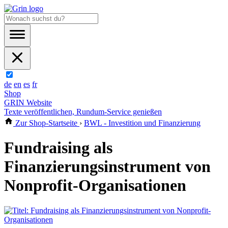
de
en
es
fr
Shop
GRIN Website
Texte veröffentlichen, Rundum-Service genießen
Zur Shop-Startseite
›
BWL - Investition und Finanzierung
Fundraising als
Finanzierungsinstrument von
Nonprofit-Organisationen