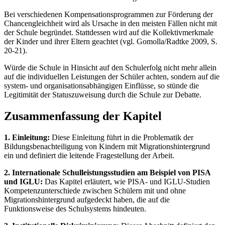
Bei verschiedenen Kompensationsprogrammen zur Förderung der
Chancengleichheit wird als Ursache in den meisten Fällen nicht mit
der Schule begründet. Stattdessen wird auf die Kollektivmerkmale
der Kinder und ihrer Eltern geachtet (vgl. Gomolla/Radtke 2009, S.
20-21).
Würde die Schule in Hinsicht auf den Schulerfolg nicht mehr allein
auf die individuellen Leistungen der Schüler achten, sondern auf die
system- und organisationsabhängigen Einflüsse, so stünde die
Legitimität der Statuszuweisung durch die Schule zur Debatte.
Zusammenfassung der Kapitel
1. Einleitung:
Diese Einleitung führt in die Problematik der
Bildungsbenachteiligung von Kindern mit Migrationshintergrund
ein und definiert die leitende Fragestellung der Arbeit.
2. Internationale Schulleistungsstudien am Beispiel von PISA
und IGLU:
Das Kapitel erläutert, wie PISA- und IGLU-Studien
Kompetenzunterschiede zwischen Schülern mit und ohne
Migrationshintergrund aufgedeckt haben, die auf die
Funktionsweise des Schulsystems hindeuten.