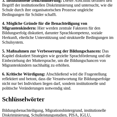
3. Institutionelle Diskriminierung:
Dieser Abschnitt definiert den
Begriff der institutionellen Diskriminierung und untersucht, wie die
Schule durch ihre organisatorischen Prozesse ungleiche
Bedingungen für Schüler schafft.
4. Mögliche Gründe für die Benachteiligung von
Migrantenkindern:
Hier werden zentrale Faktoren für den
Bildungserfolg diskutiert, darunter Sprachkompetenz, soziale
Herkunft, elterliche Unterstützung und strukturelle Bedingungen im
Schulsystem.
5. Maßnahmen zur Verbesserung der Bildungschancen:
Das
Kapitel diskutiert Strategien wie gezielte Sprachförderung und die
Einbeziehung der Muttersprache, um die Bildungschancen von
Migrantenkindern nachhaltig zu erhöhen.
6. Kritische Würdigung:
Abschließend wird die Fragestellung
reflektiert und betont, dass die Verantwortung für Bildungserfolge
nicht nur bei Individuen liegen darf, sondern institutionelle und
politische Veränderungen notwendig sind.
Schlüsselwörter
Bildungsbenachteiligung, Migrationshintergrund, institutionelle
Diskriminierung, Schulleistungsstudien, PISA, IGLU,