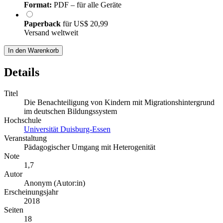
Format:
PDF – für alle Geräte
Paperback
für
US$ 20,99
Versand weltweit
In den Warenkorb
Details
Titel
Die Benachteiligung von Kindern mit Migrationshintergrund
im deutschen Bildungssystem
Hochschule
Universität Duisburg-Essen
Veranstaltung
Pädagogischer Umgang mit Heterogenität
Note
1,7
Autor
Anonym (Autor:in)
Erscheinungsjahr
2018
Seiten
18