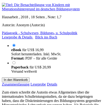
Hausarbeit , 2018 , 18 Seiten , Note: 1,7
Autor:in:
Anonym (Autor:in)
Pädagogik - Schulwesen, Bildungs- u. Schulpolitik
Leseprobe & Details
Blick ins Buch
eBook
für
US$ 16,99
Sofort herunterladen. Inkl. MwSt.
Format:
PDF – für alle Geräte
Paperback
für
US$ 20,99
Versand weltweit
In den Warenkorb
Zusammenfassung
Leseprobe
Details
Zum einen schreibt die Autorin etwas Allgemeines über die
internationalen Schulleistungsstudien, da sie dazu beigetragen
haben, dass die Diskriminierungen des Bildungssystems gegenüber
Migrantenkinder Achtsamkeit gewonnen haben. Als Beispiele für