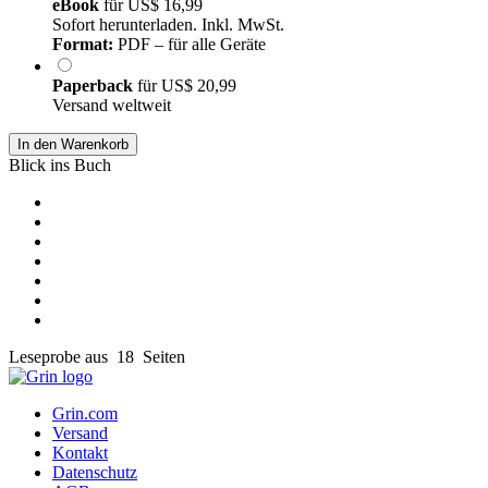
eBook
für
US$ 16,99
Sofort herunterladen. Inkl. MwSt.
Format:
PDF – für alle Geräte
Paperback
für
US$ 20,99
Versand weltweit
In den Warenkorb
Blick ins Buch
Leseprobe aus 18 Seiten
Grin.com
Versand
Kontakt
Datenschutz