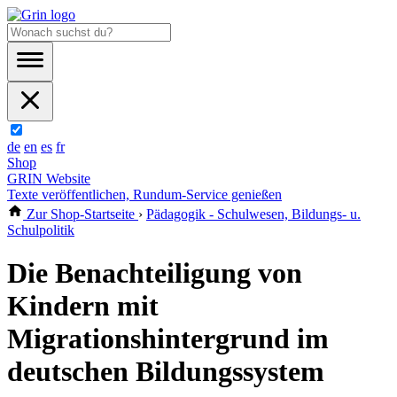
de
en
es
fr
Shop
GRIN Website
Texte veröffentlichen, Rundum-Service genießen
Zur Shop-Startseite
›
Pädagogik - Schulwesen, Bildungs- u.
Schulpolitik
Die Benachteiligung von
Kindern mit
Migrationshintergrund im
deutschen Bildungssystem