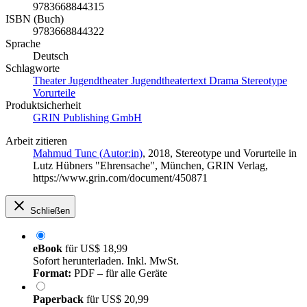
9783668844315
ISBN (Buch)
9783668844322
Sprache
Deutsch
Schlagworte
Theater Jugendtheater Jugendtheatertext Drama Stereotype
Vorurteile
Produktsicherheit
GRIN Publishing GmbH
Arbeit zitieren
Mahmud Tunc (Autor:in)
, 2018, Stereotype und Vorurteile in
Lutz Hübners "Ehrensache", München, GRIN Verlag,
https://www.grin.com/document/450871
Schließen
eBook
für
US$ 18,99
Sofort herunterladen. Inkl. MwSt.
Format:
PDF – für alle Geräte
Paperback
für
US$ 20,99