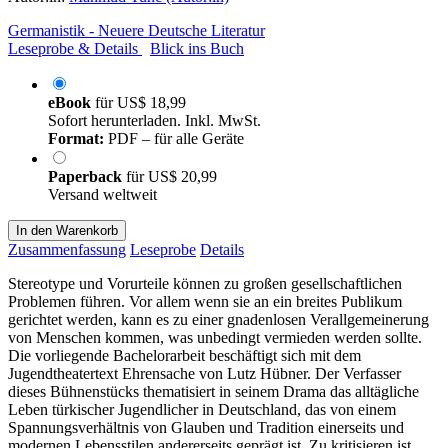
Germanistik - Neuere Deutsche Literatur
Leseprobe & Details
Blick ins Buch
eBook
für
US$ 18,99
Sofort herunterladen. Inkl. MwSt.
Format:
PDF – für alle Geräte
Paperback
für
US$ 20,99
Versand weltweit
In den Warenkorb
Zusammenfassung
Leseprobe
Details
Stereotype und Vorurteile können zu großen gesellschaftlichen
Problemen führen. Vor allem wenn sie an ein breites Publikum
gerichtet werden, kann es zu einer gnadenlosen Verallgemeinerung
von Menschen kommen, was unbedingt vermieden werden sollte.
Die vorliegende Bachelorarbeit beschäftigt sich mit dem
Jugendtheatertext Ehrensache von Lutz Hübner. Der Verfasser
dieses Bühnenstücks thematisiert in seinem Drama das alltägliche
Leben türkischer Jugendlicher in Deutschland, das von einem
Spannungsverhältnis von Glauben und Tradition einerseits und
modernen Lebensstilen andererseits geprägt ist. Zu kritisieren ist,