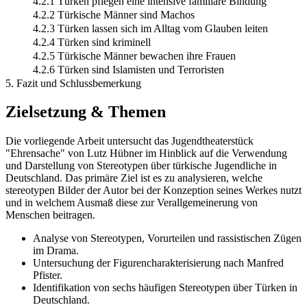
4.2.1 Türken pflegen eine intensive familiäre Bindung
4.2.2 Türkische Männer sind Machos
4.2.3 Türken lassen sich im Alltag vom Glauben leiten
4.2.4 Türken sind kriminell
4.2.5 Türkische Männer bewachen ihre Frauen
4.2.6 Türken sind Islamisten und Terroristen
5. Fazit und Schlussbemerkung
Zielsetzung & Themen
Die vorliegende Arbeit untersucht das Jugendtheaterstück
"Ehrensache" von Lutz Hübner im Hinblick auf die Verwendung
und Darstellung von Stereotypen über türkische Jugendliche in
Deutschland. Das primäre Ziel ist es zu analysieren, welche
stereotypen Bilder der Autor bei der Konzeption seines Werkes nutzt
und in welchem Ausmaß diese zur Verallgemeinerung von
Menschen beitragen.
Analyse von Stereotypen, Vorurteilen und rassistischen Zügen
im Drama.
Untersuchung der Figurencharakterisierung nach Manfred
Pfister.
Identifikation von sechs häufigen Stereotypen über Türken in
Deutschland.