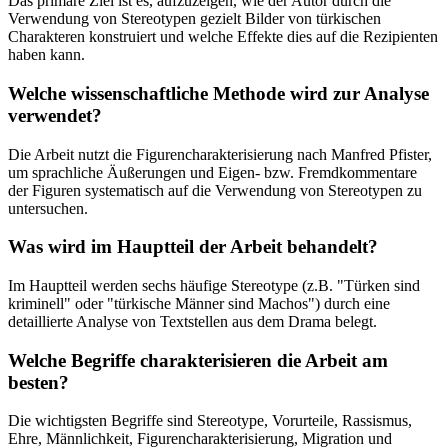
Das primäre Ziel ist es, aufzuzeigen, wie der Autor durch die
Verwendung von Stereotypen gezielt Bilder von türkischen
Charakteren konstruiert und welche Effekte dies auf die Rezipienten
haben kann.
Welche wissenschaftliche Methode wird zur Analyse
verwendet?
Die Arbeit nutzt die Figurencharakterisierung nach Manfred Pfister,
um sprachliche Äußerungen und Eigen- bzw. Fremdkommentare
der Figuren systematisch auf die Verwendung von Stereotypen zu
untersuchen.
Was wird im Hauptteil der Arbeit behandelt?
Im Hauptteil werden sechs häufige Stereotype (z.B. "Türken sind
kriminell" oder "türkische Männer sind Machos") durch eine
detaillierte Analyse von Textstellen aus dem Drama belegt.
Welche Begriffe charakterisieren die Arbeit am
besten?
Die wichtigsten Begriffe sind Stereotype, Vorurteile, Rassismus,
Ehre, Männlichkeit, Figurencharakterisierung, Migration und