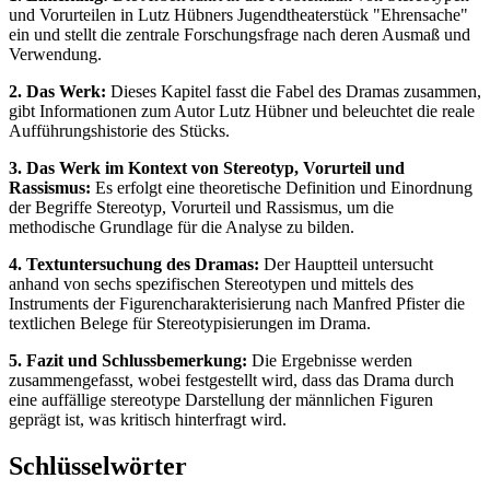
und Vorurteilen in Lutz Hübners Jugendtheaterstück "Ehrensache"
ein und stellt die zentrale Forschungsfrage nach deren Ausmaß und
Verwendung.
2. Das Werk:
Dieses Kapitel fasst die Fabel des Dramas zusammen,
gibt Informationen zum Autor Lutz Hübner und beleuchtet die reale
Aufführungshistorie des Stücks.
3. Das Werk im Kontext von Stereotyp, Vorurteil und
Rassismus:
Es erfolgt eine theoretische Definition und Einordnung
der Begriffe Stereotyp, Vorurteil und Rassismus, um die
methodische Grundlage für die Analyse zu bilden.
4. Textuntersuchung des Dramas:
Der Hauptteil untersucht
anhand von sechs spezifischen Stereotypen und mittels des
Instruments der Figurencharakterisierung nach Manfred Pfister die
textlichen Belege für Stereotypisierungen im Drama.
5. Fazit und Schlussbemerkung:
Die Ergebnisse werden
zusammengefasst, wobei festgestellt wird, dass das Drama durch
eine auffällige stereotype Darstellung der männlichen Figuren
geprägt ist, was kritisch hinterfragt wird.
Schlüsselwörter