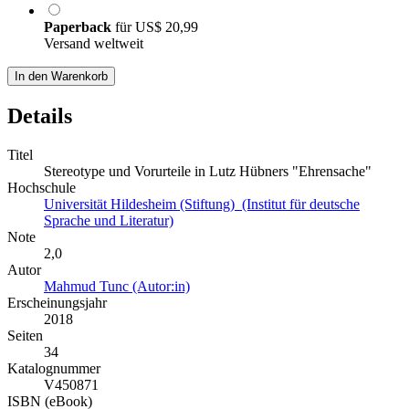
Paperback
für
US$ 20,99
Versand weltweit
In den Warenkorb
Details
Titel
Stereotype und Vorurteile in Lutz Hübners "Ehrensache"
Hochschule
Universität Hildesheim (Stiftung) (Institut für deutsche
Sprache und Literatur)
Note
2,0
Autor
Mahmud Tunc (Autor:in)
Erscheinungsjahr
2018
Seiten
34
Katalognummer
V450871
ISBN (eBook)