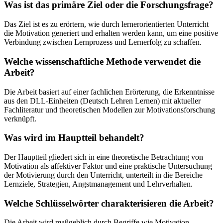
Was ist das primäre Ziel oder die Forschungsfrage?
Das Ziel ist es zu erörtern, wie durch lernerorientierten Unterricht
die Motivation generiert und erhalten werden kann, um eine positive
Verbindung zwischen Lernprozess und Lernerfolg zu schaffen.
Welche wissenschaftliche Methode verwendet die
Arbeit?
Die Arbeit basiert auf einer fachlichen Erörterung, die Erkenntnisse
aus den DLL-Einheiten (Deutsch Lehren Lernen) mit aktueller
Fachliteratur und theoretischen Modellen zur Motivationsforschung
verknüpft.
Was wird im Hauptteil behandelt?
Der Hauptteil gliedert sich in eine theoretische Betrachtung von
Motivation als affektiver Faktor und eine praktische Untersuchung
der Motivierung durch den Unterricht, unterteilt in die Bereiche
Lernziele, Strategien, Angstmanagement und Lehrverhalten.
Welche Schlüsselwörter charakterisieren die Arbeit?
Die Arbeit wird maßgeblich durch Begriffe wie Motivation,