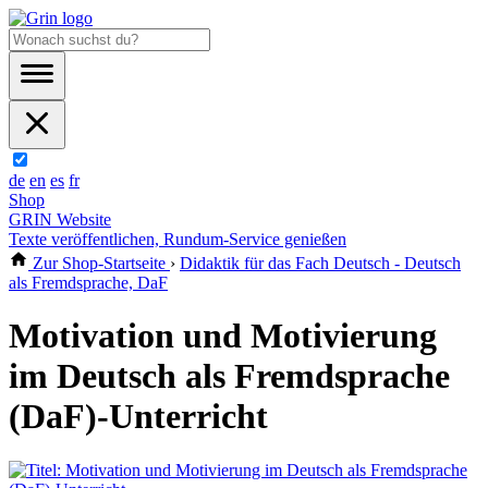
de
en
es
fr
Shop
GRIN Website
Texte veröffentlichen, Rundum-Service genießen
Zur Shop-Startseite
›
Didaktik für das Fach Deutsch - Deutsch
als Fremdsprache, DaF
Motivation und Motivierung
im Deutsch als Fremdsprache
(DaF)-Unterricht