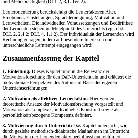
und Mehrsprachigkeit (DLL 2, 3.1, Teil 2).
Lernerorientierung berücksichtigt die Lernerfaktoren Alter,
Emotionen, Einstellungen, Sprachlerneignung, Motivation und
Lernverhalten. Die individuellen Voraussetzungen und Bedürfnisse
der Lernenden stehen im Mittelpunkt des Unterrichts (vgl. ebd.;
DLL 2, 2.4.2; DLL 4, 1.1.2). Der Individualität der Lernenden wird
Rechnung getragen, indem auf besondere Interessen und
unterschiedliche Lerntempi eingegangen wird:
Zusammenfassung der Kapitel
1. Einleitung:
Dieses Kapitel führt in die Relevanz der
Motivationsforschung für den DaF-Unterricht ein und erläutert die
motivationale Perspektive des Autors auf Basis der eigenen
Unterrichtserfahrungen.
2. Motivation als affektiver Lernerfaktor:
Hier werden
theoretische Ansätze der Motivationsforschung vorgestellt und
Motivation als komplexes, individuelles Konstrukt sowie als
persönlichkeitsbezogene Kompetenz definiert.
3. Motivierung durch Unterricht:
Das Kapitel untersucht, wie
durch gezielte methodisch-didaktische Maßnahmen im Unterricht
die Motivation der Lernenden aktiv beeinflusst und gefördert