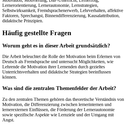
Motivation, Motivierung, DaF-Unterricht, Lernerfolg,
Lernerorientierung, Lernerautonomie, Lernstrategien,
Selbstwirksamkeit, Fremdsprachenerwerb, Lehrverhalten, affektive
Faktoren, Sprechangst, Binnendifferenzierung, Kausalattribution,
didaktische Prinzipien.
Häufig gestellte Fragen
Worum geht es in dieser Arbeit grundsätzlich?
Die Arbeit beleuchtet die Rolle der Motivation beim Erlernen von
Deutsch als Fremdsprache und untersucht Möglichkeiten, wie
Lehrende die Motivation ihrer Lernenden durch gezieltes
Unterrichtsverhalten und didaktische Strategien beeinflussen
können.
Was sind die zentralen Themenfelder der Arbeit?
Zu den zentralen Themen gehören das theoretische Verständnis von
Motivation, die Differenzierung zwischen lernerinternen und
lernerexternen Einflüssen, die Förderung der Lernerautonomie
sowie spezifische Aspekte wie Lernziele und der Umgang mit
Angst.