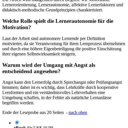
Lernerorientierung, Lernerautonomie, affektive Lernerfaktoren und
didaktisch-methodische Grundprinzipien charakterisiert.
Welche Rolle spielt die Lernerautonomie für die
Motivation?
Laut der Arbeit sind autonomere Lernende per Definition
motivierter, da sie Verantwortung für ihren Lernprozess übernehmen
und durch eine höhere Eigenbeteiligung die positive Einschätzung
ihrer eigenen Selbstwirksamkeit steigern.
Warum wird der Umgang mit Angst als
entscheidend angesehen?
Angst kann den Lernerfolg durch Sprechangst oder Prüfungsangst
hemmen; daher ist es wichtig, dass Lehrkräfte durch kooperative
Lernformen und ein verständnisvolles Lehrverhalten eine
Umgebung schaffen, in der Fehler als natürliche Lernanlässe
begriffen werden.
Ende der Leseprobe aus 20 Seiten -
nach oben
eBook
für
US$ 16,99