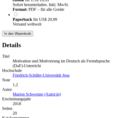
Sofort herunterladen. Inkl. MwSt.
Format:
PDF – für alle Geräte
Paperback
für
US$ 20,99
Versand weltweit
In den Warenkorb
Details
Titel
Motivation und Motivierung im Deutsch als Fremdsprache
(DaF)-Unterricht
Hochschule
Friedrich-Schiller-Universität Jena
Note
1,2
Autor
Marion Schwenne (Autor:in)
Erscheinungsjahr
2018
Seiten
20
Katalognummer