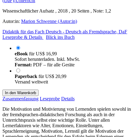
Wissenschaftlicher Aufsatz , 2018 , 20 Seiten , Note: 1,2
Autor:in:
Marion Schwenne (Autor:in)
Didaktik für das Fach Deutsch - Deutsch als Fremdsprache, DaF
Leseprobe & Details
Blick ins Buch
eBook
für
US$ 16,99
Sofort herunterladen. Inkl. MwSt.
Format:
PDF – für alle Geräte
Paperback
für
US$ 20,99
Versand weltweit
In den Warenkorb
Zusammenfassung
Leseprobe
Details
Die Motivation und Motivierung von Lernenden spielen sowohl in
der fremdsprachen-didaktischen Forschung als auch in der
Unterrichtspraxis selbst eine wichtige Rolle. Unter allen
Lernerfaktoren wie Alter, Emotionen, Einstellungen,
Sprachlerneignung, Motivation, Lernstil gilt die Motivation der
Lernenden als entscheidend für den Erfolg beim Erlernen einer