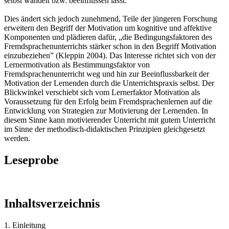
selbst wandelt bzw. beeinflussen lässt.
Dies ändert sich jedoch zunehmend, Teile der jüngeren Forschung
erweitern den Begriff der Motivation um kognitive und affektive
Komponenten und plädieren dafür, „die Bedingungsfaktoren des
Fremdsprachenunterrichts stärker schon in den Begriff Motivation
einzubeziehen” (Kleppin 2004). Das Interesse richtet sich von der
Lernermotivation als Bestimmungsfaktor von
Fremdsprachenunterricht weg und hin zur Beeinflussbarkeit der
Motivation der Lernenden durch die Unterrichtspraxis selbst. Der
Blickwinkel verschiebt sich vom Lernerfaktor Motivation als
Voraussetzung für den Erfolg beim Fremdsprachenlernen auf die
Entwicklung von Strategien zur Motivierung der Lernenden. In
diesem Sinne kann motivierender Unterricht mit gutem Unterricht
im Sinne der methodisch-didaktischen Prinzipien gleichgesetzt
werden.
Leseprobe
Inhaltsverzeichnis
1. Einleitung