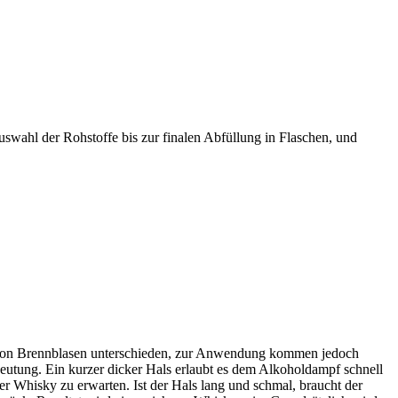
uswahl der Rohstoffe bis zur finalen Abfüllung in Flaschen, und
pen von Brennblasen unterschieden, zur Anwendung kommen jedoch
edeutung. Ein kurzer dicker Hals erlaubt es dem Alkoholdampf schnell
ger Whisky zu erwarten. Ist der Hals lang und schmal, braucht der