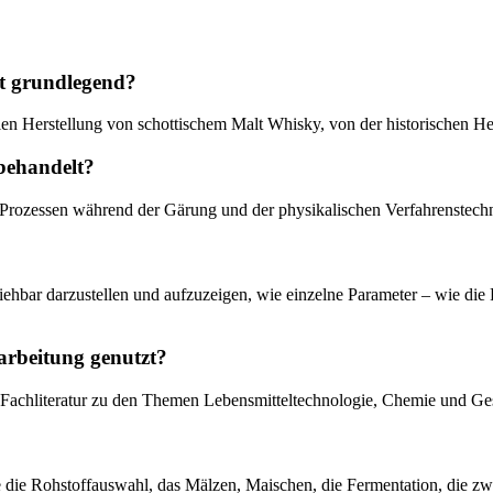
it grundlegend?
ellen Herstellung von schottischem Malt Whisky, von der historischen He
behandelt?
rozessen während der Gärung und der physikalischen Verfahrenstechni
iehbar darzustellen und aufzuzeigen, wie einzelne Parameter – wie di
arbeitung genutzt?
auf Fachliteratur zu den Themen Lebensmitteltechnologie, Chemie und Ges
ve die Rohstoffauswahl, das Mälzen, Maischen, die Fermentation, die zw