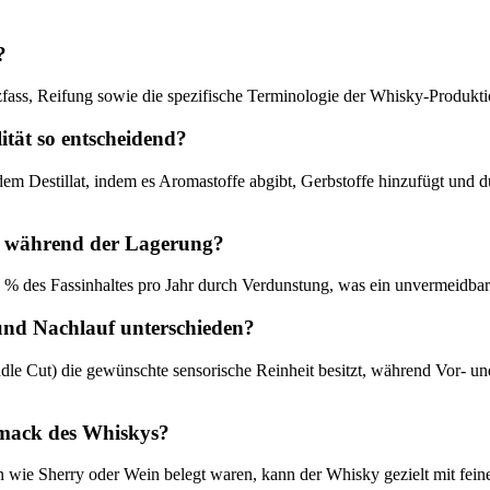
?
zfass, Reifung sowie die spezifische Terminologie der Whisky-Produkti
ität so entscheidend?
 dem Destillat, indem es Aromastoffe abgibt, Gerbstoffe hinzufügt und 
l“ während der Lagerung?
 % des Fassinhaltes pro Jahr durch Verdunstung, was ein unvermeidbare
 und Nachlauf unterschieden?
Middle Cut) die gewünschte sensorische Reinheit besitzt, während Vor- 
hmack des Whiskys?
n wie Sherry oder Wein belegt waren, kann der Whisky gezielt mit fei