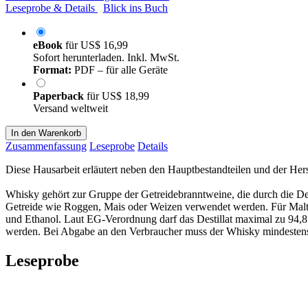
Leseprobe & Details
Blick ins Buch
eBook
für
US$ 16,99
Sofort herunterladen. Inkl. MwSt.
Format:
PDF – für alle Geräte
Paperback
für
US$ 18,99
Versand weltweit
In den Warenkorb
Zusammenfassung
Leseprobe
Details
Diese Hausarbeit erläutert neben den Hauptbestandteilen und der He
Whisky gehört zur Gruppe der Getreidebranntweine, die durch die De
Getreide wie Roggen, Mais oder Weizen verwendet werden. Für Malt W
und Ethanol. Laut EG-Verordnung darf das Destillat maximal zu 94,8
werden. Bei Abgabe an den Verbraucher muss der Whisky mindestens
Leseprobe