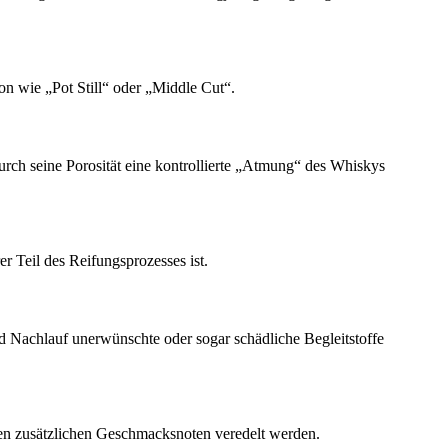
on wie „Pot Still“ oder „Middle Cut“.
durch seine Porosität eine kontrollierte „Atmung“ des Whiskys
r Teil des Reifungsprozesses ist.
und Nachlauf unerwünschte oder sogar schädliche Begleitstoffe
nen zusätzlichen Geschmacksnoten veredelt werden.