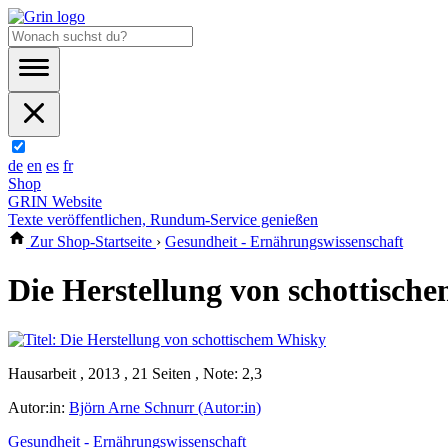
de
en
es
fr
Shop
GRIN Website
Texte veröffentlichen, Rundum-Service genießen
Zur Shop-Startseite
›
Gesundheit - Ernährungswissenschaft
Die Herstellung von schottisch
Hausarbeit , 2013 , 21 Seiten , Note: 2,3
Autor:in:
Björn Arne Schnurr (Autor:in)
Gesundheit - Ernährungswissenschaft