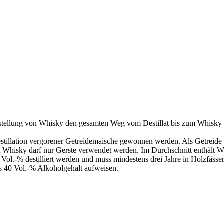
rstellung von Whisky den gesamten Weg vom Destillat bis zum Whisky i
stillation vergorener Getreidemaische gewonnen werden. Als Getreide
hisky darf nur Gerste verwendet werden. Im Durchschnitt enthält Whi
 Vol.-% destilliert werden und muss mindestens drei Jahre in Holzfäs
 40 Vol.-% Alkoholgehalt aufweisen.