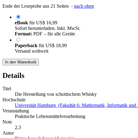
Ende der Leseprobe aus 21 Seiten -
nach oben
eBook
für
US$ 16,99
Sofort herunterladen. Inkl. MwSt.
Format:
PDF – für alle Geräte
Paperback
für
US$ 18,99
Versand weltweit
In den Warenkorb
Details
Titel
Die Herstellung von schottischem Whisky
Hochschule
Universität Hamburg (Fakultät 6: Mathematik, Informatik und
Veranstaltung
Praktische Lebensmittelverarbeitung
Note
2,3
Autor