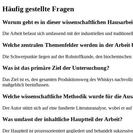
Häufig gestellte Fragen
Worum geht es in dieser wissenschaftlichen Hausarbe
Die Arbeit befasst sich umfassend mit der industriellen und tradition
Welche zentralen Themenfelder werden in der Arbeit 
Die Schwerpunkte liegen auf der Rohstoffkunde, den biochemischen P
Was ist das primäre Ziel der Untersuchung?
Das Ziel ist es, den gesamten Produktionsweg des Whiskys nachvollz
maßgeblich beeinflussen.
Welche wissenschaftliche Methodik wurde für die Aus
Der Autor stützt sich auf eine fundierte Literaturanalyse, wobei er 
Was umfasst der inhaltliche Hauptteil der Arbeit?
Der Hauptteil ist prozessorientiert gegliedert und behandelt sukzessi