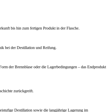
rkunft bis hin zum fertigen Produkt in der Flasche.
k bei der Destillation und Reifung.
e Form der Brennblase oder die Lagerbedingungen – das Endprodukt
chichte zurückgreift.
eistufige Destillation sowie die langjährige Lagerung im