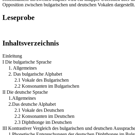
Opposition zwischen bulgarischen und deutschen Vokalen dargestell
Leseprobe
Inhaltsverzeichnis
Einleitung
I Die bulgarische Sprache
1. Allgemeines
2. Das bulgarische Alphabet
2.1 Vokale des Bulgarischen
2.2 Konsonanten im Bulgarischen
II Die deutsche Sprache
1.Allgemeines
2.Das deutsche Alphabet
2.1 Vokale des Deutschen
2.2 Konsonanten im Deutschen
2.3 Diphthonge im Deutschen
III Kontrastiver Vergleich des bulgarischen und deutschen Aussprach
1.Phonetische Entsprechungen der deutschen Diphthonge im Bulg