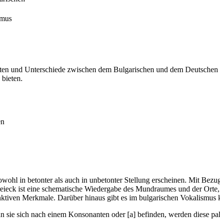
smus
keiten und Unterschiede zwischen dem Bulgarischen und dem Deutschen
 bieten.
en
wohl in betonter als auch in unbetonter Stellung erscheinen. Mit Bezu
eieck ist eine schematische Wiedergabe des Mundraumes und der Orte,
inktiven Merkmale. Darüber hinaus gibt es im bulgarischen Vokalismus 
n sie sich nach einem Konsonanten oder [a] befinden, werden diese palat