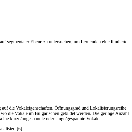
 auf segmentaler Ebene zu untersuchen, um Lernenden eine fundierte
g auf die Vokaleigenschaften, Öffnungsgrad und Lokalisierungsreihe
 wo die Vokale im Bulgarischen gebildet werden. Die geringe Anzahl
keine kurze/ungespannte oder lange/gespannte Vokale.
alisiert [6].