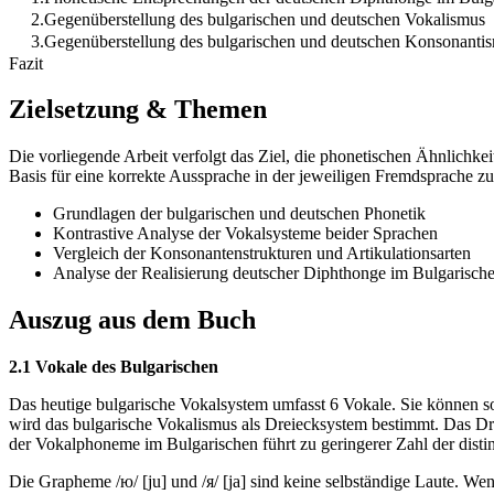
2.Gegenüberstellung des bulgarischen und deutschen Vokalismus
3.Gegenüberstellung des bulgarischen und deutschen Konsonanti
Fazit
Zielsetzung & Themen
Die vorliegende Arbeit verfolgt das Ziel, die phonetischen Ähnlich
Basis für eine korrekte Aussprache in der jeweiligen Fremdsprache zu
Grundlagen der bulgarischen und deutschen Phonetik
Kontrastive Analyse der Vokalsysteme beider Sprachen
Vergleich der Konsonantenstrukturen und Artikulationsarten
Analyse der Realisierung deutscher Diphthonge im Bulgarisch
Auszug aus dem Buch
2.1 Vokale des Bulgarischen
Das heutige bulgarische Vokalsystem umfasst 6 Vokale. Sie können so
wird das bulgarische Vokalismus als Dreiecksystem bestimmt. Das Dr
der Vokalphoneme im Bulgarischen führt zu geringerer Zahl der dist
Die Grapheme /ю/ [ju] und /я/ [ja] sind keine selbständige Laute. Wen