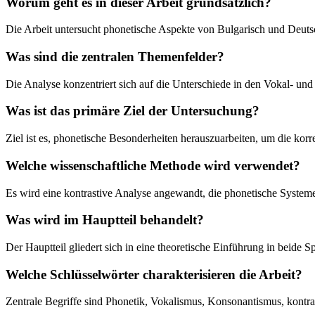
Worum geht es in dieser Arbeit grundsätzlich?
Die Arbeit untersucht phonetische Aspekte von Bulgarisch und Deutsc
Was sind die zentralen Themenfelder?
Die Analyse konzentriert sich auf die Unterschiede in den Vokal- u
Was ist das primäre Ziel der Untersuchung?
Ziel ist es, phonetische Besonderheiten herauszuarbeiten, um die kor
Welche wissenschaftliche Methode wird verwendet?
Es wird eine kontrastive Analyse angewandt, die phonetische Systeme
Was wird im Hauptteil behandelt?
Der Hauptteil gliedert sich in eine theoretische Einführung in beide
Welche Schlüsselwörter charakterisieren die Arbeit?
Zentrale Begriffe sind Phonetik, Vokalismus, Konsonantismus, kontras