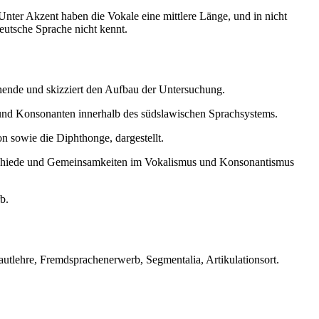
 . Unter Akzent haben die Vokale eine mittlere Länge, und in nicht
eutsche Sprache nicht kennt.
nende und skizziert den Aufbau der Untersuchung.
le und Konsonanten innerhalb des südslawischen Sprachsystems.
 sowie die Diphthonge, dargestellt.
rschiede und Gemeinsamkeiten im Vokalismus und Konsonantismus
b.
utlehre, Fremdsprachenerwerb, Segmentalia, Artikulationsort.