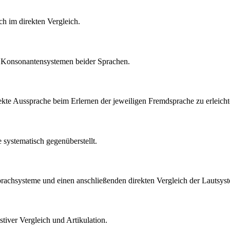
h im direkten Vergleich.
nd Konsonantensystemen beider Sprachen.
rekte Aussprache beim Erlernen der jeweiligen Fremdsprache zu erleicht
 systematisch gegenüberstellt.
 Sprachsysteme und einen anschließenden direkten Vergleich der Lautsys
tiver Vergleich und Artikulation.