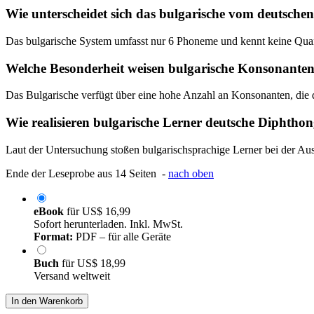
Wie unterscheidet sich das bulgarische vom deutsche
Das bulgarische System umfasst nur 6 Phoneme und kennt keine Quan
Welche Besonderheit weisen bulgarische Konsonanten
Das Bulgarische verfügt über eine hohe Anzahl an Konsonanten, die dur
Wie realisieren bulgarische Lerner deutsche Diphtho
Laut der Untersuchung stoßen bulgarischsprachige Lerner bei der Au
Ende der Leseprobe aus 14 Seiten -
nach oben
eBook
für
US$ 16,99
Sofort herunterladen. Inkl. MwSt.
Format:
PDF – für alle Geräte
Buch
für
US$ 18,99
Versand weltweit
In den Warenkorb