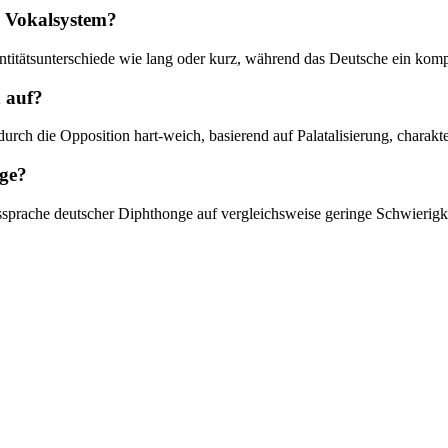
n Vokalsystem?
titätsunterschiede wie lang oder kurz, während das Deutsche ein komp
 auf?
ch die Opposition hart-weich, basierend auf Palatalisierung, charakter
nge?
ssprache deutscher Diphthonge auf vergleichsweise geringe Schwierigk