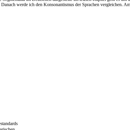
t. Danach werde ich den Konsonantismus der Sprachen vergleichen. A
estandards
arischen