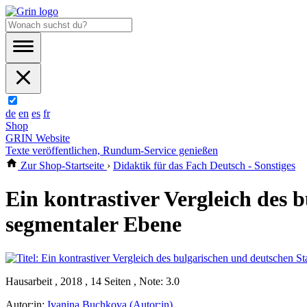
de
en
es
fr
Shop
GRIN Website
Texte veröffentlichen, Rundum-Service genießen
Zur Shop-Startseite
›
Didaktik für das Fach Deutsch - Sonstiges
Ein kontrastiver Vergleich des 
segmentaler Ebene
Hausarbeit , 2018 , 14 Seiten , Note: 3.0
Autor:in:
Ivanina Buchkova (Autor:in)