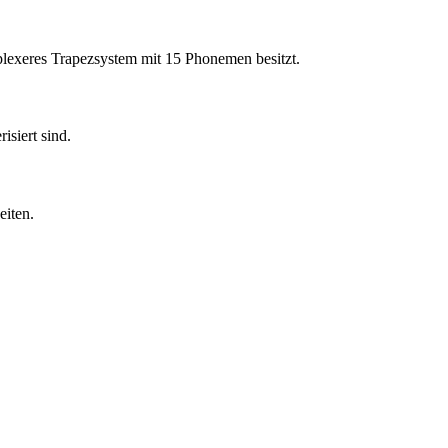
lexeres Trapezsystem mit 15 Phonemen besitzt.
isiert sind.
eiten.