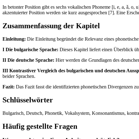
In betonter Position gibt es sechs vokalischen Phoneme [i, e, a, ǎ, o, 
akzentuierter Position werden sie kurz ausgesprochen [7]. Eine Ersch
Zusammenfassung der Kapitel
Einleitung:
Die Einleitung begründet die Relevanz eines phonetisch
I Die bulgarische Sprache:
Dieses Kapitel liefert einen Überblick ü
II Die deutsche Sprache:
Hier werden die Grundlagen des deutschen 
III Kontrastiver Vergleich des bulgarischen und deutschen Auss
beider Sprachen.
Fazit:
Das Fazit fasst die identifizierten phonetischen Divergenzen 
Schlüsselwörter
Bulgarisch, Deutsch, Phonetik, Vokalsystem, Konsonantismus, kontras
Häufig gestellte Fragen