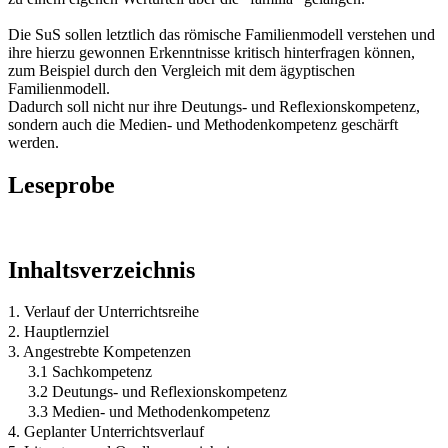
Die SuS sollen letztlich das römische Familienmodell verstehen und
ihre hierzu gewonnen Erkenntnisse kritisch hinterfragen können,
zum Beispiel durch den Vergleich mit dem ägyptischen
Familienmodell.
Dadurch soll nicht nur ihre Deutungs- und Reflexionskompetenz,
sondern auch die Medien- und Methodenkompetenz geschärft
werden.
Leseprobe
Inhaltsverzeichnis
1. Verlauf der Unterrichtsreihe
2. Hauptlernziel
3. Angestrebte Kompetenzen
3.1 Sachkompetenz
3.2 Deutungs- und Reflexionskompetenz
3.3 Medien- und Methodenkompetenz
4. Geplanter Unterrichtsverlauf