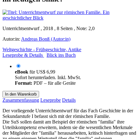
Unterrichtsentwurf , 2018 , 8 Seiten , Note: 2,0
Autor:in:
Andreas Bonß (Autor:in)
Weltgeschichte - Frühgeschichte, Antike
Leseprobe & Details
Blick ins Buch
eBook
für
US$ 6,99
Sofort herunterladen. Inkl. MwSt.
Format:
PDF – für alle Geräte
In den Warenkorb
Zusammenfassung
Leseprobe
Details
Der vorliegende Unterrichtsentwurf für das Fach Geschichte in der
Sekundarstufe I befasst sich mit der römischen Familie.
Die SuS sollen damit am Beispiel der römischen "familia" ihre
Urteilskompetenz erweitern, indem sie die wesentlichen Merkmale
der Mitglieder der "familia" herausarbeiten, kritisch hinterfragen und
zu einem eigenen Werturteil über die "familia" gelangen.