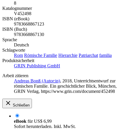
8
Katalognummer
V452498
ISBN (eBook)
9783668867123
ISBN (Buch)
9783668867130
Sprache
Deutsch
Schlagworte
Rom
Römische Familie
Hierarchie
Patriarchat
familia
Produktsicherheit
GRIN Publishing GmbH
Arbeit zitieren
Andreas Bonß (Autor:in)
, 2018, Unterrichtsentwurf zur
römischen Familie. Ein geschichtlicher Blick, München,
GRIN Verlag, https://www.grin.com/document/452498
Schließen
eBook
für
US$ 6,99
Sofort herunterladen. Inkl. MwSt.