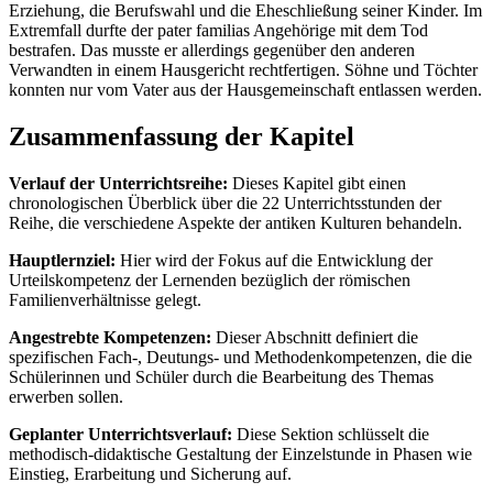
Erziehung, die Berufswahl und die Eheschließung seiner Kinder. Im
Extremfall durfte der pater familias Angehörige mit dem Tod
bestrafen. Das musste er allerdings gegenüber den anderen
Verwandten in einem Hausgericht rechtfertigen. Söhne und Töchter
konnten nur vom Vater aus der Hausgemeinschaft entlassen werden.
Zusammenfassung der Kapitel
Verlauf der Unterrichtsreihe:
Dieses Kapitel gibt einen
chronologischen Überblick über die 22 Unterrichtsstunden der
Reihe, die verschiedene Aspekte der antiken Kulturen behandeln.
Hauptlernziel:
Hier wird der Fokus auf die Entwicklung der
Urteilskompetenz der Lernenden bezüglich der römischen
Familienverhältnisse gelegt.
Angestrebte Kompetenzen:
Dieser Abschnitt definiert die
spezifischen Fach-, Deutungs- und Methodenkompetenzen, die die
Schülerinnen und Schüler durch die Bearbeitung des Themas
erwerben sollen.
Geplanter Unterrichtsverlauf:
Diese Sektion schlüsselt die
methodisch-didaktische Gestaltung der Einzelstunde in Phasen wie
Einstieg, Erarbeitung und Sicherung auf.