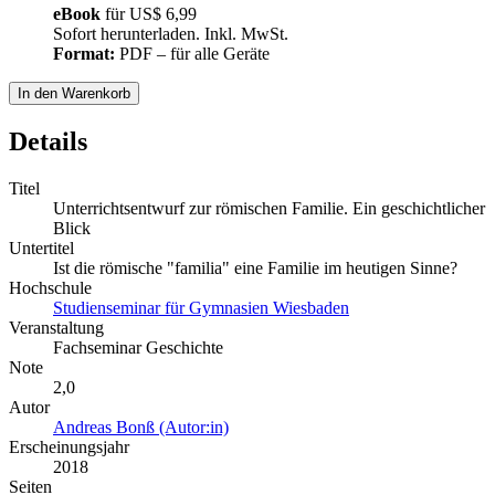
eBook
für
US$ 6,99
Sofort herunterladen. Inkl. MwSt.
Format:
PDF – für alle Geräte
In den Warenkorb
Details
Titel
Unterrichtsentwurf zur römischen Familie. Ein geschichtlicher
Blick
Untertitel
Ist die römische "familia" eine Familie im heutigen Sinne?
Hochschule
Studienseminar für Gymnasien Wiesbaden
Veranstaltung
Fachseminar Geschichte
Note
2,0
Autor
Andreas Bonß (Autor:in)
Erscheinungsjahr
2018
Seiten