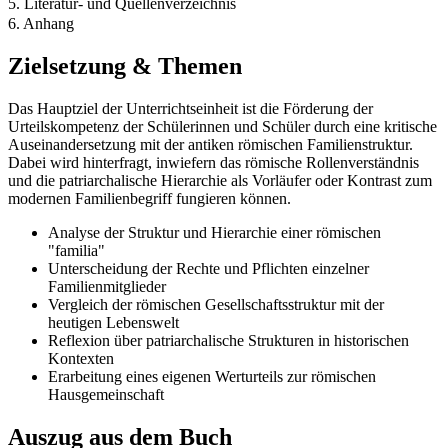
5. Literatur- und Quellenverzeichnis
6. Anhang
Zielsetzung & Themen
Das Hauptziel der Unterrichtseinheit ist die Förderung der
Urteilskompetenz der Schülerinnen und Schüler durch eine kritische
Auseinandersetzung mit der antiken römischen Familienstruktur.
Dabei wird hinterfragt, inwiefern das römische Rollenverständnis
und die patriarchalische Hierarchie als Vorläufer oder Kontrast zum
modernen Familienbegriff fungieren können.
Analyse der Struktur und Hierarchie einer römischen
"familia"
Unterscheidung der Rechte und Pflichten einzelner
Familienmitglieder
Vergleich der römischen Gesellschaftsstruktur mit der
heutigen Lebenswelt
Reflexion über patriarchalische Strukturen in historischen
Kontexten
Erarbeitung eines eigenen Werturteils zur römischen
Hausgemeinschaft
Auszug aus dem Buch