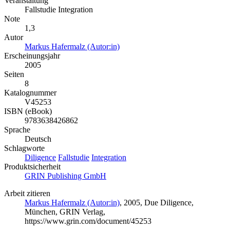
Veranstaltung
Fallstudie Integration
Note
1,3
Autor
Markus Hafermalz (Autor:in)
Erscheinungsjahr
2005
Seiten
8
Katalognummer
V45253
ISBN (eBook)
9783638426862
Sprache
Deutsch
Schlagworte
Diligence
Fallstudie
Integration
Produktsicherheit
GRIN Publishing GmbH
Arbeit zitieren
Markus Hafermalz (Autor:in)
, 2005, Due Diligence,
München, GRIN Verlag,
https://www.grin.com/document/45253