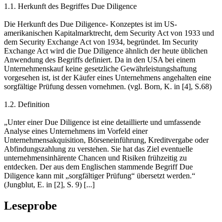
1.1. Herkunft des Begriffes Due Diligence
Die Herkunft des Due Diligence- Konzeptes ist im US-
amerikanischen Kapitalmarktrecht, dem Security Act von 1933 und
dem Security Exchange Act von 1934, begründet. Im Security
Exchange Act wird die Due Diligence ähnlich der heute üblichen
Anwendung des Begriffs definiert. Da in den USA bei einem
Unternehmenskauf keine gesetzliche Gewährleistungshaftung
vorgesehen ist, ist der Käufer eines Unternehmens angehalten eine
sorgfältige Prüfung dessen vornehmen. (vgl. Born, K. in [4], S.68)
1.2. Definition
„Unter einer Due Diligence ist eine detaillierte und umfassende
Analyse eines Unternehmens im Vorfeld einer
Unternehmensakquisition, Börseneinführung, Kreditvergabe oder
Abfindungszahlung zu verstehen. Sie hat das Ziel eventuelle
unternehmensinhärente Chancen und Risiken frühzeitig zu
entdecken. Der aus dem Englischen stammende Begriff Due
Diligence kann mit „sorgfältiger Prüfung“ übersetzt werden.“
(Jungblut, E. in [2], S. 9) [...]
Leseprobe