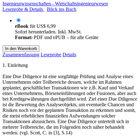
Ingenieurwissenschaften - Wirtschaftsingenieurwesen
Leseprobe & Details
Blick ins Buch
eBook
für
US$ 6,99
Sofort herunterladen. Inkl. MwSt.
Format:
PDF und ePUB – für alle Geräte
In den Warenkorb
Zusammenfassung
Leseprobe
Details
1. Einleitung
Eine Due Diligence ist eine sorgfältige Prüfung und Analyse eines
Unternehmens oder Teilbereiche dessen, welche im Rahmen
geplanter, geschäftlicher Transaktionen wie z.B. Kauf und Verkauf
eines Unternehmens, Börseneinführungen oder Fusionen, aber auch
bei Kreditgewährungen durchgeführt wird. Ziel einer Due Diligence
ist die Bewertung des Analyseobjekts, um eventuelle Chancen und
Risiken noch vor der geplanten Transaktion zu erkennen und somit,
die meist erheblichen finanziellen Aufwendungen solcher
Transaktionen abzusichern. Eine Due Diligence unterteilt sich in
mehrere Teilbereiche, die im Folgenden noch näher behandelt
werden. (vgl. Scott, C. in [3], S.14)