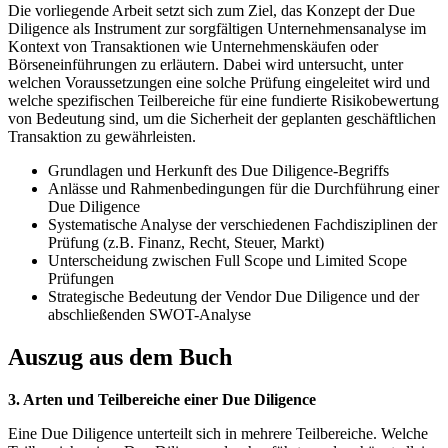
Die vorliegende Arbeit setzt sich zum Ziel, das Konzept der Due
Diligence als Instrument zur sorgfältigen Unternehmensanalyse im
Kontext von Transaktionen wie Unternehmenskäufen oder
Börseneinführungen zu erläutern. Dabei wird untersucht, unter
welchen Voraussetzungen eine solche Prüfung eingeleitet wird und
welche spezifischen Teilbereiche für eine fundierte Risikobewertung
von Bedeutung sind, um die Sicherheit der geplanten geschäftlichen
Transaktion zu gewährleisten.
Grundlagen und Herkunft des Due Diligence-Begriffs
Anlässe und Rahmenbedingungen für die Durchführung einer
Due Diligence
Systematische Analyse der verschiedenen Fachdisziplinen der
Prüfung (z.B. Finanz, Recht, Steuer, Markt)
Unterscheidung zwischen Full Scope und Limited Scope
Prüfungen
Strategische Bedeutung der Vendor Due Diligence und der
abschließenden SWOT-Analyse
Auszug aus dem Buch
3. Arten und Teilbereiche einer Due Diligence
Eine Due Diligence unterteilt sich in mehrere Teilbereiche. Welche