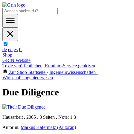
de
en
es
fr
Shop
GRIN Website
Texte veröffentlichen, Rundum-Service genießen
Zur Shop-Startseite
›
Ingenieurwissenschaften -
Wirtschaftsingenieurwesen
Due Diligence
Hausarbeit , 2005 , 8 Seiten , Note: 1,3
Autor:in:
Markus Hafermalz (Autor:in)