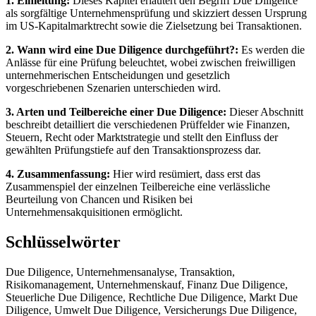
1. Einleitung:
Dieses Kapitel erläutert den Begriff Due Diligence
als sorgfältige Unternehmensprüfung und skizziert dessen Ursprung
im US-Kapitalmarktrecht sowie die Zielsetzung bei Transaktionen.
2. Wann wird eine Due Diligence durchgeführt?:
Es werden die
Anlässe für eine Prüfung beleuchtet, wobei zwischen freiwilligen
unternehmerischen Entscheidungen und gesetzlich
vorgeschriebenen Szenarien unterschieden wird.
3. Arten und Teilbereiche einer Due Diligence:
Dieser Abschnitt
beschreibt detailliert die verschiedenen Prüffelder wie Finanzen,
Steuern, Recht oder Marktstrategie und stellt den Einfluss der
gewählten Prüfungstiefe auf den Transaktionsprozess dar.
4. Zusammenfassung:
Hier wird resümiert, dass erst das
Zusammenspiel der einzelnen Teilbereiche eine verlässliche
Beurteilung von Chancen und Risiken bei
Unternehmensakquisitionen ermöglicht.
Schlüsselwörter
Due Diligence, Unternehmensanalyse, Transaktion,
Risikomanagement, Unternehmenskauf, Finanz Due Diligence,
Steuerliche Due Diligence, Rechtliche Due Diligence, Markt Due
Diligence, Umwelt Due Diligence, Versicherungs Due Diligence,