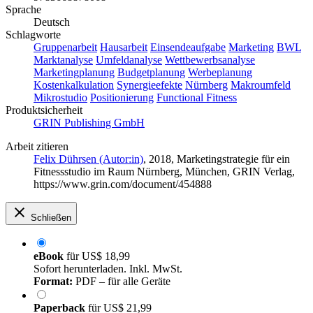
Sprache
Deutsch
Schlagworte
Gruppenarbeit
Hausarbeit
Einsendeaufgabe
Marketing
BWL
Marktanalyse
Umfeldanalyse
Wettbewerbsanalyse
Marketingplanung
Budgetplanung
Werbeplanung
Kostenkalkulation
Synergieefekte
Nürnberg
Makroumfeld
Mikrostudio
Positionierung
Functional Fitness
Produktsicherheit
GRIN Publishing GmbH
Arbeit zitieren
Felix Dührsen (Autor:in)
, 2018, Marketingstrategie für ein
Fitnessstudio im Raum Nürnberg, München, GRIN Verlag,
https://www.grin.com/document/454888
Schließen
eBook
für
US$ 18,99
Sofort herunterladen. Inkl. MwSt.
Format:
PDF – für alle Geräte
Paperback
für
US$ 21,99