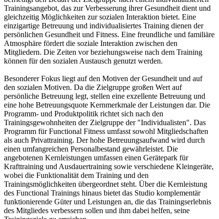
Trainingsangebot, das zur Verbesserung ihrer Gesundheit dient und
gleichzeitig Möglichkeiten zur sozialen Interaktion bietet. Eine
einzigartige Betreuung und individualisiertes Training dienen der
persönlichen Gesundheit und Fitness. Eine freundliche und familiäre
Atmosphäre fördert die soziale Interaktion zwischen den
Mitgliedern. Die Zeiten vor beziehungsweise nach dem Training
können für den sozialen Austausch genutzt werden.
Besonderer Fokus liegt auf den Motiven der Gesundheit und auf
den sozialen Motiven. Da die Zielgruppe großen Wert auf
persönliche Betreuung legt, stellen eine exzellente Betreuung und
eine hohe Betreuungsquote Kernmerkmale der Leistungen dar. Die
Programm- und Produktpolitik richtet sich nach den
Trainingsgewohnheiten der Zielgruppe der "Individualisten". Das
Programm für Functional Fitness umfasst sowohl Mitgliedschaften
als auch Privattraining. Der hohe Betreuungsaufwand wird durch
einen umfangreichen Personalbestand gewährleistet. Die
angebotenen Kernleistungen umfassen einen Gerätepark für
Krafttraining und Ausdauertraining sowie verschiedene Kleingeräte,
wobei die Funktionalität dem Training und den
Trainingsmöglichkeiten übergeordnet steht. Über die Kernleistung
des Functional Trainings hinaus bietet das Studio komplementär
funktionierende Güter und Leistungen an, die das Trainingserlebnis
des Mitgliedes verbessern sollen und ihm dabei helfen, seine