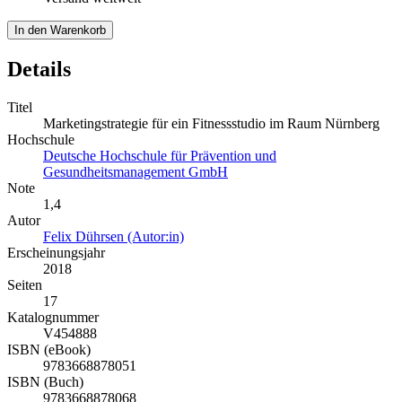
In den Warenkorb
Details
Titel
Marketingstrategie für ein Fitnessstudio im Raum Nürnberg
Hochschule
Deutsche Hochschule für Prävention und
Gesundheitsmanagement GmbH
Note
1,4
Autor
Felix Dührsen (Autor:in)
Erscheinungsjahr
2018
Seiten
17
Katalognummer
V454888
ISBN (eBook)
9783668878051
ISBN (Buch)
9783668878068