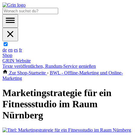
de
en
es
fr
Shop
GRIN Website
Texte veröffentlichen, Rundum-Service genießen
Zur Shop-Startseite
›
BWL - Offline-Marketing und Online-
Marketing
Marketingstrategie für ein
Fitnessstudio im Raum
Nürnberg