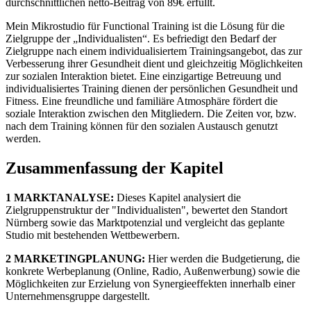
durchschnittlichen netto-Beitrag von 89€ erfüllt.
Mein Mikrostudio für Functional Training ist die Lösung für die
Zielgruppe der „Individualisten“. Es befriedigt den Bedarf der
Zielgruppe nach einem individualisiertem Trainingsangebot, das zur
Verbesserung ihrer Gesundheit dient und gleichzeitig Möglichkeiten
zur sozialen Interaktion bietet. Eine einzigartige Betreuung und
individualisiertes Training dienen der persönlichen Gesundheit und
Fitness. Eine freundliche und familiäre Atmosphäre fördert die
soziale Interaktion zwischen den Mitgliedern. Die Zeiten vor, bzw.
nach dem Training können für den sozialen Austausch genutzt
werden.
Zusammenfassung der Kapitel
1 MARKTANALYSE:
Dieses Kapitel analysiert die
Zielgruppenstruktur der "Individualisten", bewertet den Standort
Nürnberg sowie das Marktpotenzial und vergleicht das geplante
Studio mit bestehenden Wettbewerbern.
2 MARKETINGPLANUNG:
Hier werden die Budgetierung, die
konkrete Werbeplanung (Online, Radio, Außenwerbung) sowie die
Möglichkeiten zur Erzielung von Synergieeffekten innerhalb einer
Unternehmensgruppe dargestellt.