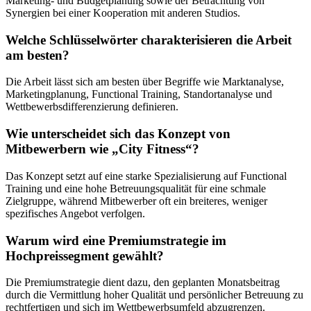
Marketing- und Budgetplanung sowie der Betrachtung von
Synergien bei einer Kooperation mit anderen Studios.
Welche Schlüsselwörter charakterisieren die Arbeit
am besten?
Die Arbeit lässt sich am besten über Begriffe wie Marktanalyse,
Marketingplanung, Functional Training, Standortanalyse und
Wettbewerbsdifferenzierung definieren.
Wie unterscheidet sich das Konzept von
Mitbewerbern wie „City Fitness“?
Das Konzept setzt auf eine starke Spezialisierung auf Functional
Training und eine hohe Betreuungsqualität für eine schmale
Zielgruppe, während Mitbewerber oft ein breiteres, weniger
spezifisches Angebot verfolgen.
Warum wird eine Premiumstrategie im
Hochpreissegment gewählt?
Die Premiumstrategie dient dazu, den geplanten Monatsbeitrag
durch die Vermittlung hoher Qualität und persönlicher Betreuung zu
rechtfertigen und sich im Wettbewerbsumfeld abzugrenzen.