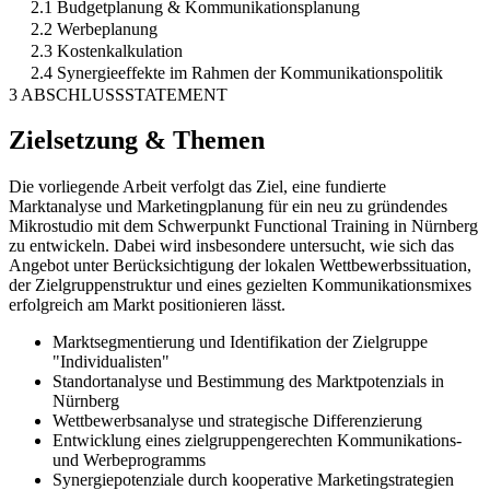
2.1 Budgetplanung & Kommunikationsplanung
2.2 Werbeplanung
2.3 Kostenkalkulation
2.4 Synergieeffekte im Rahmen der Kommunikationspolitik
3 ABSCHLUSSSTATEMENT
Zielsetzung & Themen
Die vorliegende Arbeit verfolgt das Ziel, eine fundierte
Marktanalyse und Marketingplanung für ein neu zu gründendes
Mikrostudio mit dem Schwerpunkt Functional Training in Nürnberg
zu entwickeln. Dabei wird insbesondere untersucht, wie sich das
Angebot unter Berücksichtigung der lokalen Wettbewerbssituation,
der Zielgruppenstruktur und eines gezielten Kommunikationsmixes
erfolgreich am Markt positionieren lässt.
Marktsegmentierung und Identifikation der Zielgruppe
"Individualisten"
Standortanalyse und Bestimmung des Marktpotenzials in
Nürnberg
Wettbewerbsanalyse und strategische Differenzierung
Entwicklung eines zielgruppengerechten Kommunikations-
und Werbeprogramms
Synergiepotenziale durch kooperative Marketingstrategien