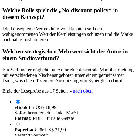
Welche Rolle spielt die „No-discount-policy“ in
diesem Konzept?
Die konsequente Vermeidung von Rabatten soll den
wahrgenommenen Wert der Kernleistungen schützen und die Marke
nachhaltig positionieren.
Welchen strategischen Mehrwert sieht der Autor in
einem Studioverbund?
Ein Verbund ermöglicht laut Autor eine dezentrale Marktbearbeitung
mit verschiedenen Nischenangeboten unter einem gemeinsamen
Dach, was eine effizientere Ausnutzung von Synergien erlaubt.
Ende der Leseprobe aus 17 Seiten -
nach oben
eBook
für
US$ 18,99
Sofort herunterladen. Inkl. MwSt.
Format:
PDF – für alle Geräte
Paperback
für
US$ 21,99
Versand weltweit